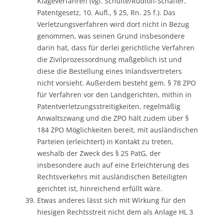
Klageverfahren (vgl. Schulte/Rudloff-Schäffer,
Patentgesetz, 10. Aufl., § 25, Rn. 25 f.). Das
Verletzungsverfahren wird dort nicht in Bezug
genommen, was seinen Grund insbesondere
darin hat, dass für derlei gerichtliche Verfahren
die Zivilprozessordnung maßgeblich ist und
diese die Bestellung eines Inlandsvertreters
nicht vorsieht. Außerdem besteht gem. § 78 ZPO
für Verfahren vor den Landgerichten, mithin in
Patentverletzungsstreitigkeiten, regelmäßig
Anwaltszwang und die ZPO hält zudem über §
184 ZPO Möglichkeiten bereit, mit ausländischen
Parteien (erleichtert) in Kontakt zu treten,
weshalb der Zweck des § 25 PatG, der
insbesondere auch auf eine Erleichterung des
Rechtsverkehrs mit ausländischen Beteiligten
gerichtet ist, hinreichend erfüllt wäre.
Etwas anderes lässt sich mit Wirkung für den
hiesigen Rechtsstreit nicht dem als Anlage HL 3