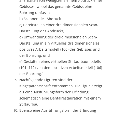
a) Erhalten von wenigstens einem Abdruck eines
Gebisses, wobei das genannte Gebiss eine
Bohrung umfasst;
b) Scannen des Abdrucks;
c) Bereitstellen einer dreidimensionalen Scan-
Darstellung des Abdrucks;
d) Umwandlung der dreidimensionalen Scan-
Darstellung in ein virtuelles dreidimensionales
positives Arbeitsmodell (106) des Gebisses und
der Bohrung; und
e) Gestalten eines virtuellen Stiftaufbaumodells
(101; 112) von dem positiven Arbeitsmodell (106)
der Bohrung.“
Nachfolgende Figuren sind der
Klagepatentschrift entnommen. Die Figur 2 zeigt
als eine Ausführungsform der Erfindung
schematisch eine Dentalrestauration mit einem
Stiftaufbau.
Ebenso eine Ausführungsform der Erfindung