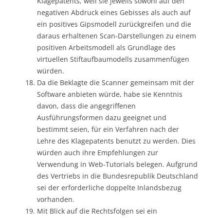
Klagepatents, weil sie jeweils sowohl auf den
negativen Abdruck eines Gebisses als auch auf
ein positives Gipsmodell zurückgreifen und die
daraus erhaltenen Scan-Darstellungen zu einem
positiven Arbeitsmodell als Grundlage des
virtuellen Stiftaufbaumodells zusammenfügen
würden.
Da die Beklagte die Scanner gemeinsam mit der
Software anbieten würde, habe sie Kenntnis
davon, dass die angegriffenen
Ausführungsformen dazu geeignet und
bestimmt seien, für ein Verfahren nach der
Lehre des Klagepatents benutzt zu werden. Dies
würden auch ihre Empfehlungen zur
Verwendung in Web-Tutorials belegen. Aufgrund
des Vertriebs in die Bundesrepublik Deutschland
sei der erforderliche doppelte Inlandsbezug
vorhanden.
Mit Blick auf die Rechtsfolgen sei ein