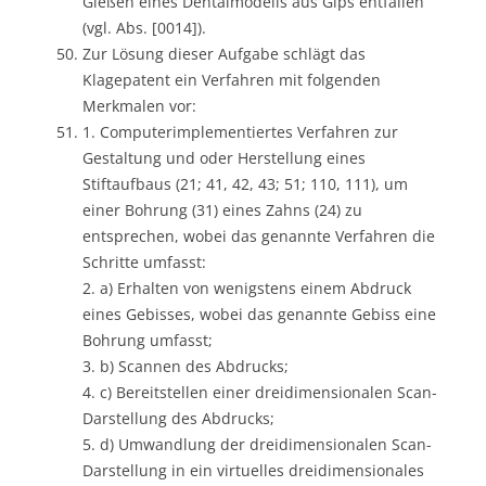
Gießen eines Dentalmodells aus Gips entfallen
(vgl. Abs. [0014]).
Zur Lösung dieser Aufgabe schlägt das
Klagepatent ein Verfahren mit folgenden
Merkmalen vor:
1. Computerimplementiertes Verfahren zur
Gestaltung und oder Herstellung eines
Stiftaufbaus (21; 41, 42, 43; 51; 110, 111), um
einer Bohrung (31) eines Zahns (24) zu
entsprechen, wobei das genannte Verfahren die
Schritte umfasst:
2. a) Erhalten von wenigstens einem Abdruck
eines Gebisses, wobei das genannte Gebiss eine
Bohrung umfasst;
3. b) Scannen des Abdrucks;
4. c) Bereitstellen einer dreidimensionalen Scan-
Darstellung des Abdrucks;
5. d) Umwandlung der dreidimensionalen Scan-
Darstellung in ein virtuelles dreidimensionales