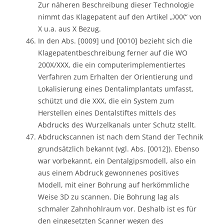
Zur näheren Beschreibung dieser Technologie
nimmt das Klagepatent auf den Artikel „XXX“ von
X u.a. aus X Bezug.
In den Abs. [0009] und [0010] bezieht sich die
Klagepatentbeschreibung ferner auf die WO
200X/XXX, die ein computerimplementiertes
Verfahren zum Erhalten der Orientierung und
Lokalisierung eines Dentalimplantats umfasst,
schützt und die XXX, die ein System zum
Herstellen eines Dentalstiftes mittels des
Abdrucks des Wurzelkanals unter Schutz stellt.
Abdruckscannen ist nach dem Stand der Technik
grundsätzlich bekannt (vgl. Abs. [0012]). Ebenso
war vorbekannt, ein Dentalgipsmodell, also ein
aus einem Abdruck gewonnenes positives
Modell, mit einer Bohrung auf herkömmliche
Weise 3D zu scannen. Die Bohrung lag als
schmaler Zahnhohlraum vor. Deshalb ist es für
den eingesetzten Scanner wegen des