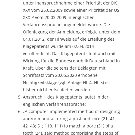
unter Inanspruchnahme einer Priorität der DK
XXX vom 25.02.2009 sowie einer Priorität der US
XXX P vom 20.03.2009 in englischer
Verfahrenssprache angemeldet wurde. Die
Offenlegung der Anmeldung erfolgte unter dem
04.01.2012, der Hinweis auf die Erteilung des
Klagepatents wurde am 02.04.2014
veröffentlicht. Das Klagepatent steht auch mit
Wirkung für die Bundesrepublik Deutschland in
Kraft. Über die seitens der Beklagten mit
Schriftsatz vom 20.05.2020 erhobene
Nichtigkeitsklage (vgl. Anlage HL 4, HL 5) ist
bisher nicht entschieden worden.
Anspruch 1 des Klagepatents lautet in der
englischen Verfahrenssprache:
„A computer-implemented method of designing
and/or manufacturing a post and core (21; 41,
42, 43; 51; 110, 111) to match a bore (31) of a
tooth (24), said method comprising the steps of: