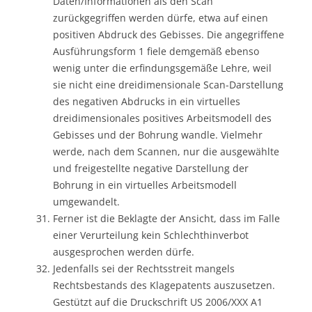
Daten/Informationen als den Scan
zurückgegriffen werden dürfe, etwa auf einen
positiven Abdruck des Gebisses. Die angegriffene
Ausführungsform 1 fiele demgemäß ebenso
wenig unter die erfindungsgemäße Lehre, weil
sie nicht eine dreidimensionale Scan-Darstellung
des negativen Abdrucks in ein virtuelles
dreidimensionales positives Arbeitsmodell des
Gebisses und der Bohrung wandle. Vielmehr
werde, nach dem Scannen, nur die ausgewählte
und freigestellte negative Darstellung der
Bohrung in ein virtuelles Arbeitsmodell
umgewandelt.
Ferner ist die Beklagte der Ansicht, dass im Falle
einer Verurteilung kein Schlechthinverbot
ausgesprochen werden dürfe.
Jedenfalls sei der Rechtsstreit mangels
Rechtsbestands des Klagepatents auszusetzen.
Gestützt auf die Druckschrift US 2006/XXX A1