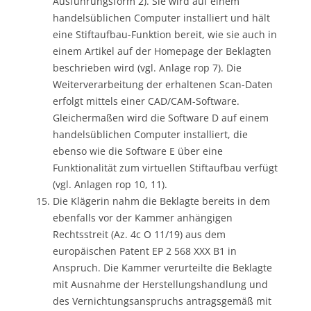
Ausführungsform 2). Sie wird auf einem
handelsüblichen Computer installiert und hält
eine Stiftaufbau-Funktion bereit, wie sie auch in
einem Artikel auf der Homepage der Beklagten
beschrieben wird (vgl. Anlage rop 7). Die
Weiterverarbeitung der erhaltenen Scan-Daten
erfolgt mittels einer CAD/CAM-Software.
Gleichermaßen wird die Software D auf einem
handelsüblichen Computer installiert, die
ebenso wie die Software E über eine
Funktionalität zum virtuellen Stiftaufbau verfügt
(vgl. Anlagen rop 10, 11).
Die Klägerin nahm die Beklagte bereits in dem
ebenfalls vor der Kammer anhängigen
Rechtsstreit (Az. 4c O 11/19) aus dem
europäischen Patent EP 2 568 XXX B1 in
Anspruch. Die Kammer verurteilte die Beklagte
mit Ausnahme der Herstellungshandlung und
des Vernichtungsanspruchs antragsgemäß mit