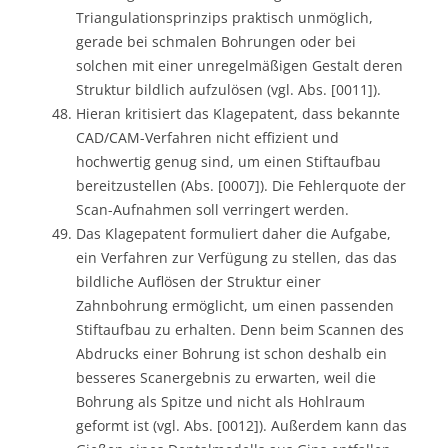
Triangulationsprinzips praktisch unmöglich,
gerade bei schmalen Bohrungen oder bei
solchen mit einer unregelmäßigen Gestalt deren
Struktur bildlich aufzulösen (vgl. Abs. [0011]).
Hieran kritisiert das Klagepatent, dass bekannte
CAD/CAM-Verfahren nicht effizient und
hochwertig genug sind, um einen Stiftaufbau
bereitzustellen (Abs. [0007]). Die Fehlerquote der
Scan-Aufnahmen soll verringert werden.
Das Klagepatent formuliert daher die Aufgabe,
ein Verfahren zur Verfügung zu stellen, das das
bildliche Auflösen der Struktur einer
Zahnbohrung ermöglicht, um einen passenden
Stiftaufbau zu erhalten. Denn beim Scannen des
Abdrucks einer Bohrung ist schon deshalb ein
besseres Scanergebnis zu erwarten, weil die
Bohrung als Spitze und nicht als Hohlraum
geformt ist (vgl. Abs. [0012]). Außerdem kann das