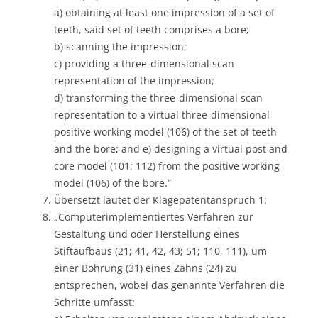
a) obtaining at least one impression of a set of
teeth, said set of teeth comprises a bore;
b) scanning the impression;
c) providing a three-dimensional scan
representation of the impression;
d) transforming the three-dimensional scan
representation to a virtual three-dimensional
positive working model (106) of the set of teeth
and the bore; and e) designing a virtual post and
core model (101; 112) from the positive working
model (106) of the bore.“
Übersetzt lautet der Klagepatentanspruch 1:
„Computerimplementiertes Verfahren zur
Gestaltung und oder Herstellung eines
Stiftaufbaus (21; 41, 42, 43; 51; 110, 111), um
einer Bohrung (31) eines Zahns (24) zu
entsprechen, wobei das genannte Verfahren die
Schritte umfasst: