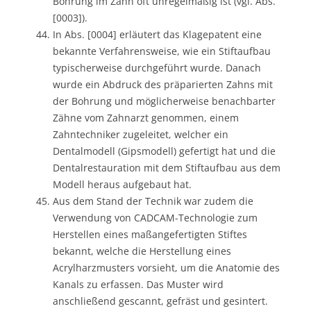
Bohrung im Zahn oft unregelmäßig ist (vgl. Abs.
[0003]).
In Abs. [0004] erläutert das Klagepatent eine
bekannte Verfahrensweise, wie ein Stiftaufbau
typischerweise durchgeführt wurde. Danach
wurde ein Abdruck des präparierten Zahns mit
der Bohrung und möglicherweise benachbarter
Zähne vom Zahnarzt genommen, einem
Zahntechniker zugeleitet, welcher ein
Dentalmodell (Gipsmodell) gefertigt hat und die
Dentalrestauration mit dem Stiftaufbau aus dem
Modell heraus aufgebaut hat.
Aus dem Stand der Technik war zudem die
Verwendung von CADCAM-Technologie zum
Herstellen eines maßangefertigten Stiftes
bekannt, welche die Herstellung eines
Acrylharzmusters vorsieht, um die Anatomie des
Kanals zu erfassen. Das Muster wird
anschließend gescannt, gefräst und gesintert.