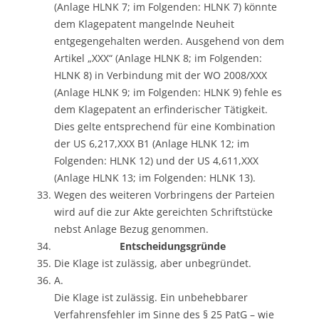
(Anlage HLNK 7; im Folgenden: HLNK 7) könnte
dem Klagepatent mangelnde Neuheit
entgegengehalten werden. Ausgehend von dem
Artikel „XXX“ (Anlage HLNK 8; im Folgenden:
HLNK 8) in Verbindung mit der WO 2008/XXX
(Anlage HLNK 9; im Folgenden: HLNK 9) fehle es
dem Klagepatent an erfinderischer Tätigkeit.
Dies gelte entsprechend für eine Kombination
der US 6,217,XXX B1 (Anlage HLNK 12; im
Folgenden: HLNK 12) und der US 4,611,XXX
(Anlage HLNK 13; im Folgenden: HLNK 13).
Wegen des weiteren Vorbringens der Parteien
wird auf die zur Akte gereichten Schriftstücke
nebst Anlage Bezug genommen.
Entscheidungsgründe
Die Klage ist zulässig, aber unbegründet.
A.
Die Klage ist zulässig. Ein unbehebbarer
Verfahrensfehler im Sinne des § 25 PatG – wie