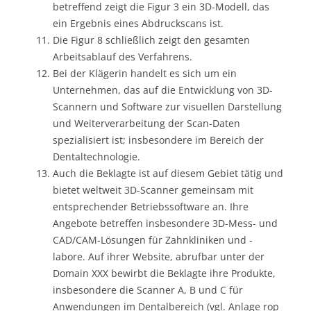
betreffend zeigt die Figur 3 ein 3D-Modell, das
ein Ergebnis eines Abdruckscans ist.
Die Figur 8 schließlich zeigt den gesamten
Arbeitsablauf des Verfahrens.
Bei der Klägerin handelt es sich um ein
Unternehmen, das auf die Entwicklung von 3D-
Scannern und Software zur visuellen Darstellung
und Weiterverarbeitung der Scan-Daten
spezialisiert ist; insbesondere im Bereich der
Dentaltechnologie.
Auch die Beklagte ist auf diesem Gebiet tätig und
bietet weltweit 3D-Scanner gemeinsam mit
entsprechender Betriebssoftware an. Ihre
Angebote betreffen insbesondere 3D-Mess- und
CAD/CAM-Lösungen für Zahnkliniken und -
labore. Auf ihrer Website, abrufbar unter der
Domain XXX bewirbt die Beklagte ihre Produkte,
insbesondere die Scanner A, B und C für
Anwendungen im Dentalbereich (vgl. Anlage rop