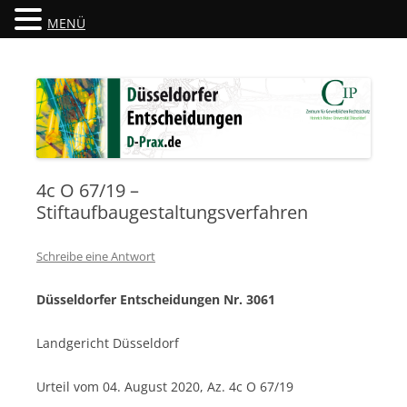
MENÜ
Düsseldorfer Entscheidungen
D-Prax.de
4c O 67/19 –
Stiftaufbaugestaltungsverfahren
Schreibe eine Antwort
Düsseldorfer Entscheidungen Nr. 3061
Landgericht Düsseldorf
Urteil vom 04. August 2020, Az. 4c O 67/19