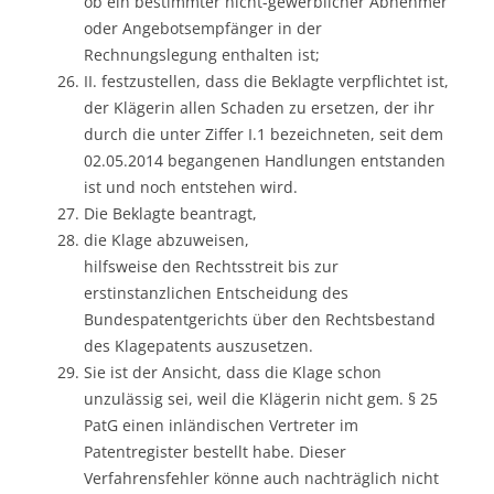
ob ein bestimmter nicht-gewerblicher Abnehmer
oder Angebotsempfänger in der
Rechnungslegung enthalten ist;
II. festzustellen, dass die Beklagte verpflichtet ist,
der Klägerin allen Schaden zu ersetzen, der ihr
durch die unter Ziffer I.1 bezeichneten, seit dem
02.05.2014 begangenen Handlungen entstanden
ist und noch entstehen wird.
Die Beklagte beantragt,
die Klage abzuweisen,
hilfsweise den Rechtsstreit bis zur
erstinstanzlichen Entscheidung des
Bundespatentgerichts über den Rechtsbestand
des Klagepatents auszusetzen.
Sie ist der Ansicht, dass die Klage schon
unzulässig sei, weil die Klägerin nicht gem. § 25
PatG einen inländischen Vertreter im
Patentregister bestellt habe. Dieser
Verfahrensfehler könne auch nachträglich nicht