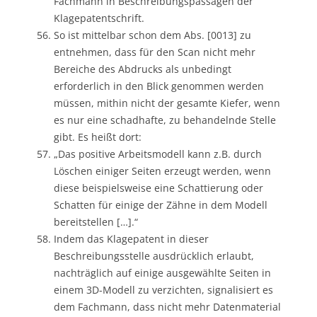
Fachmann in Beschreibungspassagen der
Klagepatentschrift.
So ist mittelbar schon dem Abs. [0013] zu
entnehmen, dass für den Scan nicht mehr
Bereiche des Abdrucks als unbedingt
erforderlich in den Blick genommen werden
müssen, mithin nicht der gesamte Kiefer, wenn
es nur eine schadhafte, zu behandelnde Stelle
gibt. Es heißt dort:
„Das positive Arbeitsmodell kann z.B. durch
Löschen einiger Seiten erzeugt werden, wenn
diese beispielsweise eine Schattierung oder
Schatten für einige der Zähne in dem Modell
bereitstellen […].“
Indem das Klagepatent in dieser
Beschreibungsstelle ausdrücklich erlaubt,
nachträglich auf einige ausgewählte Seiten in
einem 3D-Modell zu verzichten, signalisiert es
dem Fachmann, dass nicht mehr Datenmaterial