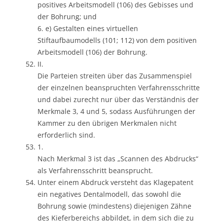
positives Arbeitsmodell (106) des Gebisses und
der Bohrung; und
6. e) Gestalten eines virtuellen
Stiftaufbaumodells (101; 112) von dem positiven
Arbeitsmodell (106) der Bohrung.
II.
Die Parteien streiten über das Zusammenspiel
der einzelnen beanspruchten Verfahrensschritte
und dabei zurecht nur über das Verständnis der
Merkmale 3, 4 und 5, sodass Ausführungen der
Kammer zu den übrigen Merkmalen nicht
erforderlich sind.
1.
Nach Merkmal 3 ist das „Scannen des Abdrucks“
als Verfahrensschritt beansprucht.
Unter einem Abdruck versteht das Klagepatent
ein negatives Dentalmodell, das sowohl die
Bohrung sowie (mindestens) diejenigen Zähne
des Kieferbereichs abbildet, in dem sich die zu