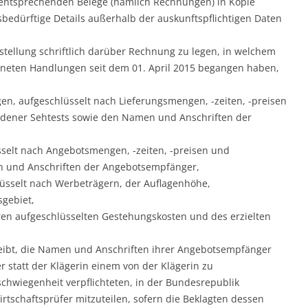
entsprechenden Belege (nämlich Rechnungen) in Kopie
bedürftige Details außerhalb der auskunftspflichtigen Daten
fstellung schriftlich darüber Rechnung zu legen, in welchem
ichneten Handlungen seit dem 01. April 2015 begangen haben,
n, aufgeschlüsselt nach Lieferungsmengen, -zeiten, -preisen
dener Sehtests sowie den Namen und Anschriften der
sselt nach Angebotsmengen, -zeiten, -preisen und
 und Anschriften der Angebotsempfänger,
üsselt nach Werbeträgern, der Auflagenhöhe,
gebiet,
ren aufgeschlüsselten Gestehungskosten und des erzielten
eibt, die Namen und Anschriften ihrer Angebotsempfänger
 statt der Klägerin einem von der Klägerin zu
chwiegenheit verpflichteten, in der Bundesrepublik
rtschaftsprüfer mitzuteilen, sofern die Beklagten dessen