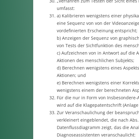
„Verfahren zum Testen der Sicht eines 
umfasst:
a) Kalibrieren wenigstens einer physik
eine Sequenz von von der Videoanzeige
vordefinierten Erscheinung entspricht;
b) Anzeigen der Sequenz von graphisch
von Tests der Sichtfunktion des mensc
c) Aufzeichnen von in Antwort auf die
Aktionen des menschlichen Subjekts;
d) Berechnen wenigstens eines Aspekts
Aktionen; und
e) Berechnen wenigstens einer Korrek
wenigstens einem der berechneten Aspe
Für die nur in Form von Insbesondere
wird auf die Klagepatentschrift (Anlage
Zur Veranschaulichung der beansprucht
verkleinert eingeblendet, die nach Abs
Datenflussdiagramm zeigt, das die Ana
Diagnoseassistenten veranschaulicht: