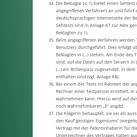
Die Beklagte zu 1) bietet einen Sehtes
angegriffenes Verfahren) an und führt 
deutschsprachigen Internetseite der Bek
Sehtests sind in Anlage K7 zur Akte ger
Beklagten zu 1).
Beim angegriffenen Verfahren werden
Benutzers durchgeführt. Dies erfolgt ü
Beklagten in (…) stehen. Am Ende des Te
sind, auf die Daten auf den Servern in
(…) ein Brillenpass zugesendet, in dem
enthalten sind (vgl. Anlage K8).
Bei einem der Tests im Rahmen der an
Rechner einer Testperson ermittelt, in
wahrnehmen kann. Hierzu wird auf dem 
noch wahrnehmbaren „E“ angibt.
Die Klägerin behauptet, sie sei als au
den Kauf geistigen Eigentums“ (vorgele
Vertrag) mit der Patentinhaberin für di
Unterzeichner des Vertrages hätten auc