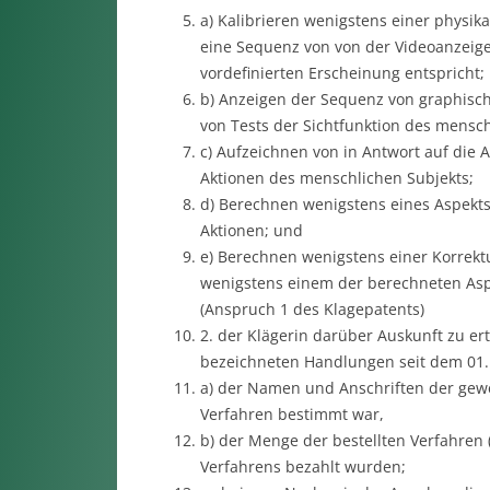
a) Kalibrieren wenigstens einer physik
eine Sequenz von von der Videoanzeige
vordefinierten Erscheinung entspricht;
b) Anzeigen der Sequenz von graphisch
von Tests der Sichtfunktion des mensc
c) Aufzeichnen von in Antwort auf die
Aktionen des menschlichen Subjekts;
d) Berechnen wenigstens eines Aspekts
Aktionen; und
e) Berechnen wenigstens einer Korrek
wenigstens einem der berechneten Aspe
(Anspruch 1 des Klagepatents)
2. der Klägerin darüber Auskunft zu erte
bezeichneten Handlungen seit dem 01.
a) der Namen und Anschriften der gewe
Verfahren bestimmt war,
b) der Menge der bestellten Verfahren 
Verfahrens bezahlt wurden;