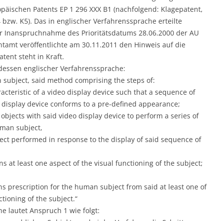
päischen Patents EP 1 296 XXX B1 (nachfolgend: Klagepatent,
 bzw. K5). Das in englischer Verfahrenssprache erteilte
r Inanspruchnahme des Prioritätsdatums 28.06.2000 der AU
tamt veröffentlichte am 30.11.2011 den Hinweis auf die
tent steht in Kraft.
 dessen englischer Verfahrenssprache:
n subject, said method comprising the steps of:
aracteristic of a video display device such that a sequence of
o display device conforms to a pre-defined appearance;
objects with said video display device to perform a series of
uman subject,
ect performed in response to the display of said sequence of
ns at least one aspect of the visual functioning of the subject;
lens prescription for the human subject from said at least one of
ctioning of the subject.“
 lautet Anspruch 1 wie folgt: