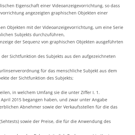
alischen Eigenschaft einer Videoanzeigevorrichtung, so dass
vorrichtung angezeigten graphischen Objekten einer
en Objekten mit der Videoanzeigevorrichtung, um eine Serie
hlichen Subjekts durchzuführen,
 Anzeige der Sequenz von graphischen Objekten ausgeführten
 der Sichtfunktion des Subjekts aus den aufgezeichneten
turlinsenverordnung für das menschliche Subjekt aus dem
kte der Sichtfunktion des Subjekts;
ilen, in welchem Umfang sie die unter Ziffer I. 1.
 April 2015 begangen haben, und zwar unter Angabe
rblichen Abnehmer sowie der Verkaufsstellen für die das
(Sehtests) sowie der Preise, die für die Anwendung des