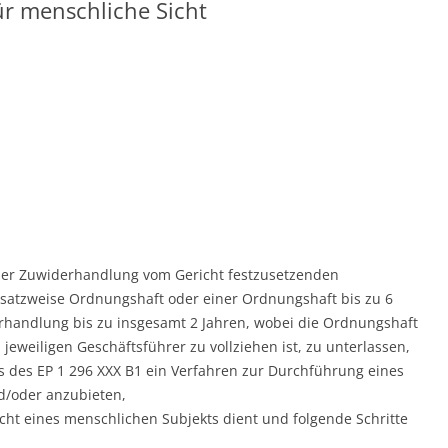
ür menschliche Sicht
l der Zuwiderhandlung vom Gericht festzusetzenden
satzweise Ordnungshaft oder einer Ordnungshaft bis zu 6
rhandlung bis zu insgesamt 2 Jahren, wobei die Ordnungshaft
 jeweiligen Geschäftsführer zu vollziehen ist, zu unterlassen,
s des EP 1 296 XXX B1 ein Verfahren zur Durchführung eines
/oder anzubieten,
cht eines menschlichen Subjekts dient und folgende Schritte