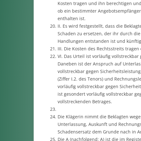
Kosten tragen und ihn berechtigen und 
ob ein bestimmter Angebotsempfänger
enthalten ist.
II. Es wird festgestellt, dass die Bekla
Schaden zu ersetzen, der ihr durch die 
Handlungen entstanden ist und künftig
III. Die Kosten des Rechtsstreits tragen
VI. Das Urteil ist vorläufig vollstreckb
Daneben ist der Anspruch auf Unterlassu
vollstreckbar gegen Sicherheitsleistun
(Ziffer I.2. des Tenors) und Rechnungsl
vorläufig vollstreckbar gegen Sicherhe
ist gesondert vorläufig vollstreckbar g
vollstreckenden Betrages.
Die Klägerin nimmt die Beklagten wege
Unterlassung, Auskunft und Rechnungsl
Schadensersatz dem Grunde nach in A
Die A (nachfolgend: A) ist die im Regi