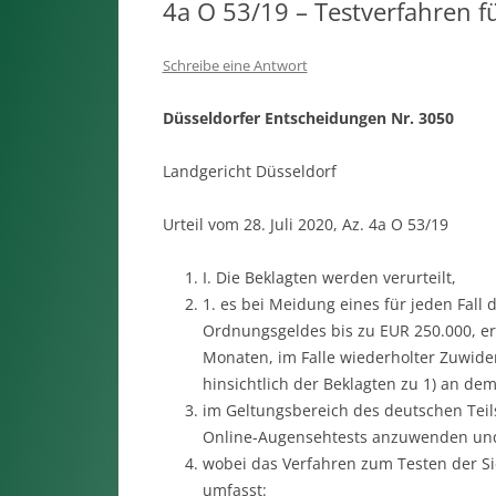
4a O 53/19 – Testverfahren f
Schreibe eine Antwort
Düsseldorfer Entscheidungen Nr. 3050
Landgericht Düsseldorf
Urteil vom 28. Juli 2020, Az. 4a O 53/19
I. Die Beklagten werden verurteilt,
1. es bei Meidung eines für jeden Fal
Ordnungsgeldes bis zu EUR 250.000, er
Monaten, im Falle wiederholter Zuwide
hinsichtlich der Beklagten zu 1) an dem
im Geltungsbereich des deutschen Teil
Online-Augensehtests anzuwenden und
wobei das Verfahren zum Testen der Si
umfasst: