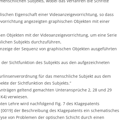
menschlichen Subjekts, wobei das Verfahren die Schritte
alischen Eigenschaft einer Videoanzeigevorrichtung, so dass
vorrichtung angezeigten graphischen Objekten mit einer
en Objekten mit der Videoanzeigevorrichtung, um eine Serie
hlichen Subjekts durchzuführen,
 Anzeige der Sequenz von graphischen Objekten ausgeführten
 der Sichtfunktion des Subjekts aus den aufgezeichneten
turlinsenverordnung für das menschliche Subjekt aus dem
kte der Sichtfunktion des Subjekts.“
-Anträgen geltend gemachten Unteransprüche 2, 28 und 29
 K4) verwiesen.
en Lehre wird nachfolgend Fig. 7 des Klagepatents
. [0019] der Beschreibung des Klagepatents ein schematisches
lyse von Problemen der optischen Schicht durch einen