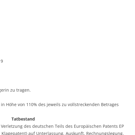
19
gerin zu tragen.
g in Höhe von 110% des jeweils zu vollstreckenden Betrages
Tatbestand
 Verletzung des deutschen Teils des Europäischen Patents EP
: Klagepatent) auf Unterlassung, Auskunft, Rechnungslegung,