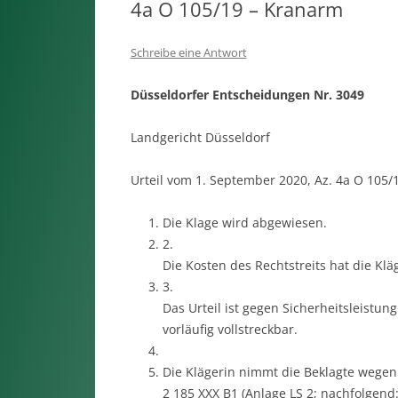
4a O 105/19 – Kranarm
Schreibe eine Antwort
Düsseldorfer Entscheidungen Nr. 3049
Landgericht Düsseldorf
Urteil vom 1. September 2020, Az. 4a O 105/
Die Klage wird abgewiesen.
2.
Die Kosten des Rechtstreits hat die Klä
3.
Das Urteil ist gegen Sicherheitsleistun
vorläufig vollstreckbar.
Die Klägerin nimmt die Beklagte wegen
2 185 XXX B1 (Anlage LS 2; nachfolgend