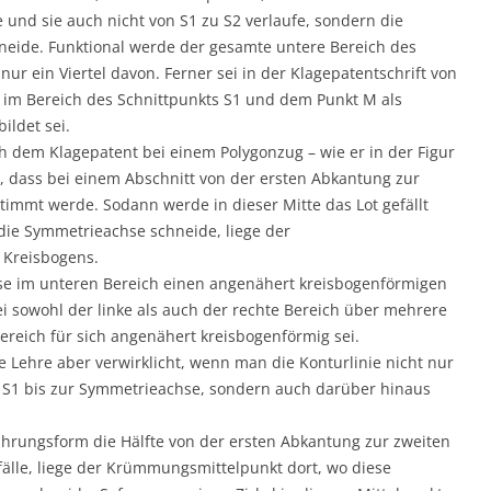
und sie auch nicht von S1 zu S2 verlaufe, sondern die
eide. Funktional werde der gesamte untere Bereich des
ur ein Viertel davon. Ferner sei in der Klagepatentschrift von
e im Bereich des Schnittpunkts S1 und dem Punkt M als
ildet sei.
dem Klagepatent bei einem Polygonzug – wie er in der Figur
elt, dass bei einem Abschnitt von der ersten Abkantung zur
timmt werde. Sodann werde in dieser Mitte das Lot gefällt
die Symmetrieachse schneide, liege der
Kreisbogens.
se im unteren Bereich einen angenähert kreisbogenförmigen
i sowohl der linke als auch der rechte Bereich über mehrere
reich für sich angenähert kreisbogenförmig sei.
 Lehre aber verwirklicht, wenn man die Konturlinie nicht nur
 S1 bis zur Symmetrieachse, sondern auch darüber hinaus
hrungsform die Hälfte von der ersten Abkantung zur zweiten
älle, liege der Krümmungsmittelpunkt dort, wo diese