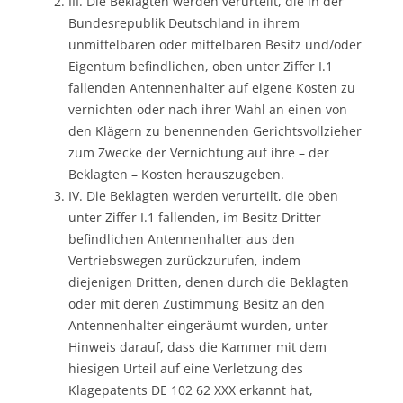
III. Die Beklagten werden verurteilt, die in der
Bundesrepublik Deutschland in ihrem
unmittelbaren oder mittelbaren Besitz und/oder
Eigentum befindlichen, oben unter Ziffer I.1
fallenden Antennenhalter auf eigene Kosten zu
vernichten oder nach ihrer Wahl an einen von
den Klägern zu benennenden Gerichtsvollzieher
zum Zwecke der Vernichtung auf ihre – der
Beklagten – Kosten herauszugeben.
IV. Die Beklagten werden verurteilt, die oben
unter Ziffer I.1 fallenden, im Besitz Dritter
befindlichen Antennenhalter aus den
Vertriebswegen zurückzurufen, indem
diejenigen Dritten, denen durch die Beklagten
oder mit deren Zustimmung Besitz an den
Antennenhalter eingeräumt wurden, unter
Hinweis darauf, dass die Kammer mit dem
hiesigen Urteil auf eine Verletzung des
Klagepatents DE 102 62 XXX erkannt hat,