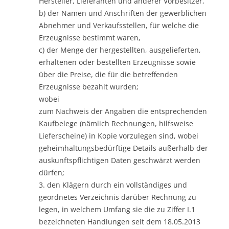
Hersteller, Lieferanten und anderer Vorbesitzer,
b) der Namen und Anschriften der gewerblichen
Abnehmer und Verkaufsstellen, für welche die
Erzeugnisse bestimmt waren,
c) der Menge der hergestellten, ausgelieferten,
erhaltenen oder bestellten Erzeugnisse sowie
über die Preise, die für die betreffenden
Erzeugnisse bezahlt wurden;
wobei
zum Nachweis der Angaben die entsprechenden
Kaufbelege (nämlich Rechnungen, hilfsweise
Lieferscheine) in Kopie vorzulegen sind, wobei
geheimhaltungsbedürftige Details außerhalb der
auskunftspflichtigen Daten geschwärzt werden
dürfen;
3. den Klägern durch ein vollständiges und
geordnetes Verzeichnis darüber Rechnung zu
legen, in welchem Umfang sie die zu Ziffer I.1
bezeichneten Handlungen seit dem 18.05.2013