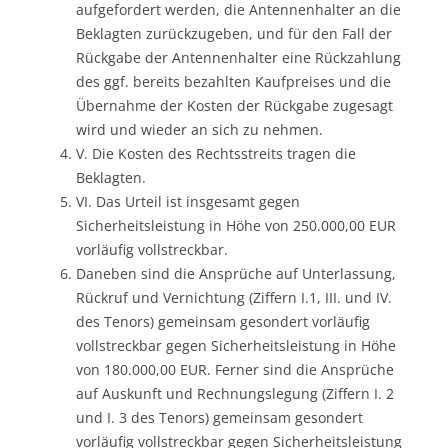
aufgefordert werden, die Antennenhalter an die
Beklagten zurückzugeben, und für den Fall der
Rückgabe der Antennenhalter eine Rückzahlung
des ggf. bereits bezahlten Kaufpreises und die
Übernahme der Kosten der Rückgabe zugesagt
wird und wieder an sich zu nehmen.
V. Die Kosten des Rechtsstreits tragen die
Beklagten.
VI. Das Urteil ist insgesamt gegen
Sicherheitsleistung in Höhe von 250.000,00 EUR
vorläufig vollstreckbar.
Daneben sind die Ansprüche auf Unterlassung,
Rückruf und Vernichtung (Ziffern I.1, III. und IV.
des Tenors) gemeinsam gesondert vorläufig
vollstreckbar gegen Sicherheitsleistung in Höhe
von 180.000,00 EUR. Ferner sind die Ansprüche
auf Auskunft und Rechnungslegung (Ziffern I. 2
und I. 3 des Tenors) gemeinsam gesondert
vorläufig vollstreckbar gegen Sicherheitsleistung