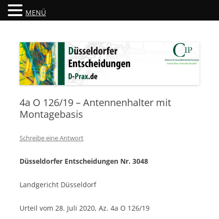
MENÜ
Düsseldorfer Entscheidungen
D-Prax.de
4a O 126/19 – Antennenhalter mit
Montagebasis
Schreibe eine Antwort
Düsseldorfer Entscheidungen Nr. 3048
Landgericht Düsseldorf
Urteil vom 28. Juli 2020, Az. 4a O 126/19