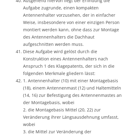
Ausgehend hiervon liegt der Erfindung die
Aufgabe zugrunde, einen kompakten
Antennenhalter vorzusehen, der in einfacher
Weise, insbesondere von einer einzigen Person
montiert werden kann, ohne dass zur Montage
des Antennenhalters die Dachhaut
aufgeschnitten werden muss.
Diese Aufgabe wird gelöst durch die
Konstruktion eines Antennenhalters nach
Anspruch 1 des Klagepatents, der sich in die
folgenden Merkmale gliedern lässt:
1. Antennenhalter (10) mit einer Montagebasis
(18), einem Antennenmast (12) und Haltemitteln
(14, 16) zur Befestigung des Antennenmastes an
der Montagebasis, wobei
2. die Montagebasis Mittel (20, 22) zur
Veränderung ihrer Längsausdehnung umfasst,
wobei
3. die Mittel zur Veränderung der