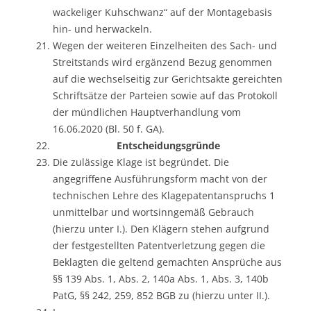
wackeliger Kuhschwanz“ auf der Montagebasis
hin- und herwackeln.
Wegen der weiteren Einzelheiten des Sach- und
Streitstands wird ergänzend Bezug genommen
auf die wechselseitig zur Gerichtsakte gereichten
Schriftsätze der Parteien sowie auf das Protokoll
der mündlichen Hauptverhandlung vom
16.06.2020 (Bl. 50 f. GA).
Entscheidungsgründe
Die zulässige Klage ist begründet. Die
angegriffene Ausführungsform macht von der
technischen Lehre des Klagepatentanspruchs 1
unmittelbar und wortsinngemäß Gebrauch
(hierzu unter I.). Den Klägern stehen aufgrund
der festgestellten Patentverletzung gegen die
Beklagten die geltend gemachten Ansprüche aus
§§ 139 Abs. 1, Abs. 2, 140a Abs. 1, Abs. 3, 140b
PatG, §§ 242, 259, 852 BGB zu (hierzu unter II.).