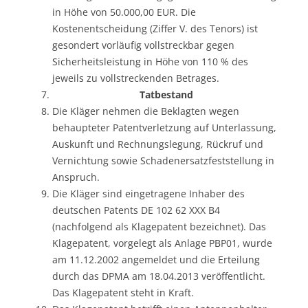
in Höhe von 50.000,00 EUR. Die
Kostenentscheidung (Ziffer V. des Tenors) ist
gesondert vorläufig vollstreckbar gegen
Sicherheitsleistung in Höhe von 110 % des
jeweils zu vollstreckenden Betrages.
Tatbestand
Die Kläger nehmen die Beklagten wegen
behaupteter Patentverletzung auf Unterlassung,
Auskunft und Rechnungslegung, Rückruf und
Vernichtung sowie Schadenersatzfeststellung in
Anspruch.
Die Kläger sind eingetragene Inhaber des
deutschen Patents DE 102 62 XXX B4
(nachfolgend als Klagepatent bezeichnet). Das
Klagepatent, vorgelegt als Anlage PBP01, wurde
am 11.12.2002 angemeldet und die Erteilung
durch das DPMA am 18.04.2013 veröffentlicht.
Das Klagepatent steht in Kraft.