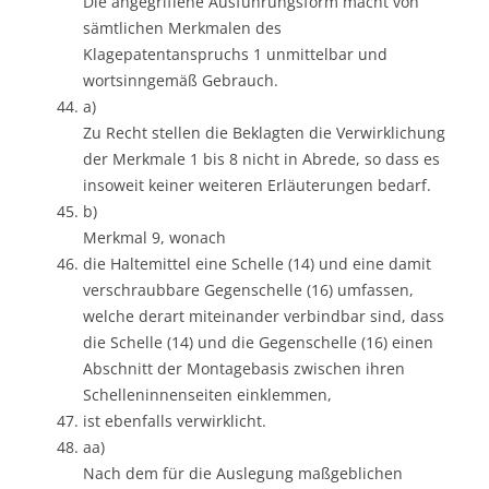
Die angegriffene Ausführungsform macht von
sämtlichen Merkmalen des
Klagepatentanspruchs 1 unmittelbar und
wortsinngemäß Gebrauch.
a)
Zu Recht stellen die Beklagten die Verwirklichung
der Merkmale 1 bis 8 nicht in Abrede, so dass es
insoweit keiner weiteren Erläuterungen bedarf.
b)
Merkmal 9, wonach
die Haltemittel eine Schelle (14) und eine damit
verschraubbare Gegenschelle (16) umfassen,
welche derart miteinander verbindbar sind, dass
die Schelle (14) und die Gegenschelle (16) einen
Abschnitt der Montagebasis zwischen ihren
Schelleninnenseiten einklemmen,
ist ebenfalls verwirklicht.
aa)
Nach dem für die Auslegung maßgeblichen