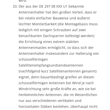
wird.
Der aus der DE 297 08 XXX U1 bekannte
Antennenhalter hat den großen Vorteil, dass er
bei relativ einfacher Bauweise und äußerst
leichter Montierbarkeit (die Montagebasis muss
lediglich mit einigen Schrauben auf zwei
benachbarten Dachsparren befestigt werden)
die Errichtung eines extrem stabilen
Antennenmastes ermöglicht, so dass sich der
Antennenhalter insbesondere zur Halterung von
schüsselförmigen
Satellitenempfangsundsendeantennen
(nachfolgend kurz Satellitenantennen genannt)
eignet, denn bauartbedingt greifen an diesen
schüsselförmigen Antennen bei Wind je nach
Windrichtung sehr große Kräfte an, wie sie bei
herkömmlichen Antennen, die im Wesentlichen
nur aus verschiedenen vertikalen und
horizontalen Stäben bestehen, überhaupt nicht