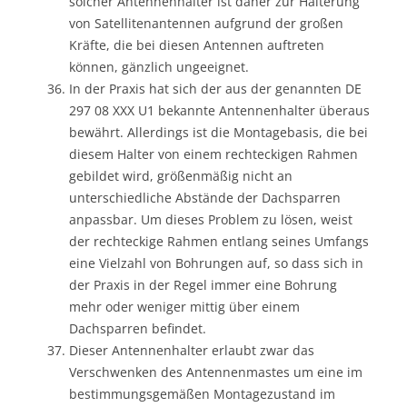
solcher Antennenhalter ist daher zur Halterung
von Satellitenantennen aufgrund der großen
Kräfte, die bei diesen Antennen auftreten
können, gänzlich ungeeignet.
In der Praxis hat sich der aus der genannten DE
297 08 XXX U1 bekannte Antennenhalter überaus
bewährt. Allerdings ist die Montagebasis, die bei
diesem Halter von einem rechteckigen Rahmen
gebildet wird, größenmäßig nicht an
unterschiedliche Abstände der Dachsparren
anpassbar. Um dieses Problem zu lösen, weist
der rechteckige Rahmen entlang seines Umfangs
eine Vielzahl von Bohrungen auf, so dass sich in
der Praxis in der Regel immer eine Bohrung
mehr oder weniger mittig über einem
Dachsparren befindet.
Dieser Antennenhalter erlaubt zwar das
Verschwenken des Antennenmastes um eine im
bestimmungsgemäßen Montagezustand im