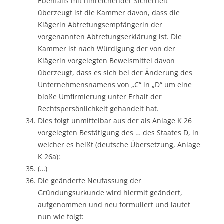
Ebenfalls mit hinreichender Sicherheit
überzeugt ist die Kammer davon, dass die
Klägerin Abtretungsempfängerin der
vorgenannten Abtretungserklärung ist. Die
Kammer ist nach Würdigung der von der
Klägerin vorgelegten Beweismittel davon
überzeugt, dass es sich bei der Änderung des
Unternehmensnamens von „C“ in „D“ um eine
bloße Umfirmierung unter Erhalt der
Rechtspersönlichkeit gehandelt hat.
Dies folgt unmittelbar aus der als Anlage K 26
vorgelegten Bestätigung des … des Staates D, in
welcher es heißt (deutsche Übersetzung, Anlage
K 26a):
(…)
Die geänderte Neufassung der
Gründungsurkunde wird hiermit geändert,
aufgenommen und neu formuliert und lautet
nun wie folgt: