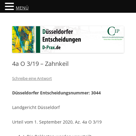
MENÜ
Düsseldorfer Entscheidungen
D-Prax.de
4a O 3/19 – Zahnkeil
Schreibe eine Antwort
Düsseldorfer Entscheidungsnummer: 3044
Landgericht Düsseldorf
Urteil vom 1. September 2020, Az. 4a O 3/19