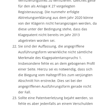
Verifizierungslinks zu verifizieren. Gleiches gelte
für den als Anlage K 27 vorgelegten
Registerauszug. Die nunmehr erfolgte
Abtretungserklärung aus dem Jahr 2020 könne
von der Klägerin nicht herangezogen werden, da
diese unter der Bedingung stehe, dass das
Klagepatent nicht bereits im Jahr 2013
abgetreten worden sei.
Sie sind der Auffassung, die angegriffene
Ausführungsform verwirkliche nicht sämtliche
Merkmale des Klagepatentanspruchs 1.
Insbesondere fehle es an dem gebogenen Profil
einer Seite. Hierzu sei es notwendig, dass sich
die Biegung vom Haltegriff bis zum verjüngten
Abschnitt hin erstrecke. Dies sei bei der
angegriffenen Ausführungsform gerade nicht
der Fall.
Sollte eine Patentverletzung bejaht werden, so
fehle es aber jedenfalls an einem Verschulden