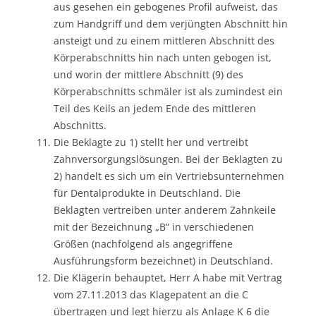
aus gesehen ein gebogenes Profil aufweist, das
zum Handgriff und dem verjüngten Abschnitt hin
ansteigt und zu einem mittleren Abschnitt des
Körperabschnitts hin nach unten gebogen ist,
und worin der mittlere Abschnitt (9) des
Körperabschnitts schmäler ist als zumindest ein
Teil des Keils an jedem Ende des mittleren
Abschnitts.
Die Beklagte zu 1) stellt her und vertreibt
Zahnversorgungslösungen. Bei der Beklagten zu
2) handelt es sich um ein Vertriebsunternehmen
für Dentalprodukte in Deutschland. Die
Beklagten vertreiben unter anderem Zahnkeile
mit der Bezeichnung „B“ in verschiedenen
Größen (nachfolgend als angegriffene
Ausführungsform bezeichnet) in Deutschland.
Die Klägerin behauptet, Herr A habe mit Vertrag
vom 27.11.2013 das Klagepatent an die C
übertragen und legt hierzu als Anlage K 6 die