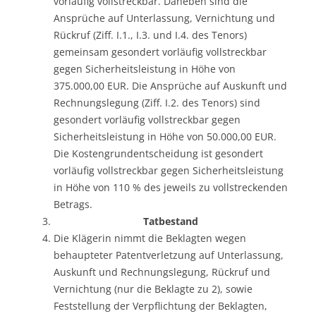
vorläufig vollstreckbar. Daneben sind die
Ansprüche auf Unterlassung, Vernichtung und
Rückruf (Ziff. I.1., I.3. und I.4. des Tenors)
gemeinsam gesondert vorläufig vollstreckbar
gegen Sicherheitsleistung in Höhe von
375.000,00 EUR. Die Ansprüche auf Auskunft und
Rechnungslegung (Ziff. I.2. des Tenors) sind
gesondert vorläufig vollstreckbar gegen
Sicherheitsleistung in Höhe von 50.000,00 EUR.
Die Kostengrundentscheidung ist gesondert
vorläufig vollstreckbar gegen Sicherheitsleistung
in Höhe von 110 % des jeweils zu vollstreckenden
Betrags.
Tatbestand
Die Klägerin nimmt die Beklagten wegen
behaupteter Patentverletzung auf Unterlassung,
Auskunft und Rechnungslegung, Rückruf und
Vernichtung (nur die Beklagte zu 2), sowie
Feststellung der Verpflichtung der Beklagten,