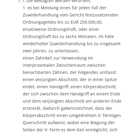
I. Die Beklagten werden verurteilt,
1. es bei Meidung eines für jeden Fall der
Zuwiderhandlung vom Gericht festzusetzenden
Ordnungsgeldes bis zu EUR 250.000,00,
ersatzweise Ordnungshaft, oder einer
Ordnungshaft bis zu sechs Monaten, im Falle
wiederholter Zuwiderhandlung bis zu insgesamt
zwei Jahren, zu unterlassen,
einen Zahnkeil zur Verwendung im
interproximalen Zwischenraum zwischen
benachbarten Zähnen, der Folgendes umfasst:
einen verjüngten Abschnitt, der in einer Spitze
endet, einen Handgriff, einen Körperabschnitt,
der sich zwischen dem Handgriff an einem Ende
und dem verjüngten Abschnitt am anderen Ende
erstreckt, dadurch gekennzeichnet, dass der
Körperabschnitt einen umgedrehten V- förmigen
Querschnitt aufweist, wobei eine Biegung der
Seiten der V- Form es dem Keil ermöglicht, sich