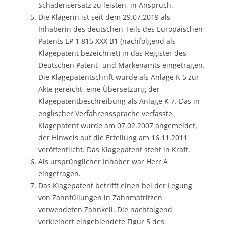
Schadensersatz zu leisten, in Anspruch.
Die Klägerin ist seit dem 29.07.2019 als
Inhaberin des deutschen Teils des Europäischen
Patents EP 1 815 XXX B1 (nachfolgend als
Klagepatent bezeichnet) in das Register des
Deutschen Patent- und Markenamts eingetragen.
Die Klagepatentschrift wurde als Anlage K 5 zur
Akte gereicht, eine Übersetzung der
Klagepatentbeschreibung als Anlage K 7. Das in
englischer Verfahrenssprache verfasste
Klagepatent wurde am 07.02.2007 angemeldet,
der Hinweis auf die Erteilung am 16.11.2011
veröffentlicht. Das Klagepatent steht in Kraft.
Als ursprünglicher Inhaber war Herr A
eingetragen.
Das Klagepatent betrifft einen bei der Legung
von Zahnfüllungen in Zahnmatritzen
verwendeten Zahnkeil. Die nachfolgend
verkleinert eingeblendete Figur 5 des