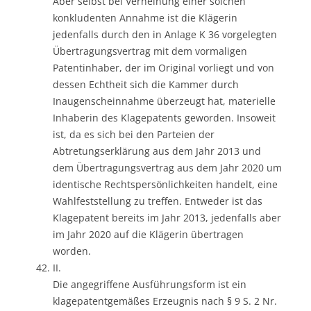
Aber selbst bei Verneinung einer solchen
konkludenten Annahme ist die Klägerin
jedenfalls durch den in Anlage K 36 vorgelegten
Übertragungsvertrag mit dem vormaligen
Patentinhaber, der im Original vorliegt und von
dessen Echtheit sich die Kammer durch
Inaugenscheinnahme überzeugt hat, materielle
Inhaberin des Klagepatents geworden. Insoweit
ist, da es sich bei den Parteien der
Abtretungserklärung aus dem Jahr 2013 und
dem Übertragungsvertrag aus dem Jahr 2020 um
identische Rechtspersönlichkeiten handelt, eine
Wahlfeststellung zu treffen. Entweder ist das
Klagepatent bereits im Jahr 2013, jedenfalls aber
im Jahr 2020 auf die Klägerin übertragen
worden.
II.
Die angegriffene Ausführungsform ist ein
klagepatentgemäßes Erzeugnis nach § 9 S. 2 Nr.