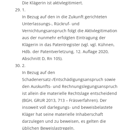
Die Klägerin ist aktivlegitimiert.
1.
In Bezug auf den in die Zukunft gerichteten
Unterlassungs-, Rückruf- und
Vernichtungsanspruch folgt die Aktivlegitimation
aus der nunmehr erfolgten Eintragung der
Klägerin in das Patentregister (vgl. vgl. Kühnen,
Hdb. der Patentverletzung, 12. Auflage 2020,
Abschnitt D, Rn 105).
2.
In Bezug auf den
Schadenersatz-/Entschädigungsanspruch sowie
den Auskunfts- und Rechnungslegungsanspruch
ist allein die materielle Rechtslage entscheidend
(BGH, GRUR 2013, 713 – Fräsverfahren). Der
insoweit voll darlegungs- und beweisbelastete
Kläger hat seine materielle Inhaberschaft
darzulegen und zu beweisen, es gelten die
üblichen Beweislastregeln.