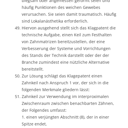
biegsam oder angemessen geformt seien und
häufig Punktionen des weichen Gewebes
verursachen. Sie seien damit traumatisch. Häufig
sind Lokalanästhetika erforderlich.
Hiervon ausgehend stellt sich das Klagpatent die
technische Aufgabe, einen Keil zum Festhalten
von Zahnmatrizen bereitzustellen, der eine
Verbesserung der Systeme und Vorrichtungen
des Stands der Technik darstellt oder der der
Branche zumindest eine nützliche Alternative
bereitstellt.
Zur Lösung schlägt das Klagepatent einen
Zahnkeil nach Anspruch 1 vor, der sich in die
folgenden Merkmale gliedern lässt:
Zahnkeil zur Verwendung im interproximalen
Zwischenraum zwischen benachbarten Zähnen,
der Folgendes umfasst:
1. einen verjüngten Abschnitt (8), der in einer
Spitze endet,