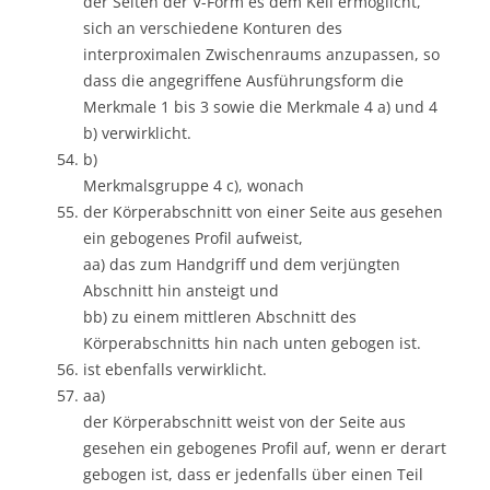
der Seiten der V-Form es dem Keil ermöglicht,
sich an verschiedene Konturen des
interproximalen Zwischenraums anzupassen, so
dass die angegriffene Ausführungsform die
Merkmale 1 bis 3 sowie die Merkmale 4 a) und 4
b) verwirklicht.
b)
Merkmalsgruppe 4 c), wonach
der Körperabschnitt von einer Seite aus gesehen
ein gebogenes Profil aufweist,
aa) das zum Handgriff und dem verjüngten
Abschnitt hin ansteigt und
bb) zu einem mittleren Abschnitt des
Körperabschnitts hin nach unten gebogen ist.
ist ebenfalls verwirklicht.
aa)
der Körperabschnitt weist von der Seite aus
gesehen ein gebogenes Profil auf, wenn er derart
gebogen ist, dass er jedenfalls über einen Teil