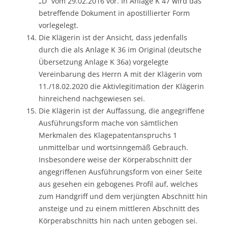
„D“ vom 29.02.2016 vor. In Anlage K 47 wird das
betreffende Dokument in apostillierter Form
vorlegelegt.
Die Klägerin ist der Ansicht, dass jedenfalls
durch die als Anlage K 36 im Original (deutsche
Übersetzung Anlage K 36a) vorgelegte
Vereinbarung des Herrn A mit der Klägerin vom
11./18.02.2020 die Aktivlegitimation der Klägerin
hinreichend nachgewiesen sei.
Die Klägerin ist der Auffassung, die angegriffene
Ausführungsform mache von sämtlichen
Merkmalen des Klagepatentanspruchs 1
unmittelbar und wortsinngemäß Gebrauch.
Insbesondere weise der Körperabschnitt der
angegriffenen Ausführungsform von einer Seite
aus gesehen ein gebogenes Profil auf, welches
zum Handgriff und dem verjüngten Abschnitt hin
ansteige und zu einem mittleren Abschnitt des
Körperabschnitts hin nach unten gebogen sei.