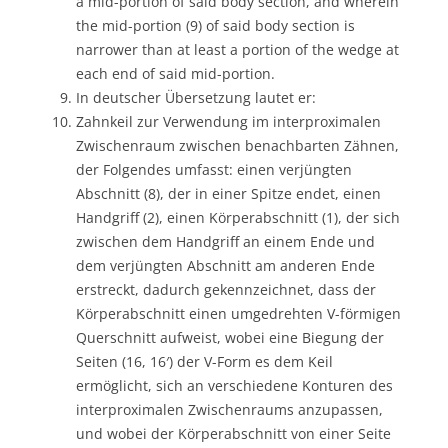
a mid-portion of said body section, and wherein
the mid-portion (9) of said body section is
narrower than at least a portion of the wedge at
each end of said mid-portion.
In deutscher Übersetzung lautet er:
Zahnkeil zur Verwendung im interproximalen
Zwischenraum zwischen benachbarten Zähnen,
der Folgendes umfasst: einen verjüngten
Abschnitt (8), der in einer Spitze endet, einen
Handgriff (2), einen Körperabschnitt (1), der sich
zwischen dem Handgriff an einem Ende und
dem verjüngten Abschnitt am anderen Ende
erstreckt, dadurch gekennzeichnet, dass der
Körperabschnitt einen umgedrehten V-förmigen
Querschnitt aufweist, wobei eine Biegung der
Seiten (16, 16′) der V-Form es dem Keil
ermöglicht, sich an verschiedene Konturen des
interproximalen Zwischenraums anzupassen,
und wobei der Körperabschnitt von einer Seite