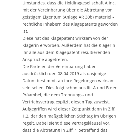
Umstandes, dass die Holdinggesellschaft A Inc.
mit der Vereinbarung über die Abtretung von
geistigem Eigentum (Anlage AR 30b) materiell-
rechtliche Inhabern des Klagepatents geworden
ist.
Diese hat das Klagepatent wirksam von der
Klägerin erworben. Außerdem hat die Klägerin
ihr alle aus dem Klagepatent resultierenden
Ansprüche abgetreten.
Die Parteien der Vereinbarung haben
ausdrücklich den 08.04.2019 als dasjenige
Datum bestimmt, ab ihre Regelungen wirksam
sein sollen. Dies folgt schon aus lit. A und B der
Präambel, die dem Trennungs- und
Vertriebsvertrag explizit diesen Tag zuweist.
Aufgegriffen wird dieser Zeitpunkt dann in Ziff.
1.2, der den maßgeblichen Stichtag im Übrigen
regelt. Dabei sieht diese Vertragsklausel vor,
dass die Abtretung in Ziff. 1 betreffend das