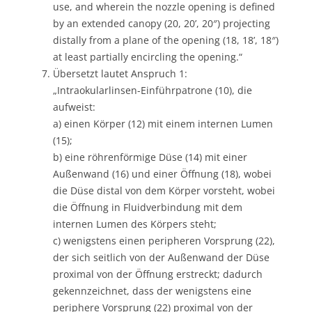
use, and wherein the nozzle opening is defined
by an extended canopy (20, 20’, 20″) projecting
distally from a plane of the opening (18, 18’, 18″)
at least partially encircling the opening.“
Übersetzt lautet Anspruch 1:
„Intraokularlinsen-Einführpatrone (10), die
aufweist:
a) einen Körper (12) mit einem internen Lumen
(15);
b) eine röhrenförmige Düse (14) mit einer
Außenwand (16) und einer Öffnung (18), wobei
die Düse distal von dem Körper vorsteht, wobei
die Öffnung in Fluidverbindung mit dem
internen Lumen des Körpers steht;
c) wenigstens einen peripheren Vorsprung (22),
der sich seitlich von der Außenwand der Düse
proximal von der Öffnung erstreckt; dadurch
gekennzeichnet, dass der wenigstens eine
periphere Vorsprung (22) proximal von der