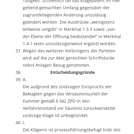
Tätigkeit. Schließlich sei das Klagepatent im hier
geltend gemachten Umfang gegenüber der
zugrundeliegenden Änderung unzulässig
geändert worden. Die Ausdrücke „wenigstens
teilweise umgibt“ in Merkmal 1.3.3 sowie „von
der Ebene der Öffnung beabstandet“ in Merkmal
1.4.1 seien unzulässigerweise ergänzt worden.
Wegen des weiteren Vorbringens der Parteien
wird auf die zur Akte gereichten Schriftstücke
nebst Anlagen Bezug genommen.
Entscheidungsgründe
A.
Die aufgrund des zulässigen Einspruchs der
Beklagten gegen das Versäumnisurteil der
Kammer gemäß § 342 ZPO in den
Verfahrensstand vor Säumnis zurückversetzte
zulässige Klage ist unbegründet.
I.
Die Klägerin ist prozessführungsbefugt trotz des