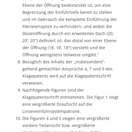
Ebene der Öffnung beabstandet ist, um eine
Begrenzung der Einführtiefe bereit zu stellen
und im Gebrauch die komplette Einführung der
Patronenspitze zu verhindern, und wobei die
Düsenöffnung durch ein erweitertes Dach (20,
20’, 20″) definiert ist, das distal von einer Ebene
der Öffnung (18, 18’, 18″) vorsteht und die
Öffnung wenigstens teilweise umgibt.“
Bezüglich des Inhalts der „insbesondere“-
geltend gemachten Ansprüche 4, 7 und 9 des
Klagepatents wird auf die Klagepatentschrift
verwiesen.
Nachfolgende Figuren sind der
Klagepatentschrift entnommen. Die Figur 1 zeigt
eine vergrößerte Draufsicht auf die
Linseneinführsystempatrone.
Die Figuren 4 und 5 zeigen eine vergrößerte
vordere Teilansicht bzw. vergrößerte