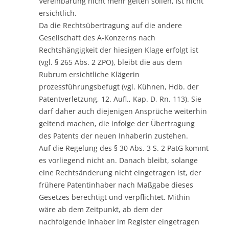
Vereinbarung nicht mehr gelten sollen, ist nicht
ersichtlich.
Da die Rechtsübertragung auf die andere
Gesellschaft des A-Konzerns nach
Rechtshängigkeit der hiesigen Klage erfolgt ist
(vgl. § 265 Abs. 2 ZPO), bleibt die aus dem
Rubrum ersichtliche Klägerin
prozessführungsbefugt (vgl. Kühnen, Hdb. der
Patentverletzung, 12. Aufl., Kap. D, Rn. 113). Sie
darf daher auch diejenigen Ansprüche weiterhin
geltend machen, die infolge der Übertragung
des Patents der neuen Inhaberin zustehen.
Auf die Regelung des § 30 Abs. 3 S. 2 PatG kommt
es vorliegend nicht an. Danach bleibt, solange
eine Rechtsänderung nicht eingetragen ist, der
frühere Patentinhaber nach Maßgabe dieses
Gesetzes berechtigt und verpflichtet. Mithin
wäre ab dem Zeitpunkt, ab dem der
nachfolgende Inhaber im Register eingetragen