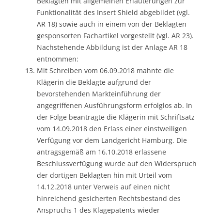
Beklagten mit allgemeinen Erläuterungen zur
Funktionalität des Insert Shield abgebildet (vgl.
AR 18) sowie auch in einem von der Beklagten
gesponsorten Fachartikel vorgestellt (vgl. AR 23).
Nachstehende Abbildung ist der Anlage AR 18
entnommen:
Mit Schreiben vom 06.09.2018 mahnte die
Klägerin die Beklagte aufgrund der
bevorstehenden Markteinführung der
angegriffenen Ausführungsform erfolglos ab. In
der Folge beantragte die Klägerin mit Schriftsatz
vom 14.09.2018 den Erlass einer einstweiligen
Verfügung vor dem Landgericht Hamburg. Die
antragsgemäß am 16.10.2018 erlassene
Beschlussverfügung wurde auf den Widerspruch
der dortigen Beklagten hin mit Urteil vom
14.12.2018 unter Verweis auf einen nicht
hinreichend gesicherten Rechtsbestand des
Anspruchs 1 des Klagepatents wieder