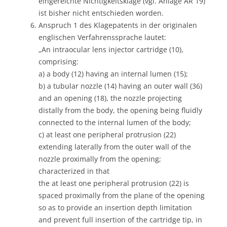
eingereichte Nichtigkeitsklage (vgl. Anlage AR 19)
ist bisher nicht entschieden worden.
Anspruch 1 des Klagepatents in der originalen
englischen Verfahrenssprache lautet:
„An intraocular lens injector cartridge (10),
comprising:
a) a body (12) having an internal lumen (15);
b) a tubular nozzle (14) having an outer wall (36)
and an opening (18), the nozzle projecting
distally from the body, the opening being fluidly
connected to the internal lumen of the body;
c) at least one peripheral protrusion (22)
extending laterally from the outer wall of the
nozzle proximally from the opening;
characterized in that
the at least one peripheral protrusion (22) is
spaced proximally from the plane of the opening
so as to provide an insertion depth limitation
and prevent full insertion of the cartridge tip, in