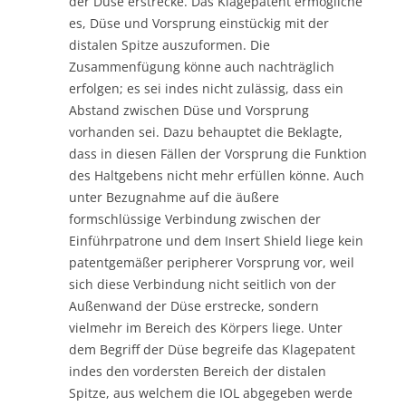
der Düse erstrecke. Das Klagepatent ermögliche
es, Düse und Vorsprung einstückig mit der
distalen Spitze auszuformen. Die
Zusammenfügung könne auch nachträglich
erfolgen; es sei indes nicht zulässig, dass ein
Abstand zwischen Düse und Vorsprung
vorhanden sei. Dazu behauptet die Beklagte,
dass in diesen Fällen der Vorsprung die Funktion
des Haltgebens nicht mehr erfüllen könne. Auch
unter Bezugnahme auf die äußere
formschlüssige Verbindung zwischen der
Einführpatrone und dem Insert Shield liege kein
patentgemäßer peripherer Vorsprung vor, weil
sich diese Verbindung nicht seitlich von der
Außenwand der Düse erstrecke, sondern
vielmehr im Bereich des Körpers liege. Unter
dem Begriff der Düse begreife das Klagepatent
indes den vordersten Bereich der distalen
Spitze, aus welchem die IOL abgegeben werde