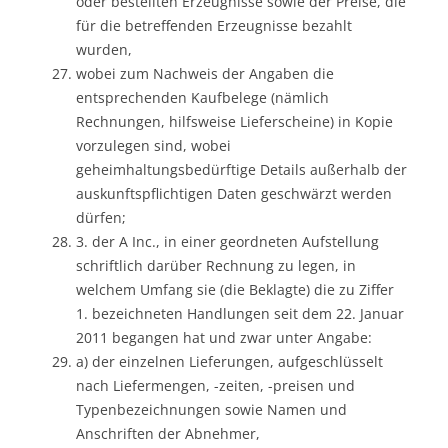
oder bestellten Erzeugnisse sowie der Preise, die
für die betreffenden Erzeugnisse bezahlt
wurden,
wobei zum Nachweis der Angaben die
entsprechenden Kaufbelege (nämlich
Rechnungen, hilfsweise Lieferscheine) in Kopie
vorzulegen sind, wobei
geheimhaltungsbedürftige Details außerhalb der
auskunftspflichtigen Daten geschwärzt werden
dürfen;
3. der A Inc., in einer geordneten Aufstellung
schriftlich darüber Rechnung zu legen, in
welchem Umfang sie (die Beklagte) die zu Ziffer
1. bezeichneten Handlungen seit dem 22. Januar
2011 begangen hat und zwar unter Angabe:
a) der einzelnen Lieferungen, aufgeschlüsselt
nach Liefermengen, -zeiten, -preisen und
Typenbezeichnungen sowie Namen und
Anschriften der Abnehmer,