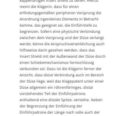
kappenartigen Insert Shield zu sehen. Hierzu
meint die Klägerin, dass für einen
erfindungsgemäßen peripheren Vorsprung die
Anordnung irgendeines Elements in Betracht
komme, das geeignet sei, die Einführtiefe zu
begrenzen. Sofern eine physische Verbindung
zwischen dem Vorsprung und der Düse verlangt
werde, könne die Anspruchsverwirklichung auch
hilfsweise darin gesehen werden, dass das
Insert Shield mit der Außenwand der Düse durch
einen Schiebemechanismus formschlüssig
verbunden sei. Dazu ist die Klägerin ferner der
Ansicht, dass diese Verbindung auch im Bereich
der Düse liege, weil das Klagepatent unter einer
Düse allgemein ein röhrenförmiges, distal
vorstehendes Teil der Einführpatrone,
enthaltend eine distale Spitze, verstehe. Neben
der Begrenzung der Einführung der
Einführpatrone der Länge nach solle auch der