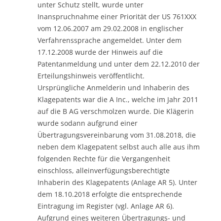
unter Schutz stellt, wurde unter
Inanspruchnahme einer Priorität der US 761XXX
vom 12.06.2007 am 29.02.2008 in englischer
Verfahrenssprache angemeldet. Unter dem
17.12.2008 wurde der Hinweis auf die
Patentanmeldung und unter dem 22.12.2010 der
Erteilungshinweis veröffentlicht.
Ursprüngliche Anmelderin und Inhaberin des
Klagepatents war die A Inc., welche im Jahr 2011
auf die B AG verschmolzen wurde. Die Klägerin
wurde sodann aufgrund einer
Übertragungsvereinbarung vom 31.08.2018, die
neben dem Klagepatent selbst auch alle aus ihm
folgenden Rechte für die Vergangenheit
einschloss, alleinverfügungsberechtigte
Inhaberin des Klagepatents (Anlage AR 5). Unter
dem 18.10.2018 erfolgte die entsprechende
Eintragung im Register (vgl. Anlage AR 6).
Aufgrund eines weiteren Übertragungs- und