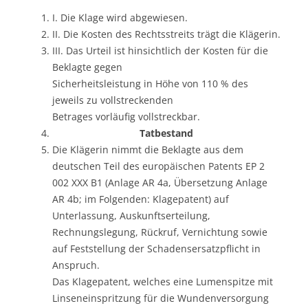
I. Die Klage wird abgewiesen.
II. Die Kosten des Rechtsstreits trägt die Klägerin.
III. Das Urteil ist hinsichtlich der Kosten für die
Beklagte gegen
Sicherheitsleistung in Höhe von 110 % des
jeweils zu vollstreckenden
Betrages vorläufig vollstreckbar.
Tatbestand
Die Klägerin nimmt die Beklagte aus dem
deutschen Teil des europäischen Patents EP 2
002 XXX B1 (Anlage AR 4a, Übersetzung Anlage
AR 4b; im Folgenden: Klagepatent) auf
Unterlassung, Auskunftserteilung,
Rechnungslegung, Rückruf, Vernichtung sowie
auf Feststellung der Schadensersatzpflicht in
Anspruch.
Das Klagepatent, welches eine Lumenspitze mit
Linseneinspritzung für die Wundenversorgung