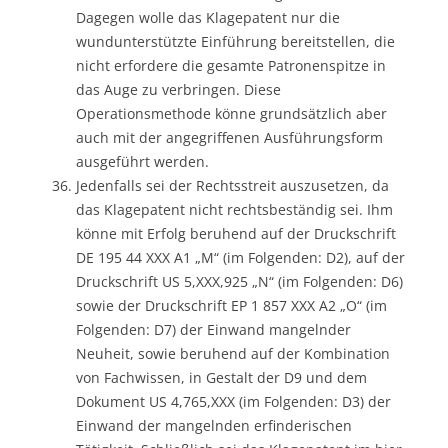
Dagegen wolle das Klagepatent nur die
wundunterstützte Einführung bereitstellen, die
nicht erfordere die gesamte Patronenspitze in
das Auge zu verbringen. Diese
Operationsmethode könne grundsätzlich aber
auch mit der angegriffenen Ausführungsform
ausgeführt werden.
Jedenfalls sei der Rechtsstreit auszusetzen, da
das Klagepatent nicht rechtsbeständig sei. Ihm
könne mit Erfolg beruhend auf der Druckschrift
DE 195 44 XXX A1 „M“ (im Folgenden: D2), auf der
Druckschrift US 5,XXX,925 „N“ (im Folgenden: D6)
sowie der Druckschrift EP 1 857 XXX A2 „O“ (im
Folgenden: D7) der Einwand mangelnder
Neuheit, sowie beruhend auf der Kombination
von Fachwissen, in Gestalt der D9 und dem
Dokument US 4,765,XXX (im Folgenden: D3) der
Einwand der mangelnden erfinderischen