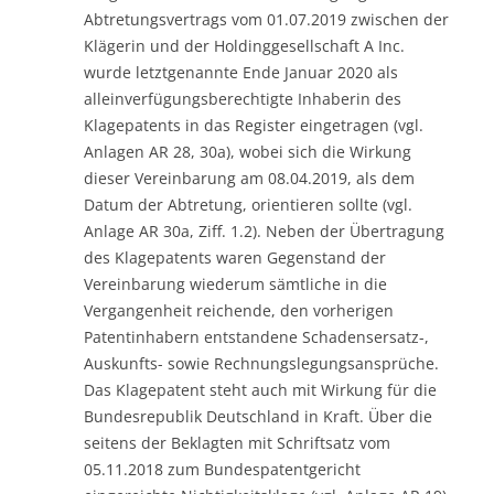
Abtretungsvertrags vom 01.07.2019 zwischen der
Klägerin und der Holdinggesellschaft A Inc.
wurde letztgenannte Ende Januar 2020 als
alleinverfügungsberechtigte Inhaberin des
Klagepatents in das Register eingetragen (vgl.
Anlagen AR 28, 30a), wobei sich die Wirkung
dieser Vereinbarung am 08.04.2019, als dem
Datum der Abtretung, orientieren sollte (vgl.
Anlage AR 30a, Ziff. 1.2). Neben der Übertragung
des Klagepatents waren Gegenstand der
Vereinbarung wiederum sämtliche in die
Vergangenheit reichende, den vorherigen
Patentinhabern entstandene Schadensersatz-,
Auskunfts- sowie Rechnungslegungsansprüche.
Das Klagepatent steht auch mit Wirkung für die
Bundesrepublik Deutschland in Kraft. Über die
seitens der Beklagten mit Schriftsatz vom
05.11.2018 zum Bundespatentgericht