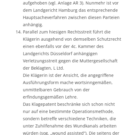
aufgehoben (vgl. Anlage AR 3). Nunmehr ist vor
dem Landgericht Hamburg das entsprechende
Hauptsacheverfahren zwischen diesen Parteien
anhängig.
Parallel zum hiesigen Rechtsstreit führt die
Klägerin ausgehend von demselben Schutzrecht
einen ebenfalls vor der 4c. Kammer des
Landgerichts Düsseldorf anhängigen
Verletzungsstreit gegen die Muttergesellschaft
der Beklagten, L Ltd.
Die Klägerin ist der Ansicht, die angegriffene
Ausführungsform mache wortsinngemäßen,
unmittelbaren Gebrauch von der
erfindungsgemäßen Lehre.
Das Klagepatent beschränke sich schon nicht
nur auf eine bestimmte Operationsmethode,
sondern betreffe verschiedene Techniken, die
unter Zuhilfenahme des Wundkanals arbeiten
würden (sog. „wound assisted“). Die seitens der