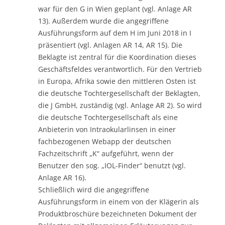
war für den G in Wien geplant (vgl. Anlage AR
13). Außerdem wurde die angegriffene
Ausführungsform auf dem H im Juni 2018 in I
präsentiert (vgl. Anlagen AR 14, AR 15). Die
Beklagte ist zentral für die Koordination dieses
Geschäftsfeldes verantwortlich. Für den Vertrieb
in Europa, Afrika sowie den mittleren Osten ist
die deutsche Tochtergesellschaft der Beklagten,
die J GmbH, zuständig (vgl. Anlage AR 2). So wird
die deutsche Tochtergesellschaft als eine
Anbieterin von Intraokularlinsen in einer
fachbezogenen Webapp der deutschen
Fachzeitschrift „K“ aufgeführt, wenn der
Benutzer den sog. „IOL-Finder“ benutzt (vgl.
Anlage AR 16).
Schließlich wird die angegriffene
Ausführungsform in einem von der Klägerin als
Produktbroschüre bezeichneten Dokument der