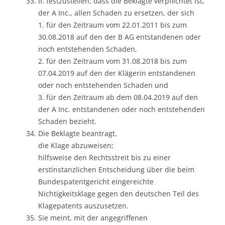
II. festzustellen, dass die Beklagte verpflichtet ist,
der A Inc., allen Schaden zu ersetzen, der sich
1. für den Zeitraum vom 22.01.2011 bis zum
30.08.2018 auf den der B AG entstandenen oder
noch entstehenden Schaden,
2. für den Zeitraum vom 31.08.2018 bis zum
07.04.2019 auf den der Klägerin entstandenen
oder noch entstehenden Schaden und
3. für den Zeitraum ab dem 08.04.2019 auf den
der A Inc. entstandenen oder noch entstehenden
Schaden bezieht.
Die Beklagte beantragt,
die Klage abzuweisen;
hilfsweise den Rechtsstreit bis zu einer
erstinstanzlichen Entscheidung über die beim
Bundespatentgericht eingereichte
Nichtigkeitsklage gegen den deutschen Teil des
Klagepatents auszusetzen.
Sie meint, mit der angegriffenen