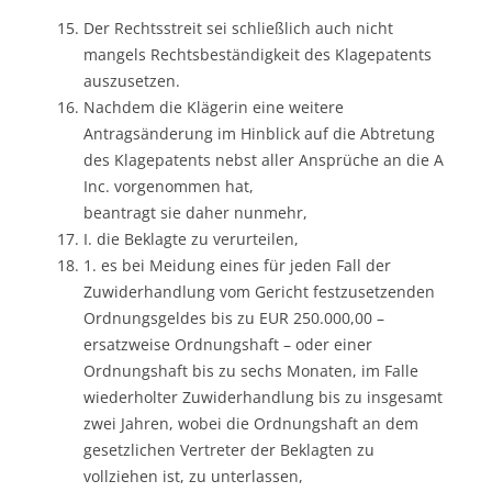
Der Rechtsstreit sei schließlich auch nicht
mangels Rechtsbeständigkeit des Klagepatents
auszusetzen.
Nachdem die Klägerin eine weitere
Antragsänderung im Hinblick auf die Abtretung
des Klagepatents nebst aller Ansprüche an die A
Inc. vorgenommen hat,
beantragt sie daher nunmehr,
I. die Beklagte zu verurteilen,
1. es bei Meidung eines für jeden Fall der
Zuwiderhandlung vom Gericht festzusetzenden
Ordnungsgeldes bis zu EUR 250.000,00 –
ersatzweise Ordnungshaft – oder einer
Ordnungshaft bis zu sechs Monaten, im Falle
wiederholter Zuwiderhandlung bis zu insgesamt
zwei Jahren, wobei die Ordnungshaft an dem
gesetzlichen Vertreter der Beklagten zu
vollziehen ist, zu unterlassen,