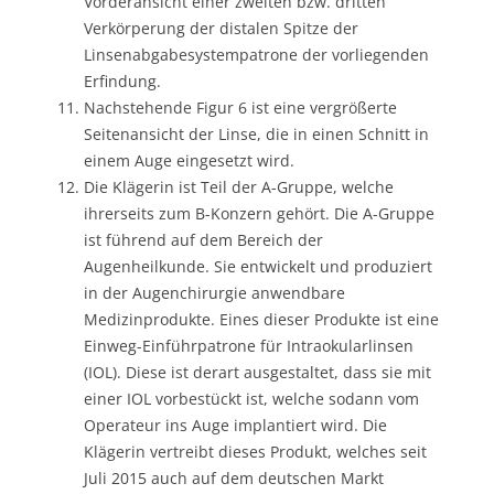
Vorderansicht einer zweiten bzw. dritten
Verkörperung der distalen Spitze der
Linsenabgabesystempatrone der vorliegenden
Erfindung.
Nachstehende Figur 6 ist eine vergrößerte
Seitenansicht der Linse, die in einen Schnitt in
einem Auge eingesetzt wird.
Die Klägerin ist Teil der A-Gruppe, welche
ihrerseits zum B-Konzern gehört. Die A-Gruppe
ist führend auf dem Bereich der
Augenheilkunde. Sie entwickelt und produziert
in der Augenchirurgie anwendbare
Medizinprodukte. Eines dieser Produkte ist eine
Einweg-Einführpatrone für Intraokularlinsen
(IOL). Diese ist derart ausgestaltet, dass sie mit
einer IOL vorbestückt ist, welche sodann vom
Operateur ins Auge implantiert wird. Die
Klägerin vertreibt dieses Produkt, welches seit
Juli 2015 auch auf dem deutschen Markt