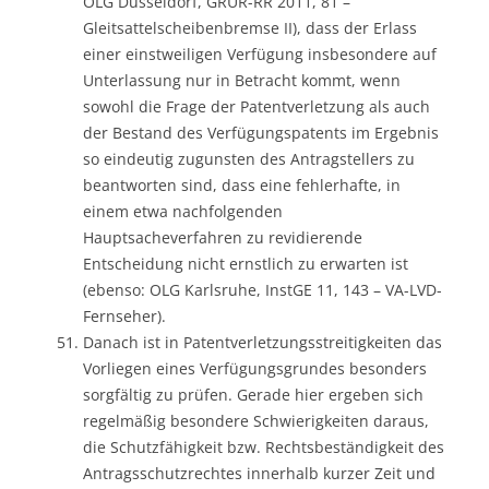
OLG Düsseldorf, GRUR-RR 2011, 81 –
Gleitsattelscheibenbremse II), dass der Erlass
einer einstweiligen Verfügung insbesondere auf
Unterlassung nur in Betracht kommt, wenn
sowohl die Frage der Patentverletzung als auch
der Bestand des Verfügungspatents im Ergebnis
so eindeutig zugunsten des Antragstellers zu
beantworten sind, dass eine fehlerhafte, in
einem etwa nachfolgenden
Hauptsacheverfahren zu revidierende
Entscheidung nicht ernstlich zu erwarten ist
(ebenso: OLG Karlsruhe, InstGE 11, 143 – VA-LVD-
Fernseher).
Danach ist in Patentverletzungsstreitigkeiten das
Vorliegen eines Verfügungsgrundes besonders
sorgfältig zu prüfen. Gerade hier ergeben sich
regelmäßig besondere Schwierigkeiten daraus,
die Schutzfähigkeit bzw. Rechtsbeständigkeit des
Antragsschutzrechtes innerhalb kurzer Zeit und