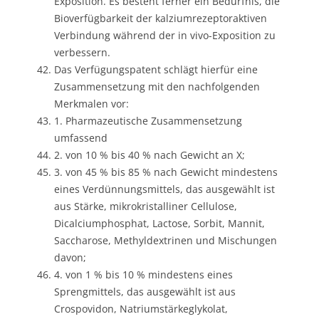
Exposition. Es besteht ferner ein Bedürfnis, die
Bioverfügbarkeit der kalziumrezeptoraktiven
Verbindung während der in vivo-Exposition zu
verbessern.
Das Verfügungspatent schlägt hierfür eine
Zusammensetzung mit den nachfolgenden
Merkmalen vor:
1. Pharmazeutische Zusammensetzung
umfassend
2. von 10 % bis 40 % nach Gewicht an X;
3. von 45 % bis 85 % nach Gewicht mindestens
eines Verdünnungsmittels, das ausgewählt ist
aus Stärke, mikrokristalliner Cellulose,
Dicalciumphosphat, Lactose, Sorbit, Mannit,
Saccharose, Methyldextrinen und Mischungen
davon;
4. von 1 % bis 10 % mindestens eines
Sprengmittels, das ausgewählt ist aus
Crospovidon, Natriumstärkeglykolat,