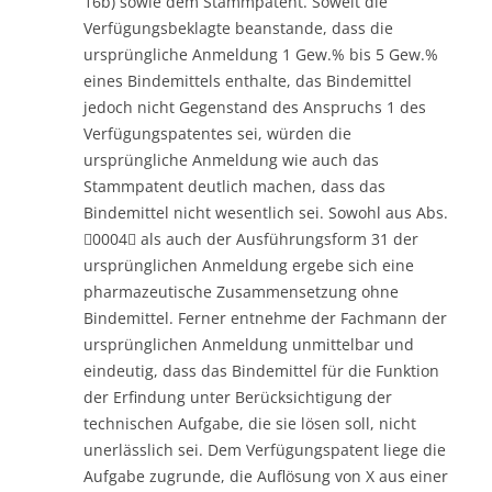
16b) sowie dem Stammpatent. Soweit die
Verfügungsbeklagte beanstande, dass die
ursprüngliche Anmeldung 1 Gew.% bis 5 Gew.%
eines Bindemittels enthalte, das Bindemittel
jedoch nicht Gegenstand des Anspruchs 1 des
Verfügungspatentes sei, würden die
ursprüngliche Anmeldung wie auch das
Stammpatent deutlich machen, dass das
Bindemittel nicht wesentlich sei. Sowohl aus Abs.
0004 als auch der Ausführungsform 31 der
ursprünglichen Anmeldung ergebe sich eine
pharmazeutische Zusammensetzung ohne
Bindemittel. Ferner entnehme der Fachmann der
ursprünglichen Anmeldung unmittelbar und
eindeutig, dass das Bindemittel für die Funktion
der Erfindung unter Berücksichtigung der
technischen Aufgabe, die sie lösen soll, nicht
unerlässlich sei. Dem Verfügungspatent liege die
Aufgabe zugrunde, die Auflösung von X aus einer