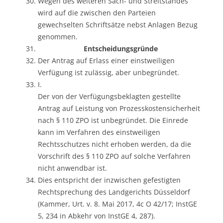
Wegen des weiteren Sach- und Streitstandes
wird auf die zwischen den Parteien
gewechselten Schriftsätze nebst Anlagen Bezug
genommen.
Entscheidungsgründe
Der Antrag auf Erlass einer einstweiligen
Verfügung ist zulässig, aber unbegründet.
I.
Der von der Verfügungsbeklagten gestellte
Antrag auf Leistung von Prozesskostensicherheit
nach § 110 ZPO ist unbegründet. Die Einrede
kann im Verfahren des einstweiligen
Rechtsschutzes nicht erhoben werden, da die
Vorschrift des § 110 ZPO auf solche Verfahren
nicht anwendbar ist.
Dies entspricht der inzwischen gefestigten
Rechtsprechung des Landgerichts Düsseldorf
(Kammer, Urt. v. 8. Mai 2017, 4c O 42/17; InstGE
5, 234 in Abkehr von InstGE 4, 287).