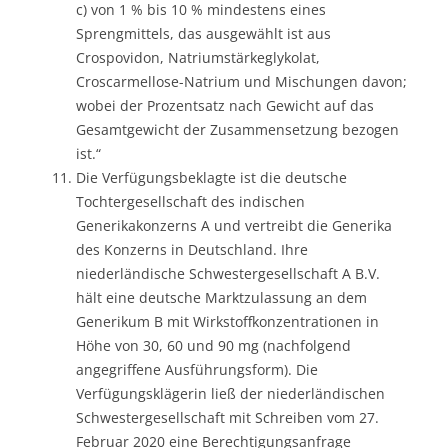
c) von 1 % bis 10 % mindestens eines
Sprengmittels, das ausgewählt ist aus
Crospovidon, Natriumstärkeglykolat,
Croscarmellose-Natrium und Mischungen davon;
wobei der Prozentsatz nach Gewicht auf das
Gesamtgewicht der Zusammensetzung bezogen
ist.“
Die Verfügungsbeklagte ist die deutsche
Tochtergesellschaft des indischen
Generikakonzerns A und vertreibt die Generika
des Konzerns in Deutschland. Ihre
niederländische Schwestergesellschaft A B.V.
hält eine deutsche Marktzulassung an dem
Generikum B mit Wirkstoffkonzentrationen in
Höhe von 30, 60 und 90 mg (nachfolgend
angegriffene Ausführungsform). Die
Verfügungsklägerin ließ der niederländischen
Schwestergesellschaft mit Schreiben vom 27.
Februar 2020 eine Berechtigungsanfrage