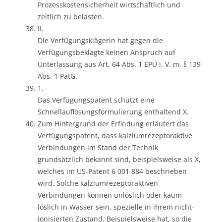
Prozesskostensicherheit wirtschaftlich und
zeitlich zu belasten.
II.
Die Verfügungsklägerin hat gegen die
Verfügungsbeklagte keinen Anspruch auf
Unterlassung aus Art. 64 Abs. 1 EPÜ i. V. m. § 139
Abs. 1 PatG.
1.
Das Verfügungspatent schützt eine
Schnellauflösungsformulierung enthaltend X.
Zum Hintergrund der Erfindung erläutert das
Verfügungspatent, dass kalziumrezeptoraktive
Verbindungen im Stand der Technik
grundsätzlich bekannt sind, beispielsweise als X,
welches im US-Patent 6 001 884 beschrieben
wird. Solche kalziumrezeptoraktiven
Verbindungen können unlöslich oder kaum
löslich in Wasser sein, spezielle in ihrem nicht-
ionisierten Zustand. Beispielsweise hat, so die