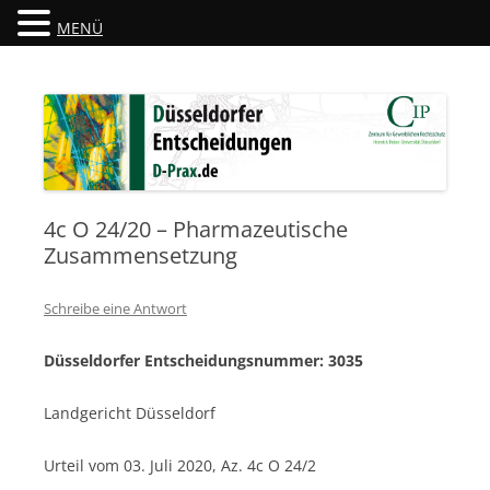
MENÜ
Düsseldorfer Entscheidungen
D-Prax.de
4c O 24/20 – Pharmazeutische
Zusammensetzung
Schreibe eine Antwort
Düsseldorfer Entscheidungsnummer: 3035
Landgericht Düsseldorf
Urteil vom 03. Juli 2020, Az. 4c O 24/2