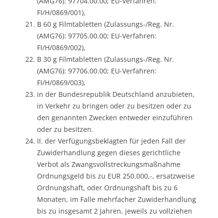
(AMG76): 97704.00.00; EU-Verfahren:
FI/H/0869/001),
B 60 g Filmtabletten (Zulassungs-/Reg. Nr.
(AMG76): 97705.00.00; EU-Verfahren:
FI/H/0869/002),
B 30 g Filmtabletten (Zulassungs-/Reg. Nr.
(AMG76): 97706.00.00; EU-Verfahren:
FI/H/0869/003),
in der Bundesrepublik Deutschland anzubieten,
in Verkehr zu bringen oder zu besitzen oder zu
den genannten Zwecken entweder einzuführen
oder zu besitzen.
II. der Verfügungsbeklagten für jeden Fall der
Zuwiderhandlung gegen dieses gerichtliche
Verbot als Zwangsvollstreckungsmaßnahme
Ordnungsgeld bis zu EUR 250.000,-, ersatzweise
Ordnungshaft, oder Ordnungshaft bis zu 6
Monaten, im Falle mehrfacher Zuwiderhandlung
bis zu insgesamt 2 Jahren, jeweils zu vollziehen