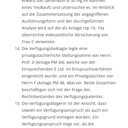
erwarb das Generikum B 30 mg im Rahmen
eines Testkaufs und untersuchte es. Im Hinblick
auf die Zusammensetzung der angegriffenen
Ausführungsform und der durchgeführten
Analyse wird auf die als Anlage rop 10, 10a
überreichte eidesstattliche Versicherung von
Frau C verwiesen.
Die Verfügungsbeklagte legte eine
privatgutachterliche Stellungnahme von Herrn
Prof. D (Anlage PM 44), welche von der
Einsprechenden E Ltd. im Einspruchsverfahren
eingereicht wurde, und ein Privatgutachten von
Herrn F (Anlage PM 48, 48a) vor. Beide Gutachten
beschäftigen sich mit der Frage des
Rechtsbestandes des Verfügungspatentes.
Die Verfügungsklägerin ist der Ansicht, dass
sowohl ein Verfügungsanspruch als auch ein
Verfügungsgrund vorliegen würden. Ein
Verfügungsanspruch liege vor, da die