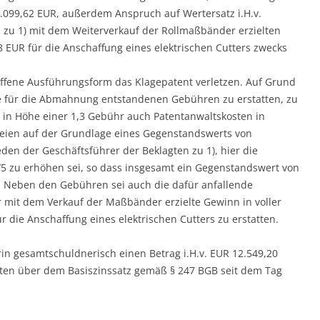
1.099,62 EUR, außerdem Anspruch auf Wertersatz i.H.v.
n zu 1) mit dem Weiterverkauf der Rollmaßbänder erzielten
 EUR für die Anschaffung eines elektrischen Cutters zwecks
riffene Ausführungsform das Klagepatent verletzen. Auf Grund
ie für die Abmahnung entstandenen Gebühren zu erstatten, zu
in Höhe einer 1,3 Gebühr auch Patentanwaltskosten in
seien auf der Grundlage eines Gegenstandswerts von
den der Geschäftsführer der Beklagten zu 1), hier die
1/5 zu erhöhen sei, so dass insgesamt ein Gegenstandswert von
. Neben den Gebühren sei auch die dafür anfallende
 mit dem Verkauf der Maßbänder erzielte Gewinn in voller
die Anschaffung eines elektrischen Cutters zu erstatten.
erin gesamtschuldnerisch einen Betrag i.H.v. EUR 12.549,20
kten über dem Basiszinssatz gemäß § 247 BGB seit dem Tag