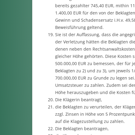
bereits gezahlter 745,40 EUR, mithin 1
1.400,00 EUR für den von der Beklagte
Gewinn und Schadensersatz i.H.v. 49,58
Beweisführung geltend.
Sie ist der Auffassung, dass die angeg
der Verletzung hätten die Beklagten d
denen neben den Rechtsanwaltskosten 
gleicher Höhe gehörten. Diese Kosten 
500.000,00 EUR zu bemessen, der für je
Beklagten zu 2) und zu 3), um jeweils 
700.000,00 EUR zu Grunde zu legen sei
Umsatzsteuer zu zahlen. Zudem sei der
Höhe herauszugeben und die Kosten für 
Die Klägerin beantragt,
die Beklagten zu verurteilen, der Kläg
zzgl. Zinsen in Höhe von 5 Prozentpun
auf die Klagezustellung zu zahlen.
Die Beklagten beantragen,