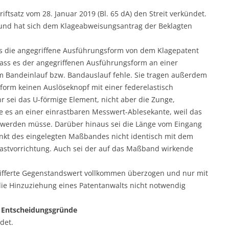
ftsatz vom 28. Januar 2019 (Bl. 65 dA) den Streit verkündet.
n und hat sich dem Klageabweisungsantrag der Beklagten
ss die angegriffene Ausführungsform von dem Klagepatent
ass es der angegriffenen Ausführungsform an einer
 Bandeinlauf bzw. Bandauslauf fehle. Sie tragen außerdem
form keinen Auslöseknopf mit einer federelastisch
 sei das U-förmige Element, nicht aber die Zunge,
e es an einer einrastbaren Messwert-Ablesekante, weil das
 werden müsse. Darüber hinaus sei die Länge vom Eingang
unkt des eingelegten Maßbandes nicht identisch mit dem
rastvorrichtung. Auch sei der auf das Maßband wirkende
zifferte Gegenstandswert vollkommen überzogen und nur mit
ie Hinzuziehung eines Patentanwalts nicht notwendig
Entscheidungsgründe
det.