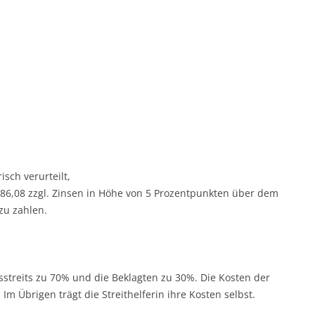
sch verurteilt,
.686,08 zzgl. Zinsen in Höhe von 5 Prozentpunkten über dem
zu zahlen.
tsstreits zu 70% und die Beklagten zu 30%. Die Kosten der
 Im Übrigen trägt die Streithelferin ihre Kosten selbst.