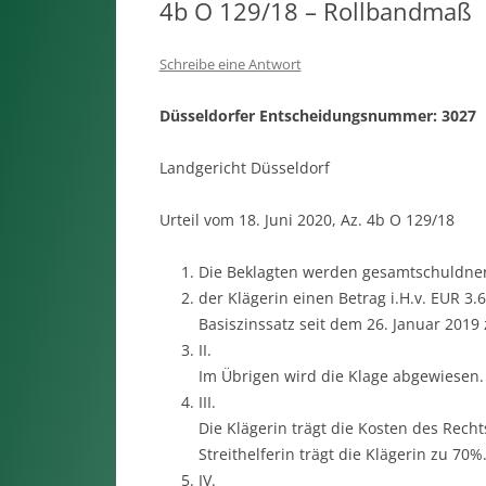
4b O 129/18 – Rollbandmaß
Schreibe eine Antwort
Düsseldorfer Entscheidungsnummer: 3027
Landgericht Düsseldorf
Urteil vom 18. Juni 2020, Az. 4b O 129/18
Die Beklagten werden gesamtschuldneri
der Klägerin einen Betrag i.H.v. EUR 3
Basiszinssatz seit dem 26. Januar 2019 
II.
Im Übrigen wird die Klage abgewiesen.
III.
Die Klägerin trägt die Kosten des Rech
Streithelferin trägt die Klägerin zu 70%.
IV.