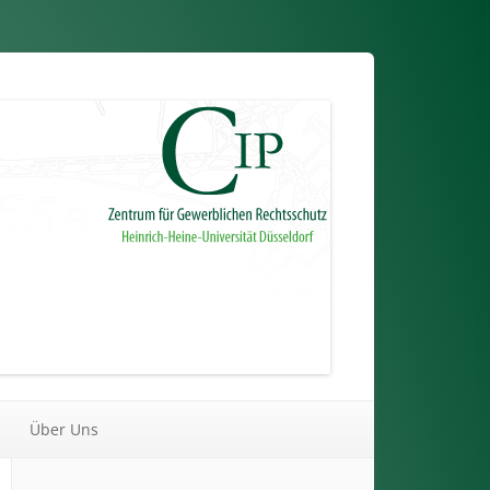
Über Uns