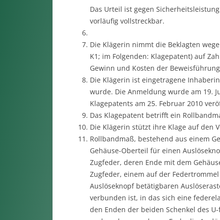
Das Urteil ist gegen Sicherheitsleistun
vorläufig vollstreckbar.
Die Klägerin nimmt die Beklagten wege
K1; im Folgenden: Klagepatent) auf Za
Gewinn und Kosten der Beweisführung
Die Klägerin ist eingetragene Inhaberi
wurde. Die Anmeldung wurde am 19. Jul
Klagepatents am 25. Februar 2010 veröff
Das Klagepatent betrifft ein Rollband
Die Klägerin stützt ihre Klage auf den V
Rollbandmaß, bestehend aus einem Ge
Gehäuse-Oberteil für einen Auslösekn
Zugfeder, deren Ende mit dem Gehäuse-
Zugfeder, einem auf der Federtrommel 
Auslöseknopf betätigbaren Auslöserast
verbunden ist, in das sich eine federel
den Enden der beiden Schenkel des U-