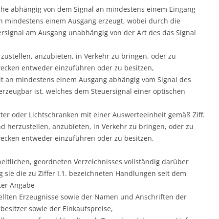
lche abhängig von dem Signal an mindestens einem Eingang
an mindestens einem Ausgang erzeugt, wobei durch die
rsignal am Ausgang unabhängig von der Art des das Signal
ustellen, anzubieten, in Verkehr zu bringen, oder zu
cken entweder einzuführen oder zu besitzen,
it an mindestens einem Ausgang abhängig vom Signal des
erzeugbar ist, welches dem Steuersignal einer optischen
tter oder Lichtschranken mit einer Auswerteeinheit gemäß Ziff.
nd herzustellen, anzubieten, in Verkehr zu bringen, oder zu
cken entweder einzuführen oder zu besitzen,
heitlichen, geordneten Verzeichnisses vollständig darüber
sie die zu Ziffer I.1. bezeichneten Handlungen seit dem
ter Angabe
ellten Erzeugnisse sowie der Namen und Anschriften der
besitzer sowie der Einkaufspreise,