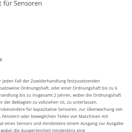
t für Sensoren
8
ür jeden Fall der Zuwiderhandlung festzusetzenden
rsatzweise Ordnungshaft, oder einer Ordnungshaft bis zu 6
handlung bis zu insgesamt 2 Jahren, wobei die Ordnungshaft
r der Beklagten zu vollziehen ist, zu unterlassen,
 insbesondere für kapazitative Sensoren, zur Überwachung von
 Fenstern oder beweglichen Teilen von Maschinen mit
nal eines Sensors und mindestens einem Ausgang zur Ausgabe
, wobei die Auswerteinheit mindestens eine