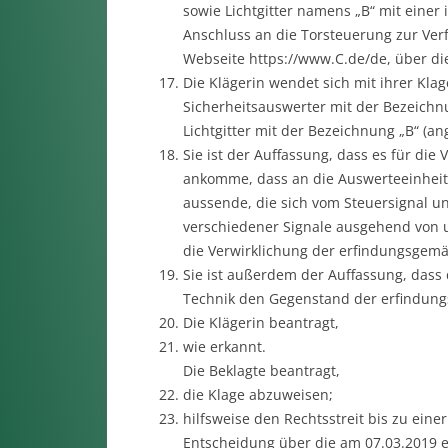
sowie Lichtgitter namens „B“ mit einer
Anschluss an die Torsteuerung zur Verfü
Webseite https://www.C.de/de, über di
Die Klägerin wendet sich mit ihrer Kla
Sicherheitsauswerter mit der Bezeichn
Lichtgitter mit der Bezeichnung „B“ (a
Sie ist der Auffassung, dass es für di
ankomme, dass an die Auswerteeinheit
aussende, die sich vom Steuersignal un
verschiedener Signale ausgehend von u
die Verwirklichung der erfindungsgem
Sie ist außerdem der Auffassung, dass 
Technik den Gegenstand der erfindun
Die Klägerin beantragt,
wie erkannt.
Die Beklagte beantragt,
die Klage abzuweisen;
hilfsweise den Rechtsstreit bis zu einer
Entscheidung über die am 07.03.2019 e