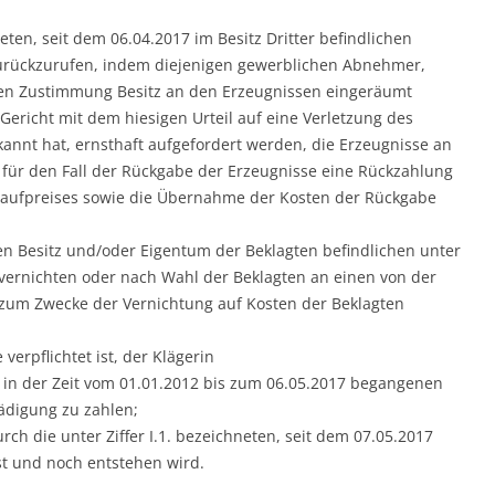
neten, seit dem 06.04.2017 im Besitz Dritter befindlichen
urückzurufen, indem diejenigen gewerblichen Abnehmer,
ren Zustimmung Besitz an den Erzeugnissen eingeräumt
Gericht mit dem hiesigen Urteil auf eine Verletzung des
annt hat, ernsthaft aufgefordert werden, die Erzeugnisse an
für den Fall der Rückgabe der Erzeugnisse eine Rückzahlung
Kaufpreises sowie die Übernahme der Kosten der Rückgabe
en Besitz und/oder Eigentum der Beklagten befindlichen unter
u vernichten oder nach Wahl der Beklagten an einen von der
um Zwecke der Vernichtung auf Kosten der Beklagten
e verpflichtet ist, der Klägerin
en, in der Zeit vom 01.01.2012 bis zum 06.05.2017 begangenen
digung zu zahlen;
rch die unter Ziffer I.1. bezeichneten, seit dem 07.05.2017
t und noch entstehen wird.