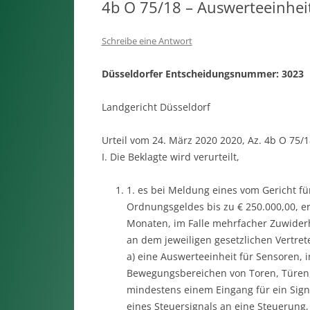
4b O 75/18 – Auswerteeinhei
Schreibe eine Antwort
Düsseldorfer Entscheidungsnummer: 3023
Landgericht Düsseldorf
Urteil vom 24. März 2020 2020, Az. 4b O 75/1
I. Die Beklagte wird verurteilt,
1. es bei Meldung eines vom Gericht f
Ordnungsgeldes bis zu € 250.000,00, e
Monaten, im Falle mehrfacher Zuwider
an dem jeweiligen gesetzlichen Vertrete
a) eine Auswerteeinheit für Sensoren,
Bewegungsbereichen von Toren, Türen,
mindestens einem Eingang für ein Sig
eines Steuersignals an eine Steuerung