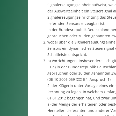
Signalerzeugungseinheit aufweist, we
der Auswerteeinheit ein Steuersignal 
Signalerzeugungseinrichtung das Steue
liefernden Sensors erzeugbar ist,
in der Bundesrepublik Deutschland herz
gebrauchen oder zu den genannten Zwe
wobei über die Signalerzeugungseinhe
Sensors ein dynamisches Steuersignal 
Schaltleiste entspricht;
b) Vorrichtungen, insbesondere Lichtgi
I.1.a) in der Bundesrepublik Deutschla
gebrauchen oder zu den genannten Zwe
(DE 10 2006 059 XXX B4, Anspruch 1)
2. der Klägerin unter Vorlage eines ein
Rechnung zu legen, in welchem Umfang 
01.01.2012 begangen hat, und zwar un
a) der Menge der erhaltenen oder best
Hersteller, Lieferanten und anderer Vor