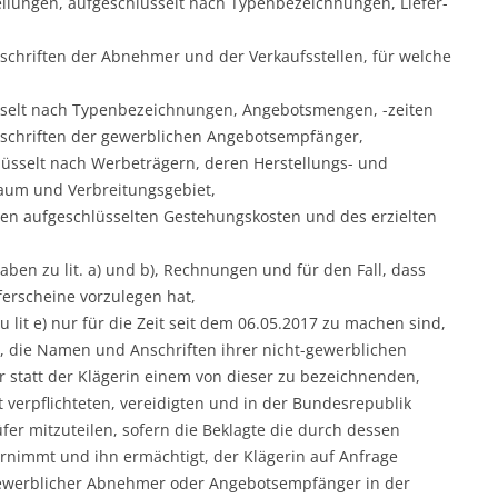
ellungen, aufgeschlüsselt nach Typenbezeichnungen, Liefer-
chriften der Abnehmer und der Verkaufsstellen, für welche
üsselt nach Typenbezeichnungen, Angebotsmengen, -zeiten
schriften der gewerblichen Angebotsempfänger,
üsselt nach Werbeträgern, deren Herstellungs- und
raum und Verbreitungsgebiet,
ren aufgeschlüsselten Gestehungskosten und des erzielten
aben zu lit. a) und b), Rechnungen und für den Fall, dass
erscheine vorzulegen hat,
lit e) nur für die Zeit seit dem 06.05.2017 zu machen sind,
t, die Namen und Anschriften ihrer nicht-gewerblichen
tatt der Klägerin einem von dieser zu bezeichnenden,
verpflichteten, vereidigten und in der Bundesrepublik
er mitzuteilen, sofern die Beklagte die durch dessen
nimmt und ihn ermächtigt, der Klägerin auf Anfrage
-gewerblicher Abnehmer oder Angebotsempfänger in der