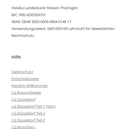
Helaba Landesbank Hessen-Thüringen
BIC: WELADEDDXXX
IBAN: DE48 3005 0000 0004 0148 17
Verwendungszweck: 0401050100 Lehrstuhl für Gewerblichen
Rechtsschutz
Hilfe
Datenschutz
Entscheidungen
Herzlich Willkommen
LG Braunschweig
LG Düsseldorf
LG Düsseldorf Teil 1 (NEU)
LG Düsseldorf Teil 2
LG Düsseldorf Teil 3
LG München I