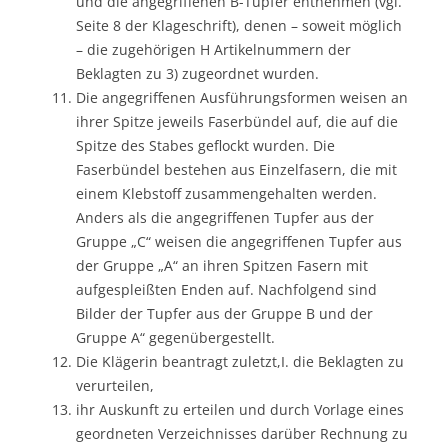
und die angegriffenen B-Tupfer entnehmen (vgl.
Seite 8 der Klageschrift), denen – soweit möglich
– die zugehörigen H Artikelnummern der
Beklagten zu 3) zugeordnet wurden.
Die angegriffenen Ausführungsformen weisen an
ihrer Spitze jeweils Faserbündel auf, die auf die
Spitze des Stabes geflockt wurden. Die
Faserbündel bestehen aus Einzelfasern, die mit
einem Klebstoff zusammengehalten werden.
Anders als die angegriffenen Tupfer aus der
Gruppe „C“ weisen die angegriffenen Tupfer aus
der Gruppe „A“ an ihren Spitzen Fasern mit
aufgespleißten Enden auf. Nachfolgend sind
Bilder der Tupfer aus der Gruppe B und der
Gruppe A“ gegenübergestellt.
Die Klägerin beantragt zuletzt,I. die Beklagten zu
verurteilen,
ihr Auskunft zu erteilen und durch Vorlage eines
geordneten Verzeichnisses darüber Rechnung zu