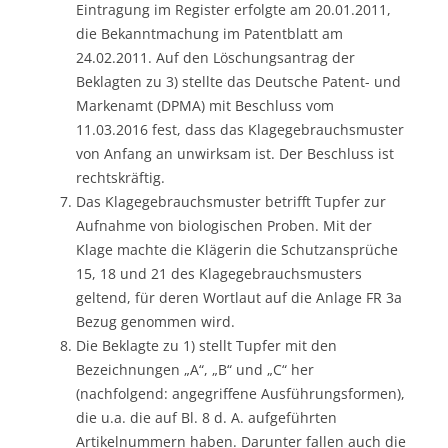
Eintragung im Register erfolgte am 20.01.2011,
die Bekanntmachung im Patentblatt am
24.02.2011. Auf den Löschungsantrag der
Beklagten zu 3) stellte das Deutsche Patent- und
Markenamt (DPMA) mit Beschluss vom
11.03.2016 fest, dass das Klagegebrauchsmuster
von Anfang an unwirksam ist. Der Beschluss ist
rechtskräftig.
Das Klagegebrauchsmuster betrifft Tupfer zur
Aufnahme von biologischen Proben. Mit der
Klage machte die Klägerin die Schutzansprüche
15, 18 und 21 des Klagegebrauchsmusters
geltend, für deren Wortlaut auf die Anlage FR 3a
Bezug genommen wird.
Die Beklagte zu 1) stellt Tupfer mit den
Bezeichnungen „A“, „B“ und „C“ her
(nachfolgend: angegriffene Ausführungsformen),
die u.a. die auf Bl. 8 d. A. aufgeführten
Artikelnummern haben. Darunter fallen auch die