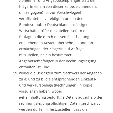
Abnehmer und Angebotsempfänger statt der
Klägerin einem von dieser zu bezeichnenden,
dieser gegenüber zur Verschwiegenheit
verpflichteten, vereidigten und in der
Bundesrepublik Deutschland ansässigen
Wirtschaftsprüfer mitzuteilen, sofern die
Beklagten die durch dessen Einschaltung
entstehenden Kosten übernehmen und ihn
ermächtigen, der Klägerin auf Anfrage
mitzuteilen, ob ein bestimmter
Angebotsempfänger in der Rechnungslegung
enthalten ist; und
wobei die Beklagten zum Nachweis der Angaben
zu a) und zu b) die entsprechenden Einkaufs-
und Verkaufsbelege (Rechnungen) in Kopie
vorzulegen haben, wobei
geheimhaltungsbedürftige Details außerhalb der
rechnungslegungspflichtigen Daten geschwärzt
werden dürfen;II. festzustellen, dass die