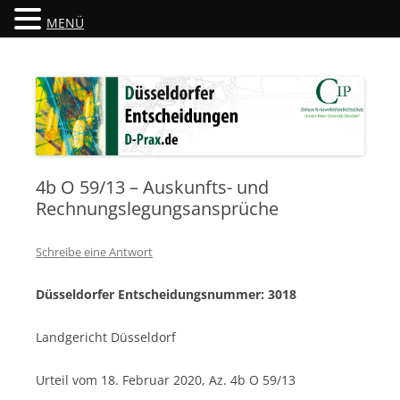
MENÜ
Düsseldorfer Entscheidungen
D-Prax.de
4b O 59/13 – Auskunfts- und
Rechnungslegungsansprüche
Schreibe eine Antwort
Düsseldorfer Entscheidungsnummer: 3018
Landgericht Düsseldorf
Urteil vom 18. Februar 2020, Az. 4b O 59/13