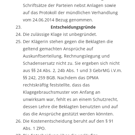
Schriftsätze der Parteien nebst Anlagen sowie
auf das Protokoll der mündlichen Verhandlung
vom 24.06.2014 Bezug genommen.
Entscheidungsgründe
Die zulässige Klage ist unbegründet.
Der Klägerin stehen gegen die Beklagten die
geltend gemachten Ansprüche auf
Auskunftserteilung, Rechnungslegung und
Schadensersatz nicht zu. Sie ergeben sich nicht
aus §§ 24 Abs. 2, 24b Abs. 1 und 3 GebrMG i.V.m.
§§ 242, 259 BGB. Nachdem das DPMA
rechtskräftig feststellte, dass das
Klagegebrauchsmuster von Anfang an
unwirksam war, fehlt es an einem Schutzrecht,
dessen Lehre die Beklagten benutzten und auf
das die Ansprüche gestützt werden könnten.
Die Kostenentscheidung beruht auf den § 91
Abs. 1 ZPO.