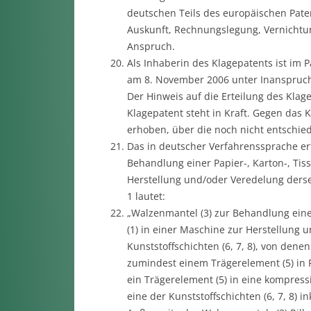
deutschen Teils des europäischen Paten
Auskunft, Rechnungslegung, Vernichtung
Anspruch.
Als Inhaberin des Klagepatents ist im 
am 8. November 2006 unter Inanspruch
Der Hinweis auf die Erteilung des Klag
Klagepatent steht in Kraft. Gegen das 
erhoben, über die noch nicht entschie
Das in deutscher Verfahrenssprache ert
Behandlung einer Papier-, Karton-, Tis
Herstellung und/oder Veredelung derse
1 lautet:
„Walzenmantel (3) zur Behandlung einer
(1) in einer Maschine zur Herstellung
Kunststoffschichten (6, 7, 8), von dene
zumindest einem Trägerelement (5) in
ein Trägerelement (5) in eine kompressi
eine der Kunststoffschichten (6, 7, 8) i