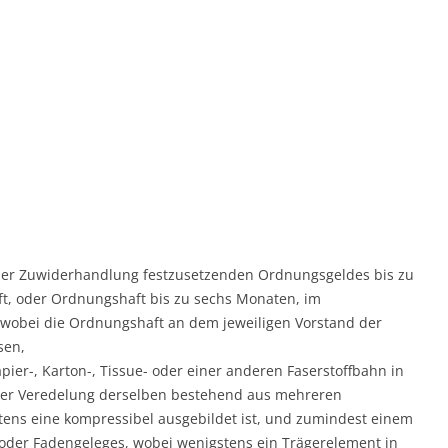
l der Zuwiderhandlung festzusetzenden Ordnungsgeldes bis zu
t, oder Ordnungshaft bis zu sechs Monaten, im
, wobei die Ordnungshaft an dem jeweiligen Vorstand der
sen,
er-, Karton-, Tissue- oder einer anderen Faserstoffbahn in
der Veredelung derselben bestehend aus mehreren
tens eine kompressibel ausgebildet ist, und zumindest einem
oder Fadengeleges, wobei wenigstens ein Trägerelement in