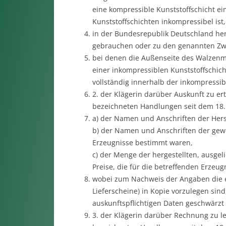
eine kompressible Kunststoffschicht ei
Kunststoffschichten inkompressibel ist,
in der Bundesrepublik Deutschland herz
gebrauchen oder zu den genannten Zwe
bei denen die Außenseite des Walzenm
einer inkompressiblen Kunststoffschich
vollständig innerhalb der inkompressib
2. der Klägerin darüber Auskunft zu ert
bezeichneten Handlungen seit dem 18.
a) der Namen und Anschriften der Herst
b) der Namen und Anschriften der gewe
Erzeugnisse bestimmt waren,
c) der Menge der hergestellten, ausgel
Preise, die für die betreffenden Erzeu
wobei zum Nachweis der Angaben die 
Lieferscheine) in Kopie vorzulegen sin
auskunftspflichtigen Daten geschwärzt
3. der Klägerin darüber Rechnung zu le