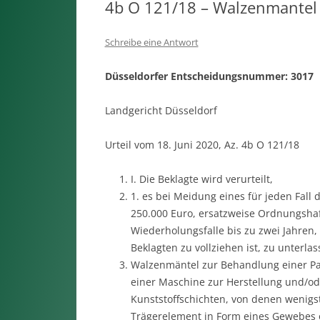
4b O 121/18 – Walzenmantel
Schreibe eine Antwort
Düsseldorfer Entscheidungsnummer: 3017
Landgericht Düsseldorf
Urteil vom 18. Juni 2020, Az. 4b O 121/18
I. Die Beklagte wird verurteilt,
1. es bei Meidung eines für jeden Fal
250.000 Euro, ersatzweise Ordnungshaf
Wiederholungsfalle bis zu zwei Jahren
Beklagten zu vollziehen ist, zu unterlas
Walzenmäntel zur Behandlung einer Papi
einer Maschine zur Herstellung und/o
Kunststoffschichten, von denen wenigs
Trägerelement in Form eines Gewebes 