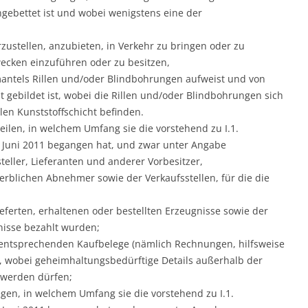
ngebettet ist und wobei wenigstens eine der
ustellen, anzubieten, in Verkehr zu bringen oder zu
cken einzuführen oder zu besitzen,
antels Rillen und/oder Blindbohrungen aufweist und von
t gebildet ist, wobei die Rillen und/oder Blindbohrungen sich
len Kunststoffschicht befinden.
eilen, in welchem Umfang sie die vorstehend zu I.1.
 Juni 2011 begangen hat, und zwar unter Angabe
eller, Lieferanten und anderer Vorbesitzer,
rblichen Abnehmer sowie der Verkaufsstellen, für die die
ieferten, erhaltenen oder bestellten Erzeugnisse sowie der
gnisse bezahlt wurden;
entsprechenden Kaufbelege (nämlich Rechnungen, hilfsweise
d, wobei geheimhaltungsbedürftige Details außerhalb der
 werden dürfen;
gen, in welchem Umfang sie die vorstehend zu I.1.