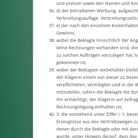
und preisen sowie den Namen und Ans
d) der betriebenen Werbung, aufgeschl
Verbreitungsauflage, Verbreitungszeit
e) der nach den einzelnen Kostenfakto
Gewinns,
wobei die Beklagte hinsichtlich der Ang
keine Rechnungen vorhanden sind, die
zu solchen Aufträgen vorzulegen hat, b
gekommen ist;
wobei der Beklagten vorbehalten bleib
der Klägerin einem von dieser zu beze
verpflichteten, vereidigten und in der
mitzuteilen, sofern die Beklagte die 
ihn ermächtigt, der Klägerin auf Anfra
Rechnungslegung enthalten ist;
3. die vorstehend unter Ziffer I. 1. bez
Erzeugnisse aus den Vertriebswegen z
denen durch die Beklagte oder mit de
wurde, unter Hinweis darauf, dass das 