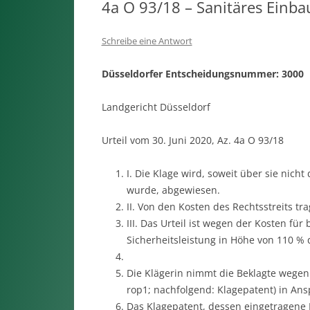
4a O 93/18 – Sanitäres Einbau
Schreibe eine Antwort
Düsseldorfer Entscheidungsnummer: 3000
Landgericht Düsseldorf
Urteil vom 30. Juni 2020, Az. 4a O 93/18
I. Die Klage wird, soweit über sie nich
wurde, abgewiesen.
II. Von den Kosten des Rechtsstreits tr
III. Das Urteil ist wegen der Kosten für
Sicherheitsleistung in Höhe von 110 % d
Die Klägerin nimmt die Beklagte wegen
rop1; nachfolgend: Klagepatent) in Ans
Das Klagepatent, dessen eingetragene 