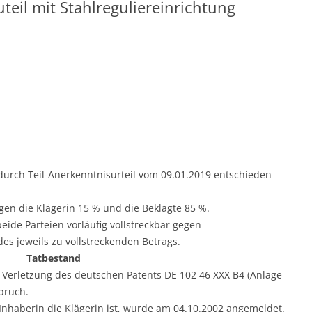
teil mit Stahlreguliereinrichtung
t durch Teil-Anerkenntnisurteil vom 09.01.2019 entschieden
agen die Klägerin 15 % und die Beklagte 85 %.
 beide Parteien vorläufig vollstreckbar gegen
es jeweils zu vollstreckenden Betrags.
Tatbestand
 Verletzung des deutschen Patents DE 102 46 XXX B4 (Anlage
pruch.
Inhaberin die Klägerin ist, wurde am 04.10.2002 angemeldet.