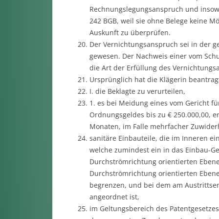
Rechnungslegungsanspruch und insoweit
242 BGB, weil sie ohne Belege keine Mög
Auskunft zu überprüfen.
Der Vernichtungsanspruch sei in der g
gewesen. Der Nachweis einer vom Schu
die Art der Erfüllung des Vernichtungs
Ursprünglich hat die Klägerin beantrag
I. die Beklagte zu verurteilen,
1. es bei Meidung eines vom Gericht f
Ordnungsgeldes bis zu € 250.000,00, e
Monaten, im Falle mehrfacher Zuwiderh
sanitäre Einbauteile, die im Inneren e
welche zumindest ein in das Einbau-Geh
Durchströmrichtung orientierten Ebene 
Durchströmrichtung orientierten Ebene
begrenzen, und bei dem am Austrittse
angeordnet ist,
im Geltungsbereich des Patentgesetzes 