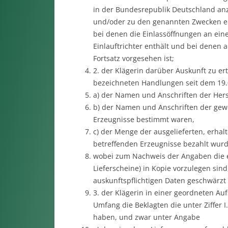
in der Bundesrepublik Deutschland an
und/oder zu den genannten Zwecken ei
bei denen die Einlassöffnungen an ei
Einlauftrichter enthält und bei denen a
Fortsatz vorgesehen ist;
2. der Klägerin darüber Auskunft zu ert
bezeichneten Handlungen seit dem 19
a) der Namen und Anschriften der Herst
b) der Namen und Anschriften der gewe
Erzeugnisse bestimmt waren,
c) der Menge der ausgelieferten, erhalt
betreffenden Erzeugnisse bezahlt wurd
wobei zum Nachweis der Angaben die 
Lieferscheine) in Kopie vorzulegen sin
auskunftspflichtigen Daten geschwärzt
3. der Klägerin in einer geordneten Au
Umfang die Beklagten die unter Ziffer
haben, und zwar unter Angabe