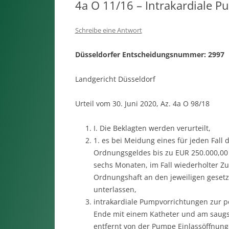
4a O 11/16 – Intrakardiale 
Schreibe eine Antwort
Düsseldorfer Entscheidungsnummer: 2997
Landgericht Düsseldorf
Urteil vom 30. Juni 2020, Az. 4a O 98/18
I. Die Beklagten werden verurteilt,
1. es bei Meidung eines für jeden Fal
Ordnungsgeldes bis zu EUR 250.000,00 
sechs Monaten, im Fall wiederholter Z
Ordnungshaft an den jeweiligen gesetzli
unterlassen,
intrakardiale Pumpvorrichtungen zur p
Ende mit einem Katheter und am saugse
entfernt von der Pumpe Einlassöffnung