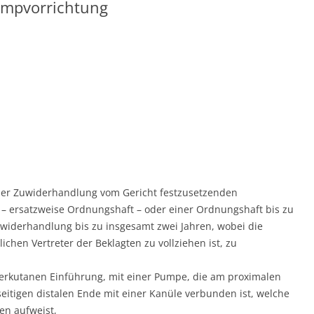
Pumpvorrichtung
l der Zuwiderhandlung vom Gericht festzusetzenden
– ersatzweise Ordnungshaft – oder einer Ordnungshaft bis zu
uwiderhandlung bis zu insgesamt zwei Jahren, wobei die
chen Vertreter der Beklagten zu vollziehen ist, zu
erkutanen Einführung, mit einer Pumpe, die am proximalen
itigen distalen Ende mit einer Kanüle verbunden ist, welche
en aufweist,