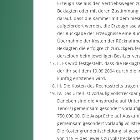
Erzeugnisse aus den Vertriebswegen zu
Beklagten oder mit deren Zustimmung 
darauf, dass die Kammer mit dem hiesig
aufgefordert werden, die Erzeugnisse a
der Rückgabe der Erzeugnisse eine Rüc
Übernahme der Kosten der Rücknahme z
Beklagten die erfolgreich zurückgeruf
derselben beim jeweiligen Besitzer ver
II. Es wird festgestellt, dass die Beklag
der ihr seit dem 19.09.2004 durch die 
künftig entstehen wird.
III. Die Kosten des Rechtsstreits tragen
IV. Das Urteil ist vorläufig vollstreckb
Daneben sind die Ansprüche auf Unterlas
Tenors) gemeinsam gesondert vorläufig 
750.000,00. Die Ansprüche auf Auskunft 
gemeinsam gesondert vorläufig vollstre
Die Kostengrundentscheidung ist gesond
von 115 % des jeweils zu vollstreckend