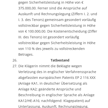
gegen Sicherheitsleistung in Höhe von €
375.000,00. Ferner sind die Ansprüche auf
Auskunft und Rechnungslegung (Ziffern I. 2. und
I. 3. des Tenors) gemeinsam gesondert vorläufig
vollstreckbar gegen Sicherheitsleistung in Höhe
von € 100.000,00. Die Kostenentscheidung (Ziffer
III. des Tenors) ist gesondert vorläufig
vollstreckbar gegen Sicherheitsleistung in Höhe
von 110 % des jeweils zu vollstreckenden
Betrages.
Tatbestand
Die Klägerin nimmt die Beklagte wegen
Verletzung des in englischer Verfahrenssprache
abgefassten europäischen Patents EP 2 116 XXX
(Anlage KA1, in deutscher Übersetzung als
Anlage KA2; geänderte Ansprüche und
Beschreibung in englischer Sprache als Anlage
KA12/HE-A16; nachfolgend: Klagepatent) auf
Unterlassung, Auskunft, Rechnungslegung,