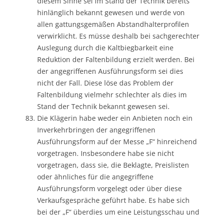
diesem Sinne sei im Stand der Technik bereits
hinlänglich bekannt gewesen und werde von
allen gattungsgemäßen Abstandhalterprofilen
verwirklicht. Es müsse deshalb bei sachgerechter
Auslegung durch die Kaltbiegbarkeit eine
Reduktion der Faltenbildung erzielt werden. Bei
der angegriffenen Ausführungsform sei dies
nicht der Fall. Diese löse das Problem der
Faltenbildung vielmehr schlechter als dies im
Stand der Technik bekannt gewesen sei.
Die Klägerin habe weder ein Anbieten noch ein
Inverkehrbringen der angegriffenen
Ausführungsform auf der Messe „F“ hinreichend
vorgetragen. Insbesondere habe sie nicht
vorgetragen, dass sie, die Beklagte, Preislisten
oder ähnliches für die angegriffene
Ausführungsform vorgelegt oder über diese
Verkaufsgespräche geführt habe. Es habe sich
bei der „F“ überdies um eine Leistungsschau und