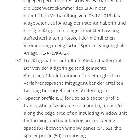
dagegen gerichteten Beschwerdeverfahren hat
die Beschwerdekammer des EPA in der
mündlichen Verhandlung vom 06.12.2019 das
Klagepatent auf Antrag der Patentinhaberin und
hiesigen Klägerin in eingeschränkter Fassung
aufrechterhalten (Protokoll der mündlichen
Verhandlung in englischer Sprache vorgelegt als
Anlage HE-A15/KA12).
Das Klagepatent betrifft ein Abstandhalterprofil.
Der von der Klägerin geltend gemachte
Anspruch 1 lautet nunmehr in der englischen
Verfahrenssprache mit gegenüber der erteilten
Fassung hervorgehobenen Änderungen:
„Spacer profile (50) for use as a spacer profile
frame, which is suitable for mounting in and/or
along the edge area of an insulating window unit
for forming and maintaining an intervening
space (53) between window panes (51, 52), the
spacer profile (50) comprising: