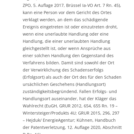
ZPO, 5. Auflage 2017, Brüssel Ia-VO Art. 7 Rn. 45),
kann eine Person vor dem Gericht des Ortes
verklagt werden, an dem das schädigende
Ereignis eingetreten ist oder einzutreten droht,
wenn eine unerlaubte Handlung oder eine
Handlung, die einer unerlaubten Handlung
gleichgestellt ist, oder wenn Ansprüche aus
einer solchen Handlung den Gegenstand des
Verfahrens bilden. Damit sind sowohl der Ort
der Verwirklichung des Schadenserfolgs
(Erfolgsort) als auch der Ort des für den Schaden
ursächlichen Geschehens (Handlungsort)
zuständigkeitsbegründend. Fallen Erfolgs- und
Handlungsort auseinander, hat der Kläger das
Wahlrecht (EuGH, GRUR 2012, 654, 655 Rn. 19 –
Wintersteiger/Produkts 4U; GRUR 2015, 296, 297
– Hejduk/ EnergieAgentur; Kühnen, Handbuch
der Patentverletzung, 12. Auflage 2020, Abschnitt