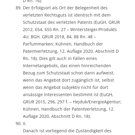
D Rn. 16).
Der Erfolgsort als Ort der Belegenheit des
verletzten Rechtsguts ist identisch mit dem
Schutzstaat des verletzten Patents (EuGH, GRUR
2012, 654, 655 Rn. 27 – Wintersteiger/Produkts
4U; BGH, GRUR 2018, 84, 88 Rn. 48 –
Parfummarken; Kühnen, Handbuch der
Patentverletzung, 12. Auflage 2020, Abschnitt D
Rn. 18). Dies gilt auch in Fällen eines
Internetangebots, das einen hinreichenden
Bezug zum Schutzstaat schon dann aufweist,
wenn das Angebot dort zugänglich ist, selbst
wenn das Angebot subjektiv nicht für dort
ansässige Interessenten bestimmt ist (EuGH,
GRUR 2015, 296, 297 f. – Hejduk/EnergieAgentur;
Kühnen, Handbuch der Patentverletzung, 12.
Auflage 2020, Abschnitt D Rn. 18).
II.
Danach ist vorliegend die Zuständigkeit des