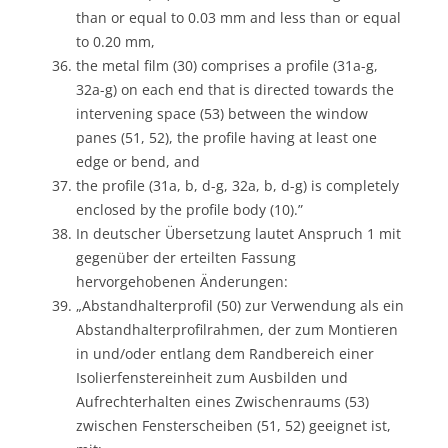
than or equal to 0.03 mm and less than or equal
to 0.20 mm,
the metal film (30) comprises a profile (31a-g,
32a-g) on each end that is directed towards the
intervening space (53) between the window
panes (51, 52), the profile having at least one
edge or bend, and
the profile (31a, b, d-g, 32a, b, d-g) is completely
enclosed by the profile body (10).”
In deutscher Übersetzung lautet Anspruch 1 mit
gegenüber der erteilten Fassung
hervorgehobenen Änderungen:
„Abstandhalterprofil (50) zur Verwendung als ein
Abstandhalterprofilrahmen, der zum Montieren
in und/oder entlang dem Randbereich einer
Isolierfenstereinheit zum Ausbilden und
Aufrechterhalten eines Zwischenraums (53)
zwischen Fensterscheiben (51, 52) geeignet ist,