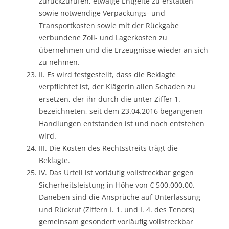
zurückzurufen, etwaige Entgelte zu erstatten
sowie notwendige Verpackungs- und
Transportkosten sowie mit der Rückgabe
verbundene Zoll- und Lagerkosten zu
übernehmen und die Erzeugnisse wieder an sich
zu nehmen.
II. Es wird festgestellt, dass die Beklagte
verpflichtet ist, der Klägerin allen Schaden zu
ersetzen, der ihr durch die unter Ziffer 1.
bezeichneten, seit dem 23.04.2016 begangenen
Handlungen entstanden ist und noch entstehen
wird.
III. Die Kosten des Rechtsstreits trägt die
Beklagte.
IV. Das Urteil ist vorläufig vollstreckbar gegen
Sicherheitsleistung in Höhe von € 500.000,00.
Daneben sind die Ansprüche auf Unterlassung
und Rückruf (Ziffern I. 1. und I. 4. des Tenors)
gemeinsam gesondert vorläufig vollstreckbar