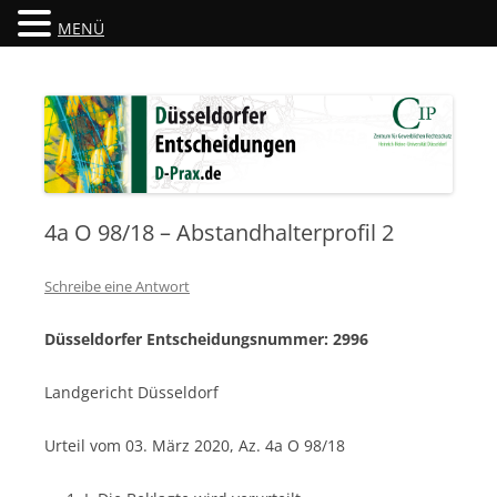
MENÜ
Düsseldorfer Entscheidungen
D-Prax.de
4a O 98/18 – Abstandhalterprofil 2
Schreibe eine Antwort
Düsseldorfer Entscheidungsnummer: 2996
Landgericht Düsseldorf
Urteil vom 03. März 2020, Az. 4a O 98/18