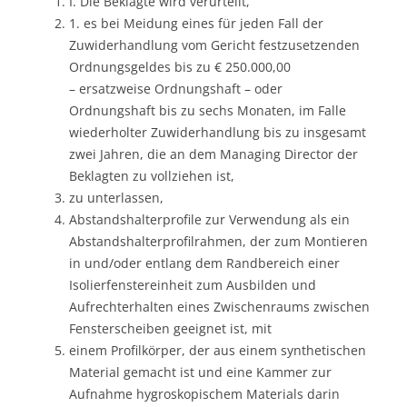
I. Die Beklagte wird verurteilt,
1. es bei Meidung eines für jeden Fall der
Zuwiderhandlung vom Gericht festzusetzenden
Ordnungsgeldes bis zu € 250.000,00
– ersatzweise Ordnungshaft – oder
Ordnungshaft bis zu sechs Monaten, im Falle
wiederholter Zuwiderhandlung bis zu insgesamt
zwei Jahren, die an dem Managing Director der
Beklagten zu vollziehen ist,
zu unterlassen,
Abstandshalterprofile zur Verwendung als ein
Abstandshalterprofilrahmen, der zum Montieren
in und/oder entlang dem Randbereich einer
Isolierfenstereinheit zum Ausbilden und
Aufrechterhalten eines Zwischenraums zwischen
Fensterscheiben geeignet ist, mit
einem Profilkörper, der aus einem synthetischen
Material gemacht ist und eine Kammer zur
Aufnahme hygroskopischem Materials darin