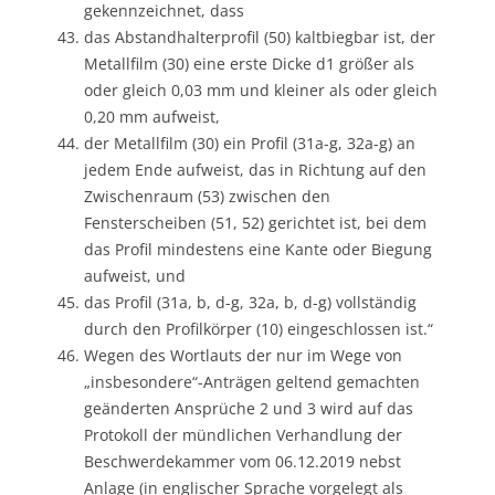
gekennzeichnet, dass
das Abstandhalterprofil (50) kaltbiegbar ist, der
Metallfilm (30) eine erste Dicke d1 größer als
oder gleich 0,03 mm und kleiner als oder gleich
0,20 mm aufweist,
der Metallfilm (30) ein Profil (31a-g, 32a-g) an
jedem Ende aufweist, das in Richtung auf den
Zwischenraum (53) zwischen den
Fensterscheiben (51, 52) gerichtet ist, bei dem
das Profil mindestens eine Kante oder Biegung
aufweist, und
das Profil (31a, b, d-g, 32a, b, d-g) vollständig
durch den Profilkörper (10) eingeschlossen ist.“
Wegen des Wortlauts der nur im Wege von
„insbesondere“-Anträgen geltend gemachten
geänderten Ansprüche 2 und 3 wird auf das
Protokoll der mündlichen Verhandlung der
Beschwerdekammer vom 06.12.2019 nebst
Anlage (in englischer Sprache vorgelegt als