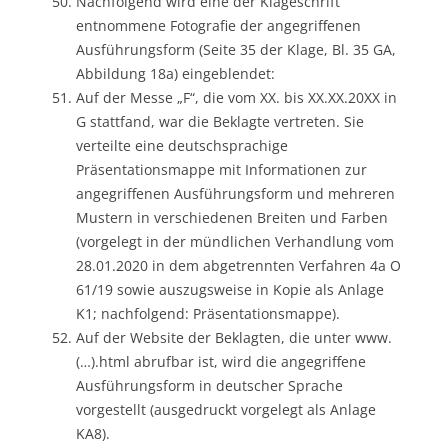
Nachfolgend wird eine der Klageschrift
entnommene Fotografie der angegriffenen
Ausführungsform (Seite 35 der Klage, Bl. 35 GA,
Abbildung 18a) eingeblendet:
Auf der Messe „F“, die vom XX. bis XX.XX.20XX in
G stattfand, war die Beklagte vertreten. Sie
verteilte eine deutschsprachige
Präsentationsmappe mit Informationen zur
angegriffenen Ausführungsform und mehreren
Mustern in verschiedenen Breiten und Farben
(vorgelegt in der mündlichen Verhandlung vom
28.01.2020 in dem abgetrennten Verfahren 4a O
61/19 sowie auszugsweise in Kopie als Anlage
K1; nachfolgend: Präsentationsmappe).
Auf der Website der Beklagten, die unter www.
(…).html abrufbar ist, wird die angegriffene
Ausführungsform in deutscher Sprache
vorgestellt (ausgedruckt vorgelegt als Anlage
KA8).