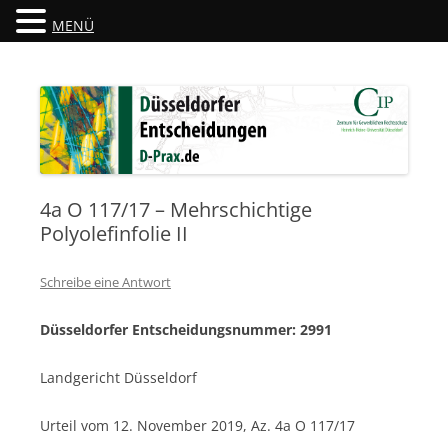
MENÜ
Düsseldorfer Entscheidungen
D-Prax.de
4a O 117/17 – Mehrschichtige
Polyolefinfolie II
Schreibe eine Antwort
Düsseldorfer Entscheidungsnummer: 2991
Landgericht Düsseldorf
Urteil vom 12. November 2019, Az. 4a O 117/17