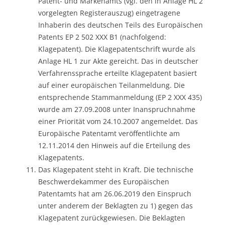
Patent- und Markenamts (vgl. den in Anlage HL 2
vorgelegten Registerauszug) eingetragene
Inhaberin des deutschen Teils des Europäischen
Patents EP 2 502 XXX B1 (nachfolgend:
Klagepatent). Die Klagepatentschrift wurde als
Anlage HL 1 zur Akte gereicht. Das in deutscher
Verfahrenssprache erteilte Klagepatent basiert
auf einer europäischen Teilanmeldung. Die
entsprechende Stammanmeldung (EP 2 XXX 435)
wurde am 27.09.2008 unter Inanspruchnahme
einer Priorität vom 24.10.2007 angemeldet. Das
Europäische Patentamt veröffentlichte am
12.11.2014 den Hinweis auf die Erteilung des
Klagepatents.
Das Klagepatent steht in Kraft. Die technische
Beschwerdekammer des Europäischen
Patentamts hat am 26.06.2019 den Einspruch
unter anderem der Beklagten zu 1) gegen das
Klagepatent zurückgewiesen. Die Beklagten