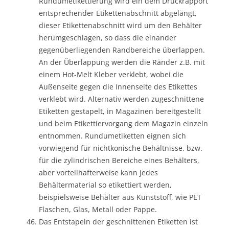
Rundumetikettierung wird ein dem Druckrapport
entsprechender Etikettenabschnitt abgelängt,
dieser Etikettenabschnitt wird um den Behälter
herumgeschlagen, so dass die einander
gegenüberliegenden Randbereiche überlappen.
An der Überlappung werden die Ränder z.B. mit
einem Hot-Melt Kleber verklebt, wobei die
Außenseite gegen die Innenseite des Etikettes
verklebt wird. Alternativ werden zugeschnittene
Etiketten gestapelt, in Magazinen bereitgestellt
und beim Etikettiervorgang dem Magazin einzeln
entnommen. Rundumetiketten eignen sich
vorwiegend für nichtkonische Behältnisse, bzw.
für die zylindrischen Bereiche eines Behälters,
aber vorteilhafterweise kann jedes
Behältermaterial so etikettiert werden,
beispielsweise Behälter aus Kunststoff, wie PET
Flaschen, Glas, Metall oder Pappe.
Das Entstapeln der geschnittenen Etiketten ist