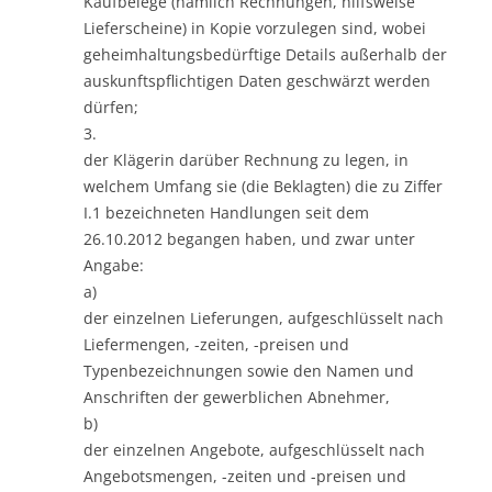
Kaufbelege (nämlich Rechnungen, hilfsweise
Lieferscheine) in Kopie vorzulegen sind, wobei
geheimhaltungsbedürftige Details außerhalb der
auskunftspflichtigen Daten geschwärzt werden
dürfen;
3.
der Klägerin darüber Rechnung zu legen, in
welchem Umfang sie (die Beklagten) die zu Ziffer
I.1 bezeichneten Handlungen seit dem
26.10.2012 begangen haben, und zwar unter
Angabe:
a)
der einzelnen Lieferungen, aufgeschlüsselt nach
Liefermengen, -zeiten, -preisen und
Typenbezeichnungen sowie den Namen und
Anschriften der gewerblichen Abnehmer,
b)
der einzelnen Angebote, aufgeschlüsselt nach
Angebotsmengen, -zeiten und -preisen und