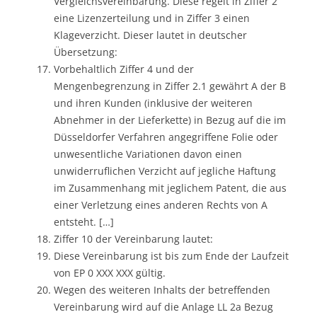
Vergleichsvereinbarung. Diese regelt in Ziffer 2
eine Lizenzerteilung und in Ziffer 3 einen
Klageverzicht. Dieser lautet in deutscher
Übersetzung:
Vorbehaltlich Ziffer 4 und der
Mengenbegrenzung in Ziffer 2.1 gewährt A der B
und ihren Kunden (inklusive der weiteren
Abnehmer in der Lieferkette) in Bezug auf die im
Düsseldorfer Verfahren angegriffene Folie oder
unwesentliche Variationen davon einen
unwiderruflichen Verzicht auf jegliche Haftung
im Zusammenhang mit jeglichem Patent, die aus
einer Verletzung eines anderen Rechts von A
entsteht. […]
Ziffer 10 der Vereinbarung lautet:
Diese Vereinbarung ist bis zum Ende der Laufzeit
von EP 0 XXX XXX gültig.
Wegen des weiteren Inhalts der betreffenden
Vereinbarung wird auf die Anlage LL 2a Bezug