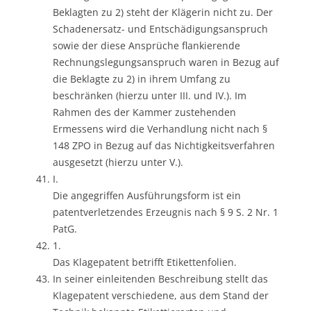
Beklagten zu 2) steht der Klägerin nicht zu. Der
Schadenersatz- und Entschädigungsanspruch
sowie der diese Ansprüche flankierende
Rechnungslegungsanspruch waren in Bezug auf
die Beklagte zu 2) in ihrem Umfang zu
beschränken (hierzu unter III. und IV.). Im
Rahmen des der Kammer zustehenden
Ermessens wird die Verhandlung nicht nach §
148 ZPO in Bezug auf das Nichtigkeitsverfahren
ausgesetzt (hierzu unter V.).
I.
Die angegriffen Ausführungsform ist ein
patentverletzendes Erzeugnis nach § 9 S. 2 Nr. 1
PatG.
1.
Das Klagepatent betrifft Etikettenfolien.
In seiner einleitenden Beschreibung stellt das
Klagepatent verschiedene, aus dem Stand der