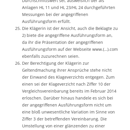
Durchschnittswert sei, ausweislich der als
Anlagen HL 11 und HL 23/HL 24 durchgeführten
Messungen bei der angegriffenen
Ausführungsform erfüllt.
Die Klägerin ist der Ansicht, auch die Beklagte zu
2) biete die angegriffene Ausführungsform an,
da ihr die Präsentation der angegriffenen
Ausführungsform auf der Webseite www.(…).com
ebenfalls zuzurechnen seien.
Der Berechtigung der Klägerin zur
Geltendmachung ihrer Ansprüche stehe nicht
der Einwand des Klageverzichts entgegen. Zum
einen sei der Klageverzicht nach Ziffer 10 der
Vergleichsvereinbarung bereits im Februar 2014
erloschen. Darüber hinaus handele es sich bei
der angegriffenen Ausführungsform nicht um
eine bloß unwesentliche Variation im Sinne von
Ziffer 3 der betreffenden Vereinbarung. Die
Umstellung von einer glänzenden zu einer