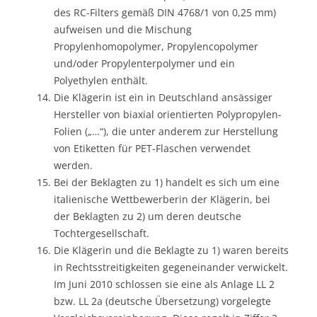
des RC-Filters gemäß DIN 4768/1 von 0,25 mm)
aufweisen und die Mischung
Propylenhomopolymer, Propylencopolymer
und/oder Propylenterpolymer und ein
Polyethylen enthält.
Die Klägerin ist ein in Deutschland ansässiger
Hersteller von biaxial orientierten Polypropylen-
Folien („…“), die unter anderem zur Herstellung
von Etiketten für PET-Flaschen verwendet
werden.
Bei der Beklagten zu 1) handelt es sich um eine
italienische Wettbewerberin der Klägerin, bei
der Beklagten zu 2) um deren deutsche
Tochtergesellschaft.
Die Klägerin und die Beklagte zu 1) waren bereits
in Rechtsstreitigkeiten gegeneinander verwickelt.
Im Juni 2010 schlossen sie eine als Anlage LL 2
bzw. LL 2a (deutsche Übersetzung) vorgelegte