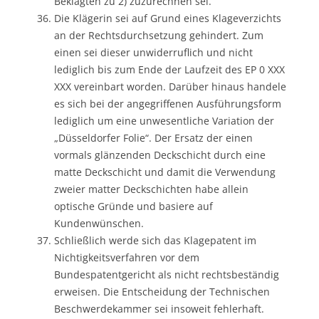
Beklagten zu 2) zuzurechnen sei.
Die Klägerin sei auf Grund eines Klageverzichts
an der Rechtsdurchsetzung gehindert. Zum
einen sei dieser unwiderruflich und nicht
lediglich bis zum Ende der Laufzeit des EP 0 XXX
XXX vereinbart worden. Darüber hinaus handele
es sich bei der angegriffenen Ausführungsform
lediglich um eine unwesentliche Variation der
„Düsseldorfer Folie“. Der Ersatz der einen
vormals glänzenden Deckschicht durch eine
matte Deckschicht und damit die Verwendung
zweier matter Deckschichten habe allein
optische Gründe und basiere auf
Kundenwünschen.
Schließlich werde sich das Klagepatent im
Nichtigkeitsverfahren vor dem
Bundespatentgericht als nicht rechtsbeständig
erweisen. Die Entscheidung der Technischen
Beschwerdekammer sei insoweit fehlerhaft.