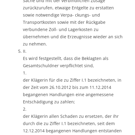
Sache und mit der verbindlichen Zusage
zurückzurufen, etwaige Entgelte zu erstatten
sowie notwendige Verpa- ckungs- und
Transportkosten sowie mit der Rückgabe
verbundene Zoll- und Lagerkosten zu
übernehmen und die Erzeugnisse wieder an sich
zu nehmen.
II.
Es wird festgestellt, dass die Beklagten als
Gesamtschuldner verpflichtet sind,
1.
der Klägerin für die zu Ziffer I.1 bezeichneten, in
der Zeit vom 26.10.2012 bis zum 11.12.2014
begangenen Handlungen eine angemessene
Entschädigung zu zahlen;
2.
der Klägerin allen Schaden zu ersetzen, der ihr
durch die zu Ziffer I.1 bezeichneten, seit dem
12.12.2014 begangenen Handlungen entstanden