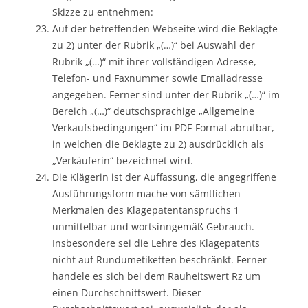
Skizze zu entnehmen:
Auf der betreffenden Webseite wird die Beklagte
zu 2) unter der Rubrik „(…)“ bei Auswahl der
Rubrik „(…)“ mit ihrer vollständigen Adresse,
Telefon- und Faxnummer sowie Emailadresse
angegeben. Ferner sind unter der Rubrik „(…)“ im
Bereich „(…)“ deutschsprachige „Allgemeine
Verkaufsbedingungen“ im PDF-Format abrufbar,
in welchen die Beklagte zu 2) ausdrücklich als
„Verkäuferin“ bezeichnet wird.
Die Klägerin ist der Auffassung, die angegriffene
Ausführungsform mache von sämtlichen
Merkmalen des Klagepatentanspruchs 1
unmittelbar und wortsinngemäß Gebrauch.
Insbesondere sei die Lehre des Klagepatents
nicht auf Rundumetiketten beschränkt. Ferner
handele es sich bei dem Rauheitswert Rz um
einen Durchschnittswert. Dieser