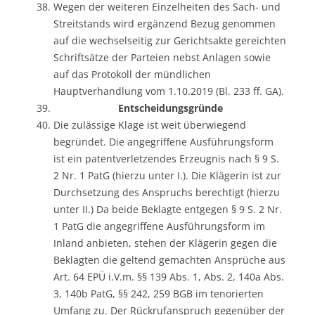
Wegen der weiteren Einzelheiten des Sach- und
Streitstands wird ergänzend Bezug genommen
auf die wechselseitig zur Gerichtsakte gereichten
Schriftsätze der Parteien nebst Anlagen sowie
auf das Protokoll der mündlichen
Hauptverhandlung vom 1.10.2019 (Bl. 233 ff. GA).
Entscheidungsgründe
Die zulässige Klage ist weit überwiegend
begründet. Die angegriffene Ausführungsform
ist ein patentverletzendes Erzeugnis nach § 9 S.
2 Nr. 1 PatG (hierzu unter I.). Die Klägerin ist zur
Durchsetzung des Anspruchs berechtigt (hierzu
unter II.) Da beide Beklagte entgegen § 9 S. 2 Nr.
1 PatG die angegriffene Ausführungsform im
Inland anbieten, stehen der Klägerin gegen die
Beklagten die geltend gemachten Ansprüche aus
Art. 64 EPÜ i.V.m. §§ 139 Abs. 1, Abs. 2, 140a Abs.
3, 140b PatG, §§ 242, 259 BGB im tenorierten
Umfang zu. Der Rückrufanspruch gegenüber der