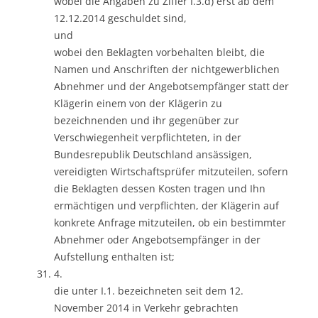
wobei die Angaben zu Ziffer I.3.d) erst ab dem
12.12.2014 geschuldet sind,
und
wobei den Beklagten vorbehalten bleibt, die
Namen und Anschriften der nichtgewerblichen
Abnehmer und der Angebotsempfänger statt der
Klägerin einem von der Klägerin zu
bezeichnenden und ihr gegenüber zur
Verschwiegenheit verpflichteten, in der
Bundesrepublik Deutschland ansässigen,
vereidigten Wirtschaftsprüfer mitzuteilen, sofern
die Beklagten dessen Kosten tragen und Ihn
ermächtigen und verpflichten, der Klägerin auf
konkrete Anfrage mitzuteilen, ob ein bestimmter
Abnehmer oder Angebotsempfänger in der
Aufstellung enthalten ist;
4.
die unter I.1. bezeichneten seit dem 12.
November 2014 in Verkehr gebrachten