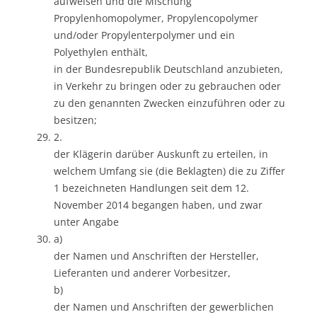
aufweisen und die Mischung
Propylenhomopolymer, Propylencopolymer
und/oder Propylenterpolymer und ein
Polyethylen enthält,
in der Bundesrepublik Deutschland anzubieten,
in Verkehr zu bringen oder zu gebrauchen oder
zu den genannten Zwecken einzuführen oder zu
besitzen;
2.
der Klägerin darüber Auskunft zu erteilen, in
welchem Umfang sie (die Beklagten) die zu Ziffer
1 bezeichneten Handlungen seit dem 12.
November 2014 begangen haben, und zwar
unter Angabe
a)
der Namen und Anschriften der Hersteller,
Lieferanten und anderer Vorbesitzer,
b)
der Namen und Anschriften der gewerblichen