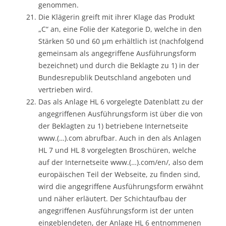
genommen.
Die Klägerin greift mit ihrer Klage das Produkt
„C“ an, eine Folie der Kategorie D, welche in den
Stärken 50 und 60 µm erhältlich ist (nachfolgend
gemeinsam als angegriffene Ausführungsform
bezeichnet) und durch die Beklagte zu 1) in der
Bundesrepublik Deutschland angeboten und
vertrieben wird.
Das als Anlage HL 6 vorgelegte Datenblatt zu der
angegriffenen Ausführungsform ist über die von
der Beklagten zu 1) betriebene Internetseite
www.(…).com abrufbar. Auch in den als Anlagen
HL 7 und HL 8 vorgelegten Broschüren, welche
auf der Internetseite www.(…).com/en/, also dem
europäischen Teil der Webseite, zu finden sind,
wird die angegriffene Ausführungsform erwähnt
und näher erläutert. Der Schichtaufbau der
angegriffenen Ausführungsform ist der unten
eingeblendeten, der Anlage HL 6 entnommenen