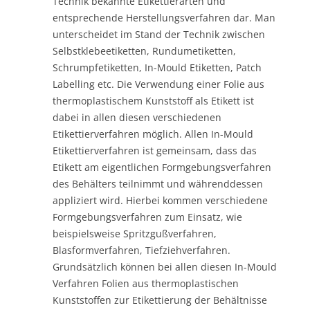
Technik bekannte Etikettierarten und
entsprechende Herstellungsverfahren dar. Man
unterscheidet im Stand der Technik zwischen
Selbstklebeetiketten, Rundumetiketten,
Schrumpfetiketten, In-Mould Etiketten, Patch
Labelling etc. Die Verwendung einer Folie aus
thermoplastischem Kunststoff als Etikett ist
dabei in allen diesen verschiedenen
Etikettierverfahren möglich. Allen In-Mould
Etikettierverfahren ist gemeinsam, dass das
Etikett am eigentlichen Formgebungsverfahren
des Behälters teilnimmt und währenddessen
appliziert wird. Hierbei kommen verschiedene
Formgebungsverfahren zum Einsatz, wie
beispielsweise Spritzgußverfahren,
Blasformverfahren, Tiefziehverfahren.
Grundsätzlich können bei allen diesen In-Mould
Verfahren Folien aus thermoplastischen
Kunststoffen zur Etikettierung der Behältnisse