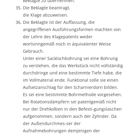
Beklagte zu übernehmen.
Die Beklagte beantragt,
die Klage abzuweisen.
Die Beklagte ist der Auffassung, die
angegriffenen Ausführungsformen machten von
der Lehre des Klagepatents weder
wortsinngemäß noch in äquivalenter Weise
Gebrauch.
Unter einer Sacklochbohrung sei eine Bohrung
zu verstehen, die das Werkstück nicht vollständig
durchdringe und eine bestimmte Tiefe habe, die
im Vollmaterial ende. Funktional solle sie einen
Aufsetzanschlag für den Scharnierdorn bilden.
Es sei eine bestimmte Bohrmethode vorgesehen.
Bei Rotationsdämpfern sei patentgemäß nicht
nur der Drehkolben in den Befesti-gungslaschen
aufgenommen, sondern auch der Zylinder. Da
der Außendurchmes-ser der
Aufnahmebohrungen demjenigen der