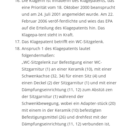
Die Klägerin ist Inhaberin des Klagepatents, das
eine Priorität vom 18. Oktober 2000 beansprucht
und am 24. Juli 2001 angemeldet wurde. Am 22.
Februar 2006 veröf-fentlichte und wies das EPA
auf die Erteilung des Klagepatents hin. Das
Klagepa-tent steht in Kraft.
Das Klagepatent betrifft ein WC-Sitzgelenk.
Anspruch 1 des Klagepatents lautet
folgendermaßen:
„WC-Sitzgelenk zur Befestigung einer WC-
Sitzgarnitur (1) an einer Keramik (10), mit einer
Schwenkachse (32, 34) für einen Sitz (4) und
einen Deckel (2) der Sitzgarnitur (1) und mit einer
Dämpfungseinrichtung (11, 12) zum Abstüt-zen
der Sitzgarnitur (1) während der
Schwenkbewegung, wobei ein Adapter-stück (20)
mit einem in der Keramik (10) befestigten
Befestigungsmittel (26) und drehfest mit der
Dämpfungseinrichtung (11, 12) verbunden ist,