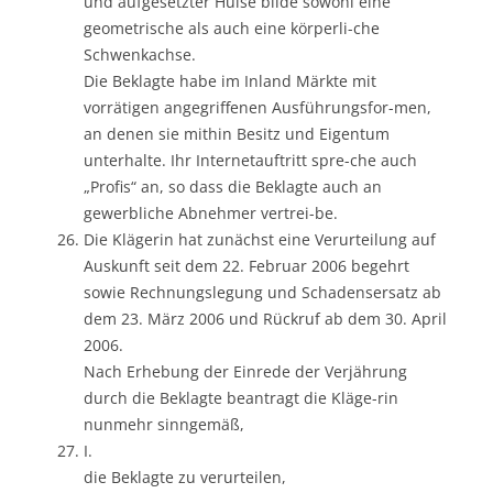
und aufgesetzter Hülse bilde sowohl eine
geometrische als auch eine körperli-che
Schwenkachse.
Die Beklagte habe im Inland Märkte mit
vorrätigen angegriffenen Ausführungsfor-men,
an denen sie mithin Besitz und Eigentum
unterhalte. Ihr Internetauftritt spre-che auch
„Profis“ an, so dass die Beklagte auch an
gewerbliche Abnehmer vertrei-be.
Die Klägerin hat zunächst eine Verurteilung auf
Auskunft seit dem 22. Februar 2006 begehrt
sowie Rechnungslegung und Schadensersatz ab
dem 23. März 2006 und Rückruf ab dem 30. April
2006.
Nach Erhebung der Einrede der Verjährung
durch die Beklagte beantragt die Kläge-rin
nunmehr sinngemäß,
I.
die Beklagte zu verurteilen,