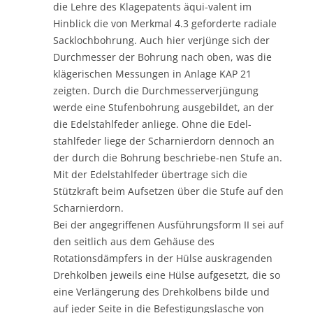
die Lehre des Klagepatents äqui-valent im
Hinblick die von Merkmal 4.3 geforderte radiale
Sacklochbohrung. Auch hier verjünge sich der
Durchmesser der Bohrung nach oben, was die
klägerischen Messungen in Anlage KAP 21
zeigten. Durch die Durchmesserverjüngung
werde eine Stufenbohrung ausgebildet, an der
die Edelstahlfeder anliege. Ohne die Edel-
stahlfeder liege der Scharnierdorn dennoch an
der durch die Bohrung beschriebe-nen Stufe an.
Mit der Edelstahlfeder übertrage sich die
Stützkraft beim Aufsetzen über die Stufe auf den
Scharnierdorn.
Bei der angegriffenen Ausführungsform II sei auf
den seitlich aus dem Gehäuse des
Rotationsdämpfers in der Hülse auskragenden
Drehkolben jeweils eine Hülse aufgesetzt, die so
eine Verlängerung des Drehkolbens bilde und
auf jeder Seite in die Befestigungslasche von