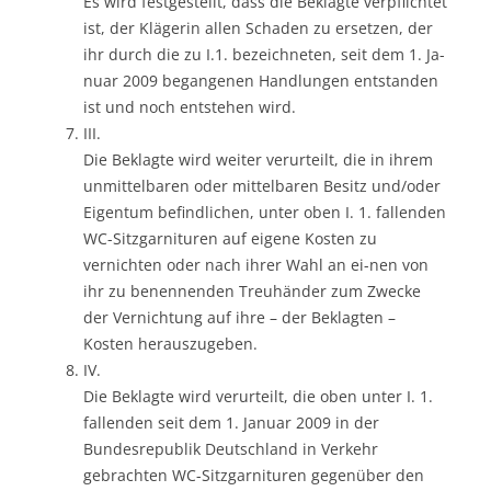
Es wird festgestellt, dass die Beklagte verpflichtet
ist, der Klägerin allen Schaden zu ersetzen, der
ihr durch die zu I.1. bezeichneten, seit dem 1. Ja-
nuar 2009 begangenen Handlungen entstanden
ist und noch entstehen wird.
III.
Die Beklagte wird weiter verurteilt, die in ihrem
unmittelbaren oder mittelbaren Besitz und/oder
Eigentum befindlichen, unter oben I. 1. fallenden
WC-Sitzgarnituren auf eigene Kosten zu
vernichten oder nach ihrer Wahl an ei-nen von
ihr zu benennenden Treuhänder zum Zwecke
der Vernichtung auf ihre – der Beklagten –
Kosten herauszugeben.
IV.
Die Beklagte wird verurteilt, die oben unter I. 1.
fallenden seit dem 1. Januar 2009 in der
Bundesrepublik Deutschland in Verkehr
gebrachten WC-Sitzgarnituren gegenüber den