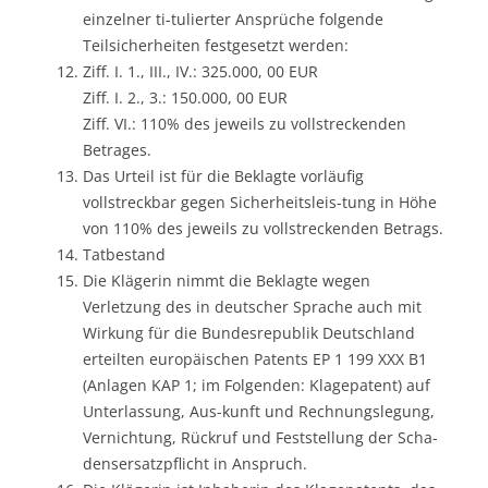
einzelner ti-tulierter Ansprüche folgende
Teilsicherheiten festgesetzt werden:
Ziff. I. 1., III., IV.: 325.000, 00 EUR
Ziff. I. 2., 3.: 150.000, 00 EUR
Ziff. VI.: 110% des jeweils zu vollstreckenden
Betrages.
Das Urteil ist für die Beklagte vorläufig
vollstreckbar gegen Sicherheitsleis-tung in Höhe
von 110% des jeweils zu vollstreckenden Betrags.
Tatbestand
Die Klägerin nimmt die Beklagte wegen
Verletzung des in deutscher Sprache auch mit
Wirkung für die Bundesrepublik Deutschland
erteilten europäischen Patents EP 1 199 XXX B1
(Anlagen KAP 1; im Folgenden: Klagepatent) auf
Unterlassung, Aus-kunft und Rechnungslegung,
Vernichtung, Rückruf und Feststellung der Scha-
densersatzpflicht in Anspruch.