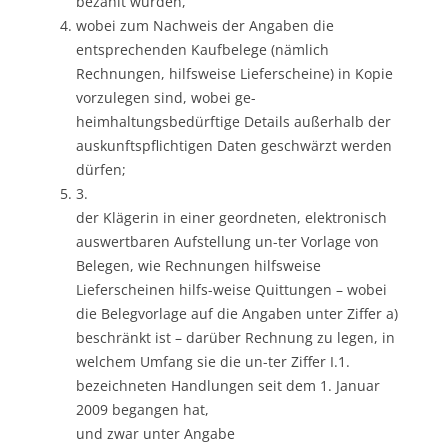
bezahlt wurden,
wobei zum Nachweis der Angaben die
entsprechenden Kaufbelege (nämlich
Rechnungen, hilfsweise Lieferscheine) in Kopie
vorzulegen sind, wobei ge-
heimhaltungsbedürftige Details außerhalb der
auskunftspflichtigen Daten geschwärzt werden
dürfen;
3.
der Klägerin in einer geordneten, elektronisch
auswertbaren Aufstellung un-ter Vorlage von
Belegen, wie Rechnungen hilfsweise
Lieferscheinen hilfs-weise Quittungen – wobei
die Belegvorlage auf die Angaben unter Ziffer a)
beschränkt ist – darüber Rechnung zu legen, in
welchem Umfang sie die un-ter Ziffer I.1.
bezeichneten Handlungen seit dem 1. Januar
2009 begangen hat,
und zwar unter Angabe