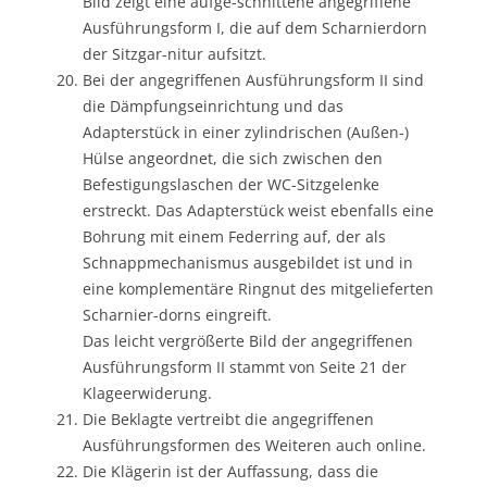
Bild zeigt eine aufge-schnittene angegriffene
Ausführungsform I, die auf dem Scharnierdorn
der Sitzgar-nitur aufsitzt.
Bei der angegriffenen Ausführungsform II sind
die Dämpfungseinrichtung und das
Adapterstück in einer zylindrischen (Außen-)
Hülse angeordnet, die sich zwischen den
Befestigungslaschen der WC-Sitzgelenke
erstreckt. Das Adapterstück weist ebenfalls eine
Bohrung mit einem Federring auf, der als
Schnappmechanismus ausgebildet ist und in
eine komplementäre Ringnut des mitgelieferten
Scharnier-dorns eingreift.
Das leicht vergrößerte Bild der angegriffenen
Ausführungsform II stammt von Seite 21 der
Klageerwiderung.
Die Beklagte vertreibt die angegriffenen
Ausführungsformen des Weiteren auch online.
Die Klägerin ist der Auffassung, dass die