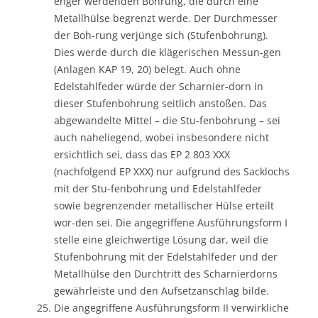
enger werdenden Bohrung, die durch eine
Metallhülse begrenzt werde. Der Durchmesser
der Boh-rung verjünge sich (Stufenbohrung).
Dies werde durch die klägerischen Messun-gen
(Anlagen KAP 19, 20) belegt. Auch ohne
Edelstahlfeder würde der Scharnier-dorn in
dieser Stufenbohrung seitlich anstoßen. Das
abgewandelte Mittel – die Stu-fenbohrung – sei
auch naheliegend, wobei insbesondere nicht
ersichtlich sei, dass das EP 2 803 XXX
(nachfolgend EP XXX) nur aufgrund des Sacklochs
mit der Stu-fenbohrung und Edelstahlfeder
sowie begrenzender metallischer Hülse erteilt
wor-den sei. Die angegriffene Ausführungsform I
stelle eine gleichwertige Lösung dar, weil die
Stufenbohrung mit der Edelstahlfeder und der
Metallhülse den Durchtritt des Scharnierdorns
gewährleiste und den Aufsetzanschlag bilde.
Die angegriffene Ausführungsform II verwirkliche