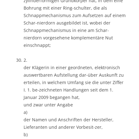
zylinderförmigen Grundkörper hat, in dem eine
Bohrung mit einer Ring-schulter, die als
Schnappmechanismus zum Aufsetzen auf einem
Schar-nierdorn ausgebildet ist, wobei der
Schnappmechanismus in eine am Schar-
nierdorn vorgesehene komplementäre Nut
einschnappt;
2.
der Klägerin in einer geordneten, elektronisch
auswertbaren Aufstellung dar-über Auskunft zu
erteilen, in welchem Umfang sie die unter Ziffer
I. 1. be-zeichneten Handlungen seit dem 1.
Januar 2009 begangen hat,
und zwar unter Angabe
a)
der Namen und Anschriften der Hersteller,
Lieferanten und anderer Vorbesit-zer,
b)