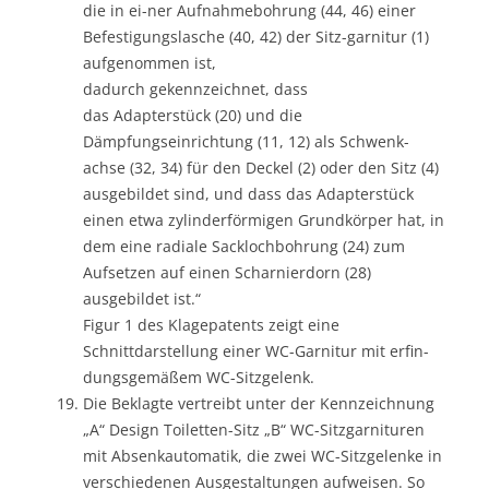
die in ei-ner Aufnahmebohrung (44, 46) einer
Befestigungslasche (40, 42) der Sitz-garnitur (1)
aufgenommen ist,
dadurch gekennzeichnet, dass
das Adapterstück (20) und die
Dämpfungseinrichtung (11, 12) als Schwenk-
achse (32, 34) für den Deckel (2) oder den Sitz (4)
ausgebildet sind, und dass das Adapterstück
einen etwa zylinderförmigen Grundkörper hat, in
dem eine radiale Sacklochbohrung (24) zum
Aufsetzen auf einen Scharnierdorn (28)
ausgebildet ist.“
Figur 1 des Klagepatents zeigt eine
Schnittdarstellung einer WC-Garnitur mit erfin-
dungsgemäßem WC-Sitzgelenk.
Die Beklagte vertreibt unter der Kennzeichnung
„A“ Design Toiletten-Sitz „B“ WC-Sitzgarnituren
mit Absenkautomatik, die zwei WC-Sitzgelenke in
verschiedenen Ausgestaltungen aufweisen. So