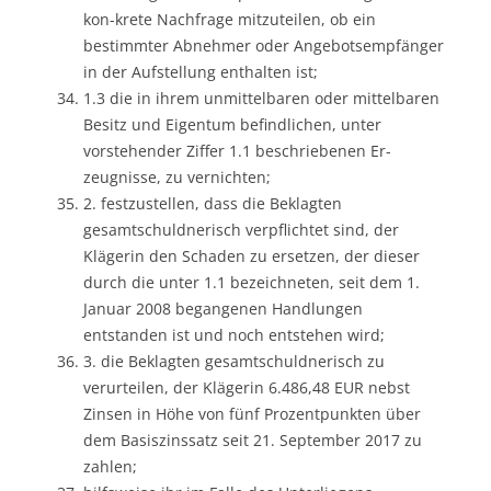
kon-krete Nachfrage mitzuteilen, ob ein
bestimmter Abnehmer oder Angebotsempfänger
in der Aufstellung enthalten ist;
1.3 die in ihrem unmittelbaren oder mittelbaren
Besitz und Eigentum befindlichen, unter
vorstehender Ziffer 1.1 beschriebenen Er-
zeugnisse, zu vernichten;
2. festzustellen, dass die Beklagten
gesamtschuldnerisch verpflichtet sind, der
Klägerin den Schaden zu ersetzen, der dieser
durch die unter 1.1 bezeichneten, seit dem 1.
Januar 2008 begangenen Handlungen
entstanden ist und noch entstehen wird;
3. die Beklagten gesamtschuldnerisch zu
verurteilen, der Klägerin 6.486,48 EUR nebst
Zinsen in Höhe von fünf Prozentpunkten über
dem Basiszinssatz seit 21. September 2017 zu
zahlen;