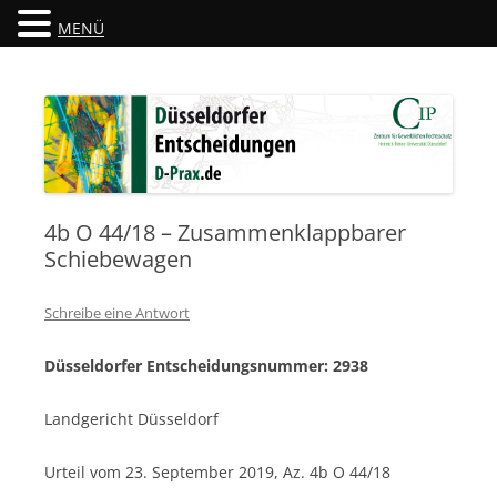
MENÜ
Düsseldorfer Entscheidungen
D-Prax.de
4b O 44/18 – Zusammenklappbarer
Schiebewagen
Schreibe eine Antwort
Düsseldorfer Entscheidungsnummer: 2938
Landgericht Düsseldorf
Urteil vom 23. September 2019, Az. 4b O 44/18