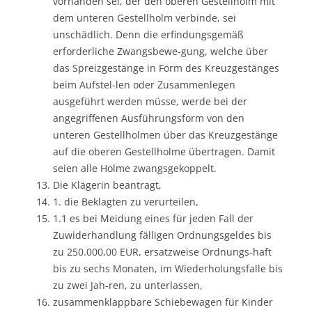
vorhanden sei, der den oberen Gestellholm mit
dem unteren Gestellholm verbinde, sei
unschädlich. Denn die erfindungsgemäß
erforderliche Zwangsbewe-gung, welche über
das Spreizgestänge in Form des Kreuzgestänges
beim Aufstel-len oder Zusammenlegen
ausgeführt werden müsse, werde bei der
angegriffenen Ausführungsform von den
unteren Gestellholmen über das Kreuzgestänge
auf die oberen Gestellholme übertragen. Damit
seien alle Holme zwangsgekoppelt.
Die Klägerin beantragt,
1. die Beklagten zu verurteilen,
1.1 es bei Meidung eines für jeden Fall der
Zuwiderhandlung fälligen Ordnungsgeldes bis
zu 250.000,00 EUR, ersatzweise Ordnungs-haft
bis zu sechs Monaten, im Wiederholungsfalle bis
zu zwei Jah-ren, zu unterlassen,
zusammenklappbare Schiebewagen für Kinder