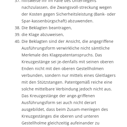
hilfsweise ihr im Falle des Unterliegens
nachzulassen, die Zwangsvoll-streckung wegen
der Kosten gegen Sicherheitsleistung (Bank- oder
Spar-kassenbürgschaft) abzuwenden.
Die Beklagten beantragen,
die Klage abzuweisen,
Die Beklagten sind der Ansicht, die angegriffene
Ausführungsform verwirkliche nicht sämtliche
Merkmale des Klagepatentanspruchs. Das
Kreuzgestänge sei je-denfalls mit seinen oberen
Enden nicht mit den oberen Gestellholmen
verbunden, sondern nur mittels eines Gleitlagers
mit den Stützstangen. Patentgemäß reiche eine
solche mittelbare Verbindung jedoch nicht aus.
Das Kreuzgestänge der ange-griffenen
Ausführungsform sei auch nicht derart
ausgebildet, dass beim Zusam-menlegen des
Kreuzgestänges die oberen und unteren
Gestellholme gleichzeitig aufeinander zu