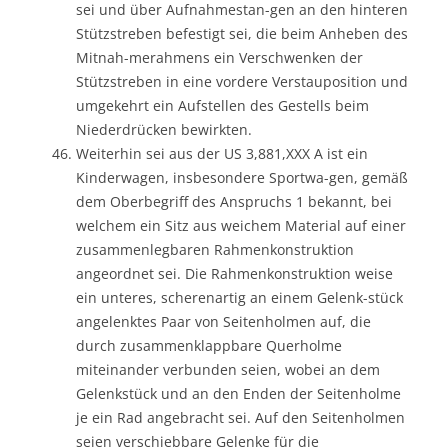
sei und über Aufnahmestan-gen an den hinteren
Stützstreben befestigt sei, die beim Anheben des
Mitnah-merahmens ein Verschwenken der
Stützstreben in eine vordere Verstauposition und
umgekehrt ein Aufstellen des Gestells beim
Niederdrücken bewirkten.
Weiterhin sei aus der US 3,881,XXX A ist ein
Kinderwagen, insbesondere Sportwa-gen, gemäß
dem Oberbegriff des Anspruchs 1 bekannt, bei
welchem ein Sitz aus weichem Material auf einer
zusammenlegbaren Rahmenkonstruktion
angeordnet sei. Die Rahmenkonstruktion weise
ein unteres, scherenartig an einem Gelenk-stück
angelenktes Paar von Seitenholmen auf, die
durch zusammenklappbare Querholme
miteinander verbunden seien, wobei an dem
Gelenkstück und an den Enden der Seitenholme
je ein Rad angebracht sei. Auf den Seitenholmen
seien verschiebbare Gelenke für die