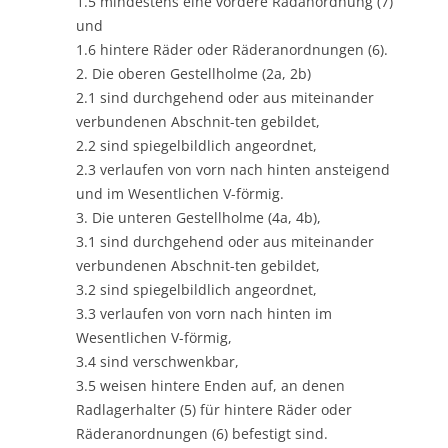
1.5 mindestens eine vordere Radanordnung (7)
und
1.6 hintere Räder oder Räderanordnungen (6).
2. Die oberen Gestellholme (2a, 2b)
2.1 sind durchgehend oder aus miteinander
verbundenen Abschnit-ten gebildet,
2.2 sind spiegelbildlich angeordnet,
2.3 verlaufen von vorn nach hinten ansteigend
und im Wesentlichen V-förmig.
3. Die unteren Gestellholme (4a, 4b),
3.1 sind durchgehend oder aus miteinander
verbundenen Abschnit-ten gebildet,
3.2 sind spiegelbildlich angeordnet,
3.3 verlaufen von vorn nach hinten im
Wesentlichen V-förmig,
3.4 sind verschwenkbar,
3.5 weisen hintere Enden auf, an denen
Radlagerhalter (5) für hintere Räder oder
Räderanordnungen (6) befestigt sind.