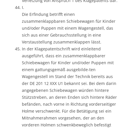
Verletzung von Anspruch 1 des Klagepatents dar.
I.
Die Erfindung betrifft einen
zusammenklappbaren Schiebewagen für Kinder
und/oder Puppen mit einem Wagengestell, das
sich aus einer Gebrauchsstellung in eine
Verstaustellung zusammenklappen lässt.
In der Klagepatentschrift wird einleitend
ausgeführt, dass ein zusammenklappbarer
Schiebewagen für Kinder und/oder Puppen mit
einem gattungsgemäß ausgebilde-ten
Wagengestell im Stand der Technik bereits aus
der DE 201 12 XXX U1 bekannt sei. Bei dem darin
angegebenen Schiebewagen würden hintere
Stützstreben, an deren Enden sich hintere Räder
befänden, nach vorne in Richtung vorderseitiger
Holme verschwenkt. Für die Betätigung sei ein
Mitnahmerahmen vorgesehen, der an den
vorderen Holmen schwenkbeweglich befestigt