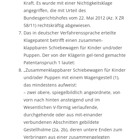
Kraft. Es wurde mit einer Nichtigkeitsklage
angegriffen, die mit Urteil des
Bundesgerichtshofes vom 22. Mai 2012 (Az. X ZR
58/11) rechtskräftig abgewiesen.
Das in deutscher Verfahrenssprache erteilte
Klagepatent betrifft einen zusammen-
klappbaren Schiebewagen für Kinder und/oder
Puppen. Der von der Klägerin gel-tend gemachte
Patentanspruch 1 lautet:
„Zusammenklappbarer Schiebewagen für Kinder
und/oder Puppen mit einem Wagengestell (1),
das mindestens aufweist:
– zwei obere, spiegelbildlich angeordnete, von
vorn nach hinten ansteigend und im
Wesentlichen V-förmig verlaufende,
durchgehende oder aus mit-einander
verbundenen Abschnitten gebildete
Gestellholme (2a, 2b), deren untere Enden zum
Verbringen aus einer zusammengelegten