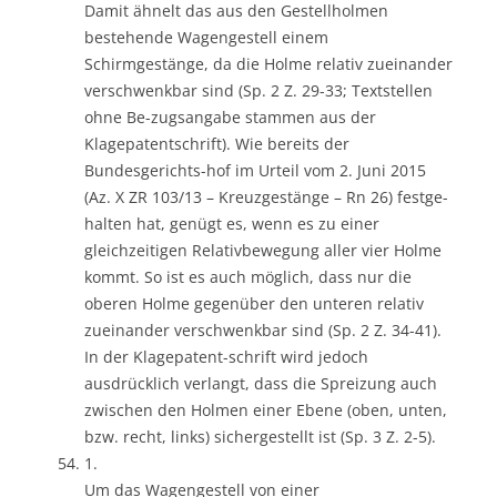
Damit ähnelt das aus den Gestellholmen
bestehende Wagengestell einem
Schirmgestänge, da die Holme relativ zueinander
verschwenkbar sind (Sp. 2 Z. 29-33; Textstellen
ohne Be-zugsangabe stammen aus der
Klagepatentschrift). Wie bereits der
Bundesgerichts-hof im Urteil vom 2. Juni 2015
(Az. X ZR 103/13 – Kreuzgestänge – Rn 26) festge-
halten hat, genügt es, wenn es zu einer
gleichzeitigen Relativbewegung aller vier Holme
kommt. So ist es auch möglich, dass nur die
oberen Holme gegenüber den unteren relativ
zueinander verschwenkbar sind (Sp. 2 Z. 34-41).
In der Klagepatent-schrift wird jedoch
ausdrücklich verlangt, dass die Spreizung auch
zwischen den Holmen einer Ebene (oben, unten,
bzw. recht, links) sichergestellt ist (Sp. 3 Z. 2-5).
1.
Um das Wagengestell von einer