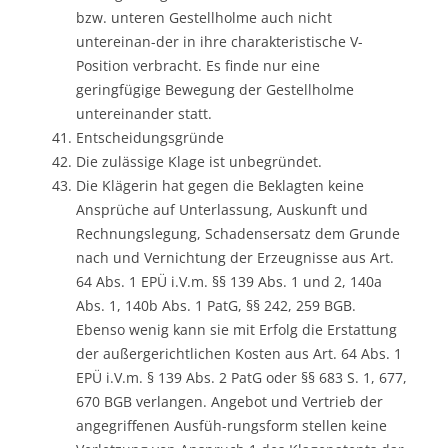
bzw. unteren Gestellholme auch nicht
untereinan-der in ihre charakteristische V-
Position verbracht. Es finde nur eine
geringfügige Bewegung der Gestellholme
untereinander statt.
Entscheidungsgründe
Die zulässige Klage ist unbegründet.
Die Klägerin hat gegen die Beklagten keine
Ansprüche auf Unterlassung, Auskunft und
Rechnungslegung, Schadensersatz dem Grunde
nach und Vernichtung der Erzeugnisse aus Art.
64 Abs. 1 EPÜ i.V.m. §§ 139 Abs. 1 und 2, 140a
Abs. 1, 140b Abs. 1 PatG, §§ 242, 259 BGB.
Ebenso wenig kann sie mit Erfolg die Erstattung
der außergerichtlichen Kosten aus Art. 64 Abs. 1
EPÜ i.V.m. § 139 Abs. 2 PatG oder §§ 683 S. 1, 677,
670 BGB verlangen. Angebot und Vertrieb der
angegriffenen Ausfüh-rungsform stellen keine