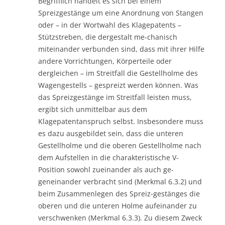
Begrifflich handelt es sich bei einem
Spreizgestänge um eine Anordnung von Stangen
oder – in der Wortwahl des Klagepatents –
Stützstreben, die dergestalt me-chanisch
miteinander verbunden sind, dass mit ihrer Hilfe
andere Vorrichtungen, Körperteile oder
dergleichen – im Streitfall die Gestellholme des
Wagengestells – gespreizt werden können. Was
das Spreizgestänge im Streitfall leisten muss,
ergibt sich unmittelbar aus dem
Klagepatentanspruch selbst. Insbesondere muss
es dazu ausgebildet sein, dass die unteren
Gestellholme und die oberen Gestellholme nach
dem Aufstellen in die charakteristische V-
Position sowohl zueinander als auch ge-
geneinander verbracht sind (Merkmal 6.3.2) und
beim Zusammenlegen des Spreiz-gestänges die
oberen und die unteren Holme aufeinander zu
verschwenken (Merkmal 6.3.3). Zu diesem Zweck