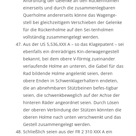
Anordnung der Gelenke an den Rückenholmen
einerseits und durch die zusammenlegbaren
Querholme andererseits könne das Wagenge-
stell bei gleichzeitigem Verschieben der Gelenke
für die Rückenholme auf den Sei-tenholmen
vollständig zusammengelegt werden.
Aus der US 5,536,XXX A – so das Klagepatent – sei
ebenfalls ein dreirädriges Kin-derwagengestell
bekannt, bei dem obere V-förmig zueinander
verlaufende Holme an unteren, die Gabel für das
Rad bildende Holme angelenkt seien, deren
obere Enden in Schwenklagerhaltern endeten,
die an abnehmbaren Stützbeinen befes-tigbar
seien, die schwenkbeweglich auf der Achse der
hinteren Räder angeordnet seien. Durch Lösen
der oberen Verbindung der Stützen könnten die
oberen Holme nach unten verschwenkt und das
Gestell zusammengelegt werden.
Schließlich seien aus der FR 2 310 XXX A ein