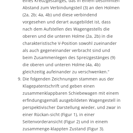
eines Kreuzgestänges, das in einem bestimmten
Abstand zum Verbindungsteil (3) an den Holmen
(2a, 2b; 4a, 4b) und diese verbindend
vorgesehen und derart ausgebildet ist, dass
nach dem Aufstellen des Wagengestells die
oberen und die unteren Holme (2a, 2b) in die
charakteristische V-Position sowohl zueinander
als auch gegeneinander verbracht sind und
beim Zusammenlegen des Spreizgestänges (9)
die oberen und unteren Holme (4a, 4b)
gleichzeitig aufeinander zu verschwenken.“
Die folgenden Zeichnungen stammen aus der
Klagepatentschrift und geben einen
zusammenklappbaren Schiebewagen mit einem
erfindungsgemäß ausgebildeten Wagengestell in
perspektivischer Darstellung wieder, und zwar in
einer Rückan-sicht (Figur 1), in einer
Seitenvorderansicht (Figur 2) und in einem
zusammenge-klappten Zustand (Figur 3).