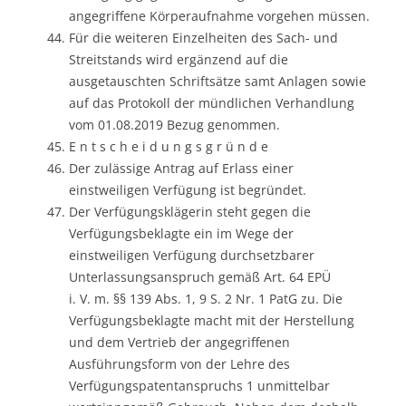
angegriffene Körperaufnahme vorgehen müssen.
Für die weiteren Einzelheiten des Sach- und
Streitstands wird ergänzend auf die
ausgetauschten Schriftsätze samt Anlagen sowie
auf das Protokoll der mündlichen Verhandlung
vom 01.08.2019 Bezug genommen.
E n t s c h e i d u n g s g r ü n d e
Der zulässige Antrag auf Erlass einer
einstweiligen Verfügung ist begründet.
Der Verfügungsklägerin steht gegen die
Verfügungsbeklagte ein im Wege der
einstweiligen Verfügung durchsetzbarer
Unterlassungsanspruch gemäß Art. 64 EPÜ
i. V. m. §§ 139 Abs. 1, 9 S. 2 Nr. 1 PatG zu. Die
Verfügungsbeklagte macht mit der Herstellung
und dem Vertrieb der angegriffenen
Ausführungsform von der Lehre des
Verfügungspatentanspruchs 1 unmittelbar