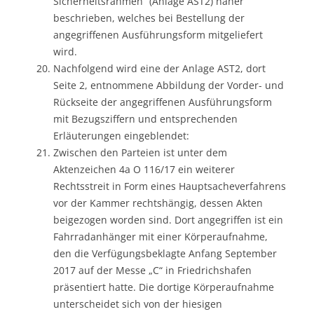
Sicherheitsrahmen“ (Anlage AST2) näher
beschrieben, welches bei Bestellung der
angegriffenen Ausführungsform mitgeliefert
wird.
Nachfolgend wird eine der Anlage AST2, dort
Seite 2, entnommene Abbildung der Vorder- und
Rückseite der angegriffenen Ausführungsform
mit Bezugsziffern und entsprechenden
Erläuterungen eingeblendet:
Zwischen den Parteien ist unter dem
Aktenzeichen 4a O 116/17 ein weiterer
Rechtsstreit in Form eines Hauptsacheverfahrens
vor der Kammer rechtshängig, dessen Akten
beigezogen worden sind. Dort angegriffen ist ein
Fahrradanhänger mit einer Körperaufnahme,
den die Verfügungsbeklagte Anfang September
2017 auf der Messe „C“ in Friedrichshafen
präsentiert hatte. Die dortige Körperaufnahme
unterscheidet sich von der hiesigen