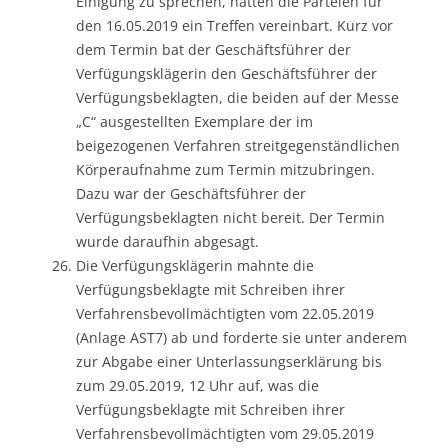
Einigung zu sprechen, hatten die Parteien für
den 16.05.2019 ein Treffen vereinbart. Kurz vor
dem Termin bat der Geschäftsführer der
Verfügungsklägerin den Geschäftsführer der
Verfügungsbeklagten, die beiden auf der Messe
„C“ ausgestellten Exemplare der im
beigezogenen Verfahren streitgegenständlichen
Körperaufnahme zum Termin mitzubringen.
Dazu war der Geschäftsführer der
Verfügungsbeklagten nicht bereit. Der Termin
wurde daraufhin abgesagt.
Die Verfügungsklägerin mahnte die
Verfügungsbeklagte mit Schreiben ihrer
Verfahrensbevollmächtigten vom 22.05.2019
(Anlage AST7) ab und forderte sie unter anderem
zur Abgabe einer Unterlassungserklärung bis
zum 29.05.2019, 12 Uhr auf, was die
Verfügungsbeklagte mit Schreiben ihrer
Verfahrensbevollmächtigten vom 29.05.2019