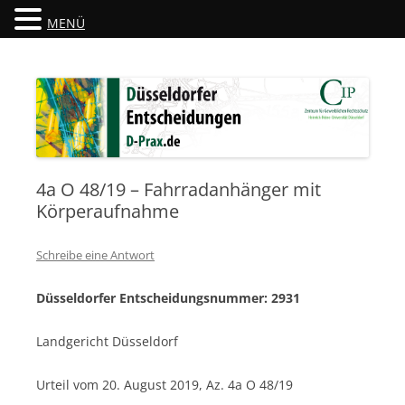
MENÜ
Düsseldorfer Entscheidungen
D-Prax.de
4a O 48/19 – Fahrradanhänger mit
Körperaufnahme
Schreibe eine Antwort
Düsseldorfer Entscheidungsnummer: 2931
Landgericht Düsseldorf
Urteil vom 20. August 2019, Az. 4a O 48/19