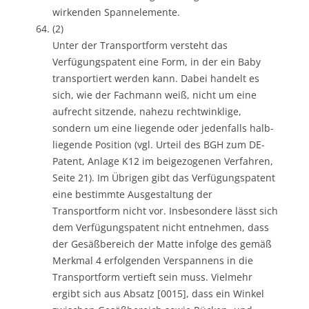
wirkenden Spannelemente.
(2)
Unter der Transportform versteht das
Verfügungspatent eine Form, in der ein Baby
transportiert werden kann. Dabei handelt es
sich, wie der Fachmann weiß, nicht um eine
aufrecht sitzende, nahezu rechtwinklige,
sondern um eine liegende oder jedenfalls halb-
liegende Position (vgl. Urteil des BGH zum DE-
Patent, Anlage K12 im beigezogenen Verfahren,
Seite 21). Im Übrigen gibt das Verfügungspatent
eine bestimmte Ausgestaltung der
Transportform nicht vor. Insbesondere lässt sich
dem Verfügungspatent nicht entnehmen, dass
der Gesäßbereich der Matte infolge des gemäß
Merkmal 4 erfolgenden Verspannens in die
Transportform vertieft sein muss. Vielmehr
ergibt sich aus Absatz [0015], dass ein Winkel