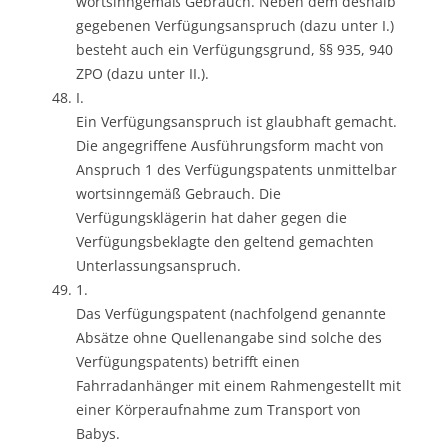
wortsinngemäß Gebrauch. Neben dem deshalb
gegebenen Verfügungsanspruch (dazu unter I.)
besteht auch ein Verfügungsgrund, §§ 935, 940
ZPO (dazu unter II.).
I.
Ein Verfügungsanspruch ist glaubhaft gemacht.
Die angegriffene Ausführungsform macht von
Anspruch 1 des Verfügungspatents unmittelbar
wortsinngemäß Gebrauch. Die
Verfügungsklägerin hat daher gegen die
Verfügungsbeklagte den geltend gemachten
Unterlassungsanspruch.
1.
Das Verfügungspatent (nachfolgend genannte
Absätze ohne Quellenangabe sind solche des
Verfügungspatents) betrifft einen
Fahrradanhänger mit einem Rahmengestellt mit
einer Körperaufnahme zum Transport von
Babys.