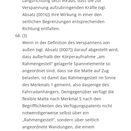
Längsrichtung setzt voraus, dass die zur
Verspannung aufzubringenden Kräfte (vgl.
Absatz [0016]) ihre Wirkung in einer den
seitlichen Begrenzungen entsprechenden
Richtung entfalten.
(3)
Wenn in der Definition des Verspannens von
außen (vgl. Absatz [0007]) darauf abgestellt wird,
dass außerhalb der Körperaufnahme „am
Rahmengestell“ gelagerte Spannelemente so
angeordnet sind, dass sie die Matte auf Zug
belasten, ist damit das Rahmengestell im Sinne
des Merkmals 1 gemeint, also dasjenige des
Fahrradanhängers. Demgegenüber verfügt die
flexible Matte nach Merkmal 5 nach den
Begrifflichkeiten des Verfügungspatents nicht
notwendigerweise selbst über ein
„Rahmengestell“, sondern über seitlich
angeordnete Wandungen, die einem