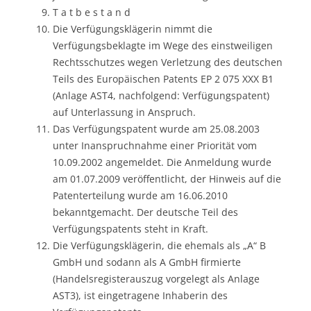
T a t b e s t a n d
Die Verfügungsklägerin nimmt die
Verfügungsbeklagte im Wege des einstweiligen
Rechtsschutzes wegen Verletzung des deutschen
Teils des Europäischen Patents EP 2 075 XXX B1
(Anlage AST4, nachfolgend: Verfügungspatent)
auf Unterlassung in Anspruch.
Das Verfügungspatent wurde am 25.08.2003
unter Inanspruchnahme einer Priorität vom
10.09.2002 angemeldet. Die Anmeldung wurde
am 01.07.2009 veröffentlicht, der Hinweis auf die
Patenterteilung wurde am 16.06.2010
bekanntgemacht. Der deutsche Teil des
Verfügungspatents steht in Kraft.
Die Verfügungsklägerin, die ehemals als „A“ B
GmbH und sodann als A GmbH firmierte
(Handelsregisterauszug vorgelegt als Anlage
AST3), ist eingetragene Inhaberin des