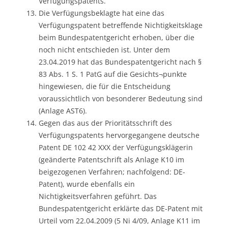
Verfügungspatents.
Die Verfügungsbeklagte hat eine das
Verfügungspatent betreffende Nichtigkeitsklage
beim Bundespatentgericht erhoben, über die
noch nicht entschieden ist. Unter dem
23.04.2019 hat das Bundespatentgericht nach §
83 Abs. 1 S. 1 PatG auf die Gesichts¬punkte
hingewiesen, die für die Entscheidung
voraussichtlich von besonderer Bedeutung sind
(Anlage AST6).
Gegen das aus der Prioritätsschrift des
Verfügungspatents hervorgegangene deutsche
Patent DE 102 42 XXX der Verfügungsklägerin
(geänderte Patentschrift als Anlage K10 im
beigezogenen Verfahren; nachfolgend: DE-
Patent), wurde ebenfalls ein
Nichtigkeitsverfahren geführt. Das
Bundespatentgericht erklärte das DE-Patent mit
Urteil vom 22.04.2009 (5 Ni 4/09, Anlage K11 im