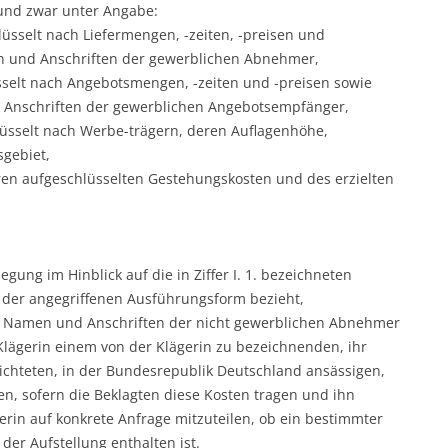
und zwar unter Angabe:
lüsselt nach Liefermengen, -zeiten, -preisen und
und Anschriften der gewerblichen Abnehmer,
sselt nach Angebotsmengen, -zeiten und -preisen sowie
nschriften der gewerblichen Angebotsempfänger,
üsselt nach Werbe-trägern, deren Auflagenhöhe,
gebiet,
ren aufgeschlüsselten Gestehungskosten und des erzielten
gung im Hinblick auf die in Ziffer I. 1. bezeichneten
 der angegriffenen Ausführungsform bezieht,
ie Namen und Anschriften der nicht gewerblichen Abnehmer
lägerin einem von der Klägerin zu bezeichnenden, ihr
ichteten, in der Bundesrepublik Deutschland ansässigen,
len, sofern die Beklagten diese Kosten tragen und ihn
erin auf konkrete Anfrage mitzuteilen, ob ein bestimmter
r Aufstellung enthalten ist.