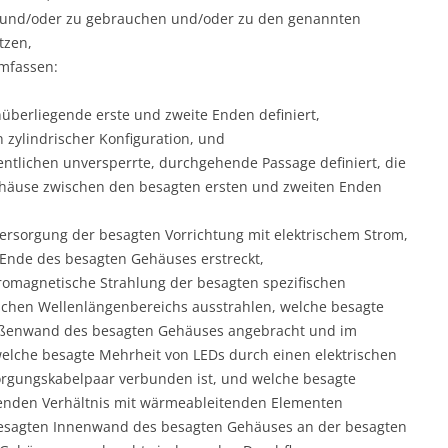
n und/oder zu gebrauchen und/oder zu den genannten
tzen,
mfassen:
überliegende erste und zweite Enden definiert,
zylindrischer Konfiguration, und
ntlichen unversperrte, durchgehende Passage definiert, die
Gehäuse zwischen den besagten ersten und zweiten Enden
ersorgung der besagten Vorrichtung mit elektrischem Strom,
Ende des besagten Gehäuses erstreckt,
tromagnetische Strahlung der besagten spezifischen
schen Wellenlängenbereichs ausstrahlen, welche besagte
ußenwand des besagten Gehäuses angebracht und im
 welche besagte Mehrheit von LEDs durch einen elektrischen
orgungskabelpaar verbunden ist, und welche besagte
enden Verhältnis mit wärmeableitenden Elementen
 besagten Innenwand des besagten Gehäuses an der besagten