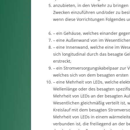
anzubieten, in den Verkehr zu bringe
Zwecken einzuführen und/oder zu besi
wenn diese Vorrichtungen Folgendes u
– ein Gehäuse, welches einander gegen
– eine Außenwand von im Wesentlichen 
– eine Innenwand, welche eine im Wese
sich longitudinal durch das besagte 
erstreckt,
– ein Stromversorgungskabelpaar zur V
welches sich von dem besagten ersten 
– eine Mehrheit von LEDs, welche elek
Wellenlänge oder des besagten spezifi
Mehrheit von LEDs an der besagten A
Wesentlichen gleichmäßig verteilt ist,
Kreislauf mit dem besagten Stromvers
Mehrheit von LEDs in einem wärmeleit
verbunden ist, die freiliegend an der