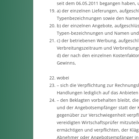
seit dem 06.05.2011 begangen haben, 
a) der einzelnen Lieferungen, aufgesch
Typenbezeichnungen sowie den Namen 
b) der einzelnen Angebote, aufgeschlü
Typen-bezeichnungen und Namen und A
c) der betriebenen Werbung, aufgeschl
Verbreitungszeitraum und Verbreitungs
d) der nach den einzelnen Kostenfakto
Gewinns,
wobei
– sich die Verpflichtung zur Rechnungsle
Handlungen lediglich auf das Anbieten
– den Beklagten vorbehalten bleibt, d
und der Angebotsempfänger statt der K
gegenüber zur Verschwiegenheit verpfl
vereidigten Wirtschaftsprüfer mitzutei
ermächtigen und verpflichten, der Kläg
Abnehmer oder Angebotsempfänger in de