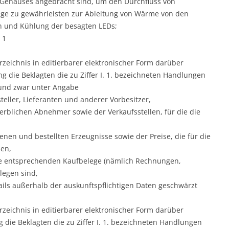
Gehäuses angebracht sind, um den Durchfluss von
sage zu gewährleisten zur Ableitung von Wärme von den
 und Kühlung der besagten LEDs;
 1
rzeichnis in editierbarer elektronischer Form darüber
g die Beklagten die zu Ziffer I. 1. bezeichneten Handlungen
und zwar unter Angabe
eller, Lieferanten und anderer Vorbesitzer,
rblichen Abnehmer sowie der Verkaufsstellen, für die die
enen und bestellten Erzeugnisse sowie der Preise, die für die
en,
e entsprechenden Kaufbelege (nämlich Rechnungen,
ulegen sind,
ils außerhalb der auskunftspflichtigen Daten geschwärzt
rzeichnis in editierbarer elektronischer Form darüber
die Beklagten die zu Ziffer I. 1. bezeichneten Handlungen