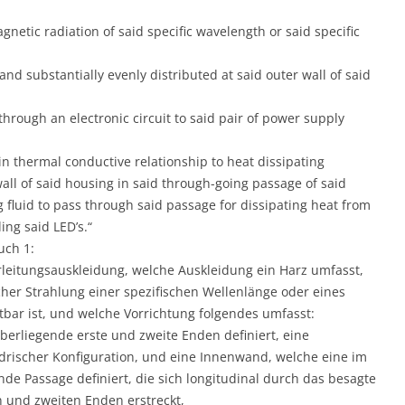
agnetic radiation of said specific wavelength or said specific
 and substantially evenly distributed at said outer wall of said
through an electronic circuit to said pair of power supply
 in thermal conductive relationship to heat dissipating
all of said housing in said through-going passage of said
g fluid to pass through said passage for dissipating heat from
ing said LED’s.“
uch 1:
leitungsauskleidung, welche Auskleidung ein Harz umfasst,
her Strahlung einer spezifischen Wellenlänge oder eines
bar ist, und welche Vorrichtung folgendes umfasst:
erliegende erste und zweite Enden definiert, eine
rischer Konfiguration, und eine Innenwand, welche eine im
e Passage definiert, die sich longitudinal durch das besagte
 und zweiten Enden erstreckt,