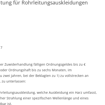
htung für Rohrleitungsauskleidungen
17
 der Zuwiderhandlung fälligen Ordnungsgeldes bis zu €
 oder Ordnungshaft bis zu sechs Monaten, im
 zwei Jahren, bei der Beklagten zu 1) zu vollstrecken an
, zu unterlassen:
rleitungsauskleidung, welche Auskleidung ein Harz umfasst,
her Strahlung einer spezifischen Wellenlänge und eines
bar ist,