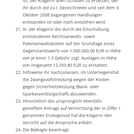
ist, der Klägerin allen Schaden zu ersetzen, der
ihr durch die zu I. bezeichneten und seit dem 3.
Oktober 2008 begangenen Handlungen
entstanden ist oder noch entstehen wird;
IV. der Klägerin die durch die Einschaltung
entstandenen Rechtsanwalts- sowie
Patentanwaltskosten auf der Grundlage eines
Gegenstandswerts von 1.000.000,00 EUR in Höhe
von je einer 1,3 Gebühr zzgl. Auslagen in Höhe
von insgesamt 12.293,80 EUR zu erstatten;
hilfsweise ihr nachzulassen, im Unterliegensfall
die Zwangsvollstreckung wegen der Kosten
gegen Sicherheitsleistung (Bank- oder
Sparkassenbürgschaft) abzuwenden.
Hinsichtlich des ursprünglich ebenfalls
gestellten Antrags auf Vernichtung der in Ziffer I.
genannten Erzeugnisse hat die Klägerin den
Verzicht auf die Ansprüche erklärt.
Die Beklagte beantragt,