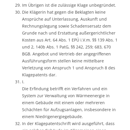
Im Übrigen ist die zulässige Klage unbegründet.
Die Klägerin hat gegen die Beklagten keine
Ansprüche auf Unterlassung, Auskunft und
Rechnungslegung sowie Schadensersatz dem
Grunde nach und Erstattung außergerichtlicher
Kosten aus Art. 64 Abs. 1 EPÜ i.V.m. §§ 139 Abs. 1
und 2, 140b Abs. 1 PatG, §§ 242, 259; 683, 670
BGB. Angebot und Vertrieb der angegriffenen
Ausführungsform stellen keine mittelbare
Verletzung von Anspruch 1 und Anspruch 8 des
Klagepatents dar.
I.
Die Erfindung betrifft ein Verfahren und ein
System zur Verwaltung von Wärmeenergie in
einem Gebäude mit einem oder mehreren
Schächten für Aufzugsanlagen, insbesondere in
einem Niedrigenergiegebäude.
In der Klagepatentschrift wird ausgeführt, dass