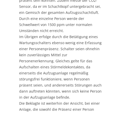
präsent sein könnten. Zudem messe der CO2-
Sensor, da er im Schachtkopf untergebracht sei,
ein Gemisch der gesamten Aufzugsschachtluft.
Durch eine einzelne Person werde der
Schwellwert von 1500 ppm unter normalen
Umständen nicht erreicht.
Im Übrigen erfolge durch die Betätigung eines
Wartungsschalters ebenso wenig eine Erfassung
einer Personenpräsenz. Schalter seien ohnehin
kein zuverlässiges Mittel zur
Personenerkennung. Gleiches gelte für das
Aufschalten eines Störmeldekontaktes, da
einerseits die Aufzugsanlage regelmäßig
störungsfrei funktioniere, wenn Personen
präsent seien, und andererseits Störungen auch
dann auftreten könnten, wenn sich keine Person
in der Aufzugsanlage befinde.
Die Beklagte ist weiterhin der Ansicht, bei einer
Anlage, die sowohl die Präsenz einer Person