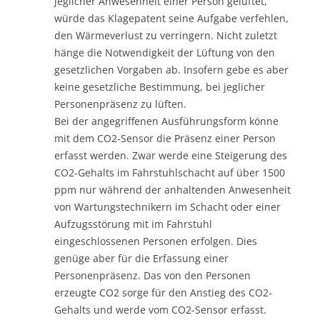
jeglicher Anwesenheit einer Person gelüftet,
würde das Klagepatent seine Aufgabe verfehlen,
den Wärmeverlust zu verringern. Nicht zuletzt
hänge die Notwendigkeit der Lüftung von den
gesetzlichen Vorgaben ab. Insofern gebe es aber
keine gesetzliche Bestimmung, bei jeglicher
Personenpräsenz zu lüften.
Bei der angegriffenen Ausführungsform könne
mit dem CO2-Sensor die Präsenz einer Person
erfasst werden. Zwar werde eine Steigerung des
CO2-Gehalts im Fahrstuhlschacht auf über 1500
ppm nur während der anhaltenden Anwesenheit
von Wartungstechnikern im Schacht oder einer
Aufzugsstörung mit im Fahrstuhl
eingeschlossenen Personen erfolgen. Dies
genüge aber für die Erfassung einer
Personenpräsenz. Das von den Personen
erzeugte CO2 sorge für den Anstieg des CO2-
Gehalts und werde vom CO2-Sensor erfasst.