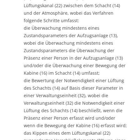
Lüftungskanal (22) zwischen dem Schacht (14)
und der Atmosphäre, wobei das Verfahren
folgende Schritte umfasst:
die Überwachung mindestens eines
Zustandsparameters der Aufzugsanlage (13),
wobei die Überwachung mindestens eines
Zustandsparameters die Überwachung der
Präsenz einer Person in der Aufzugsanlage (13)
und/oder die Überwachung einer Bewegung der
Kabine (16) im Schacht (14) umfasst;
die Bewertung der Notwendigkeit einer Lüftung
des Schachts (14) auf Basis dieser Parameter in
einer Verwaltungseinheit (32), wobei die
Verwaltungseinheit (32) die Notwendigkeit einer
Lüftung des Schachts (14) beschließt, wenn die
Präsenz einer Person erfasst wird und/oder
wenn die Bewegung der Kabine (16) erfasst wird;
das Kippen eines dem Lüftungskanal (22)