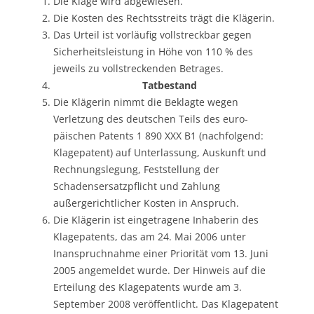
Die Klage wird abgewiesen.
Die Kosten des Rechtsstreits trägt die Klägerin.
Das Urteil ist vorläufig vollstreckbar gegen
Sicherheitsleistung in Höhe von 110 % des
jeweils zu vollstreckenden Betrages.
Tatbestand
Die Klägerin nimmt die Beklagte wegen
Verletzung des deutschen Teils des euro-
päischen Patents 1 890 XXX B1 (nachfolgend:
Klagepatent) auf Unterlassung, Auskunft und
Rechnungslegung, Feststellung der
Schadensersatzpflicht und Zahlung
außergerichtlicher Kosten in Anspruch.
Die Klägerin ist eingetragene Inhaberin des
Klagepatents, das am 24. Mai 2006 unter
Inanspruchnahme einer Priorität vom 13. Juni
2005 angemeldet wurde. Der Hinweis auf die
Erteilung des Klagepatents wurde am 3.
September 2008 veröffentlicht. Das Klagepatent