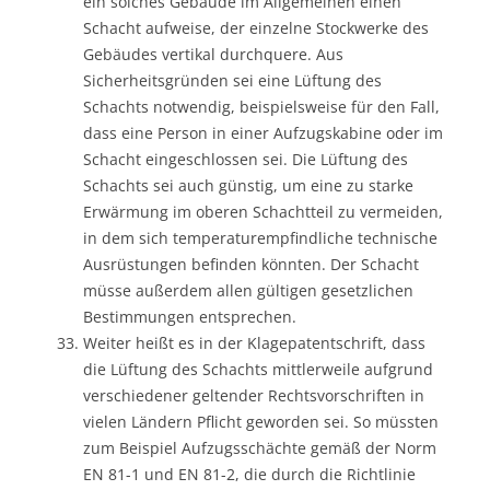
ein solches Gebäude im Allgemeinen einen
Schacht aufweise, der einzelne Stockwerke des
Gebäudes vertikal durchquere. Aus
Sicherheitsgründen sei eine Lüftung des
Schachts notwendig, beispielsweise für den Fall,
dass eine Person in einer Aufzugskabine oder im
Schacht eingeschlossen sei. Die Lüftung des
Schachts sei auch günstig, um eine zu starke
Erwärmung im oberen Schachtteil zu vermeiden,
in dem sich temperaturempfindliche technische
Ausrüstungen befinden könnten. Der Schacht
müsse außerdem allen gültigen gesetzlichen
Bestimmungen entsprechen.
Weiter heißt es in der Klagepatentschrift, dass
die Lüftung des Schachts mittlerweile aufgrund
verschiedener geltender Rechtsvorschriften in
vielen Ländern Pflicht geworden sei. So müssten
zum Beispiel Aufzugsschächte gemäß der Norm
EN 81-1 und EN 81-2, die durch die Richtlinie