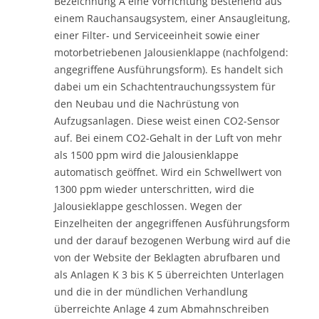
Bezeichnung A eine Vorrichtung bestehend aus
einem Rauchansaugsystem, einer Ansaugleitung,
einer Filter- und Serviceeinheit sowie einer
motorbetriebenen Jalousienklappe (nachfolgend:
angegriffene Ausführungsform). Es handelt sich
dabei um ein Schachtentrauchungssystem für
den Neubau und die Nachrüstung von
Aufzugsanlagen. Diese weist einen CO2-Sensor
auf. Bei einem CO2-Gehalt in der Luft von mehr
als 1500 ppm wird die Jalousienklappe
automatisch geöffnet. Wird ein Schwellwert von
1300 ppm wieder unterschritten, wird die
Jalousieklappe geschlossen. Wegen der
Einzelheiten der angegriffenen Ausführungsform
und der darauf bezogenen Werbung wird auf die
von der Website der Beklagten abrufbaren und
als Anlagen K 3 bis K 5 überreichten Unterlagen
und die in der mündlichen Verhandlung
überreichte Anlage 4 zum Abmahnschreiben