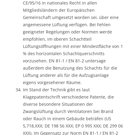
CE/95/16 in nationales Recht in allen
Mitgliedsländern der Europäischen
Gemeinschaft umgesetzt worden sei, über eine
angemessene Lüftung verfügen. Bei Fehlen
geeigneter Regelungen oder Normen werde
empfohlen, im oberen Schachtteil
Lüftungsöffnungen mit einer Mindestfläche von 1
% des horizontalen Schachtquerschnitts
vorzusehen. EN 81-1 / EN 81-2 untersage
außerdem die Benutzung des Schachts für die
Lüftung anderer als für die Aufzugsanlage
eigens vorgesehener Räume.
Im Stand der Technik gibt es laut
Klagepatentschrift verschiedene Patente, die
diverse besondere Situationen der
Zwangslüftung durch Ventilatoren bei Brand
oder Rauch in einem Gebäude beträfen (US
5,718,XXX; DE 198 56 XXX; EP 0 995 XXX; DE 299 06
XXX). Im Gegensatz zur Norm EN 81-1 / EN 81-2