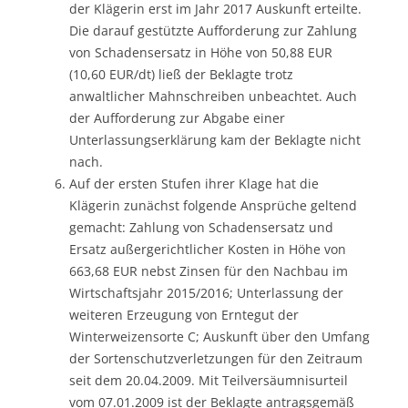
der Klägerin erst im Jahr 2017 Auskunft erteilte.
Die darauf gestützte Aufforderung zur Zahlung
von Schadensersatz in Höhe von 50,88 EUR
(10,60 EUR/dt) ließ der Beklagte trotz
anwaltlicher Mahnschreiben unbeachtet. Auch
der Aufforderung zur Abgabe einer
Unterlassungserklärung kam der Beklagte nicht
nach.
Auf der ersten Stufen ihrer Klage hat die
Klägerin zunächst folgende Ansprüche geltend
gemacht: Zahlung von Schadensersatz und
Ersatz außergerichtlicher Kosten in Höhe von
663,68 EUR nebst Zinsen für den Nachbau im
Wirtschaftsjahr 2015/2016; Unterlassung der
weiteren Erzeugung von Erntegut der
Winterweizensorte C; Auskunft über den Umfang
der Sortenschutzverletzungen für den Zeitraum
seit dem 20.04.2009. Mit Teilversäumnisurteil
vom 07.01.2009 ist der Beklagte antragsgemäß