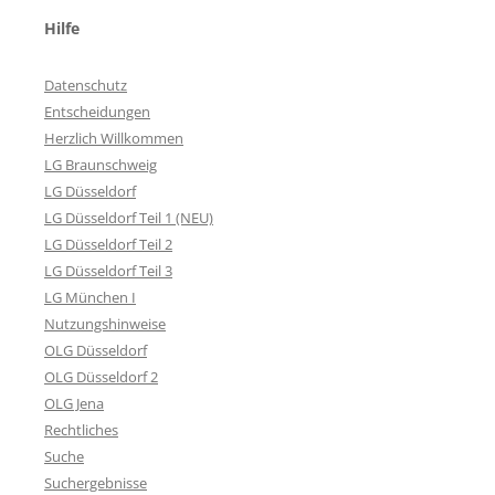
Hilfe
Datenschutz
Entscheidungen
Herzlich Willkommen
LG Braunschweig
LG Düsseldorf
LG Düsseldorf Teil 1 (NEU)
LG Düsseldorf Teil 2
LG Düsseldorf Teil 3
LG München I
Nutzungshinweise
OLG Düsseldorf
OLG Düsseldorf 2
OLG Jena
Rechtliches
Suche
Suchergebnisse