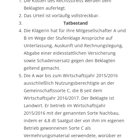
Die Kosten des Rechtsstreits werden dem
Beklagten auferlegt.
Das Urteil ist vorläufig vollstreckbar.
Tatbestand
Die Klägerin hat für ihre Mitgesellschafter A und
B im Wege der Stufenklage Ansprüche auf
Unterlassung, Auskunft und Rechnungslegung,
Abgabe einer eidesstattlichen Versicherung
sowie Schadensersatz gegen den Beklagten
geltend gemacht.
Die A war bis zum Wirtschaftsjahr 2015/2016
ausschließlich Nutzungsberechtigte an der
Gemeinschaftssorte C, die B seit dem
Wirtschaftsjahr 2016/2017. Der Beklagte ist
Landwirt. Er betrieb im Wirtschaftsjahr
2015/2016 mit der genannten Sorte Nachbau,
indem er 4,8 dt Saatgut der von ihm im eigenen
Betrieb gewonnenen Sorte C als
Vermehrungsmaterial verwendete, worüber er