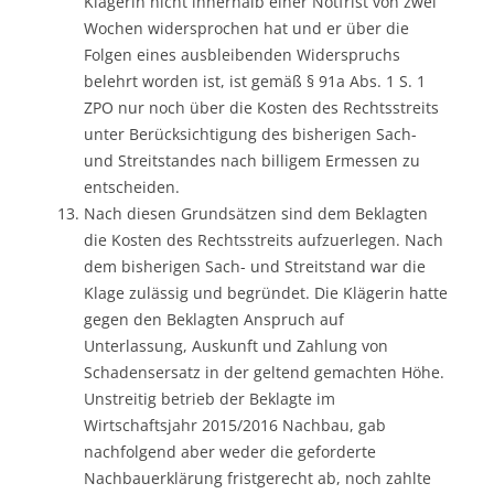
Klägerin nicht innerhalb einer Notfrist von zwei
Wochen widersprochen hat und er über die
Folgen eines ausbleibenden Widerspruchs
belehrt worden ist, ist gemäß § 91a Abs. 1 S. 1
ZPO nur noch über die Kosten des Rechtsstreits
unter Berücksichtigung des bisherigen Sach-
und Streitstandes nach billigem Ermessen zu
entscheiden.
Nach diesen Grundsätzen sind dem Beklagten
die Kosten des Rechtsstreits aufzuerlegen. Nach
dem bisherigen Sach- und Streitstand war die
Klage zulässig und begründet. Die Klägerin hatte
gegen den Beklagten Anspruch auf
Unterlassung, Auskunft und Zahlung von
Schadensersatz in der geltend gemachten Höhe.
Unstreitig betrieb der Beklagte im
Wirtschaftsjahr 2015/2016 Nachbau, gab
nachfolgend aber weder die geforderte
Nachbauerklärung fristgerecht ab, noch zahlte