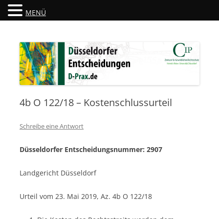
MENÜ
Düsseldorfer Entscheidungen
D-Prax.de
4b O 122/18 – Kostenschlussurteil
Schreibe eine Antwort
Düsseldorfer Entscheidungsnummer: 2907
Landgericht Düsseldorf
Urteil vom 23. Mai 2019, Az. 4b O 122/18