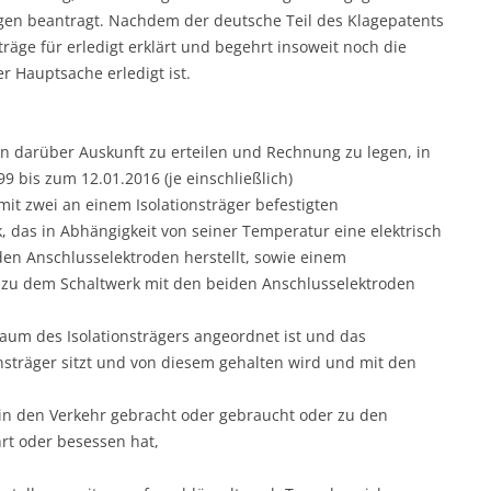
en beantragt. Nachdem der deutsche Teil des Klagepatents
träge für erledigt erklärt und begehrt insoweit noch die
er Hauptsache erledigt ist.
rin darüber Auskunft zu erteilen und Rechnung zu legen, in
 bis zum 12.01.2016 (je einschließlich)
it zwei an einem Isolationsträger befestigten
 das in Abhängigkeit von seiner Temperatur eine elektrisch
en Anschlusselektroden herstellt, sowie einem
el zu dem Schaltwerk mit den beiden Anschlusselektroden
aum des Isolationsträgers angeordnet ist und das
nsträger sitzt und von diesem gehalten wird und mit den
in den Verkehr gebracht oder gebraucht oder zu den
t oder besessen hat,