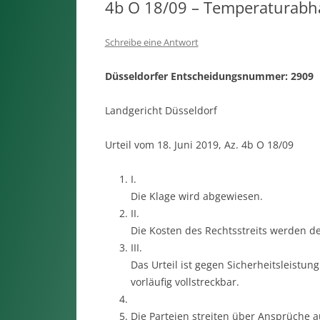
4b O 18/09 – Temperaturabhän
Schreibe eine Antwort
Düsseldorfer Entscheidungsnummer: 2909
Landgericht Düsseldorf
Urteil vom 18. Juni 2019, Az. 4b O 18/09
I.
Die Klage wird abgewiesen.
II.
Die Kosten des Rechtsstreits werden de
III.
Das Urteil ist gegen Sicherheitsleistun
vorläufig vollstreckbar.
Die Parteien streiten über Ansprüche 