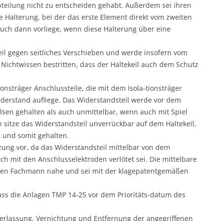
teilung nicht zu entscheiden gehabt. Außerdem sei ihren
Halterung, bei der das erste Element direkt vom zweiten
uch dann vorliege, wenn diese Halterung über eine
eil gegen seitliches Verschieben und werde insofern vom
 Nichtwissen bestritten, dass der Haltekeil auch dem Schutz
onsträger Anschlussteile, die mit dem Isola-tionsträger
derstand aufliege. Das Widerstandsteil werde vor dem
lsen gehalten als auch unmittelbar, wenn auch mit Spiel
 sitze das Widerstandsteil unverrückbar auf dem Haltekeil,
 und somit gehalten.
tzung vor, da das Widerstandsteil mittelbar von dem
ch mit den Anschlusselektroden verlötet sei. Die mittelbare
r den Fachmann nahe und sei mit der klagepatentgemäßen
ass die Anlagen TMP 14-25 vor dem Prioritäts-datum des
terlassung, Vernichtung und Entfernung der angegriffenen