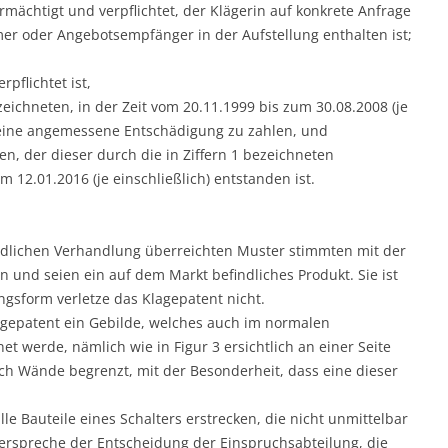
rmächtigt und verpflichtet, der Klägerin auf konkrete Anfrage
er oder Angebotsempfänger in der Aufstellung enthalten ist;
rpflichtet ist,
ezeichneten, in der Zeit vom 20.11.1999 bis zum 30.08.2008 (je
eine angemessene Entschädigung zu zahlen, und
en, der dieser durch die in Ziffern 1 bezeichneten
 12.01.2016 (je einschließlich) entstanden ist.
ndlichen Verhandlung überreichten Muster stimmten mit der
und seien ein auf dem Markt befindliches Produkt. Sie ist
ngsform verletze das Klagepatent nicht.
gepatent ein Gebilde, welches auch im normalen
 werde, nämlich wie in Figur 3 ersichtlich an einer Seite
rch Wände begrenzt, mit der Besonderheit, dass eine dieser
lle Bauteile eines Schalters erstrecken, die nicht unmittelbar
erspreche der Entscheidung der Einspruchsabteilung, die