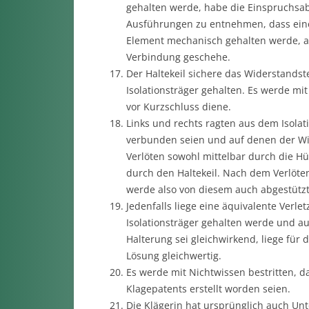
gehalten werde, habe die Einspruchsab
Ausführungen zu entnehmen, dass eine 
Element mechanisch gehalten werde, a
Verbindung geschehe.
Der Haltekeil sichere das Widerstandst
Isolationsträger gehalten. Es werde mit
vor Kurzschluss diene.
Links und rechts ragten aus dem Isolati
verbunden seien und auf denen der Wi
Verlöten sowohl mittelbar durch die Hü
durch den Haltekeil. Nach dem Verlöten
werde also von diesem auch abgestützt
Jedenfalls liege eine äquivalente Verle
Isolationsträger gehalten werde und au
Halterung sei gleichwirkend, liege fü
Lösung gleichwertig.
Es werde mit Nichtwissen bestritten, d
Klagepatents erstellt worden seien.
Die Klägerin hat ursprünglich auch Un