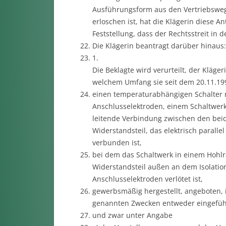
Ausführungsform aus den Vertriebsweg
erloschen ist, hat die Klägerin diese An
Feststellung, dass der Rechtsstreit in d
Die Klägerin beantragt darüber hinaus:
1.
Die Beklagte wird verurteilt, der Kläge
welchem Umfang sie seit dem 20.11.1999
einen temperaturabhängigen Schalter m
Anschlusselektroden, einem Schaltwerk,
leitende Verbindung zwischen den beid
Widerstandsteil, das elektrisch parall
verbunden ist,
bei dem das Schaltwerk in einem Hohlr
Widerstandsteil außen an dem Isolatio
Anschlusselektroden verlötet ist,
gewerbsmäßig hergestellt, angeboten, 
genannten Zwecken entweder eingeführ
und zwar unter Angabe