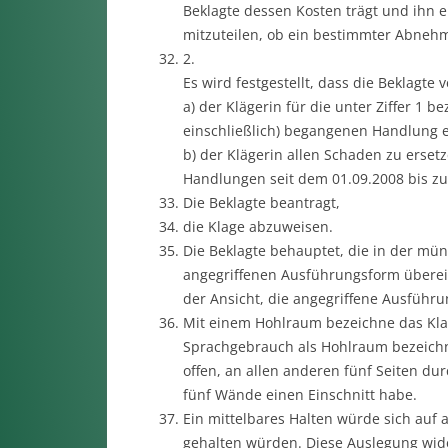
Beklagte dessen Kosten trägt und ihn e
mitzuteilen, ob ein bestimmter Abnehm
2.
Es wird festgestellt, dass die Beklagte ve
a) der Klägerin für die unter Ziffer 1 b
einschließlich) begangenen Handlung 
b) der Klägerin allen Schaden zu ersetz
Handlungen seit dem 01.09.2008 bis zum
Die Beklagte beantragt,
die Klage abzuweisen.
Die Beklagte behauptet, die in der mü
angegriffenen Ausführungsform überein 
der Ansicht, die angegriffene Ausführu
Mit einem Hohlraum bezeichne das Kla
Sprachgebrauch als Hohlraum bezeichnet
offen, an allen anderen fünf Seiten du
fünf Wände einen Einschnitt habe.
Ein mittelbares Halten würde sich auf a
gehalten würden. Diese Auslegung wid