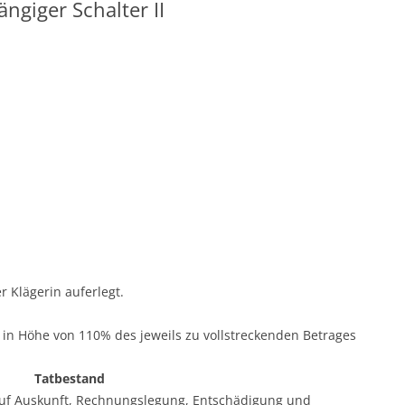
giger Schalter II
r Klägerin auferlegt.
g in Höhe von 110% des jeweils zu vollstreckenden Betrages
Tatbestand
auf Auskunft, Rechnungslegung, Entschädigung und