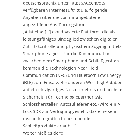
deutschsprachig unter https://A.com/de/
verfügbaren Internetauftritt u.a. folgende
Angaben über die von ihr angebotene
angegriffene Ausführungsform:
„A ist eine […] cloudbasierte Plattform, die als
leistungsfähiges Bindeglied zwischen digitaler
Zutrittskontrolle und physischem Zugang mittels
Smartphone agiert. Für die Kommunikation
zwischen dem Smartphone und Schließgeräten
kommen die Technologien Near Field
Communication (NFC) und Bluetooth Low Energy
(BLE) zum Einsatz. Besonderen Wert legt A dabei
auf ein einzigartiges Nutzererlebnis und höchste
Sicherheit. Für Technologiepartner (wie
Schlosshersteller, Autozulieferer etc.) wird ein A
Lock SDK zur Verfügung gestellt, das eine sehr
rasche Integration in bestehende
Schließprodukte erlaubt. “
Weiter hieß es dort: