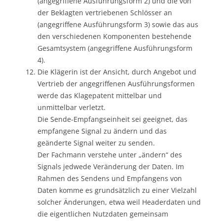
(angegriffene Ausführungsform 2) und die von
der Beklagten vertriebenen Schlösser an
(angegriffene Ausführungsform 3) sowie das aus
den verschiedenen Komponenten bestehende
Gesamtsystem (angegriffene Ausführungsform
4).
Die Klägerin ist der Ansicht, durch Angebot und
Vertrieb der angegriffenen Ausführungsformen
werde das Klagepatent mittelbar und
unmittelbar verletzt.
Die Sende-Empfangseinheit sei geeignet, das
empfangene Signal zu ändern und das
geänderte Signal weiter zu senden.
Der Fachmann verstehe unter „ändern“ des
Signals jedwede Veränderung der Daten. Im
Rahmen des Sendens und Empfangens von
Daten komme es grundsätzlich zu einer Vielzahl
solcher Änderungen, etwa weil Headerdaten und
die eigentlichen Nutzdaten gemeinsam