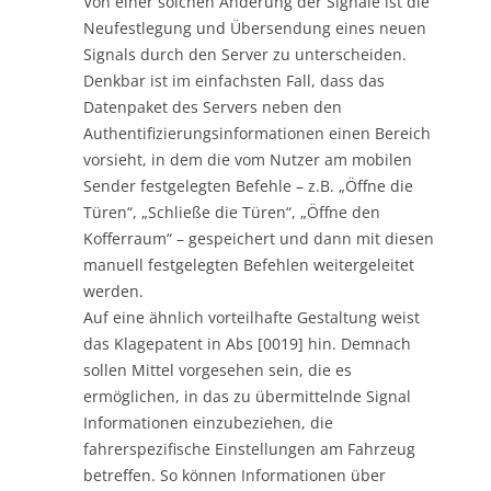
Von einer solchen Änderung der Signale ist die
Neufestlegung und Übersendung eines neuen
Signals durch den Server zu unterscheiden.
Denkbar ist im einfachsten Fall, dass das
Datenpaket des Servers neben den
Authentifizierungsinformationen einen Bereich
vorsieht, in dem die vom Nutzer am mobilen
Sender festgelegten Befehle – z.B. „Öffne die
Türen“, „Schließe die Türen“, „Öffne den
Kofferraum“ – gespeichert und dann mit diesen
manuell festgelegten Befehlen weitergeleitet
werden.
Auf eine ähnlich vorteilhafte Gestaltung weist
das Klagepatent in Abs [0019] hin. Demnach
sollen Mittel vorgesehen sein, die es
ermöglichen, in das zu übermittelnde Signal
Informationen einzubeziehen, die
fahrerspezifische Einstellungen am Fahrzeug
betreffen. So können Informationen über