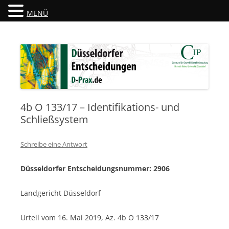
MENÜ
Düsseldorfer Entscheidungen
D-Prax.de
4b O 133/17 – Identifikations- und
Schließsystem
Schreibe eine Antwort
Düsseldorfer Entscheidungsnummer: 2906
Landgericht Düsseldorf
Urteil vom 16. Mai 2019, Az. 4b O 133/17