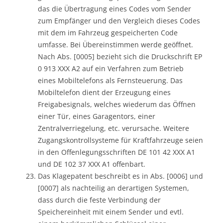
das die Übertragung eines Codes vom Sender
zum Empfänger und den Vergleich dieses Codes
mit dem im Fahrzeug gespeicherten Code
umfasse. Bei Übereinstimmen werde geöffnet.
Nach Abs. [0005] bezieht sich die Druckschrift EP
0 913 XXX A2 auf ein Verfahren zum Betrieb
eines Mobiltelefons als Fernsteuerung. Das
Mobiltelefon dient der Erzeugung eines
Freigabesignals, welches wiederum das Öffnen
einer Tür, eines Garagentors, einer
Zentralverriegelung, etc. verursache. Weitere
Zugangskontrollsysteme für Kraftfahrzeuge seien
in den Offenlegungsschriften DE 101 42 XXX A1
und DE 102 37 XXX A1 offenbart.
Das Klagepatent beschreibt es in Abs. [0006] und
[0007] als nachteilig an derartigen Systemen,
dass durch die feste Verbindung der
Speichereinheit mit einem Sender und evtl.