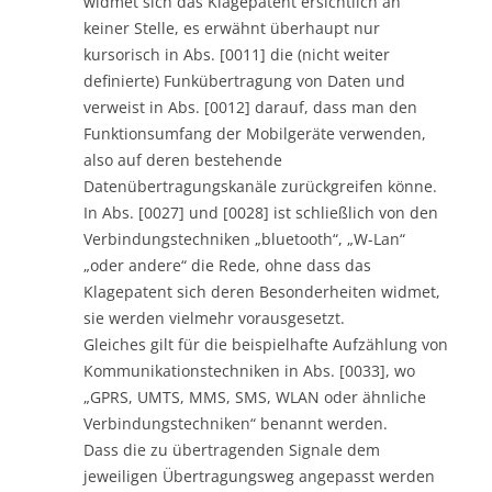
widmet sich das Klagepatent ersichtlich an
keiner Stelle, es erwähnt überhaupt nur
kursorisch in Abs. [0011] die (nicht weiter
definierte) Funkübertragung von Daten und
verweist in Abs. [0012] darauf, dass man den
Funktionsumfang der Mobilgeräte verwenden,
also auf deren bestehende
Datenübertragungskanäle zurückgreifen könne.
In Abs. [0027] und [0028] ist schließlich von den
Verbindungstechniken „bluetooth“, „W-Lan“
„oder andere“ die Rede, ohne dass das
Klagepatent sich deren Besonderheiten widmet,
sie werden vielmehr vorausgesetzt.
Gleiches gilt für die beispielhafte Aufzählung von
Kommunikationstechniken in Abs. [0033], wo
„GPRS, UMTS, MMS, SMS, WLAN oder ähnliche
Verbindungstechniken“ benannt werden.
Dass die zu übertragenden Signale dem
jeweiligen Übertragungsweg angepasst werden