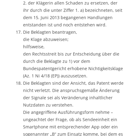
2. der Klägerin allen Schaden zu ersetzen, der
ihr durch die unter Ziffer 1. a) bezeichneten, seit
dem 15. Juni 2013 begangenen Handlungen
entstanden ist und noch entstehen wird.
Die Beklagten beantragen,
die Klage abzuweisen;
hilfsweise,
den Rechtsstreit bis zur Entscheidung über die
durch die Beklagte zu 1) vor dem
Bundespatentgericht erhobene Nichtigkeitsklage
(Az. 1 Ni 4/18 (EP)) auszusetzen.
Die Beklagten sind der Ansicht, das Patent werde
nicht verletzt. Die anspruchsgemäße Änderung
der Signale sei als Veränderung inhaltlicher
Nutzdaten zu verstehen.
Die angegriffene Ausführungsform nehme –
ungeachtet der Frage, ob als Sendeeinheit ein
Smartphone mit entsprechender App oder ein
sogenannter „B“ zum Einsatz komme, bei dem es