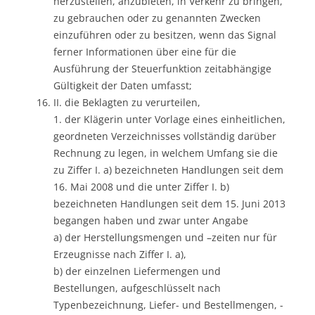
herzustellen, anzubieten, in Verkehr zu bringen,
zu gebrauchen oder zu genannten Zwecken
einzuführen oder zu besitzen, wenn das Signal
ferner Informationen über eine für die
Ausführung der Steuerfunktion zeitabhängige
Gültigkeit der Daten umfasst;
II. die Beklagten zu verurteilen,
1. der Klägerin unter Vorlage eines einheitlichen,
geordneten Verzeichnisses vollständig darüber
Rechnung zu legen, in welchem Umfang sie die
zu Ziffer I. a) bezeichneten Handlungen seit dem
16. Mai 2008 und die unter Ziffer I. b)
bezeichneten Handlungen seit dem 15. Juni 2013
begangen haben und zwar unter Angabe
a) der Herstellungsmengen und –zeiten nur für
Erzeugnisse nach Ziffer I. a),
b) der einzelnen Liefermengen und
Bestellungen, aufgeschlüsselt nach
Typenbezeichnung, Liefer- und Bestellmengen, -