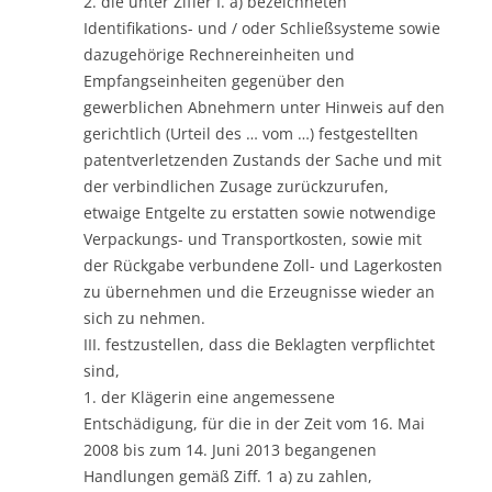
2. die unter Ziffer I. a) bezeichneten
Identifikations- und / oder Schließsysteme sowie
dazugehörige Rechnereinheiten und
Empfangseinheiten gegenüber den
gewerblichen Abnehmern unter Hinweis auf den
gerichtlich (Urteil des … vom …) festgestellten
patentverletzenden Zustands der Sache und mit
der verbindlichen Zusage zurückzurufen,
etwaige Entgelte zu erstatten sowie notwendige
Verpackungs- und Transportkosten, sowie mit
der Rückgabe verbundene Zoll- und Lagerkosten
zu übernehmen und die Erzeugnisse wieder an
sich zu nehmen.
III. festzustellen, dass die Beklagten verpflichtet
sind,
1. der Klägerin eine angemessene
Entschädigung, für die in der Zeit vom 16. Mai
2008 bis zum 14. Juni 2013 begangenen
Handlungen gemäß Ziff. 1 a) zu zahlen,