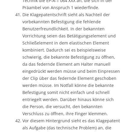
Technik die EP-A-1 064 XXX an, die sich in der
Präambel von Anspruch 1 wiederfinde.
Die Klagepatentschrift sieht als Nachteil der
vorbekannten Befestigung die fehlende
Benutzerfreundlichkeit. In der bekannten
Vorrichtung seien das Betätigungselement und
Schließelement in dem elastischen Element
kombiniert. Dadurch sei es beispielsweise
schwierig, die bekannte Befestigung zu öffnen,
da das federnde Element am Halter manuell
eingedrückt werden müsse und beim Einpressen
der Clip über das federnde Element geschoben
werden müsse. Im Notfall könne die bekannte
Befestigung somit nicht einfach und schnell
entriegelt werden. Darüber hinaus könne sich
die Person, die versucht, den bekannten
Verschluss zu öffnen, ihre Finger klemmen.
Vor diesem Hintergrund sieht es das Klagepatent
als Aufgabe (das technische Problem) an, die