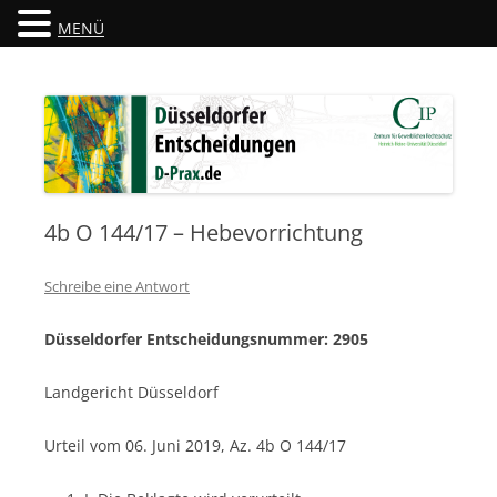
MENÜ
Düsseldorfer Entscheidungen
D-Prax.de
4b O 144/17 – Hebevorrichtung
Schreibe eine Antwort
Düsseldorfer Entscheidungsnummer: 2905
Landgericht Düsseldorf
Urteil vom 06. Juni 2019, Az. 4b O 144/17