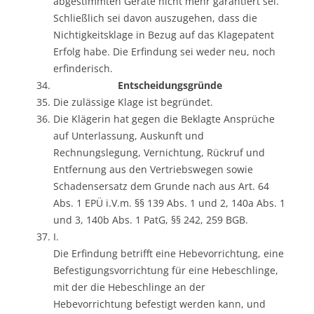
abgestimmten Geräte nicht mehr garantiert sei.
Schließlich sei davon auszugehen, dass die
Nichtigkeitsklage in Bezug auf das Klagepatent
Erfolg habe. Die Erfindung sei weder neu, noch
erfinderisch.
Entscheidungsgründe
Die zulässige Klage ist begründet.
Die Klägerin hat gegen die Beklagte Ansprüche
auf Unterlassung, Auskunft und
Rechnungslegung, Vernichtung, Rückruf und
Entfernung aus den Vertriebswegen sowie
Schadensersatz dem Grunde nach aus Art. 64
Abs. 1 EPÜ i.V.m. §§ 139 Abs. 1 und 2, 140a Abs. 1
und 3, 140b Abs. 1 PatG, §§ 242, 259 BGB.
I.
Die Erfindung betrifft eine Hebevorrichtung, eine
Befestigungsvorrichtung für eine Hebeschlinge,
mit der die Hebeschlinge an der
Hebevorrichtung befestigt werden kann, und