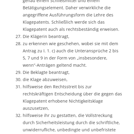
genau einem Schließmittel und einem
Betätigungselement. Daher verwirkliche die
angegriffene Ausführungsform die Lehre des
Klagepatents. Schließlich werde sich das
Klagepatent auch als rechtsbeständig erweisen.
Die Klägerin beantragt,
zu erkennen wie geschehen, wobei sie mit dem
Antrag zu I. 1. c) auch die Unteransprüche 2 bis
5, 7 und 9 in der Form von „insbesondere,
wenn“-Anträgen geltend macht.
Die Beklagte beantragt,
die Klage abzuweisen,
hilfsweise den Rechtsstreit bis zur
rechtskräftigen Entscheidung über die gegen das
Klagepatent erhobene Nichtigkeitsklage
auszusetzen,
hilfsweise ihr zu gestatten, die Vollstreckung
durch Sicherheitsleistung durch die schriftliche,
unwiderrufliche, unbedingte und unbefristete