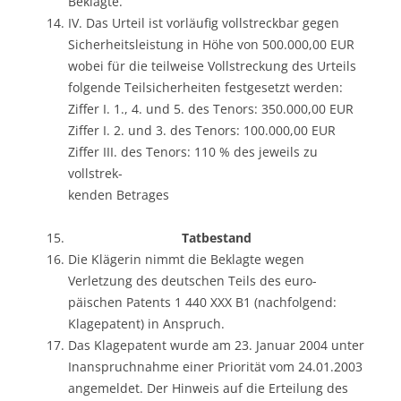
Beklagte.
IV. Das Urteil ist vorläufig vollstreckbar gegen
Sicherheitsleistung in Höhe von 500.000,00 EUR
wobei für die teilweise Vollstreckung des Urteils
folgende Teilsicherheiten festgesetzt werden:
Ziffer I. 1., 4. und 5. des Tenors: 350.000,00 EUR
Ziffer I. 2. und 3. des Tenors: 100.000,00 EUR
Ziffer III. des Tenors: 110 % des jeweils zu
vollstrek-
kenden Betrages
Tatbestand
Die Klägerin nimmt die Beklagte wegen
Verletzung des deutschen Teils des euro-
päischen Patents 1 440 XXX B1 (nachfolgend:
Klagepatent) in Anspruch.
Das Klagepatent wurde am 23. Januar 2004 unter
Inanspruchnahme einer Priorität vom 24.01.2003
angemeldet. Der Hinweis auf die Erteilung des