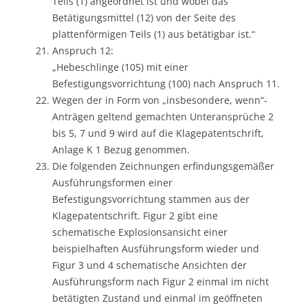
Teils (1) angeordnet ist und wobei das
Betätigungsmittel (12) von der Seite des
plattenförmigen Teils (1) aus betätigbar ist.“
Anspruch 12:
„Hebeschlinge (105) mit einer
Befestigungsvorrichtung (100) nach Anspruch 11.
Wegen der in Form von „insbesondere, wenn“-
Anträgen geltend gemachten Unteransprüche 2
bis 5, 7 und 9 wird auf die Klagepatentschrift,
Anlage K 1 Bezug genommen.
Die folgenden Zeichnungen erfindungsgemäßer
Ausführungsformen einer
Befestigungsvorrichtung stammen aus der
Klagepatentschrift. Figur 2 gibt eine
schematische Explosionsansicht einer
beispielhaften Ausführungsform wieder und
Figur 3 und 4 schematische Ansichten der
Ausführungsform nach Figur 2 einmal im nicht
betätigten Zustand und einmal im geöffneten