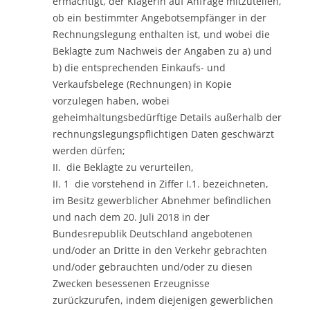
ermächtigt, der Klägerin auf Anfrage mitzuteilen,
ob ein bestimmter Angebotsempfänger in der
Rechnungslegung enthalten ist, und wobei die
Beklagte zum Nachweis der Angaben zu a) und
b) die entsprechenden Einkaufs- und
Verkaufsbelege (Rechnungen) in Kopie
vorzulegen haben, wobei
geheimhaltungsbedürftige Details außerhalb der
rechnungslegungspflichtigen Daten geschwärzt
werden dürfen;
II. die Beklagte zu verurteilen,
II. 1 die vorstehend in Ziffer I.1. bezeichneten,
im Besitz gewerblicher Abnehmer befindlichen
und nach dem 20. Juli 2018 in der
Bundesrepublik Deutschland angebotenen
und/oder an Dritte in den Verkehr gebrachten
und/oder gebrauchten und/oder zu diesen
Zwecken besessenen Erzeugnisse
zurückzurufen, indem diejenigen gewerblichen