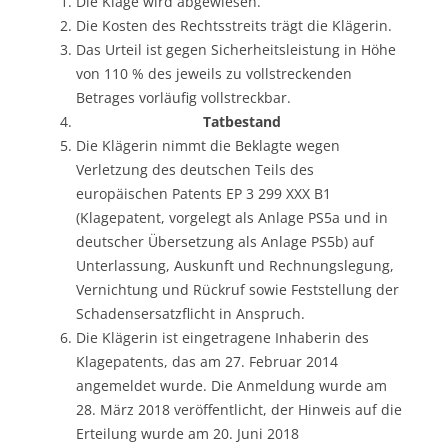
Die Klage wird abgewiesen.
Die Kosten des Rechtsstreits trägt die Klägerin.
Das Urteil ist gegen Sicherheitsleistung in Höhe
von 110 % des jeweils zu vollstreckenden
Betrages vorläufig vollstreckbar.
Tatbestand
Die Klägerin nimmt die Beklagte wegen
Verletzung des deutschen Teils des
europäischen Patents EP 3 299 XXX B1
(Klagepatent, vorgelegt als Anlage PS5a und in
deutscher Übersetzung als Anlage PS5b) auf
Unterlassung, Auskunft und Rechnungslegung,
Vernichtung und Rückruf sowie Feststellung der
Schadensersatzflicht in Anspruch.
Die Klägerin ist eingetragene Inhaberin des
Klagepatents, das am 27. Februar 2014
angemeldet wurde. Die Anmeldung wurde am
28. März 2018 veröffentlicht, der Hinweis auf die
Erteilung wurde am 20. Juni 2018