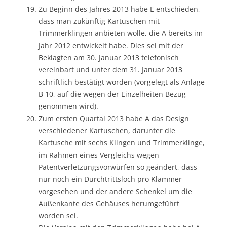
Zu Beginn des Jahres 2013 habe E entschieden,
dass man zukünftig Kartuschen mit
Trimmerklingen anbieten wolle, die A bereits im
Jahr 2012 entwickelt habe. Dies sei mit der
Beklagten am 30. Januar 2013 telefonisch
vereinbart und unter dem 31. Januar 2013
schriftlich bestätigt worden (vorgelegt als Anlage
B 10, auf die wegen der Einzelheiten Bezug
genommen wird).
Zum ersten Quartal 2013 habe A das Design
verschiedener Kartuschen, darunter die
Kartusche mit sechs Klingen und Trimmerklinge,
im Rahmen eines Vergleichs wegen
Patentverletzungsvorwürfen so geändert, dass
nur noch ein Durchtrittsloch pro Klammer
vorgesehen und der andere Schenkel um die
Außenkante des Gehäuses herumgeführt
worden sei.