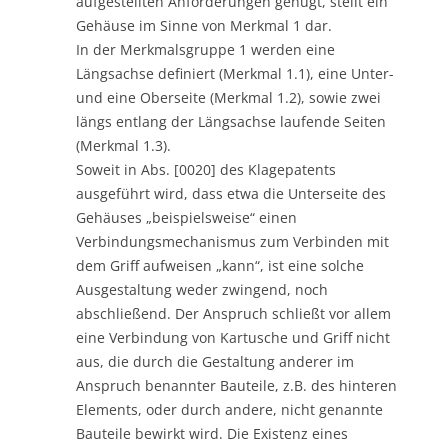
aufgestellten Anforderungen genügt, stellt ein
Gehäuse im Sinne von Merkmal 1 dar.
In der Merkmalsgruppe 1 werden eine
Längsachse definiert (Merkmal 1.1), eine Unter-
und eine Oberseite (Merkmal 1.2), sowie zwei
längs entlang der Längsachse laufende Seiten
(Merkmal 1.3).
Soweit in Abs. [0020] des Klagepatents
ausgeführt wird, dass etwa die Unterseite des
Gehäuses „beispielsweise“ einen
Verbindungsmechanismus zum Verbinden mit
dem Griff aufweisen „kann“, ist eine solche
Ausgestaltung weder zwingend, noch
abschließend. Der Anspruch schließt vor allem
eine Verbindung von Kartusche und Griff nicht
aus, die durch die Gestaltung anderer im
Anspruch benannter Bauteile, z.B. des hinteren
Elements, oder durch andere, nicht genannte
Bauteile bewirkt wird. Die Existenz eines