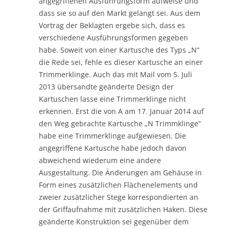
angegriffenen Ausführungsform aufweise und
dass sie so auf den Markt gelangt sei. Aus dem
Vortrag der Beklagten ergebe sich, dass es
verschiedene Ausführungsformen gegeben
habe. Soweit von einer Kartusche des Typs „N“
die Rede sei, fehle es dieser Kartusche an einer
Trimmerklinge. Auch das mit Mail vom 5. Juli
2013 übersandte geänderte Design der
Kartuschen lasse eine Trimmerklinge nicht
erkennen. Erst die von A am 17. Januar 2014 auf
den Weg gebrachte Kartusche „N Trimmklinge“
habe eine Trimmerklinge aufgewiesen. Die
angegriffene Kartusche habe jedoch davon
abweichend wiederum eine andere
Ausgestaltung. Die Änderungen am Gehäuse in
Form eines zusätzlichen Flächenelements und
zweier zusätzlicher Stege korrespondierten an
der Griffaufnahme mit zusätzlichen Haken. Diese
geänderte Konstruktion sei gegenüber dem