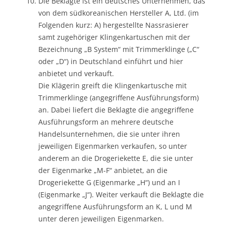
Die Beklagte ist ein deutsches Unternehmen, das
von dem südkoreanischen Hersteller A, Ltd. (im
Folgenden kurz: A) hergestellte Nassrasierer
samt zugehöriger Klingenkartuschen mit der
Bezeichnung „B System“ mit Trimmerklinge („C“
oder „D“) in Deutschland einführt und hier
anbietet und verkauft.
Die Klägerin greift die Klingenkartusche mit
Trimmerklinge (angegriffene Ausführungsform)
an. Dabei liefert die Beklagte die angegriffene
Ausführungsform an mehrere deutsche
Handelsunternehmen, die sie unter ihren
jeweiligen Eigenmarken verkaufen, so unter
anderem an die Drogeriekette E, die sie unter
der Eigenmarke „M-F“ anbietet, an die
Drogeriekette G (Eigenmarke „H“) und an I
(Eigenmarke „J“). Weiter verkauft die Beklagte die
angegriffene Ausführungsform an K, L und M
unter deren jeweiligen Eigenmarken.