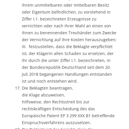
ihrem unmittelbaren oder mittelbaren Besitz
oder Eigentum befindlichen, zu vorstehend in
Ziffer I.1. bezeichneten Erzeugnisse zu
vernichten oder nach ihrer Wahl an einen von
ihnen zu benennenden Treuhänder zum Zwecke
der Vernichtung auf ihre Kosten herauszugeben;
III. festzustellen, dass die Beklagte verpflichtet
ist, der Klägerin allen Schaden zu ersetzen, der
ihr durch die unter Ziffer I.1. bezeichneten, in
der Bundesrepublik Deutschland seit dem 20.
Juli 2018 begangenen Handlungen entstanden
ist und noch entstehen wird.
Die Beklagten beantragen,
die Klage abzuweisen,
hilfsweise, den Rechtsstreit bis zur
rechtskräftigen Entscheidung des das
Europäische Patent EP 3 299 XXX B1 betreffende
Einspruchsverfahrens auszusetzen.