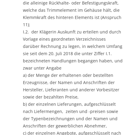
die alleinige Rückhalte- oder Befestigungskraft,
welche das Trimmelement im Gehäuse hält, die
Klemmkraft des hinteren Elements ist (Anspruch
11);
I.2. der Klägerin Auskunft zu erteilen und durch
Vorlage eines geordneten Verzeichnisses
darüber Rechnung zu legen, in welchem Umfang
sie seit dem 20. Juli 2018 die unter Ziffer I.1.
bezeichneten Handlungen begangen haben, und
zwar unter Angabe
a) der Menge der erhaltenen oder bestellten
Erzeugnisse, der Namen und Anschriften der
Hersteller, Lieferanten und anderer Vorbesitzer
sowie der bezahlten Preise,
b) der einzelnen Lieferungen, aufgeschlüsselt
nach Liefermengen, zeiten und -preisen sowie
der Typenbezeichnungen und der Namen und
Anschriften der gewerblichen Abnehmer,
c) der einzelnen Angebote, aufgeschlüsselt nach