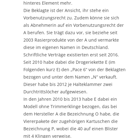
hinteres Element mehr.
Die Beklagte ist der Ansicht, ihr stehe ein
Vorbenutzungsrecht zu. Zudem könne sie sich
als Abnehmerin auf ein Vorbenutzungsrecht der
A berufen. Sie trägt dazu vor, sie beziehe seit
2003 Rasierprodukte von der A und vermarkte
diese im eigenen Namen in Deutschland.
Schriftliche Verträge existierten erst seit 2016.
Seit 2010 habe dabei die Drogeriekette E (im
Folgenden kurz E) den „Pace 6“ von der Beklagten
bezogen und unter dem Namen „N“ verkauft.
Dieser habe bis 2012 je Halteklammer zwei
Durchtrittslöcher aufgewiesen.
In den Jahren 2010 bis 2013 habe E dabei ein
Modell ohne Trimmerklinge bezogen, das bei
dem Hersteller A die Bezeichnung O habe, die
Viererpakete der zugehörigen Kartuschen die
Bezeichnung P, wobei die 40 auf einen Blister
mit 4 Klingen verweise.