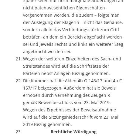
Später seien nur noch marginale Änderungen an
nicht patentwesentlichen Eigenschaften
vorgenommen worden, die zudem – folgte man
der Auslegung der Klägerin – nicht das Gehäuse,
sondern allein das Verbindungsstück zum Griff
beträfen, an dem ein Bereich abgeflacht worden
sei und jeweils rechts und links ein weiterer Steg
angebracht worden sei.
Wegen der weiteren Einzelheiten des Sach- und
Streitstandes wird auf die Schriftsätze der
Parteien nebst Anlagen Bezug genommen.
Die Kammer hat die Akten 4b O 146/17 und 4b O
157/17 beigezogen. Außerdem hat sie Beweis
erhoben durch Vernehmung des Zeugen R
gemäß Beweisbeschluss vom 23. Mai 2019.
Wegen des Ergebnisses der Beweisaufnahme
wird auf die Sitzungsniederschrift vom 23. Mai
2019 Bezug genommen.
Rechtliche Würdigung