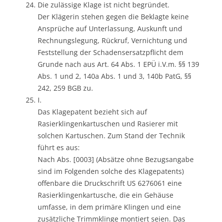
Die zulässige Klage ist nicht begründet.
Der Klägerin stehen gegen die Beklagte keine
Ansprüche auf Unterlassung, Auskunft und
Rechnungslegung, Rückruf, Vernichtung und
Feststellung der Schadensersatzpflicht dem
Grunde nach aus Art. 64 Abs. 1 EPÜ i.V.m. §§ 139
Abs. 1 und 2, 140a Abs. 1 und 3, 140b PatG, §§
242, 259 BGB zu.
I.
Das Klagepatent bezieht sich auf
Rasierklingenkartuschen und Rasierer mit
solchen Kartuschen. Zum Stand der Technik
führt es aus:
Nach Abs. [0003] (Absätze ohne Bezugsangabe
sind im Folgenden solche des Klagepatents)
offenbare die Druckschrift US 6276061 eine
Rasierklingenkartusche, die ein Gehäuse
umfasse, in dem primäre Klingen und eine
zusätzliche Trimmklinge montiert seien. Das