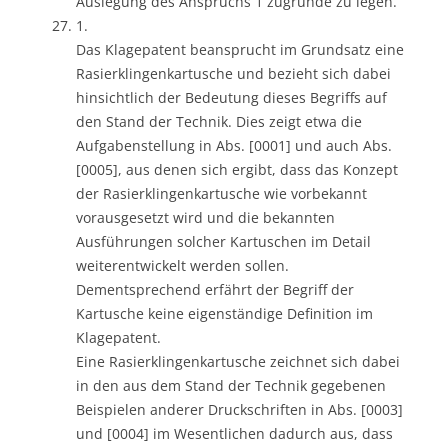
Auslegung des Anspruchs 1 zugrunde zu legen.
1.
Das Klagepatent beansprucht im Grundsatz eine
Rasierklingenkartusche und bezieht sich dabei
hinsichtlich der Bedeutung dieses Begriffs auf
den Stand der Technik. Dies zeigt etwa die
Aufgabenstellung in Abs. [0001] und auch Abs.
[0005], aus denen sich ergibt, dass das Konzept
der Rasierklingenkartusche wie vorbekannt
vorausgesetzt wird und die bekannten
Ausführungen solcher Kartuschen im Detail
weiterentwickelt werden sollen.
Dementsprechend erfährt der Begriff der
Kartusche keine eigenständige Definition im
Klagepatent.
Eine Rasierklingenkartusche zeichnet sich dabei
in den aus dem Stand der Technik gegebenen
Beispielen anderer Druckschriften in Abs. [0003]
und [0004] im Wesentlichen dadurch aus, dass