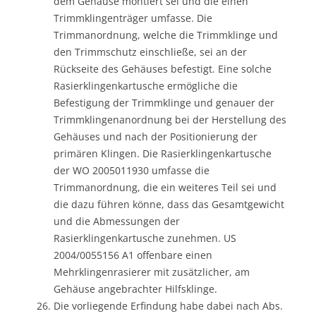
dem Gehäuse montiert sei und die einen
Trimmklingenträger umfasse. Die
Trimmanordnung, welche die Trimmklinge und
den Trimmschutz einschließe, sei an der
Rückseite des Gehäuses befestigt. Eine solche
Rasierklingenkartusche ermögliche die
Befestigung der Trimmklinge und genauer der
Trimmklingenanordnung bei der Herstellung des
Gehäuses und nach der Positionierung der
primären Klingen. Die Rasierklingenkartusche
der WO 2005011930 umfasse die
Trimmanordnung, die ein weiteres Teil sei und
die dazu führen könne, dass das Gesamtgewicht
und die Abmessungen der
Rasierklingenkartusche zunehmen. US
2004/0055156 A1 offenbare einen
Mehrklingenrasierer mit zusätzlicher, am
Gehäuse angebrachter Hilfsklinge.
Die vorliegende Erfindung habe dabei nach Abs.