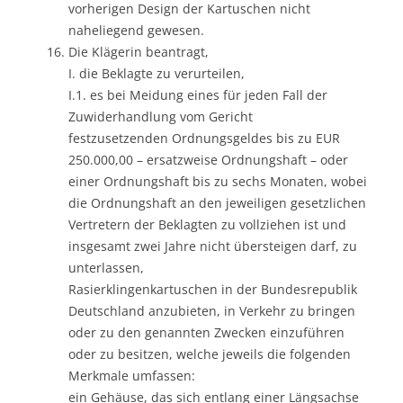
vorherigen Design der Kartuschen nicht
naheliegend gewesen.
Die Klägerin beantragt,
I. die Beklagte zu verurteilen,
I.1. es bei Meidung eines für jeden Fall der
Zuwiderhandlung vom Gericht
festzusetzenden Ordnungsgeldes bis zu EUR
250.000,00 – ersatzweise Ordnungshaft – oder
einer Ordnungshaft bis zu sechs Monaten, wobei
die Ordnungshaft an den jeweiligen gesetzlichen
Vertretern der Beklagten zu vollziehen ist und
insgesamt zwei Jahre nicht übersteigen darf, zu
unterlassen,
Rasierklingenkartuschen in der Bundesrepublik
Deutschland anzubieten, in Verkehr zu bringen
oder zu den genannten Zwecken einzuführen
oder zu besitzen, welche jeweils die folgenden
Merkmale umfassen:
ein Gehäuse, das sich entlang einer Längsachse