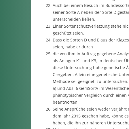
Auch bei einem Besuch im Bundessorten
seiner Sorte A neben der Sorte D gesta
unterscheiden ließen.
Einer Sortenschutzverletzung stehe nic
geschützt seien.
Dass die Sorten D und E aus der Klages
seien, habe er durch
die von ihm in Auftrag gegebene Analy
als Anlagen K1 und K3, in deutscher Üb
diese Untersuchung hohe genetische Äh
C ergeben. Allein eine genetische Un
Methode sei geeignet, zu untersuchen, i
a) und Abs. 6 GemSortV im Wesentlichen
phänotypischer Vergleich durch einen V
beantworten.
Seine Ansprüche seien weder verjährt no
dem Jahr 2015 gesehen habe, könne es
haben, die ihn zur näheren Untersuchu