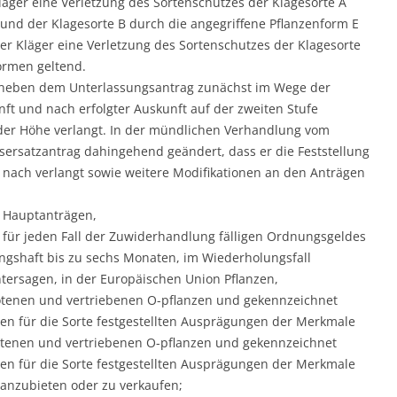
äger eine Verletzung des Sortenschutzes der Klagesorte A
und der Klagesorte B durch die angegriffene Pflanzenform E
er Kläger eine Verletzung des Sortenschutzes der Klagesorte
ormen geltend.
 neben dem Unterlassungsantrag zunächst im Wege der
nft und nach erfolgter Auskunft auf der zweiten Stufe
er Höhe verlangt. In der mündlichen Verhandlung vom
sersatzantrag dahingehend geändert, dass er die Feststellung
nach verlangt sowie weitere Modifikationen an den Anträgen
 Hauptanträgen,
 für jeden Fall der Zuwiderhandlung fälligen Ordnungsgeldes
ungshaft bis zu sechs Monaten, im Wiederholungsfall
tersagen, in der Europäischen Union Pflanzen,
otenen und vertriebenen O-pflanzen und gekennzeichnet
n für die Sorte festgestellten Ausprägungen der Merkmale
otenen und vertriebenen O-pflanzen und gekennzeichnet
n für die Sorte festgestellten Ausprägungen der Merkmale
anzubieten oder zu verkaufen;