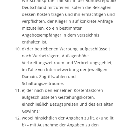
Wirtschaftsprüfer mit Sitz in der Bundesrepublik
Deutschland mitzuteilen, sofern die Beklagten
dessen Kosten tragen und ihn ermächtigen und
verpflichten, der Klägerin auf konkrete Anfrage
mitzuteilen, ob ein bestimmter
Angebotsempfänger in dem Verzeichnis
enthalten ist;
d) der betriebenen Werbung, aufgeschlüsselt
nach Werbeträgern, Auflagenhöhe,
Verbreitungszeitraum und Verbreitungsgebiet,
im Falle von Internetwerbung der jeweiligen
Domain, Zugriffszahlen und
Schaltungszeiträume;
e) der nach den einzelnen Kostenfaktoren
aufgeschlüsselten Gestehungskosten,
einschließlich Bezugspreisen und des erzielten
Gewinns;
wobei hinsichtlich der Angaben zu lit. a) und lit.
b) – mit Ausnahme der Angaben zu den