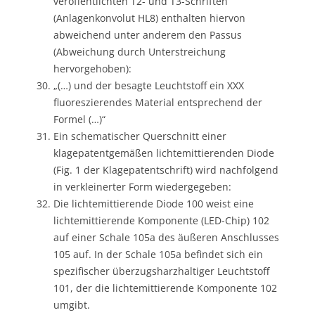
veröffentlichten T2- und T3-Schriften
(Anlagenkonvolut HL8) enthalten hiervon
abweichend unter anderem den Passus
(Abweichung durch Unterstreichung
hervorgehoben):
„(…) und der besagte Leuchtstoff ein XXX
fluoreszierendes Material entsprechend der
Formel (…)“
Ein schematischer Querschnitt einer
klagepatentgemäßen lichtemittierenden Diode
(Fig. 1 der Klagepatentschrift) wird nachfolgend
in verkleinerter Form wiedergegeben:
Die lichtemittierende Diode 100 weist eine
lichtemittierende Komponente (LED-Chip) 102
auf einer Schale 105a des äußeren Anschlusses
105 auf. In der Schale 105a befindet sich ein
spezifischer überzugsharzhaltiger Leuchtstoff
101, der die lichtemittierende Komponente 102
umgibt.