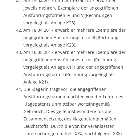
Am 13.04.2017 und am 19.04.2017 erwarb er
jeweils mehrere Exemplare der angegriffenen
Ausführungsformen IV und V (Rechnungen
vorgelegt als Anlage K25).
Am 18.04.2017 erwarb er mehrere Exemplare der
angegriffenen Ausführungsform III (Rechnung
vorgelegt als Anlage K23).
Am 16.05.2017 erwarb er mehrere Exemplare der
angegriffenen Ausführungsform I (Rechnung
vorgelegt als Anlage K11) und der angegriffenen
Ausführungsform II (Rechnung vorgelegt als
Anlage K21).
Die Klägerin trägt vor, die angegriffenen
Ausführungsformen machten von der Lehre des
Klagepatents unmittelbar wortsinngemäß
Gebrauch. Dies gelte insbesondere für die
Zusammensetzung des klagepatentgemäßen
Leuchtstoffs. Durch die von ihr veranlassten
Untersuchungen mittels XXX, nachfolgend: XXX)