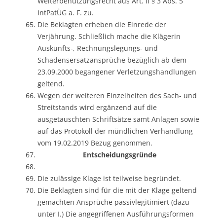
Weiterbenutzungsrecht aus Art. II § 3 Abs. 5
IntPatÜG a. F. zu.
Die Beklagten erheben die Einrede der
Verjährung. Schließlich mache die Klägerin
Auskunfts-, Rechnungslegungs- und
Schadensersatzansprüche bezüglich ab dem
23.09.2000 begangener Verletzungshandlungen
geltend.
Wegen der weiteren Einzelheiten des Sach- und
Streitstands wird ergänzend auf die
ausgetauschten Schriftsätze samt Anlagen sowie
auf das Protokoll der mündlichen Verhandlung
vom 19.02.2019 Bezug genommen.
Entscheidungsgründe
Die zulässige Klage ist teilweise begründet.
Die Beklagten sind für die mit der Klage geltend
gemachten Ansprüche passivlegitimiert (dazu
unter I.) Die angegriffenen Ausführungsformen