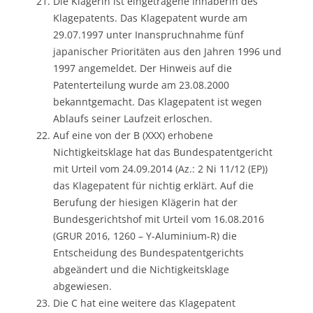
Die Klägerin ist eingetragene Inhaberin des
Klagepatents. Das Klagepatent wurde am
29.07.1997 unter Inanspruchnahme fünf
japanischer Prioritäten aus den Jahren 1996 und
1997 angemeldet. Der Hinweis auf die
Patenterteilung wurde am 23.08.2000
bekanntgemacht. Das Klagepatent ist wegen
Ablaufs seiner Laufzeit erloschen.
Auf eine von der B (XXX) erhobene
Nichtigkeitsklage hat das Bundespatentgericht
mit Urteil vom 24.09.2014 (Az.: 2 Ni 11/12 (EP))
das Klagepatent für nichtig erklärt. Auf die
Berufung der hiesigen Klägerin hat der
Bundesgerichtshof mit Urteil vom 16.08.2016
(GRUR 2016, 1260 – Y-Aluminium-R) die
Entscheidung des Bundespatentgerichts
abgeändert und die Nichtigkeitsklage
abgewiesen.
Die C hat eine weitere das Klagepatent