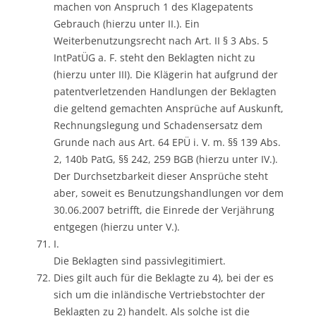
machen von Anspruch 1 des Klagepatents
Gebrauch (hierzu unter II.). Ein
Weiterbenutzungsrecht nach Art. II § 3 Abs. 5
IntPatÜG a. F. steht den Beklagten nicht zu
(hierzu unter III). Die Klägerin hat aufgrund der
patentverletzenden Handlungen der Beklagten
die geltend gemachten Ansprüche auf Auskunft,
Rechnungslegung und Schadensersatz dem
Grunde nach aus Art. 64 EPÜ i. V. m. §§ 139 Abs.
2, 140b PatG, §§ 242, 259 BGB (hierzu unter IV.).
Der Durchsetzbarkeit dieser Ansprüche steht
aber, soweit es Benutzungshandlungen vor dem
30.06.2007 betrifft, die Einrede der Verjährung
entgegen (hierzu unter V.).
I.
Die Beklagten sind passivlegitimiert.
Dies gilt auch für die Beklagte zu 4), bei der es
sich um die inländische Vertriebstochter der
Beklagten zu 2) handelt. Als solche ist die