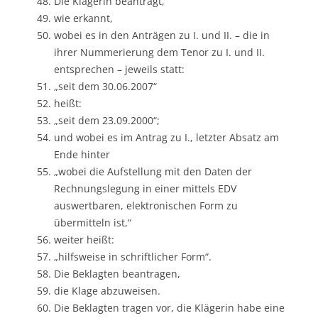
Die Klägerin beantragt,
wie erkannt,
wobei es in den Anträgen zu I. und II. – die in
ihrer Nummerierung dem Tenor zu I. und II.
entsprechen – jeweils statt:
„seit dem 30.06.2007“
heißt:
„seit dem 23.09.2000“;
und wobei es im Antrag zu I., letzter Absatz am
Ende hinter
„wobei die Aufstellung mit den Daten der
Rechnungslegung in einer mittels EDV
auswertbaren, elektronischen Form zu
übermitteln ist,“
weiter heißt:
„hilfsweise in schriftlicher Form“.
Die Beklagten beantragen,
die Klage abzuweisen.
Die Beklagten tragen vor, die Klägerin habe eine