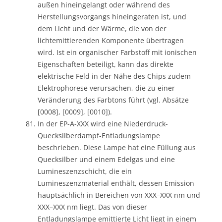
außen hineingelangt oder während des
Herstellungsvorgangs hineingeraten ist, und
dem Licht und der Wärme, die von der
lichtemittierenden Komponente übertragen
wird. Ist ein organischer Farbstoff mit ionischen
Eigenschaften beteiligt, kann das direkte
elektrische Feld in der Nähe des Chips zudem
Elektrophorese verursachen, die zu einer
Veränderung des Farbtons führt (vgl. Absätze
[0008], [0009], [0010]).
In der EP-A-XXX wird eine Niederdruck-
Quecksilberdampf-Entladungslampe
beschrieben. Diese Lampe hat eine Füllung aus
Quecksilber und einem Edelgas und eine
Lumineszenzschicht, die ein
Lumineszenzmaterial enthält, dessen Emission
hauptsächlich in Bereichen von XXX–XXX nm und
XXX–XXX nm liegt. Das von dieser
Entladungslampe emittierte Licht liegt in einem