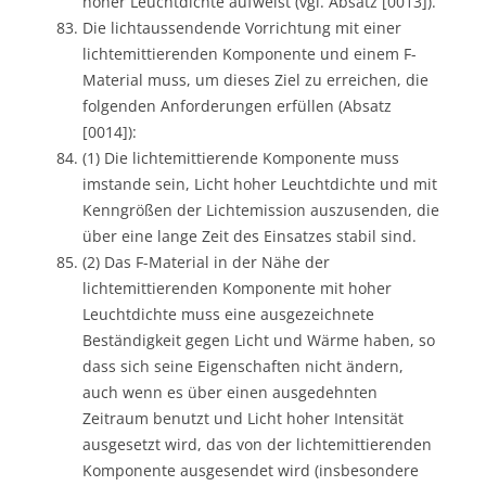
hoher Leuchtdichte aufweist (vgl. Absatz [0013]).
Die lichtaussendende Vorrichtung mit einer
lichtemittierenden Komponente und einem F-
Material muss, um dieses Ziel zu erreichen, die
folgenden Anforderungen erfüllen (Absatz
[0014]):
(1) Die lichtemittierende Komponente muss
imstande sein, Licht hoher Leuchtdichte und mit
Kenngrößen der Lichtemission auszusenden, die
über eine lange Zeit des Einsatzes stabil sind.
(2) Das F-Material in der Nähe der
lichtemittierenden Komponente mit hoher
Leuchtdichte muss eine ausgezeichnete
Beständigkeit gegen Licht und Wärme haben, so
dass sich seine Eigenschaften nicht ändern,
auch wenn es über einen ausgedehnten
Zeitraum benutzt und Licht hoher Intensität
ausgesetzt wird, das von der lichtemittierenden
Komponente ausgesendet wird (insbesondere