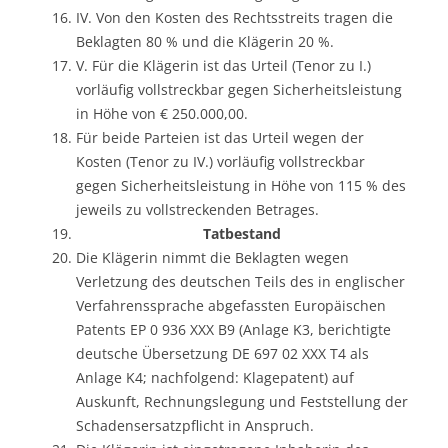
IV. Von den Kosten des Rechtsstreits tragen die
Beklagten 80 % und die Klägerin 20 %.
V. Für die Klägerin ist das Urteil (Tenor zu I.)
vorläufig vollstreckbar gegen Sicherheitsleistung
in Höhe von € 250.000,00.
Für beide Parteien ist das Urteil wegen der
Kosten (Tenor zu IV.) vorläufig vollstreckbar
gegen Sicherheitsleistung in Höhe von 115 % des
jeweils zu vollstreckenden Betrages.
Tatbestand
Die Klägerin nimmt die Beklagten wegen
Verletzung des deutschen Teils des in englischer
Verfahrenssprache abgefassten Europäischen
Patents EP 0 936 XXX B9 (Anlage K3, berichtigte
deutsche Übersetzung DE 697 02 XXX T4 als
Anlage K4; nachfolgend: Klagepatent) auf
Auskunft, Rechnungslegung und Feststellung der
Schadensersatzpflicht in Anspruch.