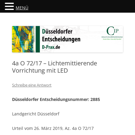
MENÜ
Düsseldorfer Entscheidungen
D-Prax.de
4a O 72/17 – Lichtemittierende
Vorrichtung mit LED
Schreibe eine Antwort
Düsseldorfer Entscheidungsnummer: 2885
Landgericht Düsseldorf
Urteil vom 26. März 2019, Az. 4a O 72/17