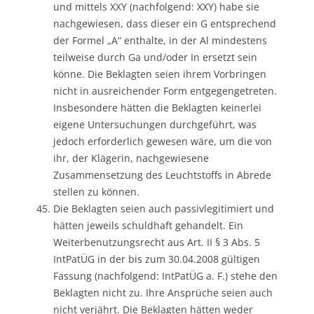
und mittels XXY (nachfolgend: XXY) habe sie
nachgewiesen, dass dieser ein G entsprechend
der Formel „A“ enthalte, in der Al mindestens
teilweise durch Ga und/oder In ersetzt sein
könne. Die Beklagten seien ihrem Vorbringen
nicht in ausreichender Form entgegengetreten.
Insbesondere hätten die Beklagten keinerlei
eigene Untersuchungen durchgeführt, was
jedoch erforderlich gewesen wäre, um die von
ihr, der Klägerin, nachgewiesene
Zusammensetzung des Leuchtstoffs in Abrede
stellen zu können.
Die Beklagten seien auch passivlegitimiert und
hätten jeweils schuldhaft gehandelt. Ein
Weiterbenutzungsrecht aus Art. II § 3 Abs. 5
IntPatÜG in der bis zum 30.04.2008 gültigen
Fassung (nachfolgend: IntPatÜG a. F.) stehe den
Beklagten nicht zu. Ihre Ansprüche seien auch
nicht verjährt. Die Beklagten hätten weder