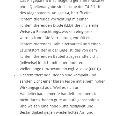
Das Klagepatent (nachfolgend genannte Absätze
ohne Quellenangabe sind solche der T4-Schrift
des Klagepatents, Anlage K4) betrifft eine
lichtemittierende Vorrichtung mit einer
lichtemittierenden Diode (LED), die in vielerlei
Weise zu Beleuchtungszwecken eingesetzt
werden kann. Die Vorrichtung enthält ein
lichtemittierendes Halbleiterbauteil und einen
Leuchtstoff, der in der Lage ist, das von dem
lichtemittierenden Bauteil ausgesandte Licht
(teilweise) in Licht mit einer anderen
Wellenlänge umzuwandeln (vgl. Absatz [0001]).
Lichtemittierende Dioden sind kompakt und
senden Licht einer klaren Farbe mit einem hohen
Wirkungsgrad aus. Weil es sich um
Halbleiterbauelemente handelt, brennen sie
nicht durch, haben gute Anlaufeigenschaften
und weisen eine hohe Rüttelfestigkeit und
Beständigkeit gegen wiederholtes An- und