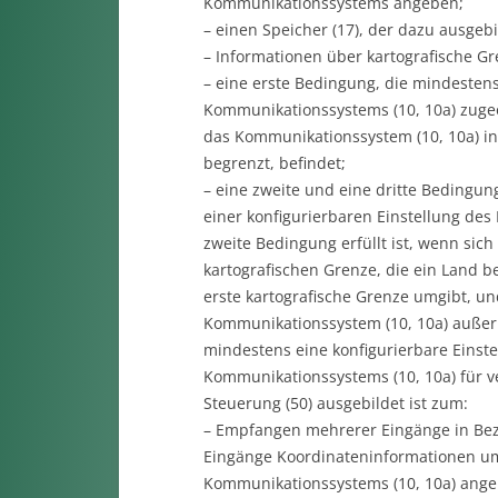
Kommunikationssystems angeben;
– einen Speicher (17), der dazu ausgebil
– Informationen über kartografische Gr
– eine erste Bedingung, die mindestens
Kommunikationssystems (10, 10a) zugeor
das Kommunikationssystem (10, 10a) inn
begrenzt, befindet;
– eine zweite und eine dritte Bedingun
einer konfigurierbaren Einstellung des
zweite Bedingung erfüllt ist, wenn sic
kartografischen Grenze, die ein Land be
erste kartografische Grenze umgibt, und
Kommunikationssystem (10, 10a) außerh
mindestens eine konfigurierbare Einste
Kommunikationssystems (10, 10a) für v
Steuerung (50) ausgebildet ist zum:
– Empfangen mehrerer Eingänge in Bez
Eingänge Koordinateninformationen um
Kommunikationssystems (10, 10a) ange