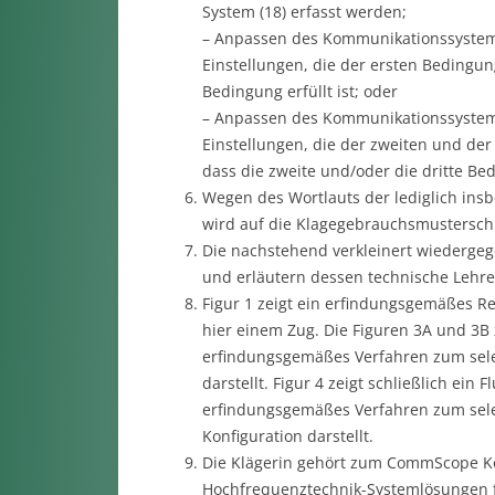
System (18) erfasst werden;
– Anpassen des Kommunikationssystems 
Einstellungen, die der ersten Bedingun
Bedingung erfüllt ist; oder
– Anpassen des Kommunikationssystems 
Einstellungen, die der zweiten und de
dass die zweite und/oder die dritte Bed
Wegen des Wortlauts der lediglich in
wird auf die Klagegebrauchsmusterschr
Die nachstehend verkleinert wiederg
und erläutern dessen technische Lehr
Figur 1 zeigt ein erfindungsgemäßes 
hier einem Zug. Die Figuren 3A und 3B 
erfindungsgemäßes Verfahren zum selek
darstellt. Figur 4 zeigt schließlich ein
erfindungsgemäßes Verfahren zum selek
Konfiguration darstellt.
Die Klägerin gehört zum CommScope Ko
Hochfrequenztechnik-Systemlösungen fü