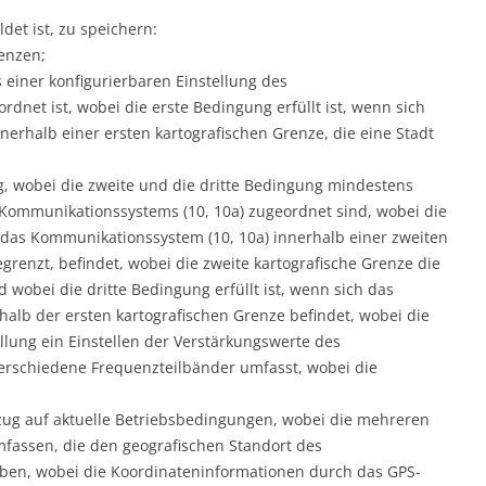
det ist, zu speichern:
enzen;
 einer konfigurierbaren Einstellung des
dnet ist, wobei die erste Bedingung erfüllt ist, wenn sich
erhalb einer ersten kartografischen Grenze, die eine Stadt
g, wobei die zweite und die dritte Bedingung mindestens
 Kommunikationssystems (10, 10a) zugeordnet sind, wobei die
h das Kommunikationssystem (10, 10a) innerhalb einer zweiten
grenzt, befindet, wobei die zweite kartografische Grenze die
 wobei die dritte Bedingung erfüllt ist, wenn sich das
alb der ersten kartografischen Grenze befindet, wobei die
llung ein Einstellen der Verstärkungswerte des
erschiedene Frequenzteilbänder umfasst, wobei die
ug auf aktuelle Betriebsbedingungen, wobei die mehreren
fassen, die den geografischen Standort des
ben, wobei die Koordinateninformationen durch das GPS-