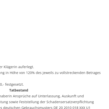
r Klägerin auferlegt.
istung in Höhe von 120% des jeweils zu vollstreckenden Betrages
0,- festgesetzt.
Tatbestand
nhaberin Ansprüche auf Unterlassung, Auskunft und
ung sowie Feststellung der Schadensersatzverpflichtung
s deutschen Gebrauchsmusters DE 20 2010 018 XXX U1