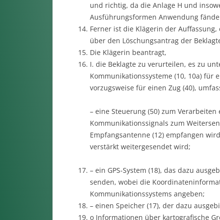
und richtig, da die Anlage H und insow
Ausführungsformen Anwendung fände
Ferner ist die Klägerin der Auffassun
über den Löschungsantrag der Beklagte
Die Klägerin beantragt,
I. die Beklagte zu verurteilen, es zu u
Kommunikationssysteme (10, 10a) für e
vorzugsweise für einen Zug (40), umfas
– eine Steuerung (50) zum Verarbeiten
Kommunikationssignals zum Weitersen
Empfangsantenne (12) empfangen wird 
verstärkt weitergesendet wird;
– ein GPS-System (18), das dazu ausgeb
senden, wobei die Koordinateninforma
Kommunikationssystems angeben;
– einen Speicher (17), der dazu ausgebil
o Informationen über kartografische G