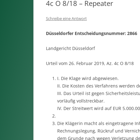
4c O 8/18 – Repeater
Schreibe eine Antwort
Düsseldorfer Entscheidungsnummer: 2866
Landgericht Düsseldorf
Urteil vom 26. Februar 2019, Az. 4c O 8/18
I. Die Klage wird abgewiesen.
II. Die Kosten des Verfahrens werden de
III. Das Urteil ist gegen Sicherheitsle
vorläufig vollstreckbar.
IV. Der Streitwert wird auf EUR 5.000.00
Die Klägerin macht als eingetragene I
Rechnungslegung, Rückruf und Vernicht
dem Grunde nach wegen Verletzung de