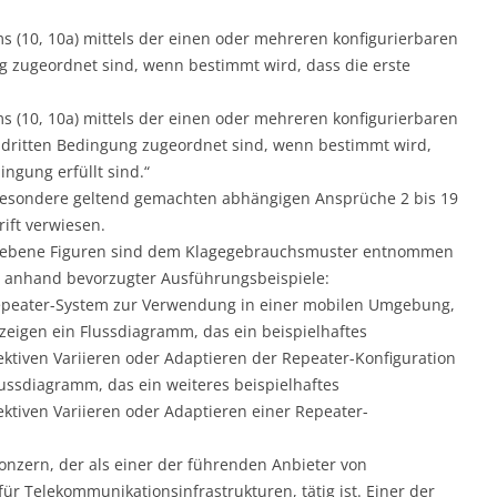
(10, 10a) mittels der einen oder mehreren konfigurierbaren
g zugeordnet sind, wenn bestimmt wird, dass die erste
(10, 10a) mittels der einen oder mehreren konfigurierbaren
r dritten Bedingung zugeordnet sind, wenn bestimmt wird,
ingung erfüllt sind.“
sbesondere geltend gemachten abhängigen Ansprüche 2 bis 19
ift verwiesen.
egebene Figuren sind dem Klagegebrauchsmuster entnommen
e anhand bevorzugter Ausführungsbeispiele:
Repeater-System zur Verwendung in einer mobilen Umgebung,
zeigen ein Flussdiagramm, das ein beispielhaftes
tiven Variieren oder Adaptieren der Repeater-Konfiguration
 Flussdiagramm, das ein weiteres beispielhaftes
tiven Variieren oder Adaptieren einer Repeater-
nzern, der als einer der führenden Anbieter von
r Telekommunikationsinfrastrukturen, tätig ist. Einer der