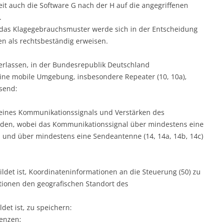
eit auch die Software G nach der H auf die angegriffenen
.
g, das Klagegebrauchsmuster werde sich in der Entscheidung
n als rechtsbeständig erweisen.
nterlassen, in der Bundesrepublik Deutschland
ine mobile Umgebung, insbesondere Repeater (10, 10a),
send:
 eines Kommunikationssignals und Verstärken des
den, wobei das Kommunikationssignal über mindestens eine
und über mindestens eine Sendeantenne (14, 14a, 14b, 14c)
ildet ist, Koordinateninformationen an die Steuerung (50) zu
tionen den geografischen Standort des
det ist, zu speichern:
renzen;