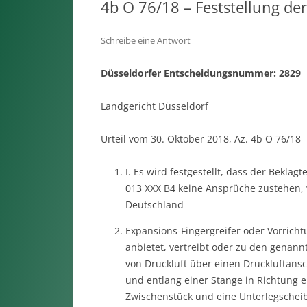
4b O 76/18 – Feststellung de
Schreibe eine Antwort
Düsseldorfer Entscheidungsnummer: 2829
Landgericht Düsseldorf
Urteil vom 30. Oktober 2018, Az. 4b O 76/18
I. Es wird festgestellt, dass der Bekla
013 XXX B4 keine Ansprüche zustehen, 
Deutschland
Expansions-Fingergreifer oder Vorricht
anbietet, vertreibt oder zu den genann
von Druckluft über einen Druckluftan
und entlang einer Stange in Richtung e
Zwischenstück und eine Unterlegschei