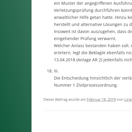
ein Muster der angegriffenen Ausführun
Verletzungsprüfung durchführen konnt
anwaltlicher Hilfe getan hatte. Hinzu 
herstellt und alternative Lösungen zu 
Insoweit ist davon auszugehen, dass di
eingehender Prüfung verwarnt.
Welcher Anlass bestanden haben soll, 
erörtern, legt die Beklagte ebenfalls 
13.04.2018 (Anlage AR 2) jedenfalls nich
III.
Die Entscheidung hinsichtlich der vorlä
Nummer 1 Zivilprozessordnung.
Dieser Beitrag wurde am
Februar 18, 2019
von
Ling