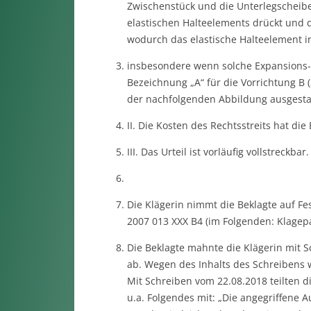
Zwischenstück und die Unterlegscheibe
elastischen Halteelements drückt und d
wodurch das elastische Halteelement in
insbesondere wenn solche Expansions-F
Bezeichnung „A“ für die Vorrichtung B
der nachfolgenden Abbildung ausgestal
II. Die Kosten des Rechtsstreits hat die
III. Das Urteil ist vorläufig vollstreckbar.
Die Klägerin nimmt die Beklagte auf Fe
2007 013 XXX B4 (im Folgenden: Klagepa
Die Beklagte mahnte die Klägerin mit 
ab. Wegen des Inhalts des Schreibens
Mit Schreiben vom 22.08.2018 teilten d
u.a. Folgendes mit: „Die angegriffene A