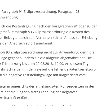
s Paragraph 91 Zivilprozessordnung, Paragraph 93
 Anwendung.
 sich die Kostentragung nach den Paragraphen 91 oder 93 der
gemäß Paragraph 93 Zivilprozessordnung die Kosten des
r Beklagte durch sein Verhalten keinen Anlass zur Erhebung
e den Anspruch sofort anerkennt.
aph 93 Zivilprozessordnung nicht zur Anwendung, denn die
Klage gegeben, indem sie die Klägerin abgemahnt hat. Die
 Fristsetzung bis zum 22.08.2018, 12:00. An diesem Tag
 ihr Schreiben, in dem sie auf die fehlende Patentverletzung
ob sie negative Feststellungsklage mit Klageschrift vom
lägerin angesichts der angekündigten Konsequenzen in der
m hat die Klägerin trotz Erhebung der negativen
eitschaft erklärt.