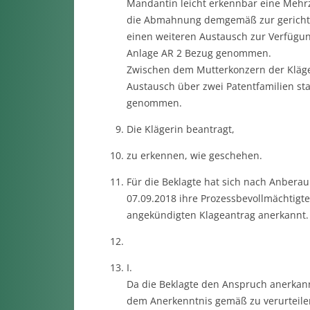
Mandantin leicht erkennbar eine Mehr
die Abmahnung demgemäß zur gerichtli
einen weiteren Austausch zur Verfügun
Anlage AR 2 Bezug genommen.
Zwischen dem Mutterkonzern der Kläger
Austausch über zwei Patentfamilien sta
genommen.
Die Klägerin beantragt,
zu erkennen, wie geschehen.
Für die Beklagte hat sich nach Anbera
07.09.2018 ihre Prozessbevollmächtigte 
angekündigten Klageantrag anerkannt.
I.
Da die Beklagte den Anspruch anerkann
dem Anerkenntnis gemäß zu verurteile