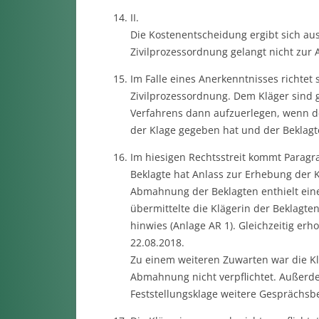
II.
Die Kostenentscheidung ergibt sich au
Zivilprozessordnung gelangt nicht zur
Im Falle eines Anerkenntnisses richtet
Zivilprozessordnung. Dem Kläger sind 
Verfahrens dann aufzuerlegen, wenn de
der Klage gegeben hat und der Beklagt
Im hiesigen Rechtsstreit kommt Paragr
Beklagte hat Anlass zur Erhebung der 
Abmahnung der Beklagten enthielt eine
übermittelte die Klägerin der Beklagten
hinwies (Anlage AR 1). Gleichzeitig erh
22.08.2018.
Zu einem weiteren Zuwarten war die K
Abmahnung nicht verpflichtet. Außerde
Feststellungsklage weitere Gesprächsber