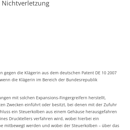
r Nichtverletzung
gten gegen die Klägerin aus dem deutschen Patent DE 10 2007
wenn die Klägerin im Bereich der Bundesrepublik
ungen mit solchen Expansions-Fingergreifern herstellt,
ten Zwecken einführt oder besitzt, bei denen mit der Zufuhr
schluss ein Steuerkolben aus einem Gehäuse herausgefahren
ines Drucktellers verfahren wird, wobei hierbei ein
be mitbewegt werden und wobei der Steuerkolben – über das