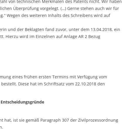
zahl von technischen Merkmalen des Patents nicht. Wir haben
chen Überprüfung vorgelegt. (…) Gerne stehen auch wir für
g.“ Wegen des weiteren Inhalts des Schreibens wird auf
in und der Beklagten fand zuvor, unter dem 13.04.2018, ein
tt. Hierzu wird im Einzelnen auf Anlage AR 2 Bezug
umung eines frühen ersten Termins mit Verfügung vom
bestellt. Diese hat im Schriftsatz vom 22.10.2018 den
Entscheidungsgründe
t hat, ist sie gemäß Paragraph 307 der Zivilprozessordnung
n.