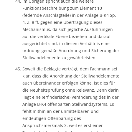
Im Übrigen spricht auch die weitere
Funktionsbeschreibung zum Element 10
(federnde Anschlagteile) in der Anlage B-K4 Sp.
4, Z. 8 ff. gegen eine Übertragung dieses
Mechanismus, da sich jegliche Ausführungen
auf die vertikale Ebene beziehen und darauf
ausgerichtet sind, in diesem Verhältnis eine
ordnungsgemäße Anordnung und Sicherung der
Stellwandelemente zu gewährleisten.
Soweit die Beklagte vorträgt, dem Fachmann sei
klar, dass die Anordnung der Stellwandelemente
auch übereinander erfolgen könne, ist dies für
die Neuheitsprüfung ohne Relevanz. Denn darin
liegt eine (erfinderische) Veränderung des in der
Anlage B-K4 offenbarten Stellwandsystems. Es
fehlt mithin an der unmittelbaren und
eindeutigen Offenbarung des
Anspruchsmerkmals 3, weil es erst einer