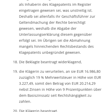
als Inhaberin des Klagepatents im Register
eingetragen gewesen sei, was unstreitig ist.
Deshalb sei allenfalls ihr Geschäftsführer zur
Geltendmachung der Rechte berechtigt
gewesen, weshalb die Abgabe der
Unterlassungserklärung diesem gegenüber
erfolgt sei. Im Übrigen sei die Abmahnung
mangels hinreichenden Rechtsbestands des
Klagepatents unbegründet gewesen.
Die Beklagte beantragt widerklagend,
die Klägerin zu verurteilen, an sie EUR 16.986,80
zuzüglich 19 % Mehrwertsteuer in Höhe von EUR
3.227,49, somit den Betrag von EUR 20.214,29
nebst Zinsen in Höhe von 9 Prozentpunkten über
dem Basiszinssatz seit Rechtshängigkeit zu
zahlen.
Die Klägerin beantragt,