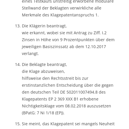
eines Testkaufs unstreitig erworbene modulare
Stellwand der Beklagten verwirkliche alle
Merkmale des Klagepatentanspruchs 1.
Die Klägerin beantragt,
wie erkannt, wobei sie mit Antrag zu Ziff. I.2
Zinsen in Höhe von 9 Prozentpunkten über dem
jeweiligen Basiszinssatz ab dem 12.10.2017
verlangt.
Die Beklagte beantragt,
die Klage abzuweisen,
hilfsweise den Rechtsstreit bis zur
erstinstanzlichen Entscheidung über die gegen
den deutschen Teil DE 502011007494.8 des
Klagepatents EP 2 369 XXX B1 erhobene
Nichtigkeitsklage vom 08.02.2018 auszusetzen
(BPatG: 7 Ni 1/18 (EP)).
Sie meint, das Klagepatent sei mangels Neuheit