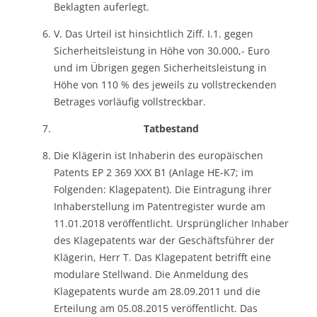
Beklagten auferlegt.
V. Das Urteil ist hinsichtlich Ziff. I.1. gegen
Sicherheitsleistung in Höhe von 30.000,- Euro
und im Übrigen gegen Sicherheitsleistung in
Höhe von 110 % des jeweils zu vollstreckenden
Betrages vorläufig vollstreckbar.
Tatbestand
Die Klägerin ist Inhaberin des europäischen
Patents EP 2 369 XXX B1 (Anlage HE-K7; im
Folgenden: Klagepatent). Die Eintragung ihrer
Inhaberstellung im Patentregister wurde am
11.01.2018 veröffentlicht. Ursprünglicher Inhaber
des Klagepatents war der Geschäftsführer der
Klägerin, Herr T. Das Klagepatent betrifft eine
modulare Stellwand. Die Anmeldung des
Klagepatents wurde am 28.09.2011 und die
Erteilung am 05.08.2015 veröffentlicht. Das