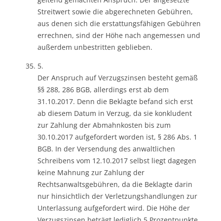
Streitwert sowie die abgerechneten Gebühren,
aus denen sich die erstattungsfähigen Gebühren
errechnen, sind der Höhe nach angemessen und
außerdem unbestritten geblieben.
5.
Der Anspruch auf Verzugszinsen besteht gemäß
§§ 288, 286 BGB, allerdings erst ab dem
31.10.2017. Denn die Beklagte befand sich erst
ab diesem Datum in Verzug, da sie konkludent
zur Zahlung der Abmahnkosten bis zum
30.10.2017 aufgefordert worden ist, § 286 Abs. 1
BGB. In der Versendung des anwaltlichen
Schreibens vom 12.10.2017 selbst liegt dagegen
keine Mahnung zur Zahlung der
Rechtsanwaltsgebühren, da die Beklagte darin
nur hinsichtlich der Verletzungshandlungen zur
Unterlassung aufgefordert wird. Die Höhe der
Verzugszinsen beträgt lediglich 5 Prozentpunkte