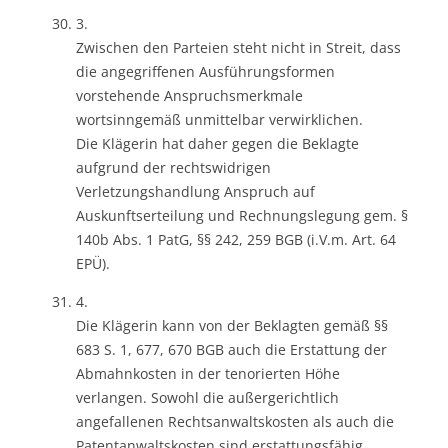
3.
Zwischen den Parteien steht nicht in Streit, dass
die angegriffenen Ausführungsformen
vorstehende Anspruchsmerkmale
wortsinngemäß unmittelbar verwirklichen.
Die Klägerin hat daher gegen die Beklagte
aufgrund der rechtswidrigen
Verletzungshandlung Anspruch auf
Auskunftserteilung und Rechnungslegung gem. §
140b Abs. 1 PatG, §§ 242, 259 BGB (i.V.m. Art. 64
EPÜ).
4.
Die Klägerin kann von der Beklagten gemäß §§
683 S. 1, 677, 670 BGB auch die Erstattung der
Abmahnkosten in der tenorierten Höhe
verlangen. Sowohl die außergerichtlich
angefallenen Rechtsanwaltskosten als auch die
Patentanwaltskosten sind erstattungsfähig.