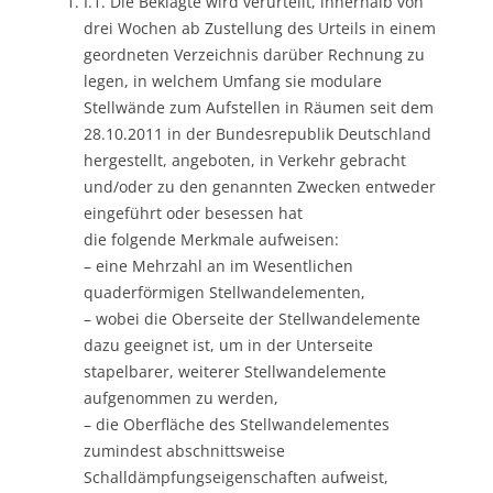
I.1. Die Beklagte wird verurteilt, innerhalb von
drei Wochen ab Zustellung des Urteils in einem
geordneten Verzeichnis darüber Rechnung zu
legen, in welchem Umfang sie modulare
Stellwände zum Aufstellen in Räumen seit dem
28.10.2011 in der Bundesrepublik Deutschland
hergestellt, angeboten, in Verkehr gebracht
und/oder zu den genannten Zwecken entweder
eingeführt oder besessen hat
die folgende Merkmale aufweisen:
– eine Mehrzahl an im Wesentlichen
quaderförmigen Stellwandelementen,
– wobei die Oberseite der Stellwandelemente
dazu geeignet ist, um in der Unterseite
stapelbarer, weiterer Stellwandelemente
aufgenommen zu werden,
– die Oberfläche des Stellwandelementes
zumindest abschnittsweise
Schalldämpfungseigenschaften aufweist,