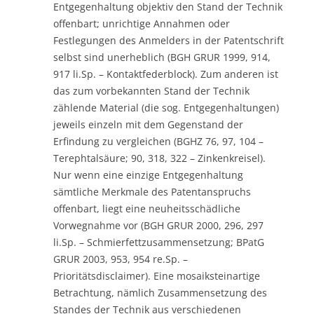
Entgegenhaltung objektiv den Stand der Technik
offenbart; unrichtige Annahmen oder
Festlegungen des Anmelders in der Patentschrift
selbst sind unerheblich (BGH GRUR 1999, 914,
917 li.Sp. – Kontaktfederblock). Zum anderen ist
das zum vorbekannten Stand der Technik
zählende Material (die sog. Entgegenhaltungen)
jeweils einzeln mit dem Gegenstand der
Erfindung zu vergleichen (BGHZ 76, 97, 104 –
Terephtalsäure; 90, 318, 322 – Zinkenkreisel).
Nur wenn eine einzige Entgegenhaltung
sämtliche Merkmale des Patentanspruchs
offenbart, liegt eine neuheitsschädliche
Vorwegnahme vor (BGH GRUR 2000, 296, 297
li.Sp. – Schmierfettzusammensetzung; BPatG
GRUR 2003, 953, 954 re.Sp. –
Prioritätsdisclaimer). Eine mosaiksteinartige
Betrachtung, nämlich Zusammensetzung des
Standes der Technik aus verschiedenen