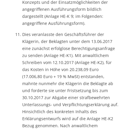
Konzepts und der Einsatzmöglichkeiten der
angegriffenen Ausführungsform bildlich
dargestellt (Anlage HE-K 9; im Folgenden:
angegriffene Ausführungsform).
Dies veranlasste den Geschäftsführer der
Klägerin, der Beklagten unter dem 13.06.2017
eine zunächst erfolglose Berechtigungsanfrage
zu senden (Anlage HE-K1). Mit anwaltlichem
Schreiben vom 12.10.2017 (Anlage HE-K2), für
das Kosten in Höhe von 20.238,09 Euro
(17.006,80 Euro + 19 % MwSt) entstanden,
mahnte nunmehr die Klägerin die Beklagte ab
und forderte sie unter Fristsetzung bis zum
30.10.2017 zur Abgabe einer strafbewehrten
Unterlassungs- und Verpflichtungserklärung auf.
Hinsichtlich des konkreten Inhalts des
Erklärungsentwurfs wird auf die Anlage HE-K2
Bezug genommen. Nach anwaltlichem