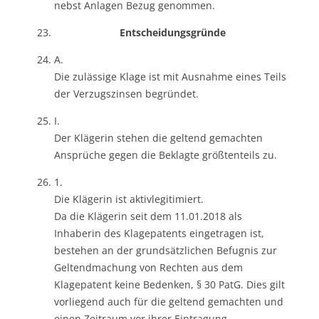
nebst Anlagen Bezug genommen.
Entscheidungsgründe
A.
Die zulässige Klage ist mit Ausnahme eines Teils
der Verzugszinsen begründet.
I.
Der Klägerin stehen die geltend gemachten
Ansprüche gegen die Beklagte größtenteils zu.
1.
Die Klägerin ist aktivlegitimiert.
Da die Klägerin seit dem 11.01.2018 als
Inhaberin des Klagepatents eingetragen ist,
bestehen an der grundsätzlichen Befugnis zur
Geltendmachung von Rechten aus dem
Klagepatent keine Bedenken, § 30 PatG. Dies gilt
vorliegend auch für die geltend gemachten und
einen Zeitraum vor ihrer Eintragung