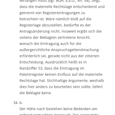
verlangen muss (vgl. BGH, a.a.O., Rn. 54), zeigt,
dass die materielle Rechtslage entscheidend und
getrennt von Registereintragungen zu
betrachten ist. Wäre nämlich bloß auf die
Registerlage abzustellen, bedürfte es der
Antragsänderung nicht. Insoweit ergibt sich die
seitens der Beklagten vertretene Ansicht,
wonach die Eintragung auch für die
außergerichtliche Anspruchsgeltendmachung
erforderlich sei, gerade nicht aus der zitierten
Entscheidung. Ausdrücklich heißt es in
Randziffer 53, dass die Eintragung im
Patentregister keinen Einfluss auf die materielle
Rechtslage hat. Stichhaltige Argumente, weshalb
dies hier anders zu beurteilen sein sollte, liefert
die Beklagte keine.
b.
Der Höhe nach bestehen keine Bedenken am
geltend gemachten Anspruch. Der angesetzte