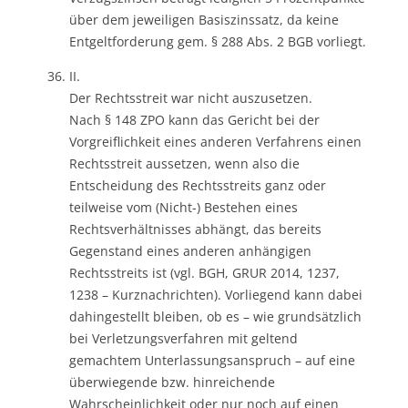
über dem jeweiligen Basiszinssatz, da keine
Entgeltforderung gem. § 288 Abs. 2 BGB vorliegt.
II.
Der Rechtsstreit war nicht auszusetzen.
Nach § 148 ZPO kann das Gericht bei der
Vorgreiflichkeit eines anderen Verfahrens einen
Rechtsstreit aussetzen, wenn also die
Entscheidung des Rechtsstreits ganz oder
teilweise vom (Nicht-) Bestehen eines
Rechtsverhältnisses abhängt, das bereits
Gegenstand eines anderen anhängigen
Rechtsstreits ist (vgl. BGH, GRUR 2014, 1237,
1238 – Kurznachrichten). Vorliegend kann dabei
dahingestellt bleiben, ob es – wie grundsätzlich
bei Verletzungsverfahren mit geltend
gemachtem Unterlassungsanspruch – auf eine
überwiegende bzw. hinreichende
Wahrscheinlichkeit oder nur noch auf einen