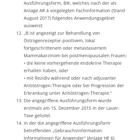
Ausführungsform, B®, welches nach der als
Anlage AR 4 vorgelegten Fachinformation (Stand
August 2017) folgendes Anwendungsgebiet
ausweist:
„B ist angezeigt zur Behandlung von
Östrogenrezeptor-positivem, lokal
fortgeschrittenem oder metastasiertem
Mammakarzinom bei postmenopausalen Frauen:
• die keine vorhergehende endokrine Therapie
erhalten haben, oder
• mit Rezidiv während oder nach adjuvanter
Antiöstrogen-Therapie oder bei Progression der
Erkrankung unter Antiöstrogen-Therapie.“
Die angegriffene Ausführungsform wurde
erstmals am 15. Dezember 2015 in der Lauer-
Taxe gelistet.
In der die angegriffene Ausführungsform
betreffenden „Gebrauchsinformation:
Informationen für Anwender“ (Anlage HE 6)