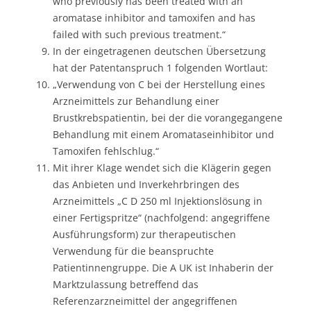
who previously has been treated with an
aromatase inhibitor and tamoxifen and has
failed with such previous treatment.“
In der eingetragenen deutschen Übersetzung
hat der Patentanspruch 1 folgenden Wortlaut:
„Verwendung von C bei der Herstellung eines
Arzneimittels zur Behandlung einer
Brustkrebspatientin, bei der die vorangegangene
Behandlung mit einem Aromataseinhibitor und
Tamoxifen fehlschlug.“
Mit ihrer Klage wendet sich die Klägerin gegen
das Anbieten und Inverkehrbringen des
Arzneimittels „C D 250 ml Injektionslösung in
einer Fertigspritze“ (nachfolgend: angegriffene
Ausführungsform) zur therapeutischen
Verwendung für die beanspruchte
Patientinnengruppe. Die A UK ist Inhaberin der
Marktzulassung betreffend das
Referenzarzneimittel der angegriffenen