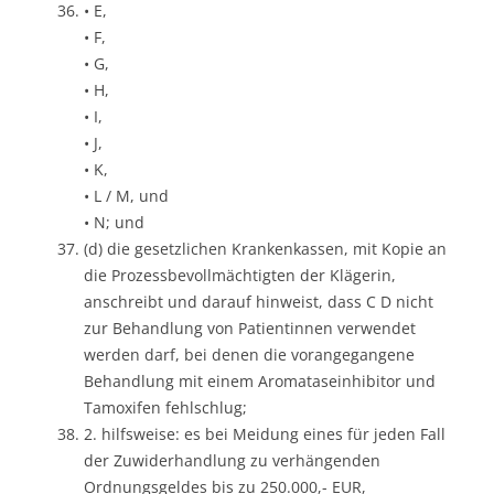
• E,
• F,
• G,
• H,
• I,
• J,
• K,
• L / M, und
• N; und
(d) die gesetzlichen Krankenkassen, mit Kopie an
die Prozessbevollmächtigten der Klägerin,
anschreibt und darauf hinweist, dass C D nicht
zur Behandlung von Patientinnen verwendet
werden darf, bei denen die vorangegangene
Behandlung mit einem Aromataseinhibitor und
Tamoxifen fehlschlug;
2. hilfsweise: es bei Meidung eines für jeden Fall
der Zuwiderhandlung zu verhängenden
Ordnungsgeldes bis zu 250.000,- EUR,