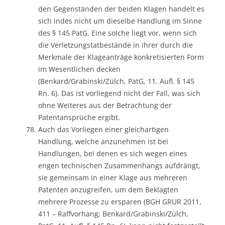
den Gegenständen der beiden Klagen handelt es
sich indes nicht um dieselbe Handlung im Sinne
des § 145 PatG. Eine solche liegt vor, wenn sich
die Verletzungstatbestände in ihrer durch die
Merkmale der Klageanträge konkretisierten Form
im Wesentlichen decken
(Benkard/Grabinski/Zülch, PatG, 11. Aufl. § 145
Rn. 6). Das ist vorliegend nicht der Fall, was sich
ohne Weiteres aus der Betrachtung der
Patentansprüche ergibt.
Auch das Vorliegen einer gleichartigen
Handlung, welche anzunehmen ist bei
Handlungen, bei denen es sich wegen eines
engen technischen Zusammenhangs aufdrängt,
sie gemeinsam in einer Klage aus mehreren
Patenten anzugreifen, um dem Beklagten
mehrere Prozesse zu ersparen (BGH GRUR 2011,
411 – Raffvorhang; Benkard/Grabinski/Zülch,