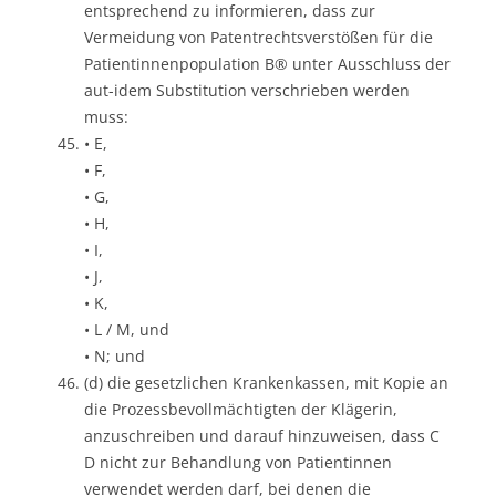
entsprechend zu informieren, dass zur
Vermeidung von Patentrechtsverstößen für die
Patientinnenpopulation B® unter Ausschluss der
aut-idem Substitution verschrieben werden
muss:
• E,
• F,
• G,
• H,
• I,
• J,
• K,
• L / M, und
• N; und
(d) die gesetzlichen Krankenkassen, mit Kopie an
die Prozessbevollmächtigten der Klägerin,
anzuschreiben und darauf hinzuweisen, dass C
D nicht zur Behandlung von Patientinnen
verwendet werden darf, bei denen die