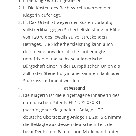
I. Die Klage wird abgewiesen.
II. Die Kosten des Rechtsstreits werden der
Klägerin auferlegt.
III. Das Urteil ist wegen der Kosten vorläufig
vollstreckbar gegen Sicherheitsleistung in Höhe
von 120 % des jeweils zu vollstreckenden
Betrages. Die Sicherheitsleistung kann auch
durch eine unwiderrufliche, unbedingte,
unbefristete und selbstschuldnerische
Bürgschaft einer in der Europäischen Union als
Zoll- oder Steuerbürgin anerkannten Bank oder
Sparkasse erbracht werden.
Tatbestand
Die Klägerin ist die eingetragene Inhaberin des
europäischen Patents EP 1 272 XXX B1
(nachfolgend: Klagepatent, Anlage HE 2,
deutsche Übersetzung Anlage HE 2a). Sie nimmt
die Beklagte aus dessen deutschem Teil, der
beim Deutschen Patent- und Markenamt unter