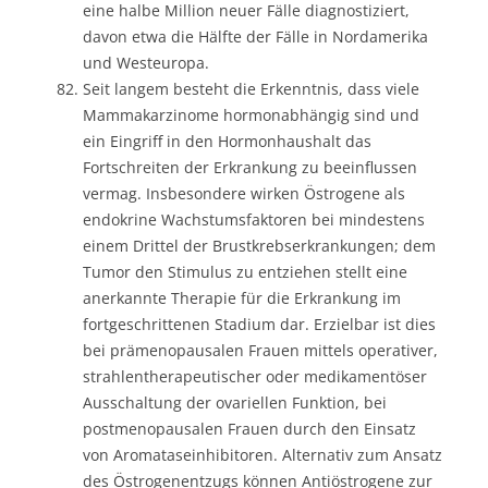
eine halbe Million neuer Fälle diagnostiziert,
davon etwa die Hälfte der Fälle in Nordamerika
und Westeuropa.
Seit langem besteht die Erkenntnis, dass viele
Mammakarzinome hormonabhängig sind und
ein Eingriff in den Hormonhaushalt das
Fortschreiten der Erkrankung zu beeinflussen
vermag. Insbesondere wirken Östrogene als
endokrine Wachstumsfaktoren bei mindestens
einem Drittel der Brustkrebserkrankungen; dem
Tumor den Stimulus zu entziehen stellt eine
anerkannte Therapie für die Erkrankung im
fortgeschrittenen Stadium dar. Erzielbar ist dies
bei prämenopausalen Frauen mittels operativer,
strahlentherapeutischer oder medikamentöser
Ausschaltung der ovariellen Funktion, bei
postmenopausalen Frauen durch den Einsatz
von Aromataseinhibitoren. Alternativ zum Ansatz
des Östrogenentzugs können Antiöstrogene zur