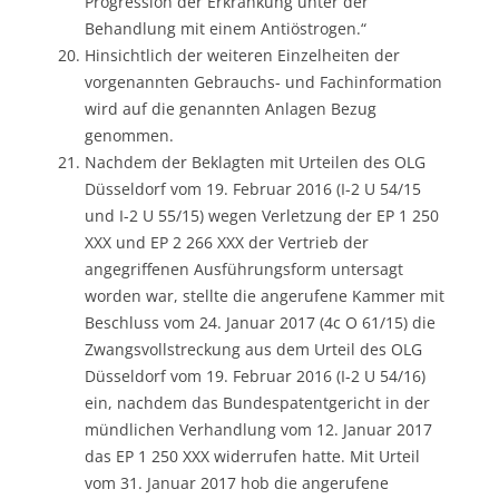
Progression der Erkrankung unter der
Behandlung mit einem Antiöstrogen.“
Hinsichtlich der weiteren Einzelheiten der
vorgenannten Gebrauchs- und Fachinformation
wird auf die genannten Anlagen Bezug
genommen.
Nachdem der Beklagten mit Urteilen des OLG
Düsseldorf vom 19. Februar 2016 (I-2 U 54/15
und I-2 U 55/15) wegen Verletzung der EP 1 250
XXX und EP 2 266 XXX der Vertrieb der
angegriffenen Ausführungsform untersagt
worden war, stellte die angerufene Kammer mit
Beschluss vom 24. Januar 2017 (4c O 61/15) die
Zwangsvollstreckung aus dem Urteil des OLG
Düsseldorf vom 19. Februar 2016 (I-2 U 54/16)
ein, nachdem das Bundespatentgericht in der
mündlichen Verhandlung vom 12. Januar 2017
das EP 1 250 XXX widerrufen hatte. Mit Urteil
vom 31. Januar 2017 hob die angerufene