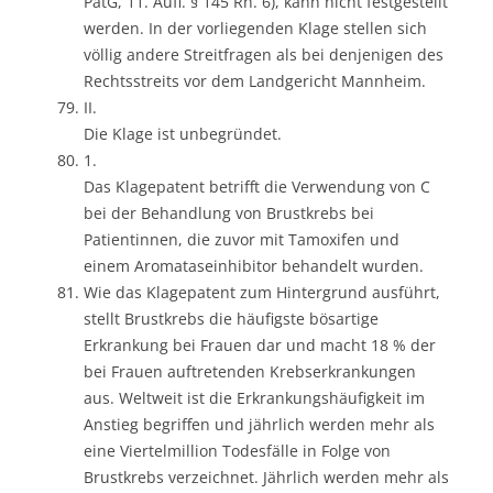
PatG, 11. Aufl. § 145 Rn. 6), kann nicht festgestellt
werden. In der vorliegenden Klage stellen sich
völlig andere Streitfragen als bei denjenigen des
Rechtsstreits vor dem Landgericht Mannheim.
II.
Die Klage ist unbegründet.
1.
Das Klagepatent betrifft die Verwendung von C
bei der Behandlung von Brustkrebs bei
Patientinnen, die zuvor mit Tamoxifen und
einem Aromataseinhibitor behandelt wurden.
Wie das Klagepatent zum Hintergrund ausführt,
stellt Brustkrebs die häufigste bösartige
Erkrankung bei Frauen dar und macht 18 % der
bei Frauen auftretenden Krebserkrankungen
aus. Weltweit ist die Erkrankungshäufigkeit im
Anstieg begriffen und jährlich werden mehr als
eine Viertelmillion Todesfälle in Folge von
Brustkrebs verzeichnet. Jährlich werden mehr als