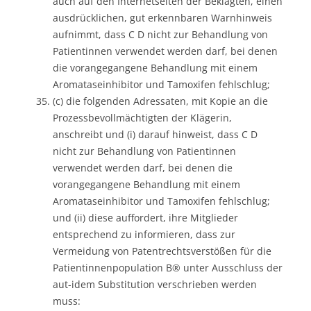
auch auf den Internetseiten der Beklagten, einen
ausdrücklichen, gut erkennbaren Warnhinweis
aufnimmt, dass C D nicht zur Behandlung von
Patientinnen verwendet werden darf, bei denen
die vorangegangene Behandlung mit einem
Aromataseinhibitor und Tamoxifen fehlschlug;
(c) die folgenden Adressaten, mit Kopie an die
Prozessbevollmächtigten der Klägerin,
anschreibt und (i) darauf hinweist, dass C D
nicht zur Behandlung von Patientinnen
verwendet werden darf, bei denen die
vorangegangene Behandlung mit einem
Aromataseinhibitor und Tamoxifen fehlschlug;
und (ii) diese auffordert, ihre Mitglieder
entsprechend zu informieren, dass zur
Vermeidung von Patentrechtsverstößen für die
Patientinnenpopulation B® unter Ausschluss der
aut-idem Substitution verschrieben werden
muss: