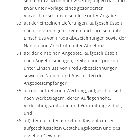
seit dem 12. November 2005 begangen hat, und
zwar unter Vorlage eines gesonderten
Verzeichnisses, insbesondere unter Angabe:
aa) der einzelnen Lieferungen, aufgeschlüsselt
nach Liefermengen, -zeiten und –preisen unter
Einschluss von Produktbezeichnungen sowie der
Namen und Anschriften der Abnehmer,
ab) der einzelnen Angebote, aufgeschlüsselt
nach Angebotsmengen, -zeiten und –preisen
unter Einschluss von Produktbezeichnungen
sowie der Namen und Anschriften der
Angebotsempfänger,
ac) der betriebenen Werbung, aufgeschlüsselt
nach Werbeträgern, deren Auflagenhöhe,
Verbreitungszeitraum und Verbreitungsgebiet,
und
ad) der nach den einzelnen Kostenfaktoren
aufgeschlüsselten Gestehungskosten und des
erzielten Gewinns,