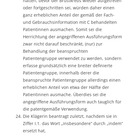
hätten, bevor der Brustkrebs wieder aufgetreten
oder fortgeschritten sei, würden daher einen
ganz erheblichen Anteil der gemäß der Fach-
und Gebrauchsinformation mit C behandelten
Patientinnen ausmachen. Somit sei die
Herrichtung der angegriffenen Ausführungsform
zwar nicht darauf beschränkt, (nur) zur
Behandlung der beanspruchten
Patientengruppe verwendet zu werden, sondern
erfasse grundsätzlich eine breiter definierte
Patientengruppe, innerhalb derer die
beanspruchte Patientengruppe allerdings einen
erheblichen Anteil von etwa der Hälfte der
Patientinnen ausmache. Überdies sei die
angegriffene Ausführungsform auch tauglich für
die patentgemäße Verwendung.
Die Klägerin beantragt zuletzt, nachdem sie in
Ziffer I.1. das Wort „insbesondere“ durch „indem“
ersetzt hat,