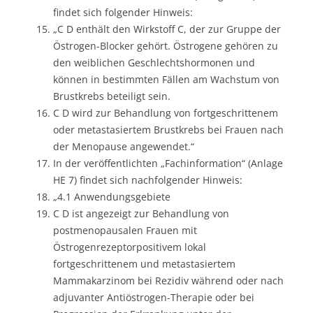
findet sich folgender Hinweis:
„C D enthält den Wirkstoff C, der zur Gruppe der
Östrogen-Blocker gehört. Östrogene gehören zu
den weiblichen Geschlechtshormonen und
können in bestimmten Fällen am Wachstum von
Brustkrebs beteiligt sein.
C D wird zur Behandlung von fortgeschrittenem
oder metastasiertem Brustkrebs bei Frauen nach
der Menopause angewendet.“
In der veröffentlichten „Fachinformation“ (Anlage
HE 7) findet sich nachfolgender Hinweis:
„4.1 Anwendungsgebiete
C D ist angezeigt zur Behandlung von
postmenopausalen Frauen mit
Östrogenrezeptorpositivem lokal
fortgeschrittenem und metastasiertem
Mammakarzinom bei Rezidiv während oder nach
adjuvanter Antiöstrogen-Therapie oder bei