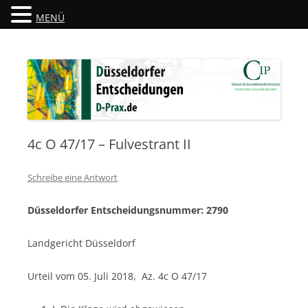
MENÜ
Düsseldorfer Entscheidungen
D-Prax.de
4c O 47/17 – Fulvestrant II
Schreibe eine Antwort
Düsseldorfer Entscheidungsnummer: 2790
Landgericht Düsseldorf
Urteil vom 05. Juli 2018, Az. 4c O 47/17