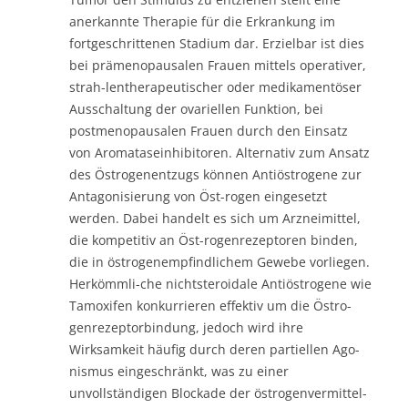
anerkannte Therapie für die Erkrankung im
fortgeschrittenen Stadium dar. Erzielbar ist dies
bei prämenopausalen Frauen mittels operativer,
strah-lentherapeutischer oder medikamentöser
Ausschaltung der ovariellen Funktion, bei
postmenopausalen Frauen durch den Einsatz
von Aromataseinhibitoren. Alternativ zum Ansatz
des Östrogenentzugs können Antiöstrogene zur
Antagonisierung von Öst-rogen eingesetzt
werden. Dabei handelt es sich um Arzneimittel,
die kompetitiv an Öst-rogenrezeptoren binden,
die in östrogenempfindlichem Gewebe vorliegen.
Herkömmli-che nichtsteroidale Antiöstrogene wie
Tamoxifen konkurrieren effektiv um die Östro-
genrezeptorbindung, jedoch wird ihre
Wirksamkeit häufig durch deren partiellen Ago-
nismus eingeschränkt, was zu einer
unvollständigen Blockade der östrogenvermittel-