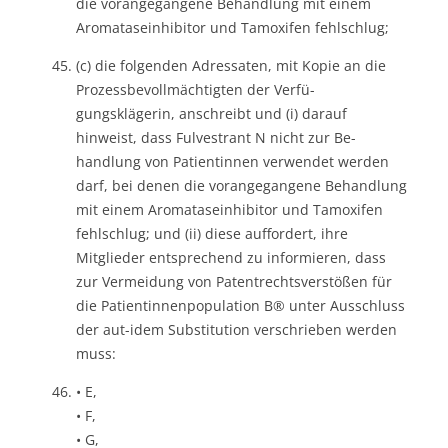
die vorangegangene Behandlung mit einem
Aromataseinhibitor und Tamoxifen fehlschlug;
(c) die folgenden Adressaten, mit Kopie an die
Prozessbevollmächtigten der Verfü-
gungsklägerin, anschreibt und (i) darauf
hinweist, dass Fulvestrant N nicht zur Be-
handlung von Patientinnen verwendet werden
darf, bei denen die vorangegangene Behandlung
mit einem Aromataseinhibitor und Tamoxifen
fehlschlug; und (ii) diese auffordert, ihre
Mitglieder entsprechend zu informieren, dass
zur Vermeidung von Patentrechtsverstößen für
die Patientinnenpopulation B® unter Ausschluss
der aut-idem Substitution verschrieben werden
muss:
• E,
• F,
• G,