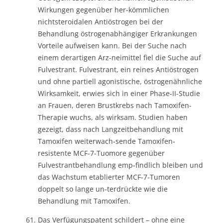
Wirkungen gegenüber her-kömmlichen
nichtsteroidalen Antiöstrogen bei der
Behandlung östrogenabhängiger Erkrankungen
Vorteile aufweisen kann. Bei der Suche nach
einem derartigen Arz-neimittel fiel die Suche auf
Fulvestrant. Fulvestrant, ein reines Antiöstrogen
und ohne partiell agonistische, östrogenähnliche
Wirksamkeit, erwies sich in einer Phase-II-Studie
an Frauen, deren Brustkrebs nach Tamoxifen-
Therapie wuchs, als wirksam. Studien haben
gezeigt, dass nach Langzeitbehandlung mit
Tamoxifen weiterwach-sende Tamoxifen-
resistente MCF-7-Tuomore gegenüber
Fulvestrantbehandlung emp-findlich bleiben und
das Wachstum etablierter MCF-7-Tumoren
doppelt so lange un-terdrückte wie die
Behandlung mit Tamoxifen.
Das Verfügungspatent schildert – ohne eine