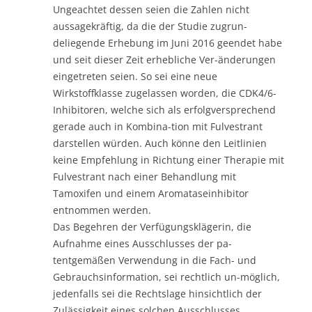
Ungeachtet dessen seien die Zahlen nicht
aussagekräftig, da die der Studie zugrun-
deliegende Erhebung im Juni 2016 geendet habe
und seit dieser Zeit erhebliche Ver-änderungen
eingetreten seien. So sei eine neue
Wirkstoffklasse zugelassen worden, die CDK4/6-
Inhibitoren, welche sich als erfolgversprechend
gerade auch in Kombina-tion mit Fulvestrant
darstellen würden. Auch könne den Leitlinien
keine Empfehlung in Richtung einer Therapie mit
Fulvestrant nach einer Behandlung mit
Tamoxifen und einem Aromataseinhibitor
entnommen werden.
Das Begehren der Verfügungsklägerin, die
Aufnahme eines Ausschlusses der pa-
tentgemäßen Verwendung in die Fach- und
Gebrauchsinformation, sei rechtlich un-möglich,
jedenfalls sei die Rechtslage hinsichtlich der
Zulässigkeit eines solchen Ausschlusses