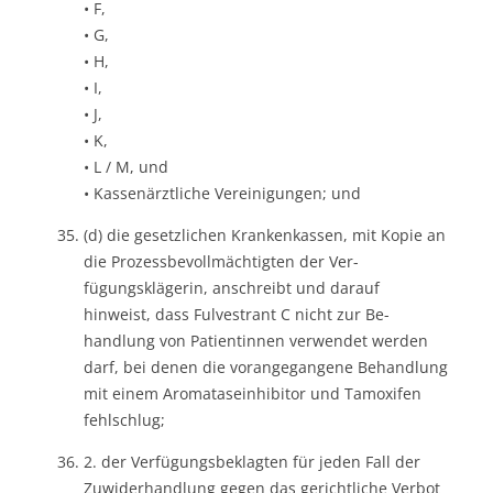
• F,
• G,
• H,
• I,
• J,
• K,
• L / M, und
• Kassenärztliche Vereinigungen; und
(d) die gesetzlichen Krankenkassen, mit Kopie an
die Prozessbevollmächtigten der Ver-
fügungsklägerin, anschreibt und darauf
hinweist, dass Fulvestrant C nicht zur Be-
handlung von Patientinnen verwendet werden
darf, bei denen die vorangegangene Behandlung
mit einem Aromataseinhibitor und Tamoxifen
fehlschlug;
2. der Verfügungsbeklagten für jeden Fall der
Zuwiderhandlung gegen das gerichtliche Verbot