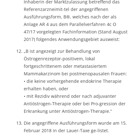
Inhaberin der Marktzulassung betreffend das
Referenzarzneimit-tel der angegriffenen
Ausführungsform, B®, welches nach der als
Anlage AR 4 aus dem Parallelverfahren 4c O
47/17 vorgelegten Fachinformation (Stand August
2017) folgendes Anwendungsgebiet ausweist:
„B ist angezeigt zur Behandlung von
Östrogenrezeptor-positivem, lokal
fortgeschrittenem oder metastasiertem
Mammakarzinom bei postmenopausalen Frauen:
• die keine vorhergehende endokrine Therapie
erhalten haben, oder
• mit Rezidiv während oder nach adjuvanter
Antiöstrogen-Therapie oder bei Pro-gression der
Erkrankung unter Antiöstrogen-Therapie.“
Die angegriffene Ausführungsform wurde am 15.
Februar 2018 in der Lauer-Taxe ge-listet.