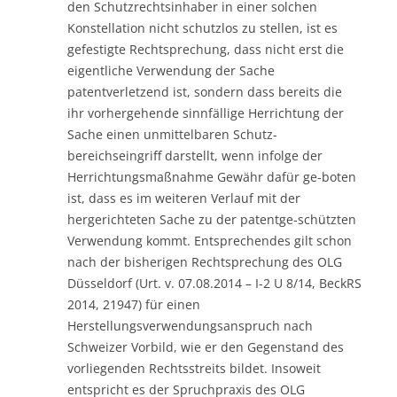
den Schutzrechtsinhaber in einer solchen
Konstellation nicht schutzlos zu stellen, ist es
gefestigte Rechtsprechung, dass nicht erst die
eigentliche Verwendung der Sache
patentverletzend ist, sondern dass bereits die
ihr vorhergehende sinnfällige Herrichtung der
Sache einen unmittelbaren Schutz-
bereichseingriff darstellt, wenn infolge der
Herrichtungsmaßnahme Gewähr dafür ge-boten
ist, dass es im weiteren Verlauf mit der
hergerichteten Sache zu der patentge-schützten
Verwendung kommt. Entsprechendes gilt schon
nach der bisherigen Rechtsprechung des OLG
Düsseldorf (Urt. v. 07.08.2014 – I-2 U 8/14, BeckRS
2014, 21947) für einen
Herstellungsverwendungsanspruch nach
Schweizer Vorbild, wie er den Gegenstand des
vorliegenden Rechtsstreits bildet. Insoweit
entspricht es der Spruchpraxis des OLG