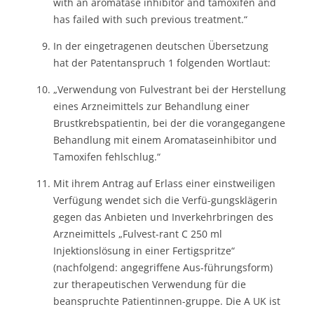
with an aromatase inhibitor and tamoxifen and
has failed with such previous treatment.“
In der eingetragenen deutschen Übersetzung
hat der Patentanspruch 1 folgenden Wortlaut:
„Verwendung von Fulvestrant bei der Herstellung
eines Arzneimittels zur Behandlung einer
Brustkrebspatientin, bei der die vorangegangene
Behandlung mit einem Aromataseinhibitor und
Tamoxifen fehlschlug.“
Mit ihrem Antrag auf Erlass einer einstweiligen
Verfügung wendet sich die Verfü-gungsklägerin
gegen das Anbieten und Inverkehrbringen des
Arzneimittels „Fulvest-rant C 250 ml
Injektionslösung in einer Fertigspritze“
(nachfolgend: angegriffene Aus-führungsform)
zur therapeutischen Verwendung für die
beanspruchte Patientinnen-gruppe. Die A UK ist