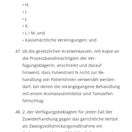
• H,
• I,
• J,
• K,
• L / M, und
• Kassenärztliche Vereinigungen; und
(d) die gesetzlichen Krankenkassen, mit Kopie an
die Prozessbevollmächtigten der Ver-
fügungsklägerin, anschreibt und darauf
hinweist, dass Fulvestrant N nicht zur Be-
handlung von Patientinnen verwendet werden
darf, bei denen die vorangegangene Behandlung
mit einem Aromataseinhibitor und Tamoxifen
fehlschlug;
2. der Verfügungsbeklagten für jeden Fall der
Zuwiderhandlung gegen das gerichtliche Verbot
als Zwangsvollstreckungsmaßnahme ein