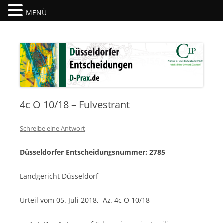
MENÜ
Düsseldorfer Entscheidungen
D-Prax.de
4c O 10/18 – Fulvestrant
Schreibe eine Antwort
Düsseldorfer Entscheidungsnummer: 2785
Landgericht Düsseldorf
Urteil vom 05. Juli 2018, Az. 4c O 10/18