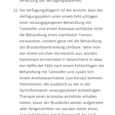
Verletzung des Verfügungspatentes.
Die Verfügungsklägerin ist der Ansicht, dass das
Verfügungspatent unter einem Fehl-schlagen
einer vorausgegangenen Behandlung mit
Tamoxifen und einem Aromatas-einhibitor nicht
die Behandlung eines manifesten Tumors
voraussetze, sondern gene-rell die Behandlung
der Brustkrebserkrankung umfasse. Gehe man
von einem sol-chen Verständnis aus, würden
Fulvestrant-Arzneimittel in Deutschland in etwa
der Hälfte der Fälle nach einem Fehlschlagen der
Behandlung mit Tamoxifen und zusätz-lich
einem Aromataseinhibitor zum Einsatz kommen.
Patientinnen, die zusätzlich zu der in der
Fachinformation vorausgesetzten Antiöstrogen-
Therapie einen Aromatas-einhibitor erhalten
hätten, bevor der Brustkrebs wieder aufgetreten
oder fortgeschritten sei, würden daher einen
ganz erheblichen Anteil der gemäß der Fach-