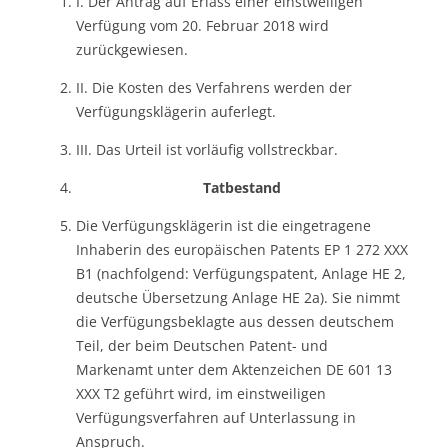
I. Der Antrag auf Erlass einer einstweiligen
Verfügung vom 20. Februar 2018 wird
zurückgewiesen.
II. Die Kosten des Verfahrens werden der
Verfügungsklägerin auferlegt.
III. Das Urteil ist vorläufig vollstreckbar.
Tatbestand
Die Verfügungsklägerin ist die eingetragene
Inhaberin des europäischen Patents EP 1 272 XXX
B1 (nachfolgend: Verfügungspatent, Anlage HE 2,
deutsche Übersetzung Anlage HE 2a). Sie nimmt
die Verfügungsbeklagte aus dessen deutschem
Teil, der beim Deutschen Patent- und
Markenamt unter dem Aktenzeichen DE 601 13
XXX T2 geführt wird, im einstweiligen
Verfügungsverfahren auf Unterlassung in
Anspruch.