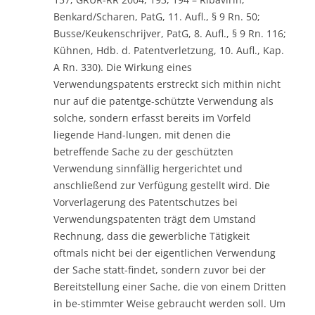
Benkard/Scharen, PatG, 11. Aufl., § 9 Rn. 50;
Busse/Keukenschrijver, PatG, 8. Aufl., § 9 Rn. 116;
Kühnen, Hdb. d. Patentverletzung, 10. Aufl., Kap.
A Rn. 330). Die Wirkung eines
Verwendungspatents erstreckt sich mithin nicht
nur auf die patentge-schützte Verwendung als
solche, sondern erfasst bereits im Vorfeld
liegende Hand-lungen, mit denen die
betreffende Sache zu der geschützten
Verwendung sinnfällig hergerichtet und
anschließend zur Verfügung gestellt wird. Die
Vorverlagerung des Patentschutzes bei
Verwendungspatenten trägt dem Umstand
Rechnung, dass die gewerbliche Tätigkeit
oftmals nicht bei der eigentlichen Verwendung
der Sache statt-findet, sondern zuvor bei der
Bereitstellung einer Sache, die von einem Dritten
in be-stimmter Weise gebraucht werden soll. Um