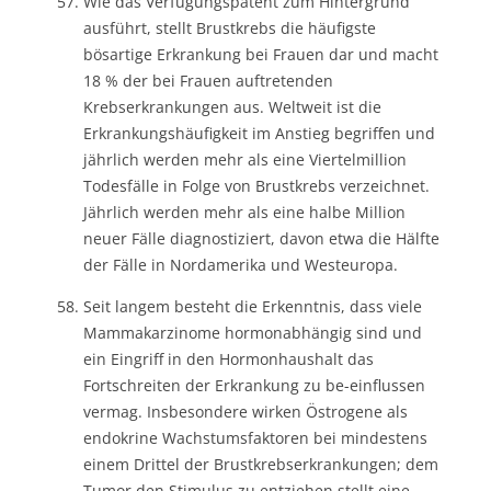
Wie das Verfügungspatent zum Hintergrund
ausführt, stellt Brustkrebs die häufigste
bösartige Erkrankung bei Frauen dar und macht
18 % der bei Frauen auftretenden
Krebserkrankungen aus. Weltweit ist die
Erkrankungshäufigkeit im Anstieg begriffen und
jährlich werden mehr als eine Viertelmillion
Todesfälle in Folge von Brustkrebs verzeichnet.
Jährlich werden mehr als eine halbe Million
neuer Fälle diagnostiziert, davon etwa die Hälfte
der Fälle in Nordamerika und Westeuropa.
Seit langem besteht die Erkenntnis, dass viele
Mammakarzinome hormonabhängig sind und
ein Eingriff in den Hormonhaushalt das
Fortschreiten der Erkrankung zu be-einflussen
vermag. Insbesondere wirken Östrogene als
endokrine Wachstumsfaktoren bei mindestens
einem Drittel der Brustkrebserkrankungen; dem
Tumor den Stimulus zu entziehen stellt eine