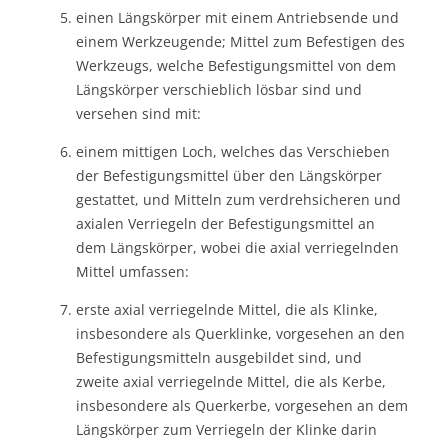
einen Längskörper mit einem Antriebsende und
einem Werkzeugende; Mittel zum Befestigen des
Werkzeugs, welche Befestigungsmittel von dem
Längskörper verschieblich lösbar sind und
versehen sind mit:
einem mittigen Loch, welches das Verschieben
der Befestigungsmittel über den Längskörper
gestattet, und Mitteln zum verdrehsicheren und
axialen Verriegeln der Befestigungsmittel an
dem Längskörper, wobei die axial verriegelnden
Mittel umfassen:
erste axial verriegelnde Mittel, die als Klinke,
insbesondere als Querklinke, vorgesehen an den
Befestigungsmitteln ausgebildet sind, und
zweite axial verriegelnde Mittel, die als Kerbe,
insbesondere als Querkerbe, vorgesehen an dem
Längskörper zum Verriegeln der Klinke darin