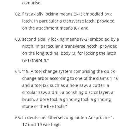
comprise:
first axially locking means (9-1) embodied by a
latch, in particular a transverse latch, provided
on the attachment means (6), and
second axially locking means (9-2) embodied by a
notch, in particular a transverse notch, provided
on the longitudinal body (3) for locking the latch
(9-1) therein.”
“19. A tool change system comprising the quick-
change arbor according to one of the claims 1-16
and a tool (2), such as a hole saw, a cutter, a
circular saw, a drill, a polishing disc or layer, a
brush, a bore tool, a grinding tool, a grinding
stone or the like tools.”
In deutscher Übersetzung lauten Ansprüche 1,
17 und 19 wie folgt: