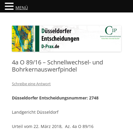
MENÜ
Düsseldorfer Entscheidungen
D-Prax.de
4a O 89/16 – Schnellwechsel- und
Bohrkernauswerfpindel
Schreibe eine Antwort
Düsseldorfer Entscheidungsnummer: 2748
Landgericht Düsseldorf
Urteil vom 22. März 2018, Az. 4a O 89/16