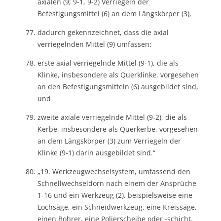
axialen (9; 9-1, 9-2) Verriegeln der
Befestigungsmittel (6) an dem Längskörper (3),
dadurch gekennzeichnet, dass die axial
verriegelnden Mittel (9) umfassen:
erste axial verriegelnde Mittel (9-1), die als
Klinke, insbesondere als Querklinke, vorgesehen
an den Befestigungsmitteln (6) ausgebildet sind,
und
zweite axiale verriegelnde Mittel (9-2), die als
Kerbe, insbesondere als Querkerbe, vorgesehen
an dem Längskörper (3) zum Verriegeln der
Klinke (9-1) darin ausgebildet sind.“
„19. Werkzeugwechselsystem, umfassend den
Schnellwechseldorn nach einem der Ansprüche
1-16 und ein Werkzeug (2), beispielsweise eine
Lochsäge, ein Schneidwerkzeug, eine Kreissäge,
einen Bohrer, eine Polierscheibe oder -schicht,