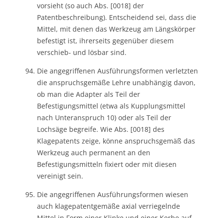
vorsieht (so auch Abs. [0018] der
Patentbeschreibung). Entscheidend sei, dass die
Mittel, mit denen das Werkzeug am Längskörper
befestigt ist, ihrerseits gegenüber diesem
verschieb- und lösbar sind.
Die angegriffenen Ausführungsformen verletzten
die anspruchsgemäße Lehre unabhängig davon,
ob man die Adapter als Teil der
Befestigungsmittel (etwa als Kupplungsmittel
nach Unteranspruch 10) oder als Teil der
Lochsäge begreife. Wie Abs. [0018] des
Klagepatents zeige, könne anspruchsgemäß das
Werkzeug auch permanent an den
Befestigungsmitteln fixiert oder mit diesen
vereinigt sein.
Die angegriffenen Ausführungsformen wiesen
auch klagepatentgemäße axial verriegelnde
Mittel in Form einer Klinke und einer Kerbe auf.