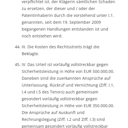
verpflichtet ist, der Klägerin sämtlichen Schaden
zu ersetzen, der dieser und / oder der
Patentinhaberin durch die vorstehend unter I.1.
genannten, seit dem 19. September 2009
begangenen Handlungen entstanden ist und
noch entstehen wird.
III. Die Kosten des Rechtsstreits trägt die
Beklagte.
IV. Das Urteil ist vorläufig vollstreckbar gegen
Sicherheitsleistung in Höhe von EUR 500.000,00.
Daneben sind die zuerkannten Ansprüche auf
Unterlassung, Rückruf und Vernichtung (Ziff. I.1,
I.4 und I.5 des Tenors) auch gemeinsam
gesondert vorläufig vollstreckbar gegen
Sicherheitsleistung in Höhe von EUR 350.000,00.
Die Ansprüche auf Auskunft und
Rechnungslegung (Ziff. I.2 und Ziff. I.3) sind
gemeinsam gesondert vorläufig vollstreckbar