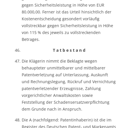
gegen Sicherheitsleistung in Höhe von EUR
80.000,00. Ferner ist das Urteil hinsichtlich der
Kostenentscheidung gesondert vorläufig
vollstreckbar gegen Sicherheitsleistung in Höhe
von 115 % des jeweils zu vollstreckenden
Betrages.
T a t b e s t a n d
Die Klägerin nimmt die Beklagte wegen
behaupteter unmittelbarer und mittelbarer
Patentverletzung auf Unterlassung, Auskunft
und Rechnungslegung, Rückruf und Vernichtung
patentverletzender Erzeugnisse, Zahlung
vorgerichtlicher Anwaltskosten sowie
Feststellung der Schadensersatzverpflichtung
dem Grunde nach in Anspruch.
Die A (nachfolgend: Patentinhaberin) ist die im
Register des Deutschen Patent- und Markenamts