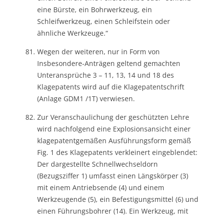
eine Bürste, ein Bohrwerkzeug, ein
Schleifwerkzeug, einen Schleifstein oder
ähnliche Werkzeuge.“
Wegen der weiteren, nur in Form von
Insbesondere-Anträgen geltend gemachten
Unteransprüche 3 – 11, 13, 14 und 18 des
Klagepatents wird auf die Klagepatentschrift
(Anlage GDM1 /1T) verwiesen.
Zur Veranschaulichung der geschützten Lehre
wird nachfolgend eine Explosionsansicht einer
klagepatentgemäßen Ausführungsform gemäß
Fig. 1 des Klagepatents verkleinert eingeblendet:
Der dargestellte Schnellwechseldorn
(Bezugsziffer 1) umfasst einen Längskörper (3)
mit einem Antriebsende (4) und einem
Werkzeugende (5), ein Befestigungsmittel (6) und
einen Führungsbohrer (14). Ein Werkzeug, mit