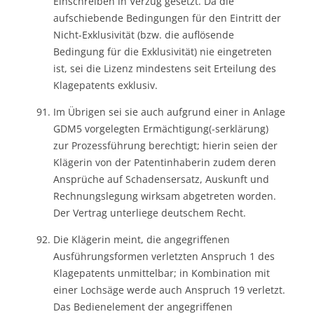
Einschreiben in Verzug gesetzt. Da die
aufschiebende Bedingungen für den Eintritt der
Nicht-Exklusivität (bzw. die auflösende
Bedingung für die Exklusivität) nie eingetreten
ist, sei die Lizenz mindestens seit Erteilung des
Klagepatents exklusiv.
Im Übrigen sei sie auch aufgrund einer in Anlage
GDM5 vorgelegten Ermächtigung(-serklärung)
zur Prozessführung berechtigt; hierin seien der
Klägerin von der Patentinhaberin zudem deren
Ansprüche auf Schadensersatz, Auskunft und
Rechnungslegung wirksam abgetreten worden.
Der Vertrag unterliege deutschem Recht.
Die Klägerin meint, die angegriffenen
Ausführungsformen verletzten Anspruch 1 des
Klagepatents unmittelbar; in Kombination mit
einer Lochsäge werde auch Anspruch 19 verletzt.
Das Bedienelement der angegriffenen