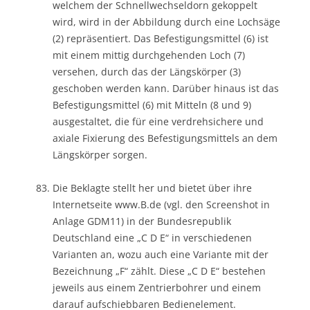
welchem der Schnellwechseldorn gekoppelt
wird, wird in der Abbildung durch eine Lochsäge
(2) repräsentiert. Das Befestigungsmittel (6) ist
mit einem mittig durchgehenden Loch (7)
versehen, durch das der Längskörper (3)
geschoben werden kann. Darüber hinaus ist das
Befestigungsmittel (6) mit Mitteln (8 und 9)
ausgestaltet, die für eine verdrehsichere und
axiale Fixierung des Befestigungsmittels an dem
Längskörper sorgen.
Die Beklagte stellt her und bietet über ihre
Internetseite www.B.de (vgl. den Screenshot in
Anlage GDM11) in der Bundesrepublik
Deutschland eine „C D E“ in verschiedenen
Varianten an, wozu auch eine Variante mit der
Bezeichnung „F“ zählt. Diese „C D E“ bestehen
jeweils aus einem Zentrierbohrer und einem
darauf aufschiebbaren Bedienelement.