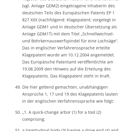
(vgl. Anlage GDM2) eingetragene Inhaberin des
deutschen Teils des Europäischen Patents EP 1
827 XXX (nachfolgend: Klagepatent; vorgelegt in
Anlage GDM1 und in deutscher Übersetzung als
Anlage GDM1T) mit dem Titel „Schnellwechsel-
und Bohrkernauswerfspindel für eine Lochsäge“.
Das in englischer Verfahrenssprache erteilte
Klagepatent wurde am 10.12.2004 angemeldet.
Das Europäische Patentamt veröffentlichte am
19.08.2009 den Hinweis auf die Erteilung des
Klagepatents. Das Klagepatent steht in Kraft.
Die hier geltend gemachten, unabhängigen
Ansprüche 1, 17 und 19 des Klagepatents lauten
in der englischen Verfahrenssprache wie folgt:
„1. A quick-change arbor (1) for a tool (2)
comprising:
a longitudinal body (3) having a drive end (4) and