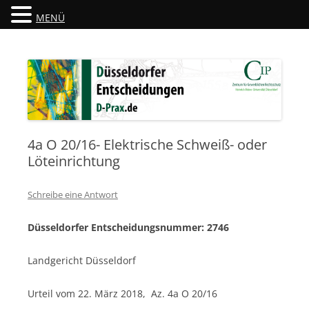
MENÜ
Düsseldorfer Entscheidungen
D-Prax.de
4a O 20/16- Elektrische Schweiß- oder
Löteinrichtung
Schreibe eine Antwort
Düsseldorfer Entscheidungsnummer: 2746
Landgericht Düsseldorf
Urteil vom 22. März 2018, Az. 4a O 20/16