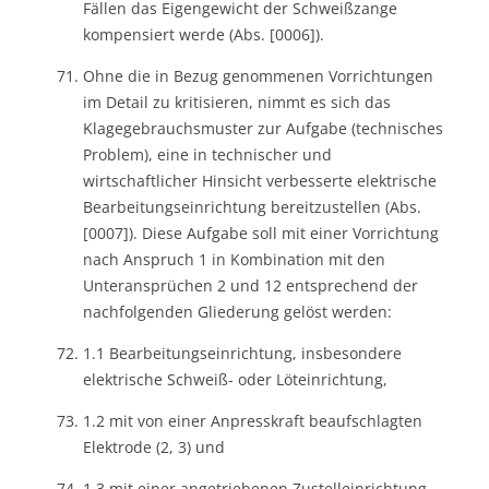
Fällen das Eigengewicht der Schweißzange
kompensiert werde (Abs. [0006]).
Ohne die in Bezug genommenen Vorrichtungen
im Detail zu kritisieren, nimmt es sich das
Klagegebrauchsmuster zur Aufgabe (technisches
Problem), eine in technischer und
wirtschaftlicher Hinsicht verbesserte elektrische
Bearbeitungseinrichtung bereitzustellen (Abs.
[0007]). Diese Aufgabe soll mit einer Vorrichtung
nach Anspruch 1 in Kombination mit den
Unteransprüchen 2 und 12 entsprechend der
nachfolgenden Gliederung gelöst werden:
1.1 Bearbeitungseinrichtung, insbesondere
elektrische Schweiß- oder Löteinrichtung,
1.2 mit von einer Anpresskraft beaufschlagten
Elektrode (2, 3) und
1.3 mit einer angetriebenen Zustelleinrichtung