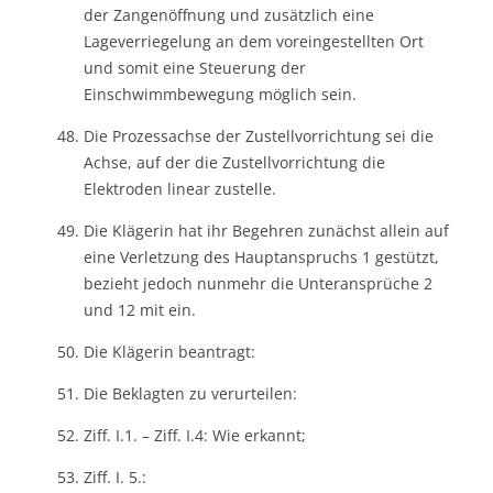
der Zangenöffnung und zusätzlich eine
Lageverriegelung an dem voreingestellten Ort
und somit eine Steuerung der
Einschwimmbewegung möglich sein.
Die Prozessachse der Zustellvorrichtung sei die
Achse, auf der die Zustellvorrichtung die
Elektroden linear zustelle.
Die Klägerin hat ihr Begehren zunächst allein auf
eine Verletzung des Hauptanspruchs 1 gestützt,
bezieht jedoch nunmehr die Unteransprüche 2
und 12 mit ein.
Die Klägerin beantragt:
Die Beklagten zu verurteilen:
Ziff. I.1. – Ziff. I.4: Wie erkannt;
Ziff. I. 5.: