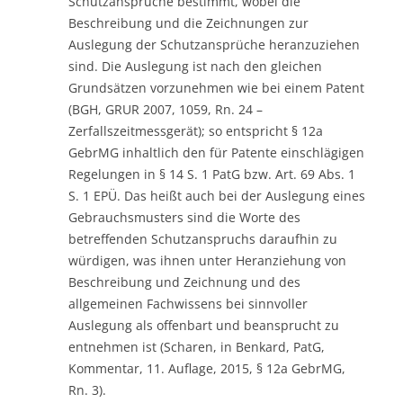
Schutzansprüche bestimmt, wobei die
Beschreibung und die Zeichnungen zur
Auslegung der Schutzansprüche heranzuziehen
sind. Die Auslegung ist nach den gleichen
Grundsätzen vorzunehmen wie bei einem Patent
(BGH, GRUR 2007, 1059, Rn. 24 –
Zerfallszeitmessgerät); so entspricht § 12a
GebrMG inhaltlich den für Patente einschlägigen
Regelungen in § 14 S. 1 PatG bzw. Art. 69 Abs. 1
S. 1 EPÜ. Das heißt auch bei der Auslegung eines
Gebrauchsmusters sind die Worte des
betreffenden Schutzanspruchs daraufhin zu
würdigen, was ihnen unter Heranziehung von
Beschreibung und Zeichnung und des
allgemeinen Fachwissens bei sinnvoller
Auslegung als offenbart und beansprucht zu
entnehmen ist (Scharen, in Benkard, PatG,
Kommentar, 11. Auflage, 2015, § 12a GebrMG,
Rn. 3).