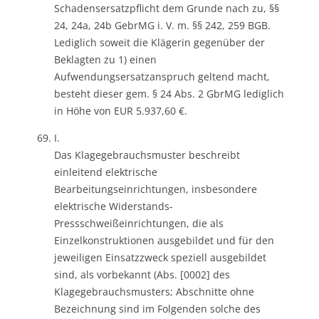
Schadensersatzpflicht dem Grunde nach zu, §§
24, 24a, 24b GebrMG i. V. m. §§ 242, 259 BGB.
Lediglich soweit die Klägerin gegenüber der
Beklagten zu 1) einen
Aufwendungsersatzanspruch geltend macht,
besteht dieser gem. § 24 Abs. 2 GbrMG lediglich
in Höhe von EUR 5.937,60 €.
I.
Das Klagegebrauchsmuster beschreibt
einleitend elektrische
Bearbeitungseinrichtungen, insbesondere
elektrische Widerstands-
Pressschweißeinrichtungen, die als
Einzelkonstruktionen ausgebildet und für den
jeweiligen Einsatzzweck speziell ausgebildet
sind, als vorbekannt (Abs. [0002] des
Klagegebrauchsmusters; Abschnitte ohne
Bezeichnung sind im Folgenden solche des