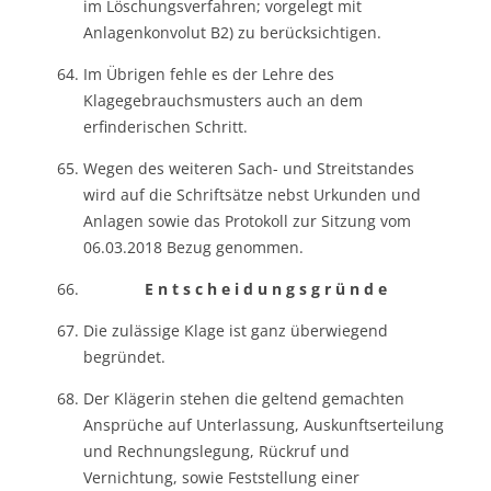
im Löschungsverfahren; vorgelegt mit
Anlagenkonvolut B2) zu berücksichtigen.
Im Übrigen fehle es der Lehre des
Klagegebrauchsmusters auch an dem
erfinderischen Schritt.
Wegen des weiteren Sach- und Streitstandes
wird auf die Schriftsätze nebst Urkunden und
Anlagen sowie das Protokoll zur Sitzung vom
06.03.2018 Bezug genommen.
E n t s c h e i d u n g s g r ü n d e
Die zulässige Klage ist ganz überwiegend
begründet.
Der Klägerin stehen die geltend gemachten
Ansprüche auf Unterlassung, Auskunftserteilung
und Rechnungslegung, Rückruf und
Vernichtung, sowie Feststellung einer