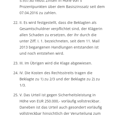
5.937,60 nebst Zinsen in Höhe von 5
Prozentpunkten über dem Basiszinssatz seit dem
07.04.2016 zu zahlen.
II. Es wird festgestellt, dass die Beklagten als
Gesamtschuldner verpflichtet sind, der Klägerin
allen Schaden zu ersetzen, der ihr durch die
unter Ziff. I. 1. bezeichneten, seit dem 11. Mail
2013 begangenen Handlungen entstanden ist
und noch entstehen wird.
III. Im Übrigen wird die Klage abgewiesen.
IV. Die Kosten des Rechtsstreits tragen die
Beklagte zu 1) zu 2/3 und der Beklagte zu 2) zu
1/3.
V. Das Urteil ist gegen Sicherheitsleistung in
Höhe von EUR 250.000,- vorläufig vollstreckbar.
Daneben ist das Urteil auch gesondert vorläufig
vollstreckbar hinsichtlich der Verurteilung zum