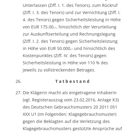
Unterlassen (Ziff. I. 1. des Tenors), zum Rückruf
(Ziff. I. 3. des Tenors) und zur Vernichtung (Ziff. I.
4. des Tenors) gegen Sicherheitsleistung in Höhe
von EUR 175.00,-, hinsichtlich der Verurteilung
zur Auskunftserteilung und Rechnungslegung
(Ziff. I. 2. des Tenors) gegen Sicherheitsleistung
in Höhe von EUR 50.000,- und hinsichtlich des
Kostenpunktes (Ziff. IV. des Tenors) gegen
Sicherheitsleistung in Höhe von 110 % des
jeweils zu vollstreckenden Betrages.
T a t b e s t a n d
Die Klägerin macht als eingetragene Inhaberin
(vgl. Registerauszug vom 23.02.2016, Anlage K3)
des Deutschen Gebrauchsmusters 20 2011 051
XXX U1 (im Folgenden: Klagegebrauchsmuster)
gegen die Beklagten auf die Verletzung des
Klagegebrauchsmusters gestützte Ansprüche auf