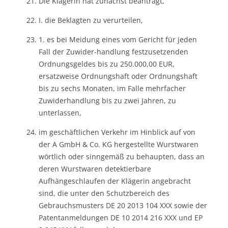
Die Klägerin hat zunächst beantragt,
I. die Beklagten zu verurteilen,
1. es bei Meidung eines vom Gericht für jeden
Fall der Zuwider-handlung festzusetzenden
Ordnungsgeldes bis zu 250.000,00 EUR,
ersatzweise Ordnungshaft oder Ordnungshaft
bis zu sechs Monaten, im Falle mehrfacher
Zuwiderhandlung bis zu zwei Jahren, zu
unterlassen,
im geschäftlichen Verkehr im Hinblick auf von
der A GmbH & Co. KG hergestellte Wurstwaren
wörtlich oder sinngemäß zu behaupten, dass an
deren Wurstwaren detektierbare
Aufhängeschlaufen der Klägerin angebracht
sind, die unter den Schutzbereich des
Gebrauchsmusters DE 20 2013 104 XXX sowie der
Patentanmeldungen DE 10 2014 216 XXX und EP