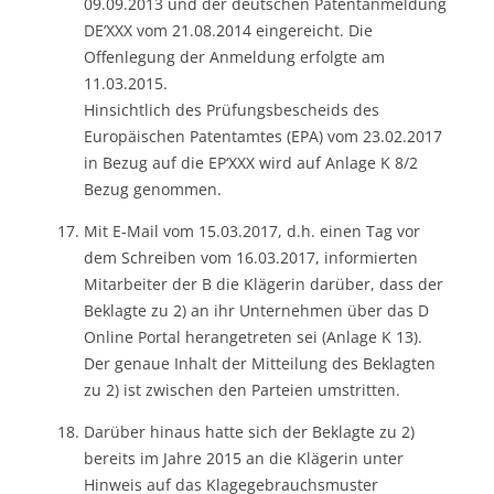
09.09.2013 und der deutschen Patentanmeldung
DE‘XXX vom 21.08.2014 eingereicht. Die
Offenlegung der Anmeldung erfolgte am
11.03.2015.
Hinsichtlich des Prüfungsbescheids des
Europäischen Patentamtes (EPA) vom 23.02.2017
in Bezug auf die EP‘XXX wird auf Anlage K 8/2
Bezug genommen.
Mit E-Mail vom 15.03.2017, d.h. einen Tag vor
dem Schreiben vom 16.03.2017, informierten
Mitarbeiter der B die Klägerin darüber, dass der
Beklagte zu 2) an ihr Unternehmen über das D
Online Portal herangetreten sei (Anlage K 13).
Der genaue Inhalt der Mitteilung des Beklagten
zu 2) ist zwischen den Parteien umstritten.
Darüber hinaus hatte sich der Beklagte zu 2)
bereits im Jahre 2015 an die Klägerin unter
Hinweis auf das Klagegebrauchsmuster