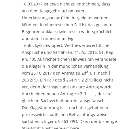
16.03.2017 ist etwa nicht zu entnehmen, dass
aus dem Klagegebrauchsmuster
Unterlassungsansprüche hergeleitet werden
könnten. In einem solchen Fall ist das gesamte
Begehren unklar sowie in sich widersprüchlich
und damit unbestimmt (vgl.
Teplitzky/Schwippert, Wettbewerbsrechtliche
Ansprüche und Verfahren, 11. A., 2016, 51. Kap.
Rn. 40). Auf richterlichen Hinweis hin veränderte
die Klägerin in der mündlichen Verhandlung
vom 26.10.2017 den Antrag zu Ziff. I. 1. nach §
263 ZPO. Ein Fall des § 264 Nr. 2 ZPO liegt nicht
vor, denn der insgesamt unklare Antrag wurde
durch einen neuen Antrag zu Ziff. I. 1., der auf
gleichem Sachverhalt beruht, ausgetauscht.
Die Klageänderung ist – nach der gebotenen
prozesswirtschaftlichen Betrachtungs-weise –
sachdienlich gem. § 263 ZPO. Denn der bisherige
Streitstoff bleibt verwert-bare