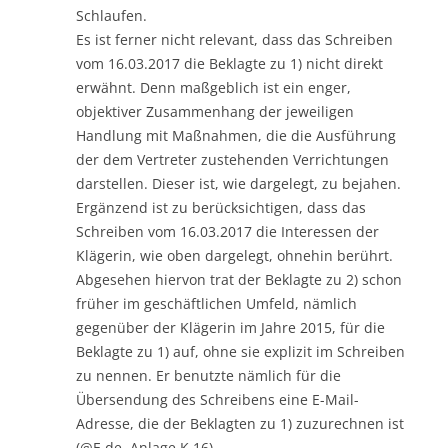
Schlaufen.
Es ist ferner nicht relevant, dass das Schreiben
vom 16.03.2017 die Beklagte zu 1) nicht direkt
erwähnt. Denn maßgeblich ist ein enger,
objektiver Zusammenhang der jeweiligen
Handlung mit Maßnahmen, die die Ausführung
der dem Vertreter zustehenden Verrichtungen
darstellen. Dieser ist, wie dargelegt, zu bejahen.
Ergänzend ist zu berücksichtigen, dass das
Schreiben vom 16.03.2017 die Interessen der
Klägerin, wie oben dargelegt, ohnehin berührt.
Abgesehen hiervon trat der Beklagte zu 2) schon
früher im geschäftlichen Umfeld, nämlich
gegenüber der Klägerin im Jahre 2015, für die
Beklagte zu 1) auf, ohne sie explizit im Schreiben
zu nennen. Er benutzte nämlich für die
Übersendung des Schreibens eine E-Mail-
Adresse, die der Beklagten zu 1) zuzurechnen ist
(@E.de, Anlage K 16).