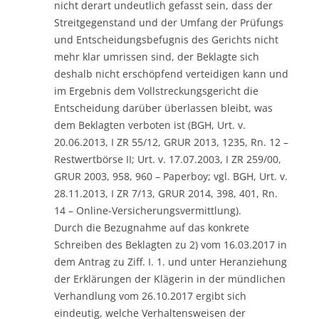
nicht derart undeutlich gefasst sein, dass der
Streitgegenstand und der Umfang der Prüfungs
und Entscheidungsbefugnis des Gerichts nicht
mehr klar umrissen sind, der Beklagte sich
deshalb nicht erschöpfend verteidigen kann und
im Ergebnis dem Vollstreckungsgericht die
Entscheidung darüber überlassen bleibt, was
dem Beklagten verboten ist (BGH, Urt. v.
20.06.2013, I ZR 55/12, GRUR 2013, 1235, Rn. 12 –
Restwertbörse II; Urt. v. 17.07.2003, I ZR 259/00,
GRUR 2003, 958, 960 – Paperboy; vgl. BGH, Urt. v.
28.11.2013, I ZR 7/13, GRUR 2014, 398, 401, Rn.
14 – Online-Versicherungsvermittlung).
Durch die Bezugnahme auf das konkrete
Schreiben des Beklagten zu 2) vom 16.03.2017 in
dem Antrag zu Ziff. I. 1. und unter Heranziehung
der Erklärungen der Klägerin in der mündlichen
Verhandlung vom 26.10.2017 ergibt sich
eindeutig, welche Verhaltensweisen der