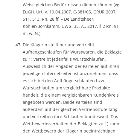
Weise gleichen Bedürfnissen dienen können (vgl.
EuGH, Urt. v. 19.04.2007, C-381/05, GRUR 2007,
511, 513, Rn. 28 ff. – De Landtsheer;
Köhler/Bornkamm, UWG, 35. A., 2017, § 2 Rn. 91
m. w. N.).
Die Klägerin stellt her und vertreibt
Aufhängeschlaufen für Wurstwaren, die Beklagte
zu 1) vertreibt jedenfalls Wurstschlaufen.
Ausweislich der Angaben der Parteien auf ihren
jeweiligen Internetseiten ist anzunehmen, dass
es sich bei den Aufhänge-schlaufen bzw.
Wurstschlaufen um vergleichbare Produkte
handelt, die einem vergleichbaren Kundenkreis
angeboten werden. Beide Parteien sind
außerdem auf der gleichen Vertriebsstufe tätig
und vertreiben ihre Schlaufen bundesweit. Das
Wettbewerbsverhalten der Beklagten zu 1) kann
den Wettbewerb der Klägerin beeinträchtigen.