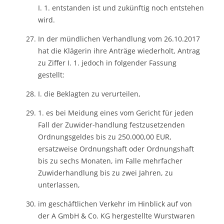
I. 1. entstanden ist und zukünftig noch entstehen
wird.
In der mündlichen Verhandlung vom 26.10.2017
hat die Klägerin ihre Anträge wiederholt, Antrag
zu Ziffer I. 1. jedoch in folgender Fassung
gestellt:
I. die Beklagten zu verurteilen,
1. es bei Meidung eines vom Gericht für jeden
Fall der Zuwider-handlung festzusetzenden
Ordnungsgeldes bis zu 250.000,00 EUR,
ersatzweise Ordnungshaft oder Ordnungshaft
bis zu sechs Monaten, im Falle mehrfacher
Zuwiderhandlung bis zu zwei Jahren, zu
unterlassen,
im geschäftlichen Verkehr im Hinblick auf von
der A GmbH & Co. KG hergestellte Wurstwaren