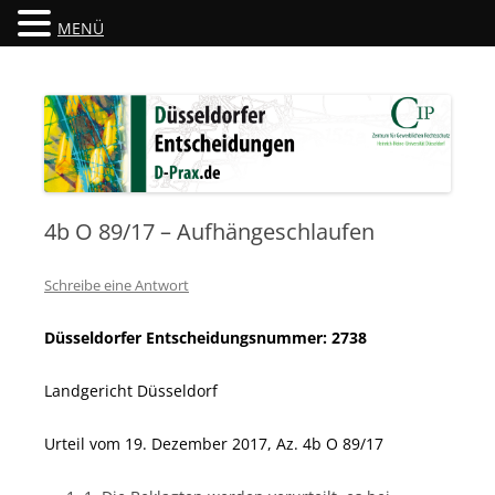
MENÜ
Düsseldorfer Entscheidungen
D-Prax.de
4b O 89/17 – Aufhängeschlaufen
Schreibe eine Antwort
Düsseldorfer Entscheidungsnummer: 2738
Landgericht Düsseldorf
Urteil vom 19. Dezember 2017, Az. 4b O 89/17