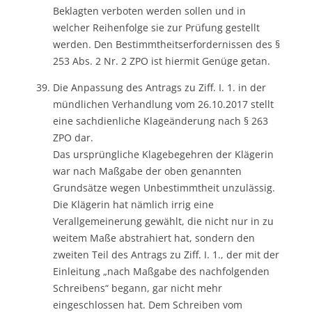
Beklagten verboten werden sollen und in
welcher Reihenfolge sie zur Prüfung gestellt
werden. Den Bestimmtheitserfordernissen des §
253 Abs. 2 Nr. 2 ZPO ist hiermit Genüge getan.
Die Anpassung des Antrags zu Ziff. I. 1. in der
mündlichen Verhandlung vom 26.10.2017 stellt
eine sachdienliche Klageänderung nach § 263
ZPO dar.
Das ursprüngliche Klagebegehren der Klägerin
war nach Maßgabe der oben genannten
Grundsätze wegen Unbestimmtheit unzulässig.
Die Klägerin hat nämlich irrig eine
Verallgemeinerung gewählt, die nicht nur in zu
weitem Maße abstrahiert hat, sondern den
zweiten Teil des Antrags zu Ziff. I. 1., der mit der
Einleitung „nach Maßgabe des nachfolgenden
Schreibens“ begann, gar nicht mehr
eingeschlossen hat. Dem Schreiben vom