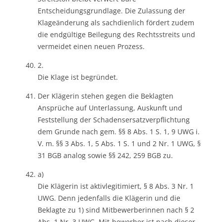
Entscheidungsgrundlage. Die Zulassung der
Klageänderung als sachdienlich fördert zudem
die endgültige Beilegung des Rechtsstreits und
vermeidet einen neuen Prozess.
2.
Die Klage ist begründet.
Der Klägerin stehen gegen die Beklagten
Ansprüche auf Unterlassung, Auskunft und
Feststellung der Schadensersatzverpflichtung
dem Grunde nach gem. §§ 8 Abs. 1 S. 1, 9 UWG i.
V. m. §§ 3 Abs. 1, 5 Abs. 1 S. 1 und 2 Nr. 1 UWG, §
31 BGB analog sowie §§ 242, 259 BGB zu.
a)
Die Klägerin ist aktivlegitimiert, § 8 Abs. 3 Nr. 1
UWG. Denn jedenfalls die Klägerin und die
Beklagte zu 1) sind Mitbewerberinnen nach § 2
Abs. 1 Nr. 3 UWG. Mit-bewerber ist nach dieser