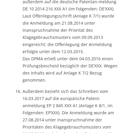
außerdem auf die deutsche Patentan-meldung
DE 10 2014 216 XXX A1 (im Folgenden: DE‘XXX).
Laut Offenlegungsschrift (Anlage K 7/1) wurde
die Anmeldung am 21.08.2014 unter
Inanspruchnahme der Priorität des
Klagegebrauchsmusters vom 09.09.2013
eingereicht; die Offenlegung der Anmeldung
erfolgte unter dem 12.03.2015.
Das DPMA erließ unter dem 04.03.2016 einen
Prüfungsbescheid bezüglich der DE‘XXX. Wegen
des Inhalts wird auf Anlage K 7/2 Bezug
genommen.
Außerdem bezieht sich das Schreiben vom
16.03.2017 auf die europäische Patent-
anmeldung EP 2 845 XXX A1 (Anlage K 8/1, im
Folgenden: EP‘XXX). Die Anmeldung wurde am
27.08.2014 unter Inanspruchnahme der
Prioritäten des Klagegebrauchsmusters vom