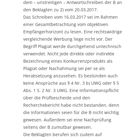
dem – unstreitigen – Antwortschreiben der B an
den Beklagten zu 2) vom 20.03.2017.
Das Schreiben vom 16.03.2017 sei im Rahmen
einer Gesamtbetrachtung vom objektiven
Empfängerhorizont zu lesen. Eine rechtswidrige
vergleichende Werbung liege nicht vor. Der
Begriff Plagiat werde durchgehend untechnisch
verwendet. Nicht jede direkte oder indirekte
Bezeichnung eines Konkurrenzprodukts als
Plagiat oder Nachahmung sei per se als
Herabsetzung anzusehen. Es bestünden auch
keine Ansprüche aus § 4 Nr. 3 b) UWG oder § 5
Abs. 1 S. 2 Nr. 3 UWG. Eine Informationspflicht
über die Prüfbescheide und den
Recherchebericht habe nicht bestanden, denn
die Informationen seien für die B nicht wichtig
gewesen. Außerdem sei eine Nachprüfung
seitens der B zumutbar gewesen.
Die Beklagten berufen sich zudem auf