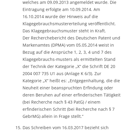
welches am 09.09.2013 angemeldet wurde. Die
Eintragung erfolgte am 10.09.2014. Am
16.10.2014 wurde der Hinweis auf die
Klagegebrauchsmustererteilung veröffentlicht.
Das Klagegebrauchsmuster steht in Kraft.
Der Recherchebericht des Deutschen Patent und
Markenamtes (DPMA) vom 05.05.2014 weist in
Bezug auf die Ansprüche 1, 2, 3, 4 und 7 des
Klagegebrauchs-musters als ermittelten Stand
der Technik der Kategorie „X“ die Schrift DE 20
2004 007 735 U1 aus (Anlage K 6/3). Zur
Kategorie „X“ heißt es: „Entgegenhaltung, die die
Neuheit einer beanspruchten Erfindung oder
deren Beruhen auf einer erfinderischen Tätigkeit
(bei Recherche nach § 43 PatG) / einem
erfinderischen Schritt (bei Recherche nach § 7
GebrMG) allein in Frage stellt.“
Das Schreiben vom 16.03.2017 bezieht sich