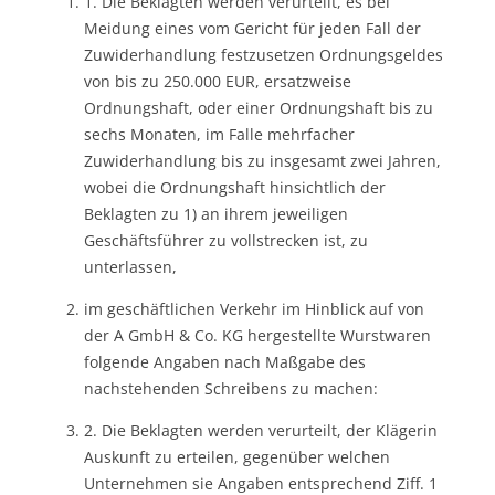
1. Die Beklagten werden verurteilt, es bei
Meidung eines vom Gericht für jeden Fall der
Zuwiderhandlung festzusetzen Ordnungsgeldes
von bis zu 250.000 EUR, ersatzweise
Ordnungshaft, oder einer Ordnungshaft bis zu
sechs Monaten, im Falle mehrfacher
Zuwiderhandlung bis zu insgesamt zwei Jahren,
wobei die Ordnungshaft hinsichtlich der
Beklagten zu 1) an ihrem jeweiligen
Geschäftsführer zu vollstrecken ist, zu
unterlassen,
im geschäftlichen Verkehr im Hinblick auf von
der A GmbH & Co. KG hergestellte Wurstwaren
folgende Angaben nach Maßgabe des
nachstehenden Schreibens zu machen:
2. Die Beklagten werden verurteilt, der Klägerin
Auskunft zu erteilen, gegenüber welchen
Unternehmen sie Angaben entsprechend Ziff. 1