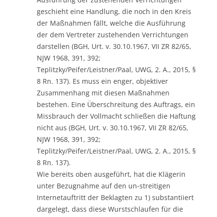
geschieht eine Handlung, die noch in den Kreis
der Maßnahmen fällt, welche die Ausführung
der dem Vertreter zustehenden Verrichtungen
darstellen (BGH, Urt. v. 30.10.1967, VII ZR 82/65,
NJW 1968, 391, 392;
Teplitzky/Peifer/Leistner/Paal, UWG, 2. A., 2015, §
8 Rn. 137). Es muss ein enger, objektiver
Zusammenhang mit diesen Maßnahmen
bestehen. Eine Überschreitung des Auftrags, ein
Missbrauch der Vollmacht schließen die Haftung
nicht aus (BGH, Urt. v. 30.10.1967, VII ZR 82/65,
NJW 1968, 391, 392;
Teplitzky/Peifer/Leistner/Paal, UWG, 2. A., 2015, §
8 Rn. 137).
Wie bereits oben ausgeführt, hat die Klägerin
unter Bezugnahme auf den un-streitigen
Internetauftritt der Beklagten zu 1) substantiiert
dargelegt, dass diese Wurstschlaufen für die