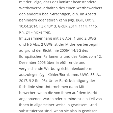
mit der Folge, dass das konkret beanstandete
Wettbewerbsverhalten des einen Wettbewerbers
den anderen beein-trächtigen, d.h. im Absatz
behindern oder stören kann (vgl. BGH, Urt. v.
10.04.2014, I ZR 43/13, GRUR 2014, 1114, 1115,
Rn. 24 – nickelfrei).
Im Zusammenhang mit § 6 Abs. 1 und 2 UWG
und § 5 Abs. 2 UWG ist der Mitbe-werberbegriff
aufgrund der Richtlinie 2006/114/EG des
Europäischen Parlaments und des Rates vom 12.
Dezember 2006 über irreführende und
vergleichende Werbung richtlinienkonform
auszulegen (vgl. Köhler/Bornkamm, UWG, 35. A.,
2017, § 2 Rn. 93). Unter Berücksichtigung der
Richtlinie sind Unternehmen dann Mit-
bewerber, wenn die von ihnen auf dem Markt
angebotenen Waren oder zumindest ein Teil von
ihnen in allgemeiner Weise in gewissem Grad
substituierbar sind, wenn sie also in gewisser