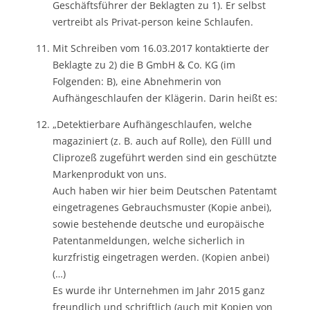
Geschäftsführer der Beklagten zu 1). Er selbst
vertreibt als Privat-person keine Schlaufen.
Mit Schreiben vom 16.03.2017 kontaktierte der
Beklagte zu 2) die B GmbH & Co. KG (im
Folgenden: B), eine Abnehmerin von
Aufhängeschlaufen der Klägerin. Darin heißt es:
„Detektierbare Aufhängeschlaufen, welche
magaziniert (z. B. auch auf Rolle), den Fülll und
Cliprozeß zugeführt werden sind ein geschützte
Markenprodukt von uns.
Auch haben wir hier beim Deutschen Patentamt
eingetragenes Gebrauchsmuster (Kopie anbei),
sowie bestehende deutsche und europäische
Patentanmeldungen, welche sicherlich in
kurzfristig eingetragen werden. (Kopien anbei)
(…)
Es wurde ihr Unternehmen im Jahr 2015 ganz
freundlich und schriftlich (auch mit Kopien von