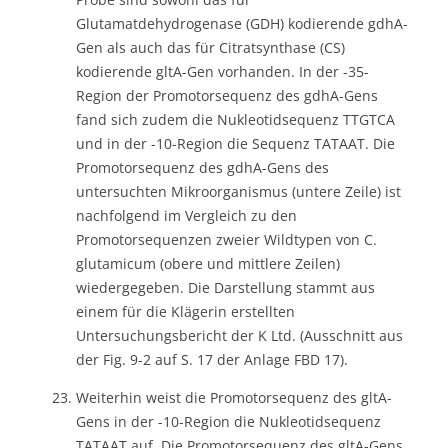
Glutamatdehydrogenase (GDH) kodierende gdhA-
Gen als auch das für Citratsynthase (CS)
kodierende gltA-Gen vorhanden. In der -35-
Region der Promotorsequenz des gdhA-Gens
fand sich zudem die Nukleotidsequenz TTGTCA
und in der -10-Region die Sequenz TATAAT. Die
Promotorsequenz des gdhA-Gens des
untersuchten Mikroorganismus (untere Zeile) ist
nachfolgend im Vergleich zu den
Promotorsequenzen zweier Wildtypen von C.
glutamicum (obere und mittlere Zeilen)
wiedergegeben. Die Darstellung stammt aus
einem für die Klägerin erstellten
Untersuchungsbericht der K Ltd. (Ausschnitt aus
der Fig. 9-2 auf S. 17 der Anlage FBD 17).
Weiterhin weist die Promotorsequenz des gltA-
Gens in der -10-Region die Nukleotidsequenz
TATAAT auf. Die Promotorsequenz des gltA-Gens