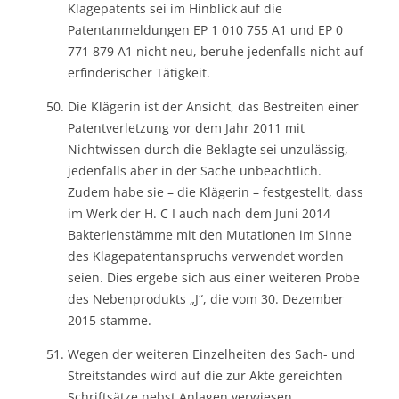
Klagepatents sei im Hinblick auf die
Patentanmeldungen EP 1 010 755 A1 und EP 0
771 879 A1 nicht neu, beruhe jedenfalls nicht auf
erfinderischer Tätigkeit.
Die Klägerin ist der Ansicht, das Bestreiten einer
Patentverletzung vor dem Jahr 2011 mit
Nichtwissen durch die Beklagte sei unzulässig,
jedenfalls aber in der Sache unbeachtlich.
Zudem habe sie – die Klägerin – festgestellt, dass
im Werk der H. C I auch nach dem Juni 2014
Bakterienstämme mit den Mutationen im Sinne
des Klagepatentanspruchs verwendet worden
seien. Dies ergebe sich aus einer weiteren Probe
des Nebenprodukts „J“, die vom 30. Dezember
2015 stamme.
Wegen der weiteren Einzelheiten des Sach- und
Streitstandes wird auf die zur Akte gereichten
Schriftsätze nebst Anlagen verwiesen.