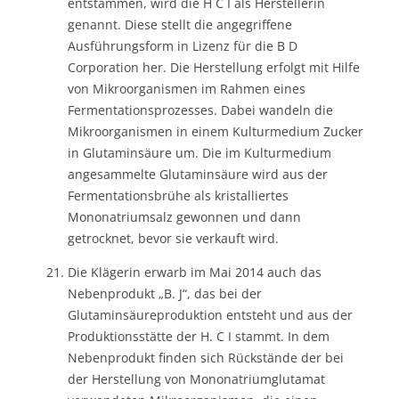
entstammen, wird die H C I als Herstellerin
genannt. Diese stellt die angegriffene
Ausführungsform in Lizenz für die B D
Corporation her. Die Herstellung erfolgt mit Hilfe
von Mikroorganismen im Rahmen eines
Fermentationsprozesses. Dabei wandeln die
Mikroorganismen in einem Kulturmedium Zucker
in Glutaminsäure um. Die im Kulturmedium
angesammelte Glutaminsäure wird aus der
Fermentationsbrühe als kristalliertes
Mononatriumsalz gewonnen und dann
getrocknet, bevor sie verkauft wird.
Die Klägerin erwarb im Mai 2014 auch das
Nebenprodukt „B. J“, das bei der
Glutaminsäureproduktion entsteht und aus der
Produktionsstätte der H. C I stammt. In dem
Nebenprodukt finden sich Rückstände der bei
der Herstellung von Mononatriumglutamat