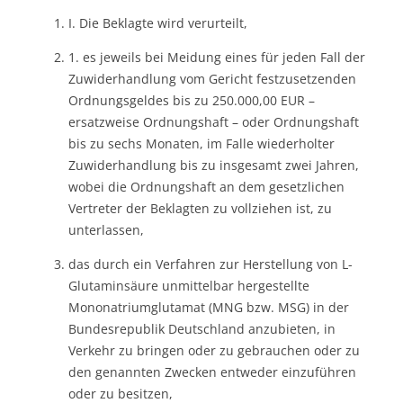
I. Die Beklagte wird verurteilt,
1. es jeweils bei Meidung eines für jeden Fall der
Zuwiderhandlung vom Gericht festzusetzenden
Ordnungsgeldes bis zu 250.000,00 EUR –
ersatzweise Ordnungshaft – oder Ordnungshaft
bis zu sechs Monaten, im Falle wiederholter
Zuwiderhandlung bis zu insgesamt zwei Jahren,
wobei die Ordnungshaft an dem gesetzlichen
Vertreter der Beklagten zu vollziehen ist, zu
unterlassen,
das durch ein Verfahren zur Herstellung von L-
Glutaminsäure unmittelbar hergestellte
Mononatriumglutamat (MNG bzw. MSG) in der
Bundesrepublik Deutschland anzubieten, in
Verkehr zu bringen oder zu gebrauchen oder zu
den genannten Zwecken entweder einzuführen
oder zu besitzen,