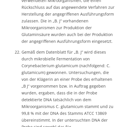
verwendeten Mikroorganismen, die einen
Rückschluss auf das angewendete Verfahren zur
Herstellung der angegriffenen Ausführungsform
zulassen. Die in „B. J“ vorhandenen
Mikroorganismen zur Produktion der
Glutaminsäure wurden auch bei der Produktion
der angegriffenen Ausführungsform eingesetzt.
Gemäß dem Datenblatt für „B. J“ wird dieses
durch mikrobielle Fermentation von
Corynebacterium glutamicum (nachfolgend: C.
glutamicum) gewonnen. Untersuchungen, die
von der Klägerin an einer Probe des erhaltenen
„B J“ vorgenommen bzw. in Auftrag gegeben
wurden, ergaben, dass die in der Probe
detektierte DNA tatsächlich von dem
Mikroorganismus C. glutamicum stammt und zu
99,8 % mit der DNA des Stamms ATCC 13869
übereinstimmt. In der untersuchten DNA der
Probe sind sowohl das für