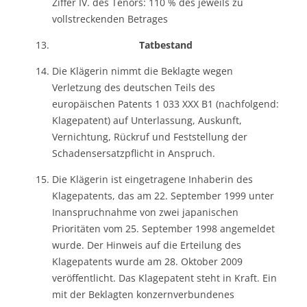
Ziffer IV. des Tenors: 110 % des jeweils zu
vollstreckenden Betrages
Tatbestand
Die Klägerin nimmt die Beklagte wegen
Verletzung des deutschen Teils des
europäischen Patents 1 033 XXX B1 (nachfolgend:
Klagepatent) auf Unterlassung, Auskunft,
Vernichtung, Rückruf und Feststellung der
Schadensersatzpflicht in Anspruch.
Die Klägerin ist eingetragene Inhaberin des
Klagepatents, das am 22. September 1999 unter
Inanspruchnahme von zwei japanischen
Prioritäten vom 25. September 1998 angemeldet
wurde. Der Hinweis auf die Erteilung des
Klagepatents wurde am 28. Oktober 2009
veröffentlicht. Das Klagepatent steht in Kraft. Ein
mit der Beklagten konzernverbundenes