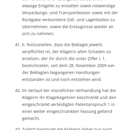
etwaige Entgelte zu erstatten sowie notwendige
Verpackungs- und Transportkosten sowie mit der
Rückgabe verbundene Zoll- und Lagerkosten zu
übernehmen, sowie die Erzeugnisse wieder an
sich zu nehmen;
II. festzustellen, dass die Beklagte jeweils
verpflichtet ist, der Klägerin allen Schaden zu
ersetzen, der ihr durch die unter Ziffer I. 1.
bezeichneten, seit dem 28. November 2009 von
der Beklagten begangenen Handlungen
entstanden ist und noch entstehen wird.
Im Verlauf der mündlichen Verhandlung hat die
Klägerin ihr Klagebegehren beschränkt und den
eingeschränkt verteidigten Patentanspruch 1 in
einer weiter eingeschränkten Fassung geltend
gemacht.
Zuletzt beantragt die Klägerin daher nur noch