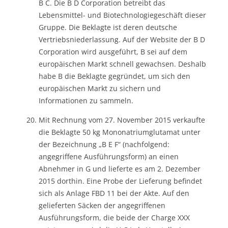
B C. Die B D Corporation betreibt das
Lebensmittel- und Biotechnologiegeschäft dieser
Gruppe. Die Beklagte ist deren deutsche
Vertriebsniederlassung. Auf der Website der B D
Corporation wird ausgeführt, B sei auf dem
europäischen Markt schnell gewachsen. Deshalb
habe B die Beklagte gegründet, um sich den
europäischen Markt zu sichern und
Informationen zu sammeln.
Mit Rechnung vom 27. November 2015 verkaufte
die Beklagte 50 kg Mononatriumglutamat unter
der Bezeichnung „B E F“ (nachfolgend:
angegriffene Ausführungsform) an einen
Abnehmer in G und lieferte es am 2. Dezember
2015 dorthin. Eine Probe der Lieferung befindet
sich als Anlage FBD 11 bei der Akte. Auf den
gelieferten Säcken der angegriffenen
Ausführungsform, die beide der Charge XXX