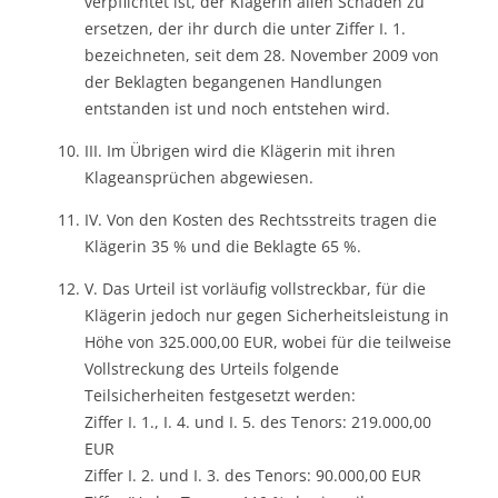
verpflichtet ist, der Klägerin allen Schaden zu
ersetzen, der ihr durch die unter Ziffer I. 1.
bezeichneten, seit dem 28. November 2009 von
der Beklagten begangenen Handlungen
entstanden ist und noch entstehen wird.
III. Im Übrigen wird die Klägerin mit ihren
Klageansprüchen abgewiesen.
IV. Von den Kosten des Rechtsstreits tragen die
Klägerin 35 % und die Beklagte 65 %.
V. Das Urteil ist vorläufig vollstreckbar, für die
Klägerin jedoch nur gegen Sicherheitsleistung in
Höhe von 325.000,00 EUR, wobei für die teilweise
Vollstreckung des Urteils folgende
Teilsicherheiten festgesetzt werden:
Ziffer I. 1., I. 4. und I. 5. des Tenors: 219.000,00
EUR
Ziffer I. 2. und I. 3. des Tenors: 90.000,00 EUR