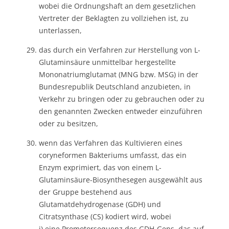
wobei die Ordnungshaft an dem gesetzlichen
Vertreter der Beklagten zu vollziehen ist, zu
unterlassen,
das durch ein Verfahren zur Herstellung von L-
Glutaminsäure unmittelbar hergestellte
Mononatriumglutamat (MNG bzw. MSG) in der
Bundesrepublik Deutschland anzubieten, in
Verkehr zu bringen oder zu gebrauchen oder zu
den genannten Zwecken entweder einzuführen
oder zu besitzen,
wenn das Verfahren das Kultivieren eines
coryneformen Bakteriums umfasst, das ein
Enzym exprimiert, das von einem L-
Glutaminsäure-Biosynthesegen ausgewählt aus
der Gruppe bestehend aus
Glutamatdehydrogenase (GDH) und
Citratsynthase (CS) kodiert wird, wobei
i) eine Promotorsequenz des GDH-Gens, das auf