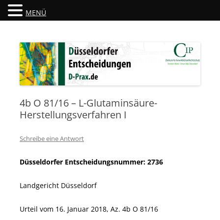
MENÜ
Düsseldorfer Entscheidungen
D-Prax.de
4b O 81/16 – L-Glutaminsäure-
Herstellungsverfahren I
Schreibe eine Antwort
Düsseldorfer Entscheidungsnummer: 2736
Landgericht Düsseldorf
Urteil vom 16. Januar 2018, Az.
4b O 81/16