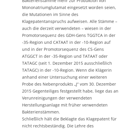
Bakterienstämme mehr zur Produktion von
Mononatriumglutamat eingesetzt worden seien,
die Mutationen im Sinne des
Klagepatentanspruchs aufweisen. Alle Stämme –
auch die derzeit verwendeten – wiesen in der
Promotorsequenz des GDH-Gens TGGTCA in der
-35-Region und CATAAT in der -10-Region auf
und in der Promotorsequenz des CS-Gens
ATGGCT in der -35-Region und TATAAT oder
TATAGC (seit 1. Dezember 2015 ausschließlich
TATAGC) in der -10-Region. Wenn die Klägerin
anhand einer Untersuchung einer weiteren
Probe des Nebenprodukts „J“ vom 30. Dezember
2015 Gegenteiliges festgestellt habe, liege das an
Verunreinigungen der verwendeten
Herstellungsanlage mit früher verwendeten
Bakterienstämmen.
Schließlich hält die Beklagte das Klagepatent für
nicht rechtsbeständig. Die Lehre des