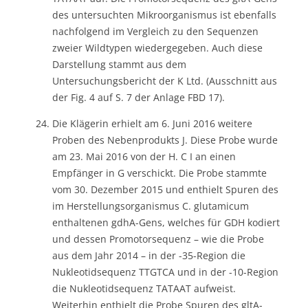
des untersuchten Mikroorganismus ist ebenfalls
nachfolgend im Vergleich zu den Sequenzen
zweier Wildtypen wiedergegeben. Auch diese
Darstellung stammt aus dem
Untersuchungsbericht der K Ltd. (Ausschnitt aus
der Fig. 4 auf S. 7 der Anlage FBD 17).
Die Klägerin erhielt am 6. Juni 2016 weitere
Proben des Nebenprodukts J. Diese Probe wurde
am 23. Mai 2016 von der H. C I an einen
Empfänger in G verschickt. Die Probe stammte
vom 30. Dezember 2015 und enthielt Spuren des
im Herstellungsorganismus C. glutamicum
enthaltenen gdhA-Gens, welches für GDH kodiert
und dessen Promotorsequenz – wie die Probe
aus dem Jahr 2014 – in der -35-Region die
Nukleotidsequenz TTGTCA und in der -10-Region
die Nukleotidsequenz TATAAT aufweist.
Weiterhin enthielt die Probe Spuren des gltA-