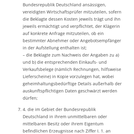
Bundesrepublik Deutschland ansässigen,
vereidigten Wirtschaftsprüfer mitzuteilen, sofern
die Beklagte dessen Kosten jeweils trägt und ihn
jeweils ermächtigt und verpflichtet, der Klägerin
auf konkrete Anfrage mitzuteilen, ob ein
bestimmter Abnehmer oder Angebotsempfänger
in der Aufstellung enthalten ist;
– die Beklagte zum Nachweis der Angaben zu a)
und b) die entsprechenden Einkaufs- und
Verkaufsbelege (nämlich Rechnungen, hilfsweise
Lieferscheine) in Kopie vorzulegen hat, wobei
geheimhaltungsbedürftige Details außerhalb der
auskunftspflichtigen Daten geschwärzt werden
dürfen;
4. die im Gebiet der Bundesrepublik
Deutschland in ihrem unmittelbaren oder
mittelbaren Besitz oder ihrem Eigentum
befindlichen Erzeugnisse nach Ziffer I. 1. an