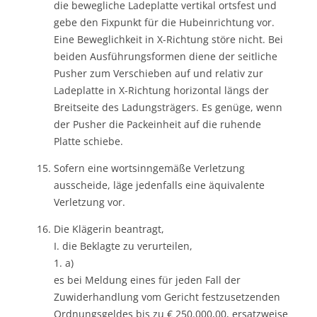
die bewegliche Ladeplatte vertikal ortsfest und
gebe den Fixpunkt für die Hubeinrichtung vor.
Eine Beweglichkeit in X-Richtung störe nicht. Bei
beiden Ausführungsformen diene der seitliche
Pusher zum Verschieben auf und relativ zur
Ladeplatte in X-Richtung horizontal längs der
Breitseite des Ladungsträgers. Es genüge, wenn
der Pusher die Packeinheit auf die ruhende
Platte schiebe.
Sofern eine wortsinngemäße Verletzung
ausscheide, läge jedenfalls eine äquivalente
Verletzung vor.
Die Klägerin beantragt,
I. die Beklagte zu verurteilen,
1. a)
es bei Meldung eines für jeden Fall der
Zuwiderhandlung vom Gericht festzusetzenden
Ordnungsgeldes bis zu € 250.000,00, ersatzweise