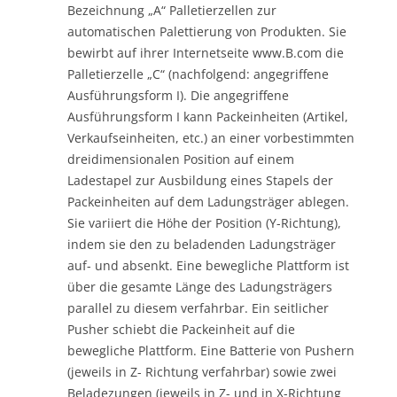
Bezeichnung „A“ Palletierzellen zur
automatischen Palettierung von Produkten. Sie
bewirbt auf ihrer Internetseite www.B.com die
Palletierzelle „C“ (nachfolgend: angegriffene
Ausführungsform I). Die angegriffene
Ausführungsform I kann Packeinheiten (Artikel,
Verkaufseinheiten, etc.) an einer vorbestimmten
dreidimensionalen Position auf einem
Ladestapel zur Ausbildung eines Stapels der
Packeinheiten auf dem Ladungsträger ablegen.
Sie variiert die Höhe der Position (Y-Richtung),
indem sie den zu beladenden Ladungsträger
auf- und absenkt. Eine bewegliche Plattform ist
über die gesamte Länge des Ladungsträgers
parallel zu diesem verfahrbar. Ein seitlicher
Pusher schiebt die Packeinheit auf die
bewegliche Plattform. Eine Batterie von Pushern
(jeweils in Z- Richtung verfahrbar) sowie zwei
Beladezungen (jeweils in Z- und in X-Richtung