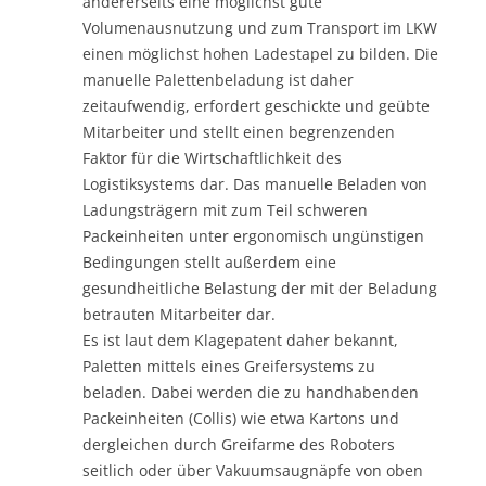
andererseits eine möglichst gute
Volumenausnutzung und zum Transport im LKW
einen möglichst hohen Ladestapel zu bilden. Die
manuelle Palettenbeladung ist daher
zeitaufwendig, erfordert geschickte und geübte
Mitarbeiter und stellt einen begrenzenden
Faktor für die Wirtschaftlichkeit des
Logistiksystems dar. Das manuelle Beladen von
Ladungsträgern mit zum Teil schweren
Packeinheiten unter ergonomisch ungünstigen
Bedingungen stellt außerdem eine
gesundheitliche Belastung der mit der Beladung
betrauten Mitarbeiter dar.
Es ist laut dem Klagepatent daher bekannt,
Paletten mittels eines Greifersystems zu
beladen. Dabei werden die zu handhabenden
Packeinheiten (Collis) wie etwa Kartons und
dergleichen durch Greifarme des Roboters
seitlich oder über Vakuumsaugnäpfe von oben