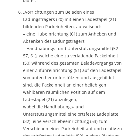
lautet:
„Vorrichtungen zum Beladen eines
Ladungsträgers (20) mit einen Ladestapel (21)
bildenden Packeinheiten, aufweisend:
– eine Hubeinrichtung (61) zum Anheben und
Absenken des Ladungsträgers
– Handhabungs- und Unterstützungsmittel (52-
57, 61), welche eine zu verladende Packeinheit
(50) während des gesamten Beladevorgangs von
einer Zuführeinrichtung (51) auf den Ladestapel
von unten her unterstützen und ausgebildet
sind, die Packeinheit an einer beliebigen
wählbaren räumlichen Position auf dem
Ladestapel (21) abzulegen,
wobei die Handhabungs- und
Unterstützungsmittel eine ortsfeste Ladeplatte
(32), eine Verschiebeeinrichtung (53) zum
Verschieben einer Packeinheit auf und relativ zu
der ortsfesten Ladeplatte (52) in einer Richtung