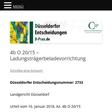
MENÜ
Düsseldorfer Entscheidungen
D-Prax.de
4b O 20/15 –
Ladungsträgerbeladevorrichtung
Schreibe eine Antwort
Düsseldorfer Entscheidungsnummer: 2733
Landgericht Düsseldorf
Urteil vom 16. Januar 2018, Az. 4b O 20/15