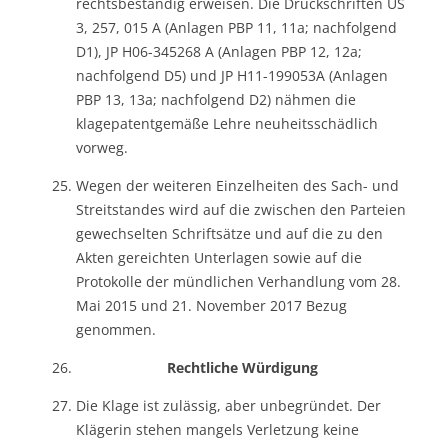
rechtsbeständig erweisen. Die Druckschriften US
3, 257, 015 A (Anlagen PBP 11, 11a; nachfolgend
D1), JP H06-345268 A (Anlagen PBP 12, 12a;
nachfolgend D5) und JP H11-199053A (Anlagen
PBP 13, 13a; nachfolgend D2) nähmen die
klagepatentgemäße Lehre neuheitsschädlich
vorweg.
Wegen der weiteren Einzelheiten des Sach- und
Streitstandes wird auf die zwischen den Parteien
gewechselten Schriftsätze und auf die zu den
Akten gereichten Unterlagen sowie auf die
Protokolle der mündlichen Verhandlung vom 28.
Mai 2015 und 21. November 2017 Bezug
genommen.
Rechtliche Würdigung
Die Klage ist zulässig, aber unbegründet. Der
Klägerin stehen mangels Verletzung keine