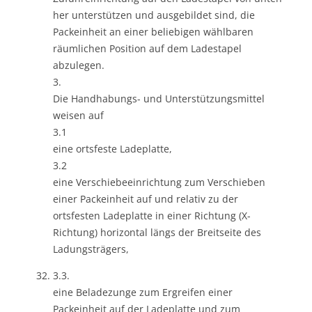
her unterstützen und ausgebildet sind, die
Packeinheit an einer beliebigen wählbaren
räumlichen Position auf dem Ladestapel
abzulegen.
3.
Die Handhabungs- und Unterstützungsmittel
weisen auf
3.1
eine ortsfeste Ladeplatte,
3.2
eine Verschiebeeinrichtung zum Verschieben
einer Packeinheit auf und relativ zu der
ortsfesten Ladeplatte in einer Richtung (X-
Richtung) horizontal längs der Breitseite des
Ladungsträgers,
3.3.
eine Beladezunge zum Ergreifen einer
Packeinheit auf der Ladeplatte und zum