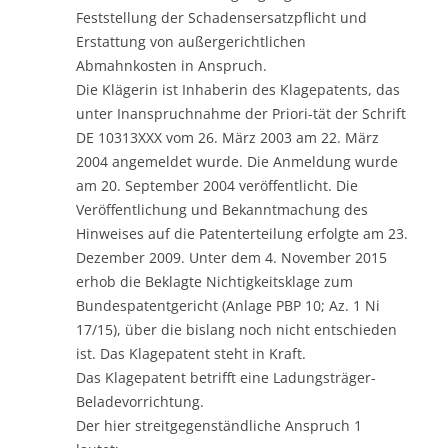
Feststellung der Schadensersatzpflicht und
Erstattung von außergerichtlichen
Abmahnkosten in Anspruch.
Die Klägerin ist Inhaberin des Klagepatents, das
unter Inanspruchnahme der Priori-tät der Schrift
DE 10313XXX vom 26. März 2003 am 22. März
2004 angemeldet wurde. Die Anmeldung wurde
am 20. September 2004 veröffentlicht. Die
Veröffentlichung und Bekanntmachung des
Hinweises auf die Patenterteilung erfolgte am 23.
Dezember 2009. Unter dem 4. November 2015
erhob die Beklagte Nichtigkeitsklage zum
Bundespatentgericht (Anlage PBP 10; Az. 1 Ni
17/15), über die bislang noch nicht entschieden
ist. Das Klagepatent steht in Kraft.
Das Klagepatent betrifft eine Ladungsträger-
Beladevorrichtung.
Der hier streitgegenständliche Anspruch 1