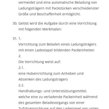
vermeidet und eine automatische Beladung von
Ladungsträgern mit Packstücken verschiedenster
Größe und Beschaffenheit ermöglicht.
Gelöst wird die Aufgabe durch eine Vorrichtung
mit folgenden Merkmalen:
1.
Vorrichtung zum Beladen eines Ladungsträgers
mit einen Ladestapel bildenden Packeinheiten
2.
Die Vorrichtung weist auf:
2.1.
eine Hubeinrichtung zum Anheben und
Absenken des Ladungsträgers
2.2.
Handhabungs- und Unterstützungsmittel,
welche eine zu verladende Packeinheit während
des gesamten Beladevorgangs von einer
Zuführeinrichtung auf den Ladestapel von unten