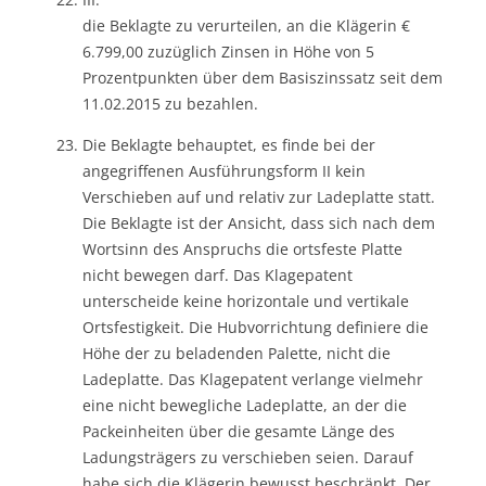
die Beklagte zu verurteilen, an die Klägerin €
6.799,00 zuzüglich Zinsen in Höhe von 5
Prozentpunkten über dem Basiszinssatz seit dem
11.02.2015 zu bezahlen.
Die Beklagte behauptet, es finde bei der
angegriffenen Ausführungsform II kein
Verschieben auf und relativ zur Ladeplatte statt.
Die Beklagte ist der Ansicht, dass sich nach dem
Wortsinn des Anspruchs die ortsfeste Platte
nicht bewegen darf. Das Klagepatent
unterscheide keine horizontale und vertikale
Ortsfestigkeit. Die Hubvorrichtung definiere die
Höhe der zu beladenden Palette, nicht die
Ladeplatte. Das Klagepatent verlange vielmehr
eine nicht bewegliche Ladeplatte, an der die
Packeinheiten über die gesamte Länge des
Ladungsträgers zu verschieben seien. Darauf
habe sich die Klägerin bewusst beschränkt. Der