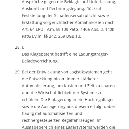
Ansprüche gegen die Beklagte auf Unterlassung,
Auskunft und Rechnungslegung, Rückruf,
Feststellung der Schadensersatzpflicht sowie
Erstattung vorgerichtlicher Abmahnkosten nach
Art. 64 EPÜ i.V.m. §§ 139 PatG, 140a Abs. 3, 140b
PatG i.V.m. §§ 242, 259 BGB zu.
I.
Das Klagepatent betrifft eine Ladungsträger-
Beladevorrichtung.
Bei der Entwicklung von Logistiksystemen geht
die Entwicklung hin zu immer stärkerer
Automatisierung, um Kosten und Zeit zu sparen
und die Wirtschaftlichkeit der Systeme zu
erhöhen. Die Einlagerung in ein Hochregallager
sowie die Auslagerung aus diesem erfolgt dabei
häufig mit automatisierten und
rechnergesteuerten Regalfahrzeugen. Im
Ausgabebereich eines Lagersystems werden die