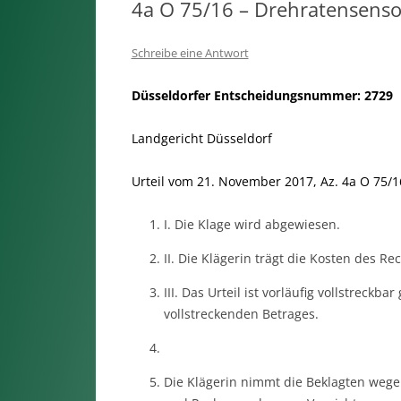
4a O 75/16 – Drehratensensor
Schreibe eine Antwort
Düsseldorfer Entscheidungsnummer: 2729
Landgericht Düsseldorf
Urteil vom 21. November 2017, Az. 4a O 75/1
I. Die Klage wird abgewiesen.
II. Die Klägerin trägt die Kosten des Rec
III. Das Urteil ist vorläufig vollstreck
vollstreckenden Betrages.
Die Klägerin nimmt die Beklagten wege