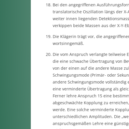
Bei den angegriffenen Ausführungsfor
translatorische Oszillation längs der X-
weiter innen liegenden Detektionsmasse
verkippen beide Massen aus der X-Y-E
Die Klägerin trägt vor, die angegriffe
wortsinngemäß.
Die vom Anspruch verlangte teilweise 
die eine schwache Übertragung von Be
von der einen auf die andere Masse zul
Schwingungsmode (Primär- oder Sekund
andere Schwingungsmode vollständig en
eine verminderte Übertragung als glei
Ferner lehre Anspruch 15 eine bestim
abgeschwächte Kopplung zu erreichen, 
werde. Eine solche verminderte Kopplu
unterschiedlichen Amplituden. Die „w
anspruchsgemäßen Lehre eine günstige 