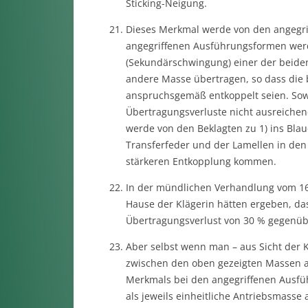
Sticking-Neigung.
Dieses Merkmal werde von den angegri
angegriffenen Ausführungsformen werde
(Sekundärschwingung) einer der beide
andere Masse übertragen, so dass di
anspruchsgemäß entkoppelt seien. Sowe
Übertragungsverluste nicht ausreichen
werde von den Beklagten zu 1) ins Bla
Transferfeder und der Lamellen in de
stärkeren Entkopplung kommen.
In der mündlichen Verhandlung vom 16
Hause der Klägerin hätten ergeben, da
Übertragungsverlust von 30 % gegenüb
Aber selbst wenn man – aus Sicht der 
zwischen den oben gezeigten Massen au
Merkmals bei den angegriffenen Ausfü
als jeweils einheitliche Antriebsmasse