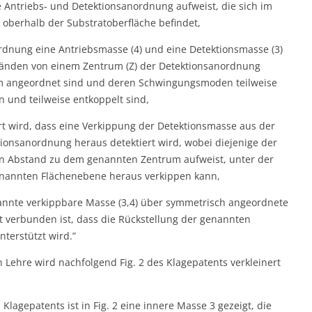
 Antriebs- und Detektionsanordnung aufweist, die sich im
e oberhalb der Substratoberfläche befindet,
rdnung eine Antriebsmasse (4) und eine Detektionsmasse (3)
ständen von einem Zentrum (Z) der Detektionsanordnung
 angeordnet sind und deren Schwingungsmoden teilweise
und teilweise entkoppelt sind,
t wird, dass eine Verkippung der Detektionsmasse aus der
ionsanordnung heraus detektiert wird, wobei diejenige der
en Abstand zu dem genannten Zentrum aufweist, unter der
genannten Flächenebene heraus verkippen kann,
annte verkippbare Masse (3,4) über symmetrisch angeordnete
t verbunden ist, dass die Rückstellung der genannten
terstützt wird.”
Lehre wird nachfolgend Fig. 2 des Klagepatents verkleinert
lagepatents ist in Fig. 2 eine innere Masse 3 gezeigt, die