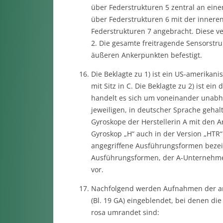
über Federstrukturen 5 zentral an eine
über Federstrukturen 6 mit der innere
Federstrukturen 7 angebracht. Diese v
2. Die gesamte freitragende Sensorstru
äußeren Ankerpunkten befestigt.
Die Beklagte zu 1) ist ein US-amerika
mit Sitz in C. Die Beklagte zu 2) ist ei
handelt es sich um voneinander unabh
jeweiligen, in deutscher Sprache geha
Gyroskope der Herstellerin A mit den A
Gyroskop „H“ auch in der Version „HTR“
angegriffene Ausführungsformen bezeic
Ausführungsformen, der A-Unternehmen
vor.
Nachfolgend werden Aufnahmen der ang
(Bl. 19 GA) eingeblendet, bei denen di
rosa umrandet sind: