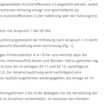
bgewinkelten Kunststoffborsten (1) abgekühlt werden, wobei
borstenver-formung erfolgt und abschließend die
en Kunststoffborsten (1) der Halterung oder der Führung ent-
eich mit Anspruch 1 der DE´XXX.
usführungsbeispiel der Erfindung nach Anspruch 1 in leicht
tische Darstellung einer Vorrichtung (Fig. 1).
zigen Firmenstandort in A / B her und vertrieb über die
eren Internetauftritt Besen und Bürsten. Hierzu gehörten sog.
 cm bzw. 45 cm (Anlagen AS 11 und AS 12; nachfolgend:
 2). Zur Veranschaulichung wird nachfolgend eine
enen Ausführungsformen wiedergegeben, die Anlage AS 10
hrungsformen 3 bis 5) die Beklagten für die Herstellung der
 im Einzelnen verwendeten, ist zwischen den Parteien