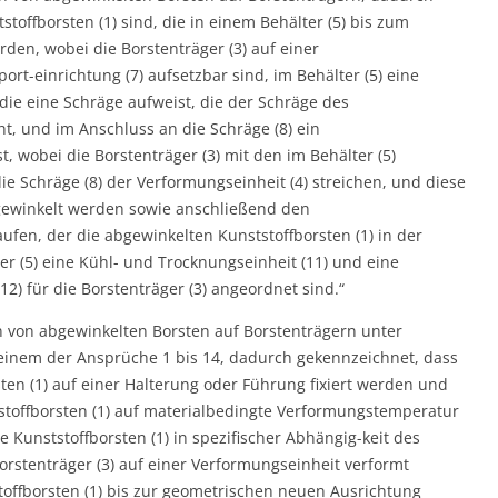
toffborsten (1) sind, die in einem Behälter (5) bis zum
den, wobei die Borstenträger (3) auf einer
rt-einrichtung (7) aufsetzbar sind, im Behälter (5) eine
 die eine Schräge aufweist, die der Schräge des
t, und im Anschluss an die Schräge (8) ein
t, wobei die Borstenträger (3) mit den im Behälter (5)
ie Schräge (8) der Verformungseinheit (4) streichen, und diese
gewinkelt werden sowie anschließend den
ufen, der die abgewinkelten Kunststoffborsten (1) in der
r (5) eine Kühl- und Trocknungseinheit (11) und eine
) für die Borstenträger (3) angeordnet sind.“
 von abgewinkelten Borsten auf Borstenträgern unter
inem der Ansprüche 1 bis 14, dadurch gekennzeichnet, dass
sten (1) auf einer Halterung oder Führung fixiert werden und
stoffborsten (1) auf materialbedingte Verformungstemperatur
Kunststoffborsten (1) in spezifischer Abhängig-keit des
rstenträger (3) auf einer Verformungseinheit verformt
stoffborsten (1) bis zur geometrischen neuen Ausrichtung