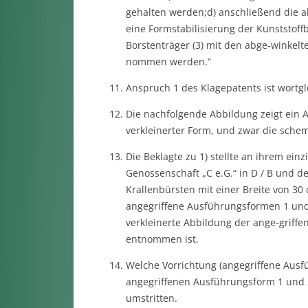
gehalten werden;d) anschließend die a
eine Formstabilisierung der Kunststoff
Borstenträger (3) mit den abge-winkelt
nommen werden.“
Anspruch 1 des Klagepatents ist wortgl
Die nachfolgende Abbildung zeigt ein A
verkleinerter Form, und zwar die schema
Die Beklagte zu 1) stellte an ihrem ein
Genossenschaft „C e.G.“ in D / B und d
Krallenbürsten mit einer Breite von 30
angegriffene Ausführungsformen 1 und
verkleinerte Abbildung der ange-griff
entnommen ist.
Welche Vorrichtung (angegriffene Ausfü
angegriffenen Ausführungsform 1 und 2
umstritten.