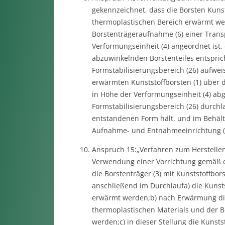
gekennzeichnet, dass die Borsten Kunsts
thermoplastischen Bereich erwärmt wer
Borstenträgeraufnahme (6) einer Transpo
Verformungseinheit (4) angeordnet ist,
abzuwinkelnden Borstenteiles entsprich
Formstabilisierungsbereich (26) aufweis
erwärmten Kunststoffborsten (1) über d
in Höhe der Verformungseinheit (4) ab
Formstabilisierungsbereich (26) durchla
entstandenen Form hält, und im Behälte
Aufnahme- und Entnahmeeinrichtung (12
Anspruch 15:„Verfahren zum Herstellen
Verwendung einer Vorrichtung gemäß e
die Borstenträger (3) mit Kunststoffbor
anschließend im Durchlaufa) die Kunst
erwärmt werden;b) nach Erwärmung die 
thermoplastischen Materials und der Bo
werden;c) in dieser Stellung die Kunst