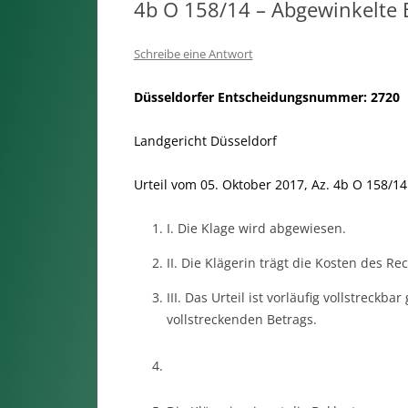
4b O 158/14 – Abgewinkelte 
Schreibe eine Antwort
Düsseldorfer Entscheidungsnummer: 2720
Landgericht Düsseldorf
Urteil vom 05. Oktober 2017, Az. 4b O 158/14
I. Die Klage wird abgewiesen.
II. Die Klägerin trägt die Kosten des Rec
III. Das Urteil ist vorläufig vollstreck
vollstreckenden Betrags.