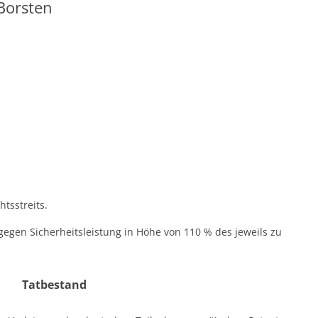
Borsten
htsstreits.
bar gegen Sicherheitsleistung in Höhe von 110 % des jeweils zu
Tatbestand