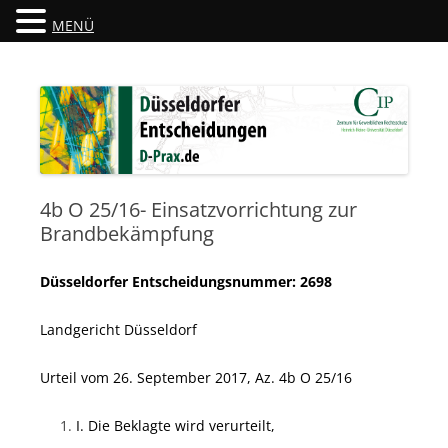
MENÜ
Düsseldorfer Entscheidungen
D-Prax.de
4b O 25/16- Einsatzvorrichtung zur
Brandbekämpfung
Düsseldorfer Entscheidungsnummer: 2698
Landgericht Düsseldorf
Urteil vom 26. September 2017, Az. 4b O 25/16
I. Die Beklagte wird verurteilt,