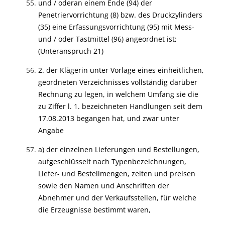
und / oder
an einem Ende (94) der
Penetriervorrichtung (8) bzw. des Druckzylinders
(35) eine Erfassungsvorrichtung (95) mit Mess-
und / oder Tastmittel (96) angeordnet ist;
(Unteranspruch 21)
2. der Klägerin unter Vorlage eines einheitlichen,
geordneten Verzeichnisses vollständig darüber
Rechnung zu legen, in welchem Umfang sie die
zu Ziffer l. 1. bezeichneten Handlungen seit dem
17.08.2013 begangen hat, und zwar unter
Angabe
a) der einzelnen Lieferungen und Bestellungen,
aufgeschlüsselt nach Typenbezeichnungen,
Liefer- und Bestellmengen, zelten und preisen
sowie den Namen und Anschriften der
Abnehmer und der Verkaufsstellen, für welche
die Erzeugnisse bestimmt waren,