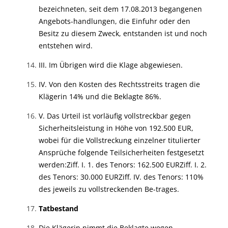
bezeichneten, seit dem 17.08.2013 begangenen
Angebots-handlungen, die Einfuhr oder den
Besitz zu diesem Zweck, entstanden ist und noch
entstehen wird.
III. Im Übrigen wird die Klage abgewiesen.
IV. Von den Kosten des Rechtsstreits tragen die
Klägerin 14% und die Beklagte 86%.
V. Das Urteil ist vorläufig vollstreckbar gegen
Sicherheitsleistung in Höhe von 192.500 EUR,
wobei für die Vollstreckung einzelner titulierter
Ansprüche folgende Teilsicherheiten festgesetzt
werden:
Ziff. I. 1. des Tenors: 162.500 EUR
Ziff. I. 2.
des Tenors: 30.000 EUR
Ziff. IV. des Tenors: 110%
des jeweils zu vollstreckenden Be-trages.
Tatbestand
Die Klägerin nimmt die Beklagte wegen