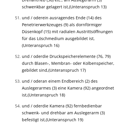
schwenkbar gelagert ist,
(Unteranspruch 13)
und / oder
ein ausragendes Ende (14) des
Penetrierwerkzeuges (9) als dornförmiger
Düsenkopf (15) mit radialen Austrittsöffnungen
für das Löschmedium ausgebildet ist,
(Unteranspruch 16)
und / oder
die Druckspeicherelemente (76, 79)
durch Blasen-, Membran- oder Kolbenspeicher,
gebildet sind,
(Unteranspruch 17)
und / oder
an einem Endbereich (2) des
Auslegerarmes (3) eine Kamera (92) angeordnet
ist,
(Unteranspruch 18)
und / oder
die Kamera (92) fernbedienbar
schwenk- und drehbar am Auslegerarm (3)
befestigt ist,
(Unteranspruch 19)