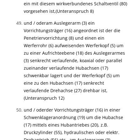
ein mit diesem wirkverbundenes Schaltventil (80)
vorgesehen ist,
(Unteranspruch 8)
und / oder
am Auslegerarm (3) ein
Vorrichtungsträger (16) angeordnet ist der die
Penetriervorrichtung (8) und einen ein
Werferrohr (6) aufweisenden Werferkopf (5) um
zu einer Aufrichteebene (18) des Auslegerarmes
(3) senkrecht verlaufende, koaxial oder parallel
zueinander verlaufende Hubachsen (17)
schwenkbar lagert und der Werferkopf (5) um
eine zu den Hubachsen (17) senkrecht
verlaufende Drehachse (27) drehbar ist,
(Unteranspruch 12)
und / oder
der Vorrichtungsträger (16) in einer
Schwenklageranordnung (19) um die Hubachse
(17) mittels eines Hubantriebes (20), z.B.
Druckzylinder (55), hydraulischen oder elektr.
Drehantrieb (56) etc., am Auslegerarm (3)