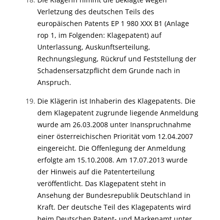
Verletzung des deutschen Teils des
europäischen Patents EP 1 980 XXX B1 (Anlage
rop 1, im Folgenden: Klagepatent) auf
Unterlassung, Auskunftserteilung,
Rechnungslegung, Rückruf und Feststellung der
Schadensersatzpflicht dem Grunde nach in
Anspruch.
Die Klägerin ist Inhaberin des Klagepatents. Die
dem Klagepatent zugrunde liegende Anmeldung
wurde am 26.03.2008 unter Inanspruchnahme
einer österreichischen Priorität vom 12.04.2007
eingereicht. Die Offenlegung der Anmeldung
erfolgte am 15.10.2008. Am 17.07.2013 wurde
der Hinweis auf die Patenterteilung
veröffentlicht. Das Klagepatent steht in
Ansehung der Bundesrepublik Deutschland in
Kraft. Der deutsche Teil des Klagepatents wird
beim Deutschen Patent- und Markenamt unter