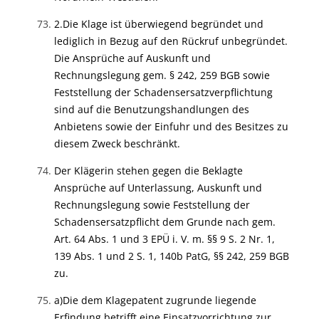
2.
Die Klage ist überwiegend begründet und
lediglich in Bezug auf den Rückruf unbegründet.
Die Ansprüche auf Auskunft und
Rechnungslegung gem. § 242, 259 BGB sowie
Feststellung der Schadensersatzverpflichtung
sind auf die Benutzungshandlungen des
Anbietens sowie der Einfuhr und des Besitzes zu
diesem Zweck beschränkt.
Der Klägerin stehen gegen die Beklagte
Ansprüche auf Unterlassung, Auskunft und
Rechnungslegung sowie Feststellung der
Schadensersatzpflicht dem Grunde nach gem.
Art. 64 Abs. 1 und 3 EPÜ i. V. m. §§ 9 S. 2 Nr. 1,
139 Abs. 1 und 2 S. 1, 140b PatG, §§ 242, 259 BGB
zu.
a)
Die dem Klagepatent zugrunde liegende
Erfindung betrifft eine Einsatzvorrichtung zur