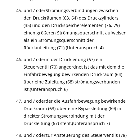
und / oder
Strömungsverbindungen zwischen
den Druckräumen (63, 64) des Druckzylinders
(35) und den Druckspeicherelementen (76, 79)
einen größeren Strömungsquerschnitt aufweisen
als ein Strömungsquerschnitt der
Rücklaufleitung (71),
(Unteranspruch 4)
und / oder
in der Druckleitung (67) ein
Steuerventil (70) angeordnet ist das mit dem die
Einfahrbewegung bewirkenden Druckraum (64)
über eine Zuleitung (68) strömungsverbunden
ist,
(Unteranspruch 6)
und / oder
der die Ausfahrbewegung bewirkende
Druckraum (63) über eine Bypassleitung (69) in
direkter Strömungsverbindung mit der
Druckleitung (67) steht,
(Unteranspruch 7)
und / oder
zur Ansteuerung des Steuerventils (78)