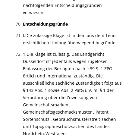
nachfolgenden Entscheidungsgründen
verwiesen.
Entscheidungsgründe
I.
Die zulässige Klage ist in dem aus dem Tenor
ersichtlichen Umfang überwiegend begründet.
1.
Die Klage ist zulässig. Das Landgericht
Düsseldorf ist jedenfalls wegen rügeloser
Einlassung der Beklagten nach § 39 S. 1 ZPO
örtlich und international zuständig. Die
ausschließliche sachliche Zuständigkeit folgt aus
§ 143 Abs. 1 sowie Abs. 2 PatG i. V. m. § 1 der
Verordnung über die Zuweisung von
Gemeinschaftsmarken ,
Gemeinschaftsgeschmacksmuster , Patent ,
Sortenschutz , Gebrauchsmusterstreit-sachen
und Topographieschutzsachen des Landes
Nordrhein-Westfalen.