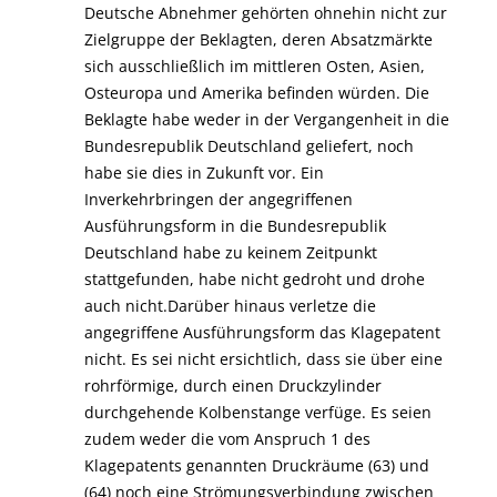
Deutsche Abnehmer gehörten ohnehin nicht zur
Zielgruppe der Beklagten, deren Absatzmärkte
sich ausschließlich im mittleren Osten, Asien,
Osteuropa und Amerika befinden würden. Die
Beklagte habe weder in der Vergangenheit in die
Bundesrepublik Deutschland geliefert, noch
habe sie dies in Zukunft vor. Ein
Inverkehrbringen der angegriffenen
Ausführungsform in die Bundesrepublik
Deutschland habe zu keinem Zeitpunkt
stattgefunden, habe nicht gedroht und drohe
auch nicht.
Darüber hinaus verletze die
angegriffene Ausführungsform das Klagepatent
nicht. Es sei nicht ersichtlich, dass sie über eine
rohrförmige, durch einen Druckzylinder
durchgehende Kolbenstange verfüge. Es seien
zudem weder die vom Anspruch 1 des
Klagepatents genannten Druckräume (63) und
(64) noch eine Strömungsverbindung zwischen