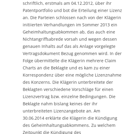
schriftlich, erstmals am 04.12.2012, über ihr
Patentportfolio und bot die Erteilung einer Lizenz
an. Die Parteien schlossen nach von der Klägerin
initiierten Verhandlungen im Sommer 2013 ein
Geheimhaltungsabkommen ab, das auch eine
Nichtangriffsabrede vorsah und wegen dessen
genauen Inhalts auf das als Anlage vorgelegte
Vertragsdokument Bezug genommen wird. In der
Folge übermittelte die Klägerin mehrere Claim
Charts an die Beklagte und es kam zu einer
Korrespondenz über eine mögliche Lizenznahme
des Konzerns. Die Klägerin unterbreitete der
Beklagten verschiedene Vorschläge für einen
Lizenzvertrag bzw. einzelne Bedingungen. Die
Beklagte nahm bislang keines der ihr
unterbreiteten Lizenzangebote an. Am
30.06.2014 erklärte die Klägerin die Kündigung
des Geheimhaltungsabkommens. Zu welchem
Zeitpunkt die Kündigung des