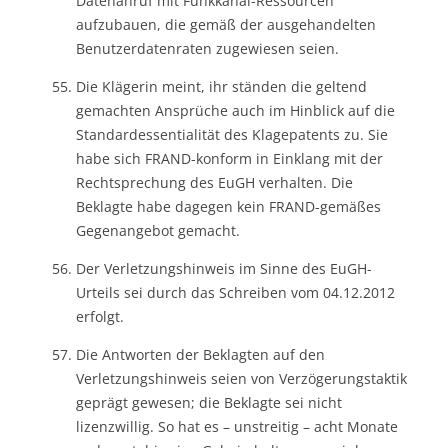
Datenanruf mit Funkkanal-Ressourcen
aufzubauen, die gemäß der ausgehandelten
Benutzerdatenraten zugewiesen seien.
Die Klägerin meint, ihr ständen die geltend
gemachten Ansprüche auch im Hinblick auf die
Standardessentialität des Klagepatents zu. Sie
habe sich FRAND-konform in Einklang mit der
Rechtsprechung des EuGH verhalten. Die
Beklagte habe dagegen kein FRAND-gemäßes
Gegenangebot gemacht.
Der Verletzungshinweis im Sinne des EuGH-
Urteils sei durch das Schreiben vom 04.12.2012
erfolgt.
Die Antworten der Beklagten auf den
Verletzungshinweis seien von Verzögerungstaktik
geprägt gewesen; die Beklagte sei nicht
lizenzwillig. So hat es – unstreitig – acht Monate