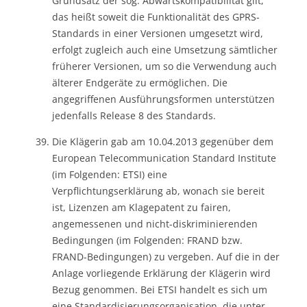
Grundsatz der sog. Abwärtskompatibilität gilt,
das heißt soweit die Funktionalität des GPRS-
Standards in einer Versionen umgesetzt wird,
erfolgt zugleich auch eine Umsetzung sämtlicher
früherer Versionen, um so die Verwendung auch
älterer Endgeräte zu ermöglichen. Die
angegriffenen Ausführungsformen unterstützen
jedenfalls Release 8 des Standards.
Die Klägerin gab am 10.04.2013 gegenüber dem
European Telecommunication Standard Institute
(im Folgenden: ETSI) eine
Verpflichtungserklärung ab, wonach sie bereit
ist, Lizenzen am Klagepatent zu fairen,
angemessenen und nicht-diskriminierenden
Bedingungen (im Folgenden: FRAND bzw.
FRAND-Bedingungen) zu vergeben. Auf die in der
Anlage vorliegende Erklärung der Klägerin wird
Bezug genommen. Bei ETSI handelt es sich um
eine Standardisierungsorganisation, die unter