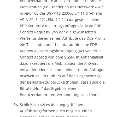
Benutzerdatenrate auch verhandelt. Denn die
Mobilstation (MS) sendet an das Netzwerk – wie
in Figur 63 des 3GPP TS 23.060 v.4.11.0 (Anlage
AR A-20, S. 121, Pkt. 9.2.2.1) dargestellt – eine
PDP Kontext Aktivierungsanfrage (Activate PDP
Context Request), von der die gewünschten
Werte für die einzelnen Attribute des QoS Profils
ein Teil sind, und erhält daraufhin eine PDP
Kontext Aktivierungsbestätigung (Activate PDP
Context Accept) von dem SGSN. In Abhängigkeit
dazu akzeptiert die Mobilstation die Antwort
entweder oder sie sendet eine erneute Anfrage.
Insoweit sei im Hinblick auf den Gegenvortrag
der Beklagten zu berücksichtigen, dass auch die
Bitrate „Null“ das Ergebnis einer
Benutzerdatenraten-Verhandlung sein könne.
Schließlich sei es den angegriffenen
Ausführungsformen auch möglich, einen