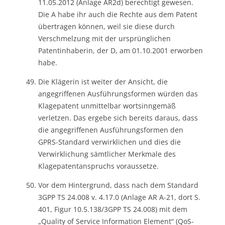
11.05.2012 (Anlage AR2d) berechtigt gewesen.
Die A habe ihr auch die Rechte aus dem Patent
übertragen können, weil sie diese durch
Verschmelzung mit der ursprünglichen
Patentinhaberin, der D, am 01.10.2001 erworben
habe.
Die Klägerin ist weiter der Ansicht, die
angegriffenen Ausführungsformen würden das
Klagepatent unmittelbar wortsinngemäß
verletzen. Das ergebe sich bereits daraus, dass
die angegriffenen Ausführungsformen den
GPRS-Standard verwirklichen und dies die
Verwirklichung sämtlicher Merkmale des
Klagepatentanspruchs voraussetze.
Vor dem Hintergrund, dass nach dem Standard
3GPP TS 24.008 v. 4.17.0 (Anlage AR A-21, dort S.
401, Figur 10.5.138/3GPP TS 24.008) mit dem
„Quality of Service Information Element“ (QoS-