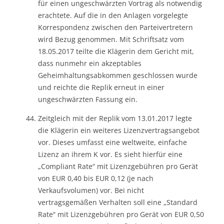
für einen ungeschwärzten Vortrag als notwendig
erachtete. Auf die in den Anlagen vorgelegte
Korrespondenz zwischen den Parteivertretern
wird Bezug genommen. Mit Schriftsatz vom
18.05.2017 teilte die Klägerin dem Gericht mit,
dass nunmehr ein akzeptables
Geheimhaltungsabkommen geschlossen wurde
und reichte die Replik erneut in einer
ungeschwärzten Fassung ein.
Zeitgleich mit der Replik vom 13.01.2017 legte
die Klägerin ein weiteres Lizenzvertragsangebot
vor. Dieses umfasst eine weltweite, einfache
Lizenz an ihrem K vor. Es sieht hierfür eine
„Compliant Rate“ mit Lizenzgebühren pro Gerät
von EUR 0,40 bis EUR 0,12 (je nach
Verkaufsvolumen) vor. Bei nicht
vertragsgemäßen Verhalten soll eine „Standard
Rate“ mit Lizenzgebühren pro Gerät von EUR 0,50