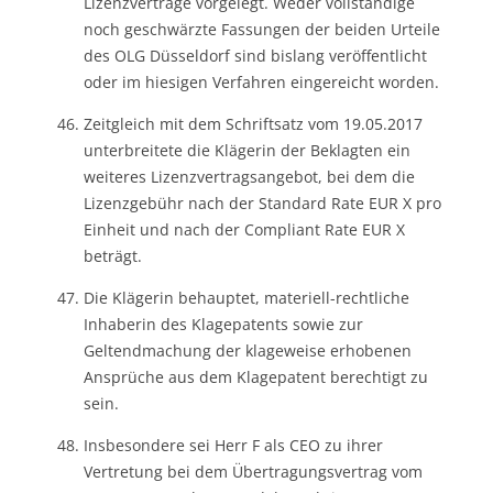
Lizenzverträge vorgelegt. Weder vollständige
noch geschwärzte Fassungen der beiden Urteile
des OLG Düsseldorf sind bislang veröffentlicht
oder im hiesigen Verfahren eingereicht worden.
Zeitgleich mit dem Schriftsatz vom 19.05.2017
unterbreitete die Klägerin der Beklagten ein
weiteres Lizenzvertragsangebot, bei dem die
Lizenzgebühr nach der Standard Rate EUR X pro
Einheit und nach der Compliant Rate EUR X
beträgt.
Die Klägerin behauptet, materiell-rechtliche
Inhaberin des Klagepatents sowie zur
Geltendmachung der klageweise erhobenen
Ansprüche aus dem Klagepatent berechtigt zu
sein.
Insbesondere sei Herr F als CEO zu ihrer
Vertretung bei dem Übertragungsvertrag vom