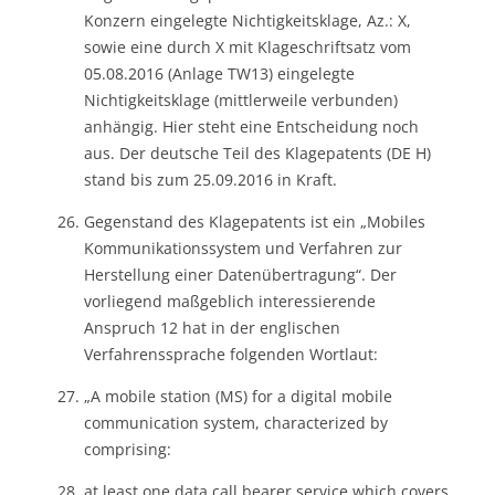
Konzern eingelegte Nichtigkeitsklage, Az.: X,
sowie eine durch X mit Klageschriftsatz vom
05.08.2016 (Anlage TW13) eingelegte
Nichtigkeitsklage (mittlerweile verbunden)
anhängig. Hier steht eine Entscheidung noch
aus. Der deutsche Teil des Klagepatents (DE H)
stand bis zum 25.09.2016 in Kraft.
Gegenstand des Klagepatents ist ein „Mobiles
Kommunikationssystem und Verfahren zur
Herstellung einer Datenübertragung“. Der
vorliegend maßgeblich interessierende
Anspruch 12 hat in der englischen
Verfahrenssprache folgenden Wortlaut:
„A mobile station (MS) for a digital mobile
communication system, characterized by
comprising:
at least one data call bearer service which covers