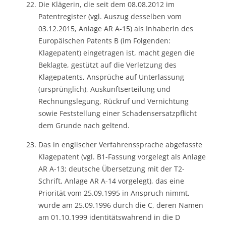
Die Klägerin, die seit dem 08.08.2012 im
Patentregister (vgl. Auszug desselben vom
03.12.2015, Anlage AR A-15) als Inhaberin des
Europäischen Patents B (im Folgenden:
Klagepatent) eingetragen ist, macht gegen die
Beklagte, gestützt auf die Verletzung des
Klagepatents, Ansprüche auf Unterlassung
(ursprünglich), Auskunftserteilung und
Rechnungslegung, Rückruf und Vernichtung
sowie Feststellung einer Schadensersatzpflicht
dem Grunde nach geltend.
Das in englischer Verfahrenssprache abgefasste
Klagepatent (vgl. B1-Fassung vorgelegt als Anlage
AR A-13; deutsche Übersetzung mit der T2-
Schrift, Anlage AR A-14 vorgelegt), das eine
Priorität vom 25.09.1995 in Anspruch nimmt,
wurde am 25.09.1996 durch die C, deren Namen
am 01.10.1999 identitätswahrend in die D