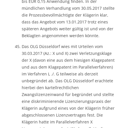
bis EUR 0,15 Anwendung finden. In der
mündlichen Verhandlung vom 30.05.2017 stellte
die Prozessbevollmächtigte der Klägerin klar,
dass das Angebot vom 13.01.2017 trotz eines
späteren Angebots weiter gültig ist und von der
Beklagten angenommen werden könnte.
Das OLG Düsseldorf wies mit Urteilen vom
30.03.2017 (Az.: X und X) zwei Verletzungsklage
der X (davon eine aus dem hiesigen Klagepatent
und aus dem Klagepatent im Parallelverfahren)
im Verfahren L ./. G teilweise als derzeit
unbegründet ab. Das OLG Düsseldorf erachtete
hierbei den kartellrechtlichen
Zwangslizenzeinwand für begründet und stellte
eine diskriminierende Lizenzierungspraxis der
Klägerin aufgrund eines von der Klägerin früher
abgeschlossenen Lizenzvertrages fest. Die
Klägerin hatte im Parallelverfahren X