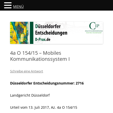
MENÜ
Düsseldorfer Entscheidungen
D-Prax.de
4a O 154/15 – Mobiles
Kommunikationssystem I
Schreibe eine Antwort
Düsseldorfer Entscheidungsnummer: 2716
Landgericht Düsseldorf
Urteil vom 13. Juli 2017, Az. 4a O 154/15