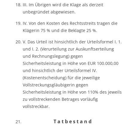
III. Im Übrigen wird die Klage als derzeit
unbegründet abgewiesen.
IV. Von den Kosten des Rechtsstreits tragen die
Klägerin 75 % und die Beklagte 25 %.
V. Das Urteil ist hinsichtlich der Urteilsformel I. 1.
und I. 2. (Verurteilung zur Auskunftserteilung
und Rechnungslegung) gegen
Sicherheitsleistung in Höhe von EUR 100.000,00
und hinsichtlich der Urteilsformel IV.
(Kostenentscheidung) für die jeweilige
Vollstreckungsgläubigerin gegen
Sicherheitsleistung in Höhe von 110% des jeweils
zu vollstreckenden Betrages vorläufig
vollstreckbar.
T a t b e s t a n d