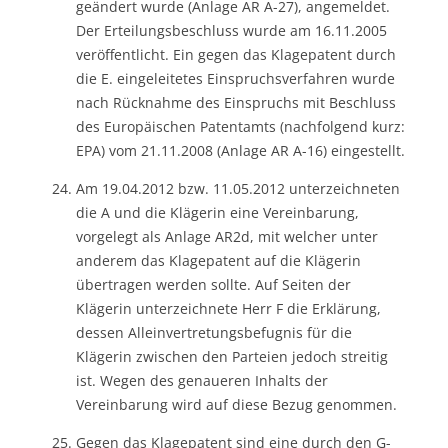
geändert wurde (Anlage AR A-27), angemeldet.
Der Erteilungsbeschluss wurde am 16.11.2005
veröffentlicht. Ein gegen das Klagepatent durch
die E. eingeleitetes Einspruchsverfahren wurde
nach Rücknahme des Einspruchs mit Beschluss
des Europäischen Patentamts (nachfolgend kurz:
EPA) vom 21.11.2008 (Anlage AR A-16) eingestellt.
Am 19.04.2012 bzw. 11.05.2012 unterzeichneten
die A und die Klägerin eine Vereinbarung,
vorgelegt als Anlage AR2d, mit welcher unter
anderem das Klagepatent auf die Klägerin
übertragen werden sollte. Auf Seiten der
Klägerin unterzeichnete Herr F die Erklärung,
dessen Alleinvertretungsbefugnis für die
Klägerin zwischen den Parteien jedoch streitig
ist. Wegen des genaueren Inhalts der
Vereinbarung wird auf diese Bezug genommen.
Gegen das Klagepatent sind eine durch den G-