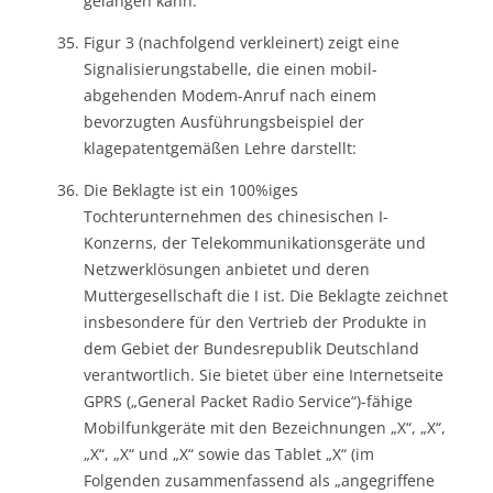
gelangen kann:
Figur 3 (nachfolgend verkleinert) zeigt eine
Signalisierungstabelle, die einen mobil-
abgehenden Modem-Anruf nach einem
bevorzugten Ausführungsbeispiel der
klagepatentgemäßen Lehre darstellt:
Die Beklagte ist ein 100%iges
Tochterunternehmen des chinesischen I-
Konzerns, der Telekommunikationsgeräte und
Netzwerklösungen anbietet und deren
Muttergesellschaft die I ist. Die Beklagte zeichnet
insbesondere für den Vertrieb der Produkte in
dem Gebiet der Bundesrepublik Deutschland
verantwortlich. Sie bietet über eine Internetseite
GPRS („General Packet Radio Service“)-fähige
Mobilfunkgeräte mit den Bezeichnungen „X“, „X“,
„X“, „X“ und „X“ sowie das Tablet „X“ (im
Folgenden zusammenfassend als „angegriffene