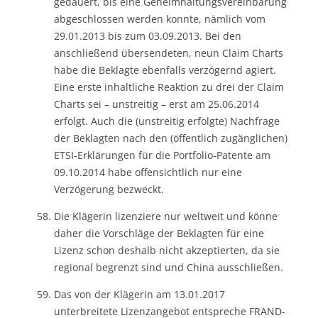
gedauert, bis eine Geheimhaltungsvereinbarung
abgeschlossen werden konnte, nämlich vom
29.01.2013 bis zum 03.09.2013. Bei den
anschließend übersendeten, neun Claim Charts
habe die Beklagte ebenfalls verzögernd agiert.
Eine erste inhaltliche Reaktion zu drei der Claim
Charts sei – unstreitig – erst am 25.06.2014
erfolgt. Auch die (unstreitig erfolgte) Nachfrage
der Beklagten nach den (öffentlich zugänglichen)
ETSI-Erklärungen für die Portfolio-Patente am
09.10.2014 habe offensichtlich nur eine
Verzögerung bezweckt.
Die Klägerin lizenziere nur weltweit und könne
daher die Vorschläge der Beklagten für eine
Lizenz schon deshalb nicht akzeptierten, da sie
regional begrenzt sind und China ausschließen.
Das von der Klägerin am 13.01.2017
unterbreitete Lizenzangebot entspreche FRAND-