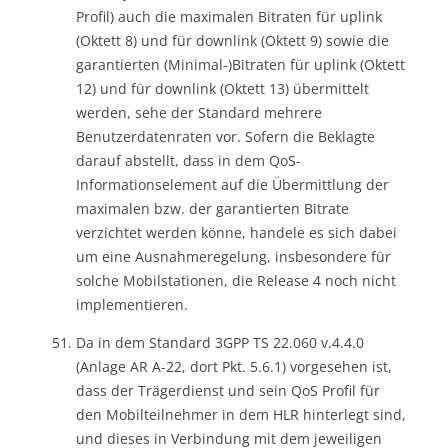
Profil) auch die maximalen Bitraten für uplink
(Oktett 8) und für downlink (Oktett 9) sowie die
garantierten (Minimal-)Bitraten für uplink (Oktett
12) und für downlink (Oktett 13) übermittelt
werden, sehe der Standard mehrere
Benutzerdatenraten vor. Sofern die Beklagte
darauf abstellt, dass in dem QoS-
Informationselement auf die Übermittlung der
maximalen bzw. der garantierten Bitrate
verzichtet werden könne, handele es sich dabei
um eine Ausnahmeregelung, insbesondere für
solche Mobilstationen, die Release 4 noch nicht
implementieren.
Da in dem Standard 3GPP TS 22.060 v.4.4.0
(Anlage AR A-22, dort Pkt. 5.6.1) vorgesehen ist,
dass der Trägerdienst und sein QoS Profil für
den Mobilteilnehmer in dem HLR hinterlegt sind,
und dieses in Verbindung mit dem jeweiligen