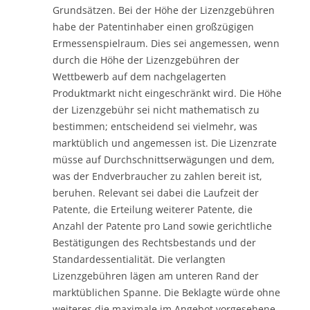
Grundsätzen. Bei der Höhe der Lizenzgebühren
habe der Patentinhaber einen großzügigen
Ermessenspielraum. Dies sei angemessen, wenn
durch die Höhe der Lizenzgebühren der
Wettbewerb auf dem nachgelagerten
Produktmarkt nicht eingeschränkt wird. Die Höhe
der Lizenzgebühr sei nicht mathematisch zu
bestimmen; entscheidend sei vielmehr, was
marktüblich und angemessen ist. Die Lizenzrate
müsse auf Durchschnittserwägungen und dem,
was der Endverbraucher zu zahlen bereit ist,
beruhen. Relevant sei dabei die Laufzeit der
Patente, die Erteilung weiterer Patente, die
Anzahl der Patente pro Land sowie gerichtliche
Bestätigungen des Rechtsbestands und der
Standardessentialität. Die verlangten
Lizenzgebühren lägen am unteren Rand der
marktüblichen Spanne. Die Beklagte würde ohne
weiteres die maximale im Angebot vorgesehene