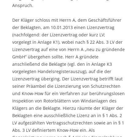
Anspruch.
Der Kläger schloss mit Herrn A, dem Geschäftsführer
der Beklagten, am 10.01.2013 einen Lizenzvertrag
(nachfolgend: der Lizenzvertrag oder kurz LV;
vorgelegt in Anlage K1), wobei nach § 22 Abs. 3 LV der
Lizenzvertrag auf eine von Herrn A „neu zu gründende
GmbH“ übergehen sollte. Herr A gründete
anschließend die Beklagte (vgl. den in Anlage K3
vorgelegten Handelsregisterauszug), auf die der
Lizenzvertrag überging. Der Lizenzvertrag betrifft laut
seiner Präambel die Lizenzierung von Schutzrechten
und Know-How für ein Verfahren zur berührungslosen
Inspektion von Rotorblättern von Windanlagen des
Klägers an die Beklagte. Hierzu räumte der Kläger der
Beklagten eine ausschließliche Lizenz an in § 1 Abs. 2
LV aufgezählten Vertragsschutzrechten sowie an in § 1
Abs. 3 LV definiertem Know-How ein. Als