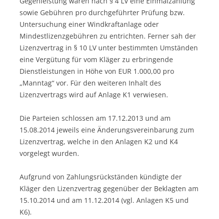
Gegenleistung waren nach § 4 LV eine Einmalzahlung
sowie Gebühren pro durchgeführter Prüfung bzw.
Untersuchung einer Windkraftanlage oder
Mindestlizenzgebühren zu entrichten. Ferner sah der
Lizenzvertrag in § 10 LV unter bestimmten Umständen
eine Vergütung für vom Kläger zu erbringende
Dienstleistungen in Höhe von EUR 1.000,00 pro
„Manntag“ vor. Für den weiteren Inhalt des
Lizenzvertrags wird auf Anlage K1 verwiesen.
Die Parteien schlossen am 17.12.2013 und am
15.08.2014 jeweils eine Änderungsvereinbarung zum
Lizenzvertrag, welche in den Anlagen K2 und K4
vorgelegt wurden.
Aufgrund von Zahlungsrückständen kündigte der
Kläger den Lizenzvertrag gegenüber der Beklagten am
15.10.2014 und am 11.12.2014 (vgl. Anlagen K5 und
K6).