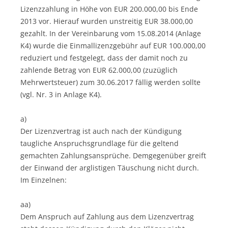
Lizenzzahlung in Höhe von EUR 200.000,00 bis Ende
2013 vor. Hierauf wurden unstreitig EUR 38.000,00
gezahlt. In der Vereinbarung vom 15.08.2014 (Anlage
K4) wurde die Einmallizenzgebühr auf EUR 100.000,00
reduziert und festgelegt, dass der damit noch zu
zahlende Betrag von EUR 62.000,00 (zuzüglich
Mehrwertsteuer) zum 30.06.2017 fällig werden sollte
(vgl. Nr. 3 in Anlage K4).
a)
Der Lizenzvertrag ist auch nach der Kündigung
taugliche Anspruchsgrundlage für die geltend
gemachten Zahlungsansprüche. Demgegenüber greift
der Einwand der arglistigen Täuschung nicht durch.
Im Einzelnen:
aa)
Dem Anspruch auf Zahlung aus dem Lizenzvertrag