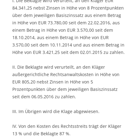
I. Die Beklagte wird verurteilt, an den Kläger EUR
84.341,25 nebst Zinsen in Höhe von 8 Prozentpunkten
über dem jeweiligen Basiszinssatz aus einem Betrag
in Höhe von EUR 73.780,00 seit dem 22.02.2016, aus
einem Betrag in Höhe von EUR 3.570,00 seit dem
18.10.2014, aus einem Betrag in Höhe von EUR
3.570,00 seit dem 10.11.2014 und aus einem Betrag in
Höhe von EUR 3.421,25 seit dem 02.01.2015 zu zahlen.
II. Die Beklagte wird verurteilt, an den Kläger
außergerichtliche Rechtsanwaltskosten in Höhe von
EUR 805,20 nebst Zinsen in Höhe von 5
Prozentpunkten über dem jeweiligen Basiszinssatz
seit dem 06.05.2016 zu zahlen.
III. Im Übrigen wird die Klage abgewiesen.
IV. Von den Kosten des Rechtsstreits trägt der Kläger
13 % und die Beklagte 87 %.