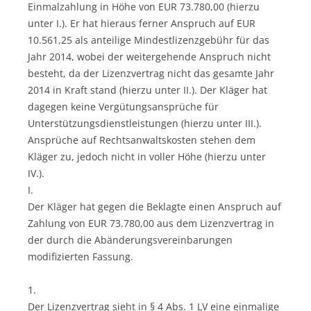
Einmalzahlung in Höhe von EUR 73.780,00 (hierzu
unter I.). Er hat hieraus ferner Anspruch auf EUR
10.561,25 als anteilige Mindestlizenzgebühr für das
Jahr 2014, wobei der weitergehende Anspruch nicht
besteht, da der Lizenzvertrag nicht das gesamte Jahr
2014 in Kraft stand (hierzu unter II.). Der Kläger hat
dagegen keine Vergütungsansprüche für
Unterstützungsdienstleistungen (hierzu unter III.).
Ansprüche auf Rechtsanwaltskosten stehen dem
Kläger zu, jedoch nicht in voller Höhe (hierzu unter
IV.).
I.
Der Kläger hat gegen die Beklagte einen Anspruch auf
Zahlung von EUR 73.780,00 aus dem Lizenzvertrag in
der durch die Abänderungsvereinbarungen
modifizierten Fassung.
1.
Der Lizenzvertrag sieht in § 4 Abs. 1 LV eine einmalige