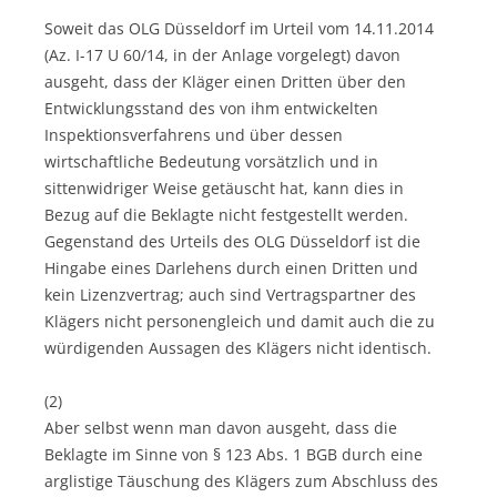
Soweit das OLG Düsseldorf im Urteil vom 14.11.2014
(Az. I-17 U 60/14, in der Anlage vorgelegt) davon
ausgeht, dass der Kläger einen Dritten über den
Entwicklungsstand des von ihm entwickelten
Inspektionsverfahrens und über dessen
wirtschaftliche Bedeutung vorsätzlich und in
sittenwidriger Weise getäuscht hat, kann dies in
Bezug auf die Beklagte nicht festgestellt werden.
Gegenstand des Urteils des OLG Düsseldorf ist die
Hingabe eines Darlehens durch einen Dritten und
kein Lizenzvertrag; auch sind Vertragspartner des
Klägers nicht personengleich und damit auch die zu
würdigenden Aussagen des Klägers nicht identisch.
(2)
Aber selbst wenn man davon ausgeht, dass die
Beklagte im Sinne von § 123 Abs. 1 BGB durch eine
arglistige Täuschung des Klägers zum Abschluss des