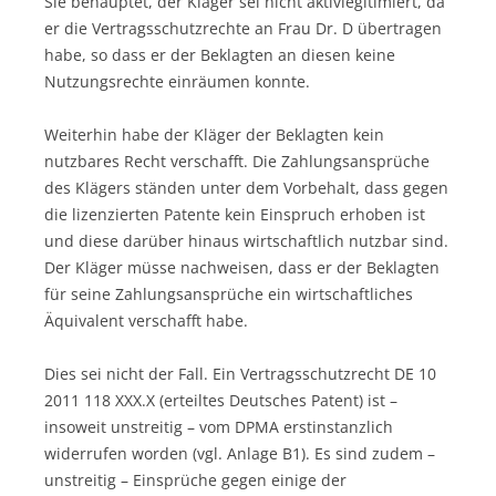
Sie behauptet, der Kläger sei nicht aktivlegitimiert, da
er die Vertragsschutzrechte an Frau Dr. D übertragen
habe, so dass er der Beklagten an diesen keine
Nutzungsrechte einräumen konnte.
Weiterhin habe der Kläger der Beklagten kein
nutzbares Recht verschafft. Die Zahlungsansprüche
des Klägers ständen unter dem Vorbehalt, dass gegen
die lizenzierten Patente kein Einspruch erhoben ist
und diese darüber hinaus wirtschaftlich nutzbar sind.
Der Kläger müsse nachweisen, dass er der Beklagten
für seine Zahlungsansprüche ein wirtschaftliches
Äquivalent verschafft habe.
Dies sei nicht der Fall. Ein Vertragsschutzrecht DE 10
2011 118 XXX.X (erteiltes Deutsches Patent) ist –
insoweit unstreitig – vom DPMA erstinstanzlich
widerrufen worden (vgl. Anlage B1). Es sind zudem –
unstreitig – Einsprüche gegen einige der