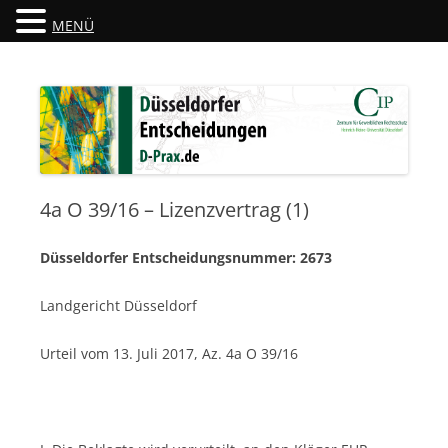
MENÜ
Düsseldorfer Entscheidungen
D-Prax.de
4a O 39/16 – Lizenzvertrag (1)
Düsseldorfer Entscheidungsnummer: 2673
Landgericht Düsseldorf
Urteil vom 13. Juli 2017, Az. 4a O 39/16