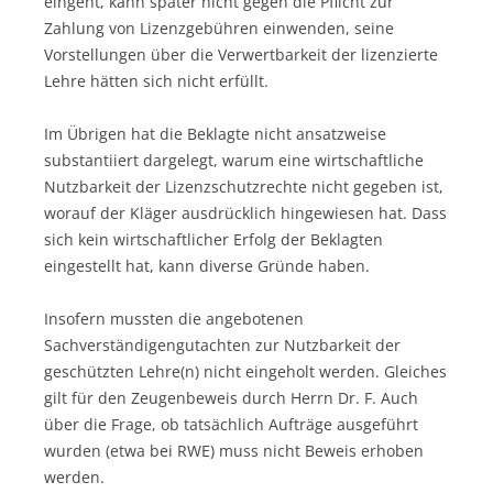
eingeht, kann später nicht gegen die Pflicht zur
Zahlung von Lizenzgebühren einwenden, seine
Vorstellungen über die Verwertbarkeit der lizenzierte
Lehre hätten sich nicht erfüllt.
Im Übrigen hat die Beklagte nicht ansatzweise
substantiiert dargelegt, warum eine wirtschaftliche
Nutzbarkeit der Lizenzschutzrechte nicht gegeben ist,
worauf der Kläger ausdrücklich hingewiesen hat. Dass
sich kein wirtschaftlicher Erfolg der Beklagten
eingestellt hat, kann diverse Gründe haben.
Insofern mussten die angebotenen
Sachverständigengutachten zur Nutzbarkeit der
geschützten Lehre(n) nicht eingeholt werden. Gleiches
gilt für den Zeugenbeweis durch Herrn Dr. F. Auch
über die Frage, ob tatsächlich Aufträge ausgeführt
wurden (etwa bei RWE) muss nicht Beweis erhoben
werden.