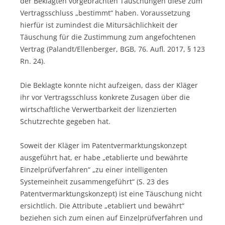
der Beklagten vorgebrachten Täuschungen diese zum
Vertragsschluss „bestimmt“ haben. Voraussetzung
hierfür ist zumindest die Mitursächlichkeit der
Täuschung für die Zustimmung zum angefochtenen
Vertrag (Palandt/Ellenberger, BGB, 76. Aufl. 2017, § 123
Rn. 24).
Die Beklagte konnte nicht aufzeigen, dass der Kläger
ihr vor Vertragsschluss konkrete Zusagen über die
wirtschaftliche Verwertbarkeit der lizenzierten
Schutzrechte gegeben hat.
Soweit der Kläger im Patentvermarktungskonzept
ausgeführt hat, er habe „etablierte und bewährte
Einzelprüfverfahren“ „zu einer intelligenten
Systemeinheit zusammengeführt“ (S. 23 des
Patentvermarktungskonzept) ist eine Täuschung nicht
ersichtlich. Die Attribute „etabliert und bewährt“
beziehen sich zum einen auf Einzelprüfverfahren und