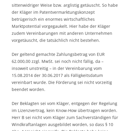
sittenwidriger Weise bzw. arglistig getäuscht. So habe
der Kläger im Patentvermarktungskonzept
betrügerisch ein enormes wirtschaftliches
Marktpotential vorgegaukelt. Hier habe der Kläger
zudem Vereinbarungen mit anderen Unternehmen
vorgetäuscht, die tatsächlich nicht bestehen.
Der geltend gemachte Zahlungsbetrag von EUR
62.000,00 zzgl. MwSt. sei noch nicht fällig, da –
insoweit unstreitig – in der Vereinbarung vom
15.08.2014 der 30.06.2017 als Fälligkeitsdatum
vereinbart wurde. Die Förderung sei nicht vorzeitig
beendet worden.
Der Beklagten sei vom Kläger, entgegen der Regelung
im Lizenzvertrag, kein Know-How übertragen worden.
Herr B sei nicht vom Kläger zum Sachverständigen für
Windkraftanlagen ausgebildet worden, so dass § 10