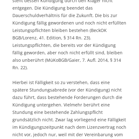
steht dessen Kündigung durch den Kläger nicht
entgegen. Die Kündigung beendet das
Dauerschuldverhältnis für die Zukunft. Die bis zur
Kündigung fällig gewordenen und noch nicht erfüllten
Leistungspflichten bleiben bestehen (BeckOK
BGB/Lorenz, 41. Edition, § 314 Rn. 23).
Leistungspflichten, die bereits vor der Kündigung
fällig geworden, aber noch nicht erfüllt sind, bleiben
also unberührt (MüKoBGB/Gaier, 7. Aufl. 2014, § 314
Rn. 22).
Hierbei ist Fälligkeit so zu verstehen, dass eine
spätere Stundungsabrede (vor der Kündigung) nicht
dazu führt, dass bestehende Forderungen durch die
Kündigung untergehen. Vielmehr berührt eine
Stundung eine bestehende Zahlungspflicht
grundsätzlich nicht. Zwar lag vorliegend eine Fälligkeit
im Kündigungszeitpunkt nach dem Lizenzvertrag noch
nicht vor, jedoch nur, weil mit der Vereinbarung vom