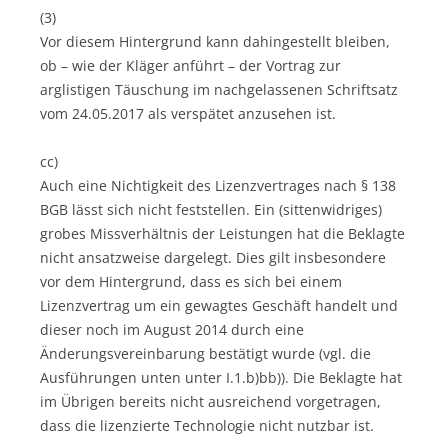
(3)
Vor diesem Hintergrund kann dahingestellt bleiben,
ob – wie der Kläger anführt – der Vortrag zur
arglistigen Täuschung im nachgelassenen Schriftsatz
vom 24.05.2017 als verspätet anzusehen ist.
cc)
Auch eine Nichtigkeit des Lizenzvertrages nach § 138
BGB lässt sich nicht feststellen. Ein (sittenwidriges)
grobes Missverhältnis der Leistungen hat die Beklagte
nicht ansatzweise dargelegt. Dies gilt insbesondere
vor dem Hintergrund, dass es sich bei einem
Lizenzvertrag um ein gewagtes Geschäft handelt und
dieser noch im August 2014 durch eine
Änderungsvereinbarung bestätigt wurde (vgl. die
Ausführungen unten unter I.1.b)bb)). Die Beklagte hat
im Übrigen bereits nicht ausreichend vorgetragen,
dass die lizenzierte Technologie nicht nutzbar ist.