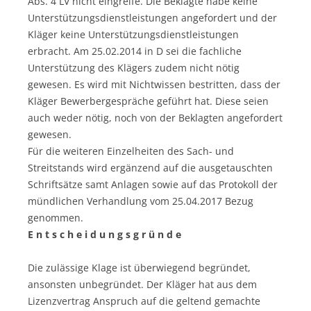
Abs. 4 LV nicht eingreife. Die Beklagte habe keine
Unterstützungsdienstleistungen angefordert und der
Kläger keine Unterstützungsdienstleistungen
erbracht. Am 25.02.2014 in D sei die fachliche
Unterstützung des Klägers zudem nicht nötig
gewesen. Es wird mit Nichtwissen bestritten, dass der
Kläger Bewerbergespräche geführt hat. Diese seien
auch weder nötig, noch von der Beklagten angefordert
gewesen.
Für die weiteren Einzelheiten des Sach- und
Streitstands wird ergänzend auf die ausgetauschten
Schriftsätze samt Anlagen sowie auf das Protokoll der
mündlichen Verhandlung vom 25.04.2017 Bezug
genommen.
E n t s c h e i d u n g s g r ü n d e
Die zulässige Klage ist überwiegend begründet,
ansonsten unbegründet. Der Kläger hat aus dem
Lizenzvertrag Anspruch auf die geltend gemachte