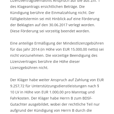
Lizenzvertragsverhältnis Anspruch auf die aus Ziff. 1
des Klageantrags ersichtlichen Beträge. Die
Kündigung berühre die Einmalzahlung nicht. Der
Fälligkeitstermin sei mit Hinblick auf eine Förderung
der Beklagten auf den 30.06.2017 verlegt worden.
Diese Förderung sei vorzeitig beendet worden.
Eine anteilige Ermäßigung der Mindestlizenzgebühren
für das Jahr 2014 (in Höhe von EUR 15.000,00 netto) sei
nicht vorzunehmen. Die vorzeitige Beendigung des
Lizenzvertrages berühre die Höhe dieser
Lizenzgebühren nicht.
Der Kläger habe weiter Anspruch auf Zahlung von EUR
9.257,72 für Unterstützungsdienstleistungen nach §
10 LV in Höhe von EUR 1.000,00 pro Manntag und
Fahrkosten. Der Kläger habe Herrn B zum BDSF-
Gutachter ausgebildet, wobei der rechtliche Teil nur
aufgrund der Kündigung von Herrn B durch die