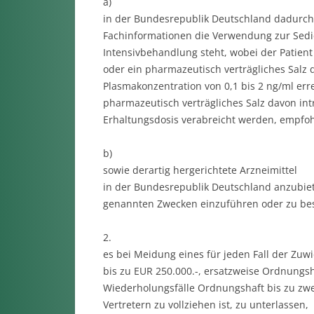
a)
in der Bundesrepublik Deutschland dadurch 
Fachinformationen die Verwendung zur Sedier
Intensivbehandlung steht, wobei der Patient
oder ein pharmazeutisch verträgliches Salz 
Plasmakonzentration von 0,1 bis 2 ng/ml er
pharmazeutisch verträgliches Salz davon in
Erhaltungsdosis verabreicht werden, empfoh
b)
sowie derartig hergerichtete Arzneimittel
in der Bundesrepublik Deutschland anzubiet
genannten Zwecken einzuführen oder zu bes
2.
es bei Meidung eines für jeden Fall der Z
bis zu EUR 250.000.-, ersatzweise Ordnungs
Wiederholungsfälle Ordnungshaft bis zu zwe
Vertretern zu vollziehen ist, zu unterlassen,