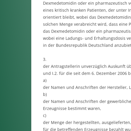
Dexmedetomidin oder ein pharmazeutisch ver
eines kritisch kranken Patienten, der unter 
orientiert bleibt, wobei das Dexmedetomidin
solchen Menge verabreicht wird, dass eine P
das Dexmedetomidin oder ein pharmazeutisch
wobei eine Ladungs- und Erhaltungsdosis ve
in der Bundesrepublik Deutschland anzubiete
3.
der Antragstellerin unverzüglich Auskunft üb
und I.2. für die seit dem 6. Dezember 2006
a)
der Namen und Anschriften der Hersteller, L
b)
der Namen und Anschriften der gewerblichen
Erzeugnisse bestimmt waren,
c)
der Menge der hergestellten, ausgelieferten,
für die betreffenden Erzeugnisse bezahlt 