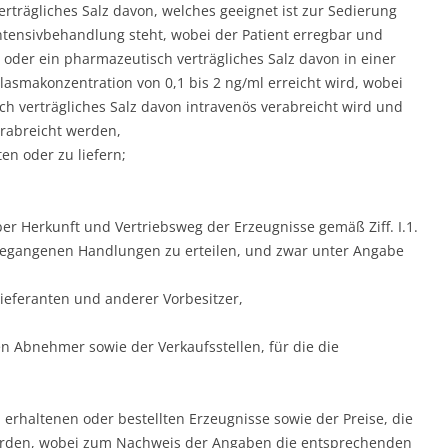
trägliches Salz davon, welches geeignet ist zur Sedierung
Intensivbehandlung steht, wobei der Patient erregbar und
 oder ein pharmazeutisch verträgliches Salz davon in einer
lasmakonzentration von 0,1 bis 2 ng/ml erreicht wird, wobei
 verträgliches Salz davon intravenös verabreicht wird und
rabreicht werden,
n oder zu liefern;
er Herkunft und Vertriebsweg der Erzeugnisse gemäß Ziff. I.1.
 begangenen Handlungen zu erteilen, und zwar unter Angabe
ieferanten und anderer Vorbesitzer,
 Abnehmer sowie der Verkaufsstellen, für die die
 erhaltenen oder bestellten Erzeugnisse sowie der Preise, die
wurden, wobei zum Nachweis der Angaben die entsprechenden