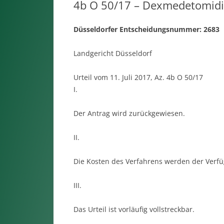
4b O 50/17 – Dexmedetomid
Düsseldorfer Entscheidungsnummer: 2683
Landgericht Düsseldorf
Urteil vom 11. Juli 2017, Az. 4b O 50/17
I.
Der Antrag wird zurückgewiesen.
II.
Die Kosten des Verfahrens werden der Verfü
III.
Das Urteil ist vorläufig vollstreckbar.