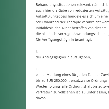
Behandlungssituationen relevant, nämlich b
auch hier die Gabe von reduzierten Aufsätt
Aufsättigungsdosis handele es sich um eine h
oder während der Therapie verabreicht werde
Initialdosis dar. Nicht betroffen von diese
die als das bevorzugte Anwendungsschema g
Die Verfügungsklägerin beantragt,
I.
der Antragsgegnerin aufzugeben,
1.
es bei Meidung eines für jeden Fall der Z
bis zu EUR 250.000.-, ersatzweise Ordnungs
Wiederholungsfälle Ordnungshaft bis zu zwe
Vertretern zu vollziehen ist, zu unterlasse
davon