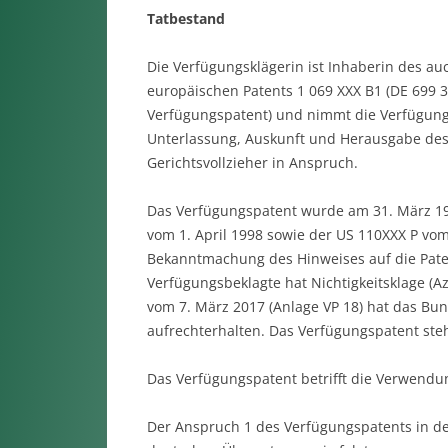
Tatbestand
Die Verfügungsklägerin ist Inhaberin des au
europäischen Patents 1 069 XXX B1 (DE 699 34
Verfügungspatent) und nimmt die Verfügung
Unterlassung, Auskunft und Herausgabe des 
Gerichtsvollzieher in Anspruch.
Das Verfügungspatent wurde am 31. März 19
vom 1. April 1998 sowie der US 110XXX P vo
Bekanntmachung des Hinweises auf die Paten
Verfügungsbeklagte hat Nichtigkeitsklage (Az
vom 7. März 2017 (Anlage VP 18) hat das Bu
aufrechterhalten. Das Verfügungspatent steht
Das Verfügungspatent betrifft die Verwendu
Der Anspruch 1 des Verfügungspatents in der