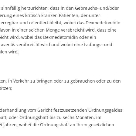
sinnfällig herzurichten, dass in den Gebrauchs- und/oder
ung eines kritisch kranken Patienten, der unter
 erregbar und orientiert bleibt, wobei das Dexmedetomidin
davon in einer solchen Menge verabreicht wird, dass eine
reicht wird, wobei das Dexmedetomidin oder ein
travenös verabreicht wird und wobei eine Ladungs- und
len wird,
en, in Verkehr zu bringen oder zu gebrauchen oder zu den
itzen;
uwiderhandlung vom Gericht festzusetzenden Ordnungsgeldes
haft, oder Ordnungshaft bis zu sechs Monaten, im
i Jahren, wobei die Ordnungshaft an ihren gesetzlichen