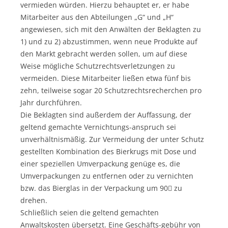
vermieden würden. Hierzu behauptet er, er habe
Mitarbeiter aus den Abteilungen „G“ und „H“
angewiesen, sich mit den Anwälten der Beklagten zu
1) und zu 2) abzustimmen, wenn neue Produkte auf
den Markt gebracht werden sollen, um auf diese
Weise mögliche Schutzrechtsverletzungen zu
vermeiden. Diese Mitarbeiter ließen etwa fünf bis
zehn, teilweise sogar 20 Schutzrechtsrecherchen pro
Jahr durchführen.
Die Beklagten sind außerdem der Auffassung, der
geltend gemachte Vernichtungs-anspruch sei
unverhältnismäßig. Zur Vermeidung der unter Schutz
gestellten Kombination des Bierkrugs mit Dose und
einer speziellen Umverpackung genüge es, die
Umverpackungen zu entfernen oder zu vernichten
bzw. das Bierglas in der Verpackung um 90 zu
drehen.
Schließlich seien die geltend gemachten
Anwaltskosten übersetzt. Eine Geschäfts-gebühr von