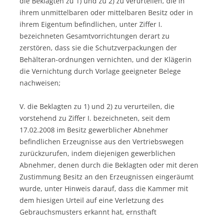
die Beklagten zu 1) und zu 2) zu verurteilen, die in
ihrem unmittelbaren oder mittelbaren Besitz oder in
ihrem Eigentum befindlichen, unter Ziffer I.
bezeichneten Gesamtvorrichtungen derart zu
zerstören, dass sie die Schutzverpackungen der
Behälteran-ordnungen vernichten, und der Klägerin
die Vernichtung durch Vorlage geeigneter Belege
nachweisen;
V. die Beklagten zu 1) und 2) zu verurteilen, die
vorstehend zu Ziffer I. bezeichneten, seit dem
17.02.2008 im Besitz gewerblicher Abnehmer
befindlichen Erzeugnisse aus den Vertriebswegen
zurückzurufen, indem diejenigen gewerblichen
Abnehmer, denen durch die Beklagten oder mit deren
Zustimmung Besitz an den Erzeugnissen eingeräumt
wurde, unter Hinweis darauf, dass die Kammer mit
dem hiesigen Urteil auf eine Verletzung des
Gebrauchsmusters erkannt hat, ernsthaft