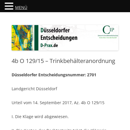
MENÜ
Düsseldorfer Entscheidungen
D-Prax.de
4b O 129/15 – Trinkbehälteranordnung
Düsseldorfer Entscheidungsnummer: 2701
Landgericht Düsseldorf
Urteil vom 14. September 2017, Az. 4b O 129/15
I. Die Klage wird abgewiesen.