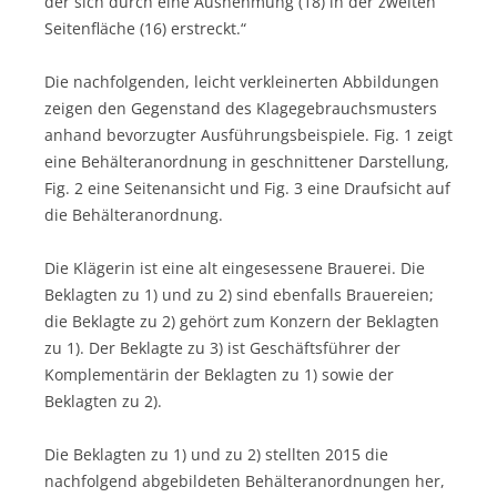
der sich durch eine Ausnehmung (18) in der zweiten
Seitenfläche (16) erstreckt.“
Die nachfolgenden, leicht verkleinerten Abbildungen
zeigen den Gegenstand des Klagegebrauchsmusters
anhand bevorzugter Ausführungsbeispiele. Fig. 1 zeigt
eine Behälteranordnung in geschnittener Darstellung,
Fig. 2 eine Seitenansicht und Fig. 3 eine Draufsicht auf
die Behälteranordnung.
Die Klägerin ist eine alt eingesessene Brauerei. Die
Beklagten zu 1) und zu 2) sind ebenfalls Brauereien;
die Beklagte zu 2) gehört zum Konzern der Beklagten
zu 1). Der Beklagte zu 3) ist Geschäftsführer der
Komplementärin der Beklagten zu 1) sowie der
Beklagten zu 2).
Die Beklagten zu 1) und zu 2) stellten 2015 die
nachfolgend abgebildeten Behälteranordnungen her,