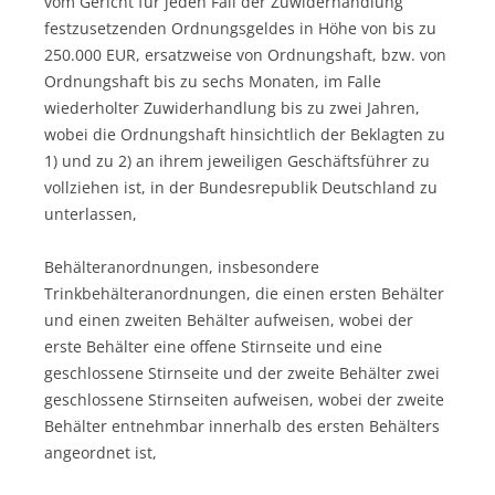
vom Gericht für jeden Fall der Zuwiderhandlung
festzusetzenden Ordnungsgeldes in Höhe von bis zu
250.000 EUR, ersatzweise von Ordnungshaft, bzw. von
Ordnungshaft bis zu sechs Monaten, im Falle
wiederholter Zuwiderhandlung bis zu zwei Jahren,
wobei die Ordnungshaft hinsichtlich der Beklagten zu
1) und zu 2) an ihrem jeweiligen Geschäftsführer zu
vollziehen ist, in der Bundesrepublik Deutschland zu
unterlassen,
Behälteranordnungen, insbesondere
Trinkbehälteranordnungen, die einen ersten Behälter
und einen zweiten Behälter aufweisen, wobei der
erste Behälter eine offene Stirnseite und eine
geschlossene Stirnseite und der zweite Behälter zwei
geschlossene Stirnseiten aufweisen, wobei der zweite
Behälter entnehmbar innerhalb des ersten Behälters
angeordnet ist,