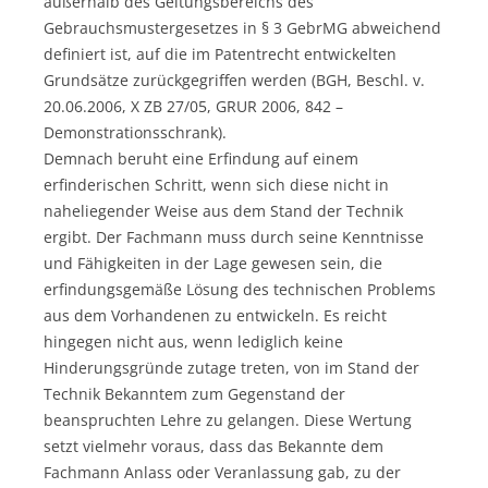
außerhalb des Geltungsbereichs des
Gebrauchsmustergesetzes in § 3 GebrMG abweichend
definiert ist, auf die im Patentrecht entwickelten
Grundsätze zurückgegriffen werden (BGH, Beschl. v.
20.06.2006, X ZB 27/05, GRUR 2006, 842 –
Demonstrationsschrank).
Demnach beruht eine Erfindung auf einem
erfinderischen Schritt, wenn sich diese nicht in
naheliegender Weise aus dem Stand der Technik
ergibt. Der Fachmann muss durch seine Kenntnisse
und Fähigkeiten in der Lage gewesen sein, die
erfindungsgemäße Lösung des technischen Problems
aus dem Vorhandenen zu entwickeln. Es reicht
hingegen nicht aus, wenn lediglich keine
Hinderungsgründe zutage treten, von im Stand der
Technik Bekanntem zum Gegenstand der
beanspruchten Lehre zu gelangen. Diese Wertung
setzt vielmehr voraus, dass das Bekannte dem
Fachmann Anlass oder Veranlassung gab, zu der