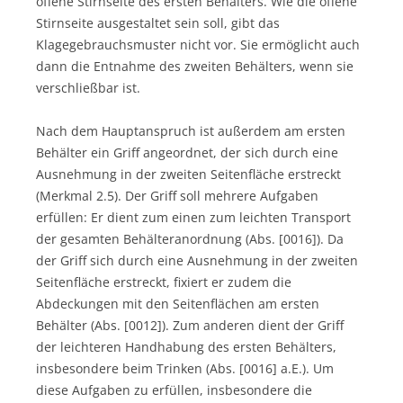
offene Stirnseite des ersten Behälters. Wie die offene
Stirnseite ausgestaltet sein soll, gibt das
Klagegebrauchsmuster nicht vor. Sie ermöglicht auch
dann die Entnahme des zweiten Behälters, wenn sie
verschließbar ist.
Nach dem Hauptanspruch ist außerdem am ersten
Behälter ein Griff angeordnet, der sich durch eine
Ausnehmung in der zweiten Seitenfläche erstreckt
(Merkmal 2.5). Der Griff soll mehrere Aufgaben
erfüllen: Er dient zum einen zum leichten Transport
der gesamten Behälteranordnung (Abs. [0016]). Da
der Griff sich durch eine Ausnehmung in der zweiten
Seitenfläche erstreckt, fixiert er zudem die
Abdeckungen mit den Seitenflächen am ersten
Behälter (Abs. [0012]). Zum anderen dient der Griff
der leichteren Handhabung des ersten Behälters,
insbesondere beim Trinken (Abs. [0016] a.E.). Um
diese Aufgaben zu erfüllen, insbesondere die