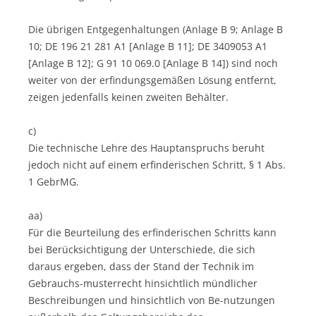
Die übrigen Entgegenhaltungen (Anlage B 9; Anlage B
10; DE 196 21 281 A1 [Anlage B 11]; DE 3409053 A1
[Anlage B 12]; G 91 10 069.0 [Anlage B 14]) sind noch
weiter von der erfindungsgemäßen Lösung entfernt,
zeigen jedenfalls keinen zweiten Behälter.
c)
Die technische Lehre des Hauptanspruchs beruht
jedoch nicht auf einem erfinderischen Schritt, § 1 Abs.
1 GebrMG.
aa)
Für die Beurteilung des erfinderischen Schritts kann
bei Berücksichtigung der Unterschiede, die sich
daraus ergeben, dass der Stand der Technik im
Gebrauchs-musterrecht hinsichtlich mündlicher
Beschreibungen und hinsichtlich von Be-nutzungen