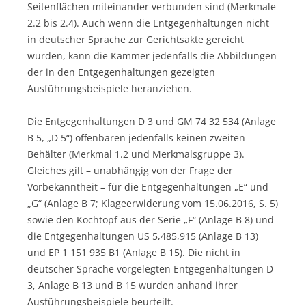
Seitenflächen miteinander verbunden sind (Merkmale
2.2 bis 2.4). Auch wenn die Entgegenhaltungen nicht
in deutscher Sprache zur Gerichtsakte gereicht
wurden, kann die Kammer jedenfalls die Abbildungen
der in den Entgegenhaltungen gezeigten
Ausführungsbeispiele heranziehen.
Die Entgegenhaltungen D 3 und GM 74 32 534 (Anlage
B 5, „D 5“) offenbaren jedenfalls keinen zweiten
Behälter (Merkmal 1.2 und Merkmalsgruppe 3).
Gleiches gilt – unabhängig von der Frage der
Vorbekanntheit – für die Entgegenhaltungen „E“ und
„G“ (Anlage B 7; Klageerwiderung vom 15.06.2016, S. 5)
sowie den Kochtopf aus der Serie „F“ (Anlage B 8) und
die Entgegenhaltungen US 5,485,915 (Anlage B 13)
und EP 1 151 935 B1 (Anlage B 15). Die nicht in
deutscher Sprache vorgelegten Entgegenhaltungen D
3, Anlage B 13 und B 15 wurden anhand ihrer
Ausführungsbeispiele beurteilt.