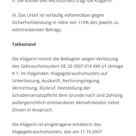
II. Die Kosten des Rechtsstreits trägt die Klägerin.
III. Das Urteil ist vorläufig vollstreckbar gegen
Sicherheitsleistung in Höhe von 110% des jeweils zu
vollstreckenden Betrags.
Tatbestand
Die Klägerin nimmt die Beklagten wegen Verletzung
des Gebrauchsmusters DE 20 2007 014 XXX U1 (Anlage
K 1, im Folgenden: Klagegebrauchsmuster) auf
Unterlassung, Auskunft, Rechnungslegung,
Vernichtung, Rückruf, Feststellung der
Schadensersatzpflicht dem Grunde nach und Zahlung
außergerichtlich entstandener Abmahnkosten nebst
Zinsen in Anspruch.
Die Klägerin ist eingetragene Inhaberin des
Klagegebrauchsmusters, das am 11.10.2007