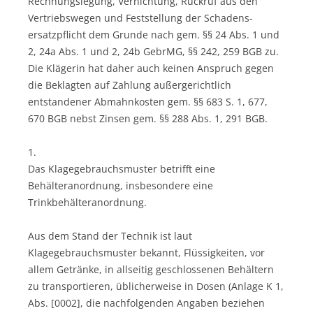
Rechnungslegung, Vernichtung, Rückruf aus den
Vertriebswegen und Feststellung der Schadens-
ersatzpflicht dem Grunde nach gem. §§ 24 Abs. 1 und
2, 24a Abs. 1 und 2, 24b GebrMG, §§ 242, 259 BGB zu.
Die Klägerin hat daher auch keinen Anspruch gegen
die Beklagten auf Zahlung außergerichtlich
entstandener Abmahnkosten gem. §§ 683 S. 1, 677,
670 BGB nebst Zinsen gem. §§ 288 Abs. 1, 291 BGB.
1.
Das Klagegebrauchsmuster betrifft eine
Behälteranordnung, insbesondere eine
Trinkbehälteranordnung.
Aus dem Stand der Technik ist laut
Klagegebrauchsmuster bekannt, Flüssigkeiten, vor
allem Getränke, in allseitig geschlossenen Behältern
zu transportieren, üblicherweise in Dosen (Anlage K 1,
Abs. [0002], die nachfolgenden Angaben beziehen