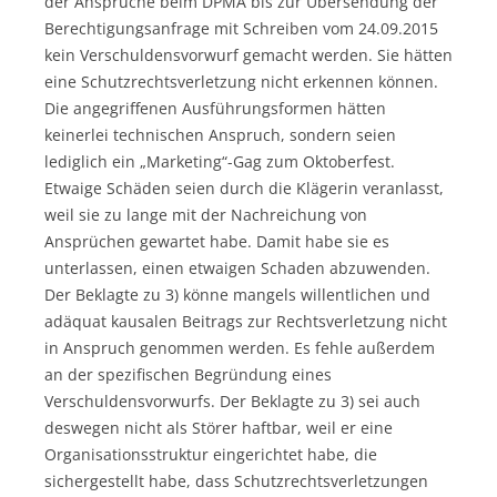
der Ansprüche beim DPMA bis zur Übersendung der
Berechtigungsanfrage mit Schreiben vom 24.09.2015
kein Verschuldensvorwurf gemacht werden. Sie hätten
eine Schutzrechtsverletzung nicht erkennen können.
Die angegriffenen Ausführungsformen hätten
keinerlei technischen Anspruch, sondern seien
lediglich ein „Marketing“-Gag zum Oktoberfest.
Etwaige Schäden seien durch die Klägerin veranlasst,
weil sie zu lange mit der Nachreichung von
Ansprüchen gewartet habe. Damit habe sie es
unterlassen, einen etwaigen Schaden abzuwenden.
Der Beklagte zu 3) könne mangels willentlichen und
adäquat kausalen Beitrags zur Rechtsverletzung nicht
in Anspruch genommen werden. Es fehle außerdem
an der spezifischen Begründung eines
Verschuldensvorwurfs. Der Beklagte zu 3) sei auch
deswegen nicht als Störer haftbar, weil er eine
Organisationsstruktur eingerichtet habe, die
sichergestellt habe, dass Schutzrechtsverletzungen