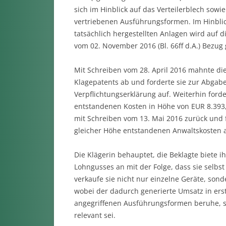
sich im Hinblick auf das Verteilerblech sowi
vertriebenen Ausführungsformen. Im Hinblick
tatsächlich hergestellten Anlagen wird auf 
vom 02. November 2016 (Bl. 66ff d.A.) Bezu
Mit Schreiben vom 28. April 2016 mahnte di
Klagepatents ab und forderte sie zur Abgab
Verpflichtungserklärung auf. Weiterhin ford
entstandenen Kosten in Höhe von EUR 8.393,8
mit Schreiben vom 13. Mai 2016 zurück und fo
gleicher Höhe entstandenen Anwaltskosten au
Die Klägerin behauptet, die Beklagte biete
Lohngusses an mit der Folge, dass sie selbs
verkaufe sie nicht nur einzelne Geräte, sond
wobei der dadurch generierte Umsatz in ers
angegriffenen Ausführungsformen beruhe, 
relevant sei.