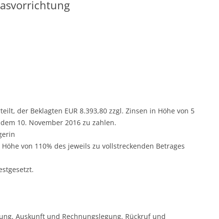
gasvorrichtung
rteilt, der Beklagten EUR 8.393,80 zzgl. Zinsen in Höhe von 5
t dem 10. November 2016 zu zahlen.
gerin
 in Höhe von 110% des jeweils zu vollstreckenden Betrages
estgesetzt.
sung, Auskunft und Rechnungslegung, Rückruf und