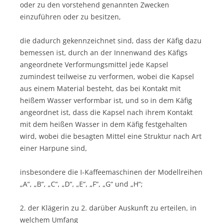
oder zu den vorstehend genannten Zwecken
einzuführen oder zu besitzen,
die dadurch gekennzeichnet sind, dass der Käfig dazu
bemessen ist, durch an der Innenwand des Käfigs
angeordnete Verformungsmittel jede Kapsel
zumindest teilweise zu verformen, wobei die Kapsel
aus einem Material besteht, das bei Kontakt mit
heißem Wasser verformbar ist, und so in dem Käfig
angeordnet ist, dass die Kapsel nach ihrem Kontakt
mit dem heißen Wasser in dem Käfig festgehalten
wird, wobei die besagten Mittel eine Struktur nach Art
einer Harpune sind,
insbesondere die I-Kaffeemaschinen der Modellreihen
„A“, „B“, „C“, „D“, „E“, „F“, „G“ und „H“;
2. der Klägerin zu 2. darüber Auskunft zu erteilen, in
welchem Umfang