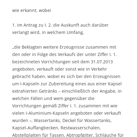
wie erkannt, wobei
1. im Antrag zu I. 2. die Auskunft auch darüber
verlangt wird, in welchem Umfang,
„die Beklagten weitere Erzeugnisse zusammen mit
den oder in Folge des Verkaufs der unter Ziffer I. 1.
bezeichneten Vorrichtungen seit dem 31.07.2013
angeboten, verkauft oder sonst wie in Verkehr
gebracht haben, wobei es sich bei den Erzeugnissen
um I-Kapseln zur Zubereitung eines aus einer Kapsel
extrahierten Getränks – einschließlich der Angabe, in
welchen Fällen und wem gegenüber die
Vorrichtungen gemäß Ziffer I. 1. zusammen mit wie
vielen I-Aluminium-Kapseln angeboten oder verkauft
wurden –, Wassertanks, Deckel für Wassertanks,
Kapsel-Auffangbecken, Restwasserschalen,
Abstellplatten für Tassen, Abtropfgitter, Schläuche für