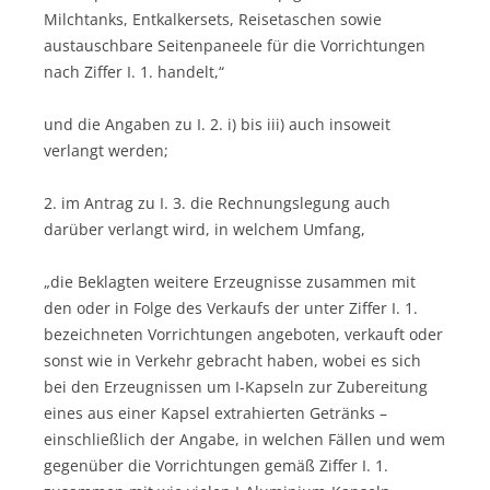
Milchtanks, Entkalkersets, Reisetaschen sowie
austauschbare Seitenpaneele für die Vorrichtungen
nach Ziffer I. 1. handelt,“
und die Angaben zu I. 2. i) bis iii) auch insoweit
verlangt werden;
2. im Antrag zu I. 3. die Rechnungslegung auch
darüber verlangt wird, in welchem Umfang,
„die Beklagten weitere Erzeugnisse zusammen mit
den oder in Folge des Verkaufs der unter Ziffer I. 1.
bezeichneten Vorrichtungen angeboten, verkauft oder
sonst wie in Verkehr gebracht haben, wobei es sich
bei den Erzeugnissen um I-Kapseln zur Zubereitung
eines aus einer Kapsel extrahierten Getränks –
einschließlich der Angabe, in welchen Fällen und wem
gegenüber die Vorrichtungen gemäß Ziffer I. 1.