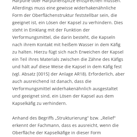
Harpune oder Harpunenspitze entsprechen müssen.
Allerdings muss eine gewisse widerhakenähnliche
Form der Oberflächenstruktur feststellbar sein, die
geeignet ist, ein Lösen der Kapsel zu verhindern. Dies
steht in Einklang mit der Funktion der
Verformungsmittel, die darin besteht, die Kapseln
nach ihrem Kontakt mit heißem Wasser in dem Käfig
zu halten. Hierzu fügt sich nach Erweichen der Kapsel
ein Teil ihres Materials zwischen die Zähne des Käfigs
und hält auf diese Weise die Kapsel in dem Käfig fest
(vgl. Absatz [0015] der Anlage AR18). Erforderlich, aber
auch ausreichend ist danach, dass die
Verformungsmittel widerhakenähnlich ausgestaltet
und geeignet sind, ein Lösen der Kapsel aus dem
Kapselkäfig zu verhindern.
Anhand des Begriffs „Strukturierung“ bzw. „Relief“
erkennt der Fachmann, dass es ausreicht, wenn die
Oberfläche der Kapselkäfige in dieser Form