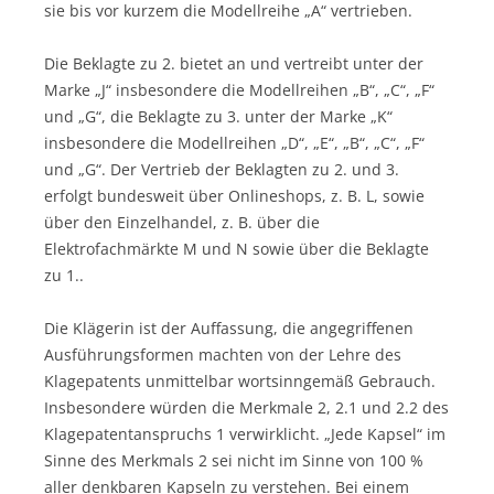
sie bis vor kurzem die Modellreihe „A“ vertrieben.
Die Beklagte zu 2. bietet an und vertreibt unter der
Marke „J“ insbesondere die Modellreihen „B“, „C“, „F“
und „G“, die Beklagte zu 3. unter der Marke „K“
insbesondere die Modellreihen „D“, „E“, „B“, „C“, „F“
und „G“. Der Vertrieb der Beklagten zu 2. und 3.
erfolgt bundesweit über Onlineshops, z. B. L, sowie
über den Einzelhandel, z. B. über die
Elektrofachmärkte M und N sowie über die Beklagte
zu 1..
Die Klägerin ist der Auffassung, die angegriffenen
Ausführungsformen machten von der Lehre des
Klagepatents unmittelbar wortsinngemäß Gebrauch.
Insbesondere würden die Merkmale 2, 2.1 und 2.2 des
Klagepatentanspruchs 1 verwirklicht. „Jede Kapsel“ im
Sinne des Merkmals 2 sei nicht im Sinne von 100 %
aller denkbaren Kapseln zu verstehen. Bei einem