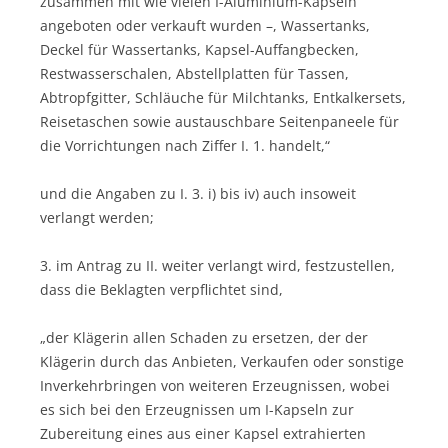
zusammen mit wie vielen I-Aluminium-Kapseln
angeboten oder verkauft wurden –, Wassertanks,
Deckel für Wassertanks, Kapsel-Auffangbecken,
Restwasserschalen, Abstellplatten für Tassen,
Abtropfgitter, Schläuche für Milchtanks, Entkalkersets,
Reisetaschen sowie austauschbare Seitenpaneele für
die Vorrichtungen nach Ziffer I. 1. handelt,“
und die Angaben zu I. 3. i) bis iv) auch insoweit
verlangt werden;
3. im Antrag zu II. weiter verlangt wird, festzustellen,
dass die Beklagten verpflichtet sind,
„der Klägerin allen Schaden zu ersetzen, der der
Klägerin durch das Anbieten, Verkaufen oder sonstige
Inverkehrbringen von weiteren Erzeugnissen, wobei
es sich bei den Erzeugnissen um I-Kapseln zur
Zubereitung eines aus einer Kapsel extrahierten