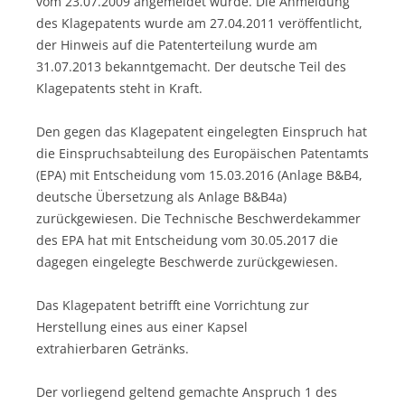
vom 23.07.2009 angemeldet wurde. Die Anmeldung
des Klagepatents wurde am 27.04.2011 veröffentlicht,
der Hinweis auf die Patenterteilung wurde am
31.07.2013 bekanntgemacht. Der deutsche Teil des
Klagepatents steht in Kraft.
Den gegen das Klagepatent eingelegten Einspruch hat
die Einspruchsabteilung des Europäischen Patentamts
(EPA) mit Entscheidung vom 15.03.2016 (Anlage B&B4,
deutsche Übersetzung als Anlage B&B4a)
zurückgewiesen. Die Technische Beschwerdekammer
des EPA hat mit Entscheidung vom 30.05.2017 die
dagegen eingelegte Beschwerde zurückgewiesen.
Das Klagepatent betrifft eine Vorrichtung zur
Herstellung eines aus einer Kapsel
extrahierbaren Getränks.
Der vorliegend geltend gemachte Anspruch 1 des