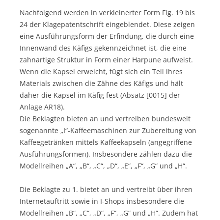
Nachfolgend werden in verkleinerter Form Fig. 19 bis
24 der Klagepatentschrift eingeblendet. Diese zeigen
eine Ausführungsform der Erfindung, die durch eine
Innenwand des Käfigs gekennzeichnet ist, die eine
zahnartige Struktur in Form einer Harpune aufweist.
Wenn die Kapsel erweicht, fügt sich ein Teil ihres
Materials zwischen die Zähne des Käfigs und hält
daher die Kapsel im Käfig fest (Absatz [0015] der
Anlage AR18).
Die Beklagten bieten an und vertreiben bundesweit
sogenannte „I“-Kaffeemaschinen zur Zubereitung von
Kaffeegetränken mittels Kaffeekapseln (angegriffene
Ausführungsformen). Insbesondere zählen dazu die
Modellreihen „A“, „B“, „C“, „D“, „E“, „F“, „G“ und „H“.
Die Beklagte zu 1. bietet an und vertreibt über ihren
Internetauftritt sowie in I-Shops insbesondere die
Modellreihen „B“, „C“, „D“, „F“, „G“ und „H“. Zudem hat