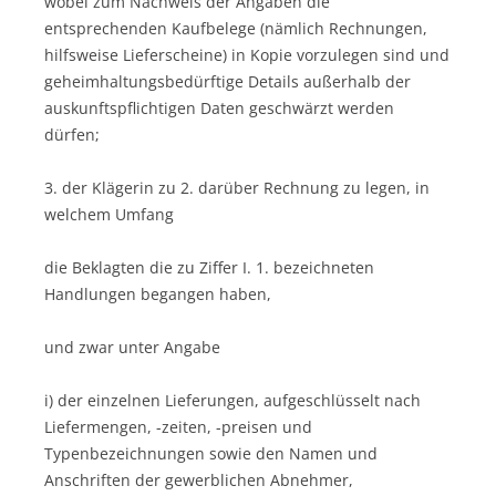
wobei zum Nachweis der Angaben die
entsprechenden Kaufbelege (nämlich Rechnungen,
hilfsweise Lieferscheine) in Kopie vorzulegen sind und
geheimhaltungsbedürftige Details außerhalb der
auskunftspflichtigen Daten geschwärzt werden
dürfen;
3. der Klägerin zu 2. darüber Rechnung zu legen, in
welchem Umfang
die Beklagten die zu Ziffer I. 1. bezeichneten
Handlungen begangen haben,
und zwar unter Angabe
i) der einzelnen Lieferungen, aufgeschlüsselt nach
Liefermengen, -zeiten, -preisen und
Typenbezeichnungen sowie den Namen und
Anschriften der gewerblichen Abnehmer,