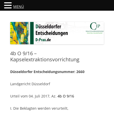
MENÜ
Düsseldorfer Entscheidungen
D-Prax.de
4b O 9/16 –
Kapselextraktionsvorrichtung
Düsseldorfer Entscheidungsnummer: 2660
Landgericht Düsseldorf
Urteil vom 04. Juli 2017, Az.
4b O 9/16
I. Die Beklagten werden verurteilt,