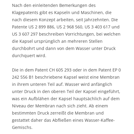
Nach den einleitenden Bemerkungen des
Klagepatents gibt es Kapseln und Maschinen, die
nach diesem Konzept arbeiten, seit Jahrzehnten. Die
Patente US 2 899 886, US 2 968 560, US 3 403 617 und
US 3 607 297 beschreiben Vorrichtungen, bei welchen
die Kapsel ursprünglich an mehreren Stellen
durchbohrt und dann von dem Wasser unter Druck
durchquert wird.
Die in dem Patent CH 605 293 oder in dem Patent EP 0
242 556 B1 beschriebene Kapsel weist eine Membran
in ihrem unteren Teil auf. Wasser wird anfänglich
unter Druck in den oberen Teil der Kapsel eingeführt,
was ein Aufblähen der Kapsel hauptsächlich auf dem
Niveau der Membran nach sich zieht. Ab einem
bestimmten Druck zerreißt die Membran und
gestattet daher das Abfließen eines Wasser-Kaffee-
Gemischs.