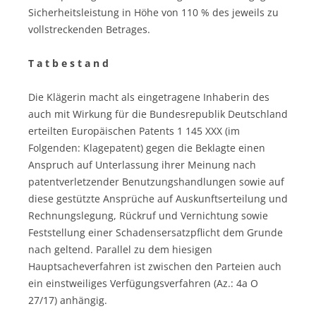
Sicherheitsleistung in Höhe von 110 % des jeweils zu
vollstreckenden Betrages.
T a t b e s t a n d
Die Klägerin macht als eingetragene Inhaberin des
auch mit Wirkung für die Bundesrepublik Deutschland
erteilten Europäischen Patents 1 145 XXX (im
Folgenden: Klagepatent) gegen die Beklagte einen
Anspruch auf Unterlassung ihrer Meinung nach
patentverletzender Benutzungshandlungen sowie auf
diese gestützte Ansprüche auf Auskunftserteilung und
Rechnungslegung, Rückruf und Vernichtung sowie
Feststellung einer Schadensersatzpflicht dem Grunde
nach geltend. Parallel zu dem hiesigen
Hauptsacheverfahren ist zwischen den Parteien auch
ein einstweiliges Verfügungsverfahren (Az.: 4a O
27/17) anhängig.