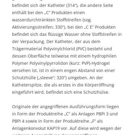
befindet sich der Katheter (314“), die andere Seite
enthält bei den „C“ Produkten einen
wasserdurchtränkten Stoffstreifen (sog.
Aktivierungsstreifen; 330“), bei den „C E“ Produkten
befindet sich das flüssige Wasser ohne Stoffstreifen in
der Verpackung. Der Katheter, der aus dem
Trägermaterial Polyvinylchlorid (PVC) besteht und
dessen Oberfläche teilweise mit einem hydrophilen
Polymer Polyvinylpyrrolidon (kurz: PVP)-Hydrogel
versehen ist, ist in einem engen Abstand von einer
Schutzhülle („sleeve“; 320“) umgeben. An der
Katheterspitze, die als erstes in die Körperöffnung
eingeführt wird, befindet sich eine Schutzhülse.
Originale der angegriffenen Ausführungsform liegen
in Form der Produktreihe „C“ als Anlagen PBPI 3 und
PBPI 4 sowie in Form der Produktreihe „F“ als
Anlagenkonvolut KAP19 vor. Auf diese wird wegen der