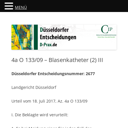
MENÜ
Düsseldorfer Entscheidungen
D-Prax.de
4a O 133/09 – Blasenkatheter (2) III
Düsseldorfer Entscheidungsnummer: 2677
Landgericht Düsseldorf
Urteil vom 18. Juli 2017, Az. 4a O 133/09
I. Die Beklagte wird verurteilt: