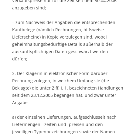
Verkaufspreise nur für die Zeit seit dem 30.04.2006
anzugeben sind;
– zum Nachweis der Angaben die entsprechenden
Kaufbelege (nämlich Rechnungen, hilfsweise
Lieferscheine) in Kopie vorzulegen sind, wobei
geheimhaltungsbedürftige Details außerhalb der
auskunftspflichtigen Daten geschwärzt werden
dürfen;
3. Der Klägerin in elektronischer Form darüber
Rechnung zulegen, in welchem Umfang sie (die
Beklagte) die unter Ziff. I. 1. bezeichneten Handlungen
seit dem 23.12.2005 begangen hat, und zwar unter
Angabe
a) der einzelnen Lieferungen, aufgeschlüsselt nach
Liefermengen, -zeiten und -preisen und den
jeweiligen Typenbezeichnungen sowie der Namen