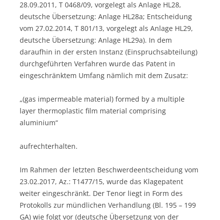
28.09.2011, T 0468/09, vorgelegt als Anlage HL28,
deutsche Übersetzung: Anlage HL28a; Entscheidung
vom 27.02.2014, T 801/13, vorgelegt als Anlage HL29,
deutsche Übersetzung: Anlage HL29a). In dem
daraufhin in der ersten Instanz (Einspruchsabteilung)
durchgeführten Verfahren wurde das Patent in
eingeschränktem Umfang nämlich mit dem Zusatz:
„(gas impermeable material) formed by a multiple
layer thermoplastic film material comprising
aluminium“
aufrechterhalten.
Im Rahmen der letzten Beschwerdeentscheidung vom
23.02.2017, Az.: T1477/15, wurde das Klagepatent
weiter eingeschränkt. Der Tenor liegt in Form des
Protokolls zur mündlichen Verhandlung (Bl. 195 – 199
GA) wie folgt vor (deutsche Übersetzung von der