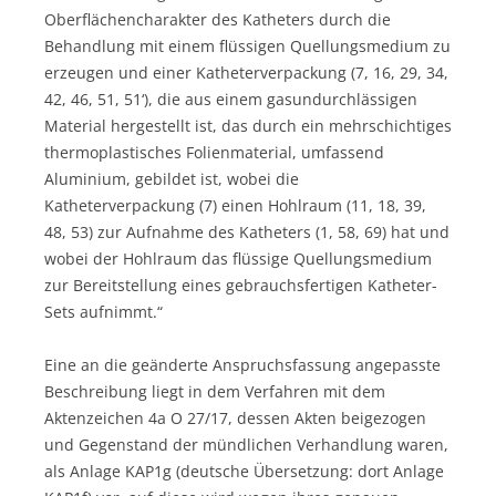
Oberflächencharakter des Katheters durch die
Behandlung mit einem flüssigen Quellungsmedium zu
erzeugen und einer Katheterverpackung (7, 16, 29, 34,
42, 46, 51, 51‘), die aus einem gasundurchlässigen
Material hergestellt ist, das durch ein mehrschichtiges
thermoplastisches Folienmaterial, umfassend
Aluminium, gebildet ist, wobei die
Katheterverpackung (7) einen Hohlraum (11, 18, 39,
48, 53) zur Aufnahme des Katheters (1, 58, 69) hat und
wobei der Hohlraum das flüssige Quellungsmedium
zur Bereitstellung eines gebrauchsfertigen Katheter-
Sets aufnimmt.“
Eine an die geänderte Anspruchsfassung angepasste
Beschreibung liegt in dem Verfahren mit dem
Aktenzeichen 4a O 27/17, dessen Akten beigezogen
und Gegenstand der mündlichen Verhandlung waren,
als Anlage KAP1g (deutsche Übersetzung: dort Anlage