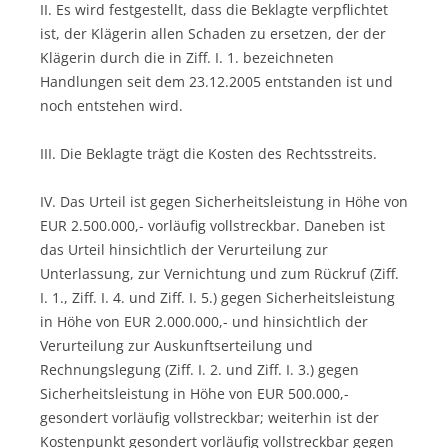
II. Es wird festgestellt, dass die Beklagte verpflichtet
ist, der Klägerin allen Schaden zu ersetzen, der der
Klägerin durch die in Ziff. I. 1. bezeichneten
Handlungen seit dem 23.12.2005 entstanden ist und
noch entstehen wird.
III. Die Beklagte trägt die Kosten des Rechtsstreits.
IV. Das Urteil ist gegen Sicherheitsleistung in Höhe von
EUR 2.500.000,- vorläufig vollstreckbar. Daneben ist
das Urteil hinsichtlich der Verurteilung zur
Unterlassung, zur Vernichtung und zum Rückruf (Ziff.
I. 1., Ziff. I. 4. und Ziff. I. 5.) gegen Sicherheitsleistung
in Höhe von EUR 2.000.000,- und hinsichtlich der
Verurteilung zur Auskunftserteilung und
Rechnungslegung (Ziff. I. 2. und Ziff. I. 3.) gegen
Sicherheitsleistung in Höhe von EUR 500.000,-
gesondert vorläufig vollstreckbar; weiterhin ist der
Kostenpunkt gesondert vorläufig vollstreckbar gegen