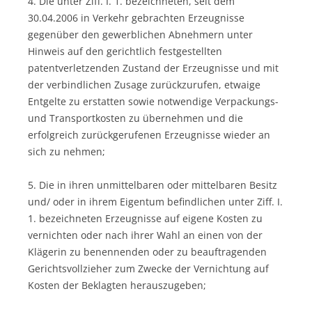
4. Die unter Ziff. I. 1. bezeichneten, seit dem
30.04.2006 in Verkehr gebrachten Erzeugnisse
gegenüber den gewerblichen Abnehmern unter
Hinweis auf den gerichtlich festgestellten
patentverletzenden Zustand der Erzeugnisse und mit
der verbindlichen Zusage zurückzurufen, etwaige
Entgelte zu erstatten sowie notwendige Verpackungs-
und Transportkosten zu übernehmen und die
erfolgreich zurückgerufenen Erzeugnisse wieder an
sich zu nehmen;
5. Die in ihren unmittelbaren oder mittelbaren Besitz
und/ oder in ihrem Eigentum befindlichen unter Ziff. I.
1. bezeichneten Erzeugnisse auf eigene Kosten zu
vernichten oder nach ihrer Wahl an einen von der
Klägerin zu benennenden oder zu beauftragenden
Gerichtsvollzieher zum Zwecke der Vernichtung auf
Kosten der Beklagten herauszugeben;