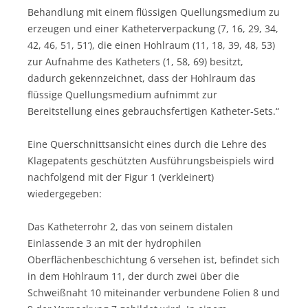
Behandlung mit einem flüssigen Quellungsmedium zu
erzeugen und einer Katheterverpackung (7, 16, 29, 34,
42, 46, 51, 51‘), die einen Hohlraum (11, 18, 39, 48, 53)
zur Aufnahme des Katheters (1, 58, 69) besitzt,
dadurch gekennzeichnet, dass der Hohlraum das
flüssige Quellungsmedium aufnimmt zur
Bereitstellung eines gebrauchsfertigen Katheter-Sets.“
Eine Querschnittsansicht eines durch die Lehre des
Klagepatents geschützten Ausführungsbeispiels wird
nachfolgend mit der Figur 1 (verkleinert)
wiedergegeben:
Das Katheterrohr 2, das von seinem distalen
Einlassende 3 an mit der hydrophilen
Oberflächenbeschichtung 6 versehen ist, befindet sich
in dem Hohlraum 11, der durch zwei über die
Schweißnaht 10 miteinander verbundene Folien 8 und