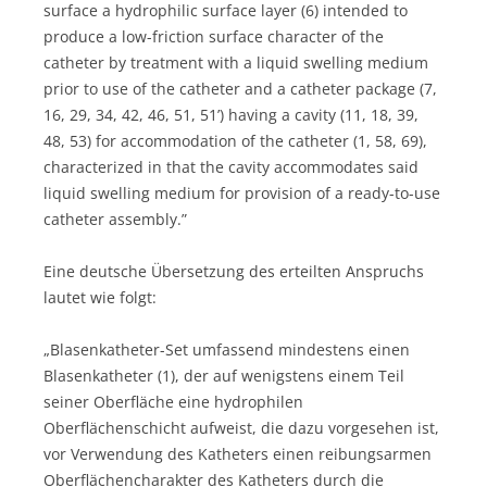
surface a hydrophilic surface layer (6) intended to
produce a low-friction surface character of the
catheter by treatment with a liquid swelling medium
prior to use of the catheter and a catheter package (7,
16, 29, 34, 42, 46, 51, 51’) having a cavity (11, 18, 39,
48, 53) for accommodation of the catheter (1, 58, 69),
characterized in that the cavity accommodates said
liquid swelling medium for provision of a ready-to-use
catheter assembly.”
Eine deutsche Übersetzung des erteilten Anspruchs
lautet wie folgt:
„Blasenkatheter-Set umfassend mindestens einen
Blasenkatheter (1), der auf wenigstens einem Teil
seiner Oberfläche eine hydrophilen
Oberflächenschicht aufweist, die dazu vorgesehen ist,
vor Verwendung des Katheters einen reibungsarmen
Oberflächencharakter des Katheters durch die