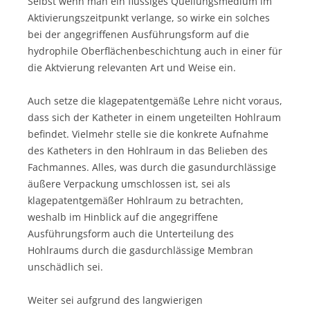
Selbst wenn man ein flüssiges Quellungsmedium im
Aktivierungszeitpunkt verlange, so wirke ein solches
bei der angegriffenen Ausführungsform auf die
hydrophile Oberflächenbeschichtung auch in einer für
die Aktvierung relevanten Art und Weise ein.
Auch setze die klagepatentgemäße Lehre nicht voraus,
dass sich der Katheter in einem ungeteilten Hohlraum
befindet. Vielmehr stelle sie die konkrete Aufnahme
des Katheters in den Hohlraum in das Belieben des
Fachmannes. Alles, was durch die gasundurchlässige
äußere Verpackung umschlossen ist, sei als
klagepatentgemäßer Hohlraum zu betrachten,
weshalb im Hinblick auf die angegriffene
Ausführungsform auch die Unterteilung des
Hohlraums durch die gasdurchlässige Membran
unschädlich sei.
Weiter sei aufgrund des langwierigen