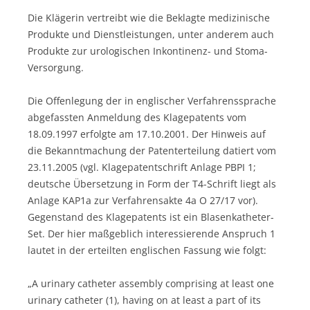
Die Klägerin vertreibt wie die Beklagte medizinische
Produkte und Dienstleistungen, unter anderem auch
Produkte zur urologischen Inkontinenz- und Stoma-
Versorgung.
Die Offenlegung der in englischer Verfahrenssprache
abgefassten Anmeldung des Klagepatents vom
18.09.1997 erfolgte am 17.10.2001. Der Hinweis auf
die Bekanntmachung der Patenterteilung datiert vom
23.11.2005 (vgl. Klagepatentschrift Anlage PBPI 1;
deutsche Übersetzung in Form der T4-Schrift liegt als
Anlage KAP1a zur Verfahrensakte 4a O 27/17 vor).
Gegenstand des Klagepatents ist ein Blasenkatheter-
Set. Der hier maßgeblich interessierende Anspruch 1
lautet in der erteilten englischen Fassung wie folgt:
„A urinary catheter assembly comprising at least one
urinary catheter (1), having on at least a part of its