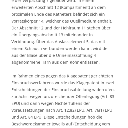
9 der Verpackung 7 gebildet wird. In einem
erweiterten Abschnitt 12 (Kompartiment) an dem
proximalen Ende des Katheters befindet sich ein
Vorratskörper 14, welcher das Quellmedium enthält.
Der Abschnitt 12 und der Hohlraum 11 stehen über
ein Übergangsabschnitt 13 miteinander in
Verbindung. Über das Auslasselement 5, das mit
einem Schlauch verbunden werden kann, wird der
aus der Blase über die Urineinlassöffnung 4
abgenommene Harn aus dem Rohr entlassen.
Im Rahmen eines gegen das Klagepatent gerichteten
Einspruchsverfahrens wurde das Klagepatent in zwei
Entscheidungen der Einspruchsabteilung widerrufen,
zunächst wegen unzureichender Offenlegung (Art. 83
EPÜ) und dann wegen Nichterfüllens der
Voraussetzungen nach Art. 123(2) EPÜ, Art. 76(1) EPÜ
und Art. 84 EPÜ. Diese Entscheidungen hob die
Beschwerdekammer jeweils auf (Entscheidung vom