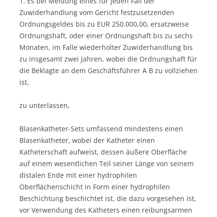
1. Es bei Meidung eines für jeden Fall der
Zuwiderhandlung vom Gericht festzusetzenden
Ordnungsgeldes bis zu EUR 250.000,00, ersatzweise
Ordnungshaft, oder einer Ordnungshaft bis zu sechs
Monaten, im Falle wiederholter Zuwiderhandlung bis
zu insgesamt zwei Jahren, wobei die Ordnungshaft für
die Beklagte an dem Geschäftsführer A B zu vollziehen
ist,
zu unterlassen,
Blasenkatheter-Sets umfassend mindestens einen
Blasenkatheter, wobei der Katheter einen
Katheterschaft aufweist, dessen äußere Oberfläche
auf einem wesentlichen Teil seiner Länge von seinem
distalen Ende mit einer hydrophilen
Oberflächenschicht in Form einer hydrophilen
Beschichtung beschichtet ist, die dazu vorgesehen ist,
vor Verwendung des Katheters einen reibungsarmen