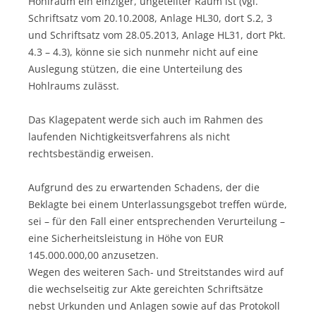
Hohlraum ein einziger, ungeteilter Raum ist (vgl.
Schriftsatz vom 20.10.2008, Anlage HL30, dort S.2, 3
und Schriftsatz vom 28.05.2013, Anlage HL31, dort Pkt.
4.3 – 4.3), könne sie sich nunmehr nicht auf eine
Auslegung stützen, die eine Unterteilung des
Hohlraums zulässt.
Das Klagepatent werde sich auch im Rahmen des
laufenden Nichtigkeitsverfahrens als nicht
rechtsbeständig erweisen.
Aufgrund des zu erwartenden Schadens, der die
Beklagte bei einem Unterlassungsgebot treffen würde,
sei – für den Fall einer entsprechenden Verurteilung –
eine Sicherheitsleistung in Höhe von EUR
145.000.000,00 anzusetzen.
Wegen des weiteren Sach- und Streitstandes wird auf
die wechselseitig zur Akte gereichten Schriftsätze
nebst Urkunden und Anlagen sowie auf das Protokoll