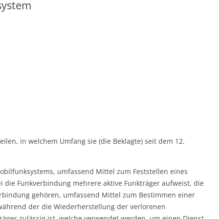
system
eilen, in welchem Umfang sie (die Beklagte) seit dem 12.
bilfunksystems, umfassend Mittel zum Feststellen eines
i die Funkverbindung mehrere aktive Funkträger aufweist, die
erbindung gehören, umfassend Mittel zum Bestimmen einer
 während der die Wiederherstellung der verlorenen
räger zulässig ist, welche verwendet werden, um einen Dienst