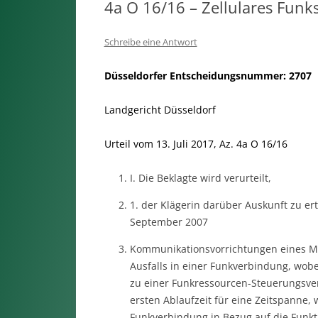
4a O 16/16 – Zellulares Funk
Schreibe eine Antwort
Düsseldorfer Entscheidungsnummer: 2707
Landgericht Düsseldorf
Urteil vom 13. Juli 2017, Az. 4a O 16/16
I. Die Beklagte wird verurteilt,
1. der Klägerin darüber Auskunft zu ert
September 2007
Kommunikationsvorrichtungen eines Mo
Ausfalls in einer Funkverbindung, wobe
zu einer Funkressourcen-Steuerungsv
ersten Ablaufzeit für eine Zeitspanne,
Funkverbindung in Bezug auf die Funkt