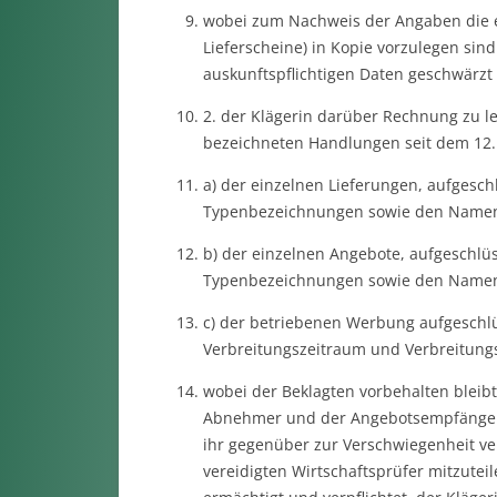
wobei zum Nachweis der Angaben die 
Lieferscheine) in Kopie vorzulegen si
auskunftspflichtigen Daten geschwärzt
2. der Klägerin darüber Rechnung zu leg
bezeichneten Handlungen seit dem 12.
a) der einzelnen Lieferungen, aufgesch
Typenbezeichnungen sowie den Namen 
b) der einzelnen Angebote, aufgeschlü
Typenbezeichnungen sowie den Namen 
c) der betriebenen Werbung aufgeschl
Verbreitungszeitraum und Verbreitungs
wobei der Beklagten vorbehalten bleib
Abnehmer und der Angebotsempfänger s
ihr gegenüber zur Verschwiegenheit ve
vereidigten Wirtschaftsprüfer mitzuteil