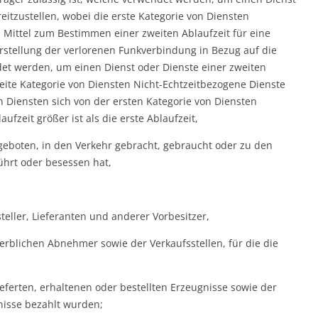
eitzustellen, wobei die erste Kategorie von Diensten
 Mittel zum Bestimmen einer zweiten Ablaufzeit für eine
stellung der verlorenen Funkverbindung in Bezug auf die
det werden, um einen Dienst oder Dienste einer zweiten
weite Kategorie von Diensten Nicht-Echtzeitbezogene Dienste
n Diensten sich von der ersten Kategorie von Diensten
fzeit größer ist als die erste Ablaufzeit,
eboten, in den Verkehr gebracht, gebraucht oder zu den
hrt oder besessen hat,
eller, Lieferanten und anderer Vorbesitzer,
rblichen Abnehmer sowie der Verkaufsstellen, für die die
ieferten, erhaltenen oder bestellten Erzeugnisse sowie der
gnisse bezahlt wurden;