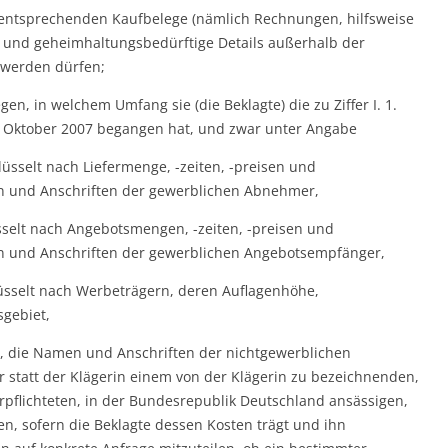
entsprechenden Kaufbelege (nämlich Rechnungen, hilfsweise
nd und geheimhaltungsbedürftige Details außerhalb der
 werden dürfen;
en, in welchem Umfang sie (die Beklagte) die zu Ziffer I. 1.
 Oktober 2007 begangen hat, und zwar unter Angabe
lüsselt nach Liefermenge, -zeiten, -preisen und
und Anschriften der gewerblichen Abnehmer,
sselt nach Angebotsmengen, -zeiten, -preisen und
und Anschriften der gewerblichen Angebotsempfänger,
üsselt nach Werbeträgern, deren Auflagenhöhe,
gebiet,
t, die Namen und Anschriften der nichtgewerblichen
tatt der Klägerin einem von der Klägerin zu bezeichnenden,
rpflichteten, in der Bundesrepublik Deutschland ansässigen,
en, sofern die Beklagte dessen Kosten trägt und ihn