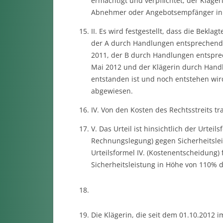
ermächtigt und verpflichtet, der Kläger
Abnehmer oder Angebotsempfänger in de
II. Es wird festgestellt, dass die Beklag
der A durch Handlungen entsprechend Zi
2011, der B durch Handlungen entsprech
Mai 2012 und der Klägerin durch Handlu
entstanden ist und noch entstehen wird
abgewiesen.
IV. Von den Kosten des Rechtsstreits tr
V. Das Urteil ist hinsichtlich der Urteil
Rechnungslegung) gegen Sicherheitslei
Urteilsformel IV. (Kostenentscheidung) 
Sicherheitsleistung in Höhe von 110% de
Die Klägerin, die seit dem 01.10.2012 