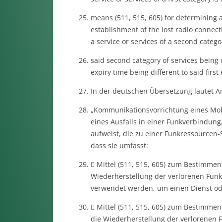
means (511, 515, 605) for determining a
establishment of the lost radio connect
a service or services of a second catego
said second category of services being d
expiry time being different to said first 
In der deutschen Übersetzung lautet An
„Kommunikationsvorrichtung eines Mobi
eines Ausfalls in einer Funkverbindun
aufweist, die zu einer Funkressource
dass sie umfasst:
 Mittel (511, 515, 605) zum Bestimmen
Wiederherstellung der verlorenen Funkv
verwendet werden, um einen Dienst ode
 Mittel (511, 515, 605) zum Bestimmen
die Wiederherstellung der verlorenen F