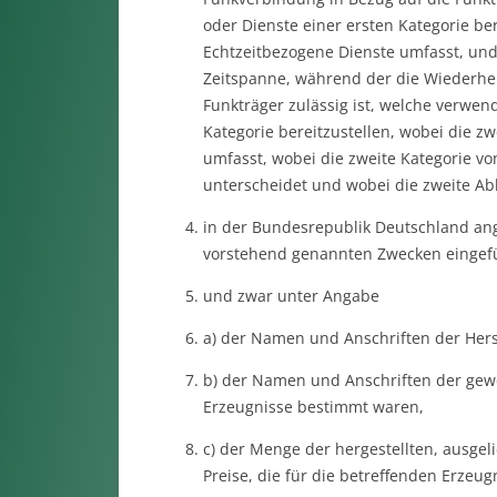
oder Dienste einer ersten Kategorie ber
Echtzeitbezogene Dienste umfasst, und
Zeitspanne, während der die Wiederher
Funkträger zulässig ist, welche verwen
Kategorie bereitzustellen, wobei die z
umfasst, wobei die zweite Kategorie vo
unterscheidet und wobei die zweite Ablau
in der Bundesrepublik Deutschland ang
vorstehend genannten Zwecken eingefü
und zwar unter Angabe
a) der Namen und Anschriften der Herst
b) der Namen und Anschriften der gewe
Erzeugnisse bestimmt waren,
c) der Menge der hergestellten, ausgel
Preise, die für die betreffenden Erzeu