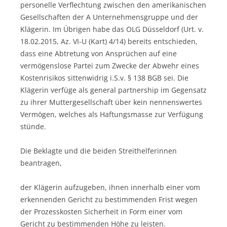
personelle Verflechtung zwischen den amerikanischen
Gesellschaften der A Unternehmensgruppe und der
Klägerin. Im Übrigen habe das OLG Düsseldorf (Urt. v.
18.02.2015, Az. VI-U (Kart) 4/14) bereits entschieden,
dass eine Abtretung von Ansprüchen auf eine
vermögenslose Partei zum Zwecke der Abwehr eines
Kostenrisikos sittenwidrig i.S.v. § 138 BGB sei. Die
Klägerin verfüge als general partnership im Gegensatz
zu ihrer Muttergesellschaft über kein nennenswertes
Vermögen, welches als Haftungsmasse zur Verfügung
stünde.
Die Beklagte und die beiden Streithelferinnen
beantragen,
der Klägerin aufzugeben, ihnen innerhalb einer vom
erkennenden Gericht zu bestimmenden Frist wegen
der Prozesskosten Sicherheit in Form einer vom
Gericht zu bestimmenden Höhe zu leisten.