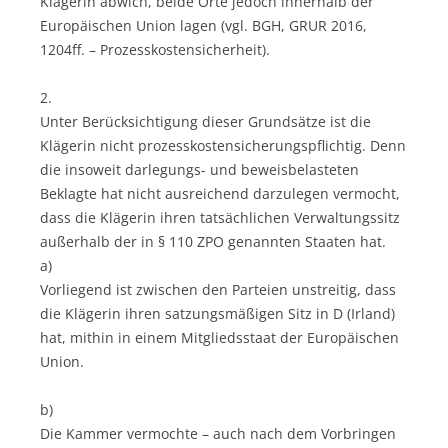
Klägerin abwich, beide Orte jedoch innerhalb der
Europäischen Union lagen (vgl. BGH, GRUR 2016,
1204ff. – Prozesskostensicherheit).
2.
Unter Berücksichtigung dieser Grundsätze ist die
Klägerin nicht prozesskostensicherungspflichtig. Denn
die insoweit darlegungs- und beweisbelasteten
Beklagte hat nicht ausreichend darzulegen vermocht,
dass die Klägerin ihren tatsächlichen Verwaltungssitz
außerhalb der in § 110 ZPO genannten Staaten hat.
a)
Vorliegend ist zwischen den Parteien unstreitig, dass
die Klägerin ihren satzungsmäßigen Sitz in D (Irland)
hat, mithin in einem Mitgliedsstaat der Europäischen
Union.
b)
Die Kammer vermochte – auch nach dem Vorbringen