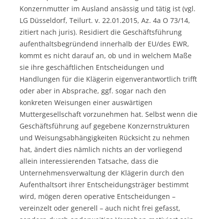
Konzernmutter im Ausland ansässig und tätig ist (vgl.
LG Düsseldorf, Teilurt. v. 22.01.2015, Az. 4a O 73/14,
zitiert nach juris). Residiert die Geschäftsführung
aufenthaltsbegründend innerhalb der EU/des EWR,
kommt es nicht darauf an, ob und in welchem Maße
sie ihre geschäftlichen Entscheidungen und
Handlungen für die Klägerin eigenverantwortlich trifft
oder aber in Absprache, ggf. sogar nach den
konkreten Weisungen einer auswärtigen
Muttergesellschaft vorzunehmen hat. Selbst wenn die
Geschäftsführung auf gegebene Konzernstrukturen
und Weisungsabhängigkeiten Rücksicht zu nehmen
hat, ändert dies nämlich nichts an der vorliegend
allein interessierenden Tatsache, dass die
Unternehmensverwaltung der Klägerin durch den
Aufenthaltsort ihrer Entscheidungsträger bestimmt
wird, mögen deren operative Entscheidungen –
vereinzelt oder generell – auch nicht frei gefasst,