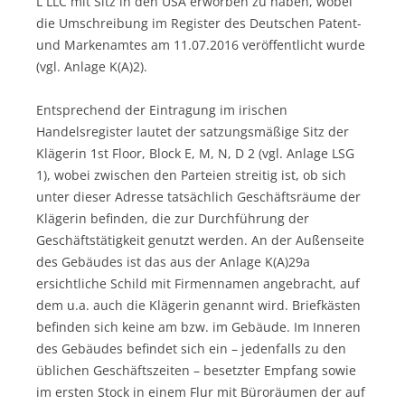
L LLC mit Sitz in den USA erworben zu haben, wobei
die Umschreibung im Register des Deutschen Patent-
und Markenamtes am 11.07.2016 veröffentlicht wurde
(vgl. Anlage K(A)2).
Entsprechend der Eintragung im irischen
Handelsregister lautet der satzungsmäßige Sitz der
Klägerin 1st Floor, Block E, M, N, D 2 (vgl. Anlage LSG
1), wobei zwischen den Parteien streitig ist, ob sich
unter dieser Adresse tatsächlich Geschäftsräume der
Klägerin befinden, die zur Durchführung der
Geschäftstätigkeit genutzt werden. An der Außenseite
des Gebäudes ist das aus der Anlage K(A)29a
ersichtliche Schild mit Firmennamen angebracht, auf
dem u.a. auch die Klägerin genannt wird. Briefkästen
befinden sich keine am bzw. im Gebäude. Im Inneren
des Gebäudes befindet sich ein – jedenfalls zu den
üblichen Geschäftszeiten – besetzter Empfang sowie
im ersten Stock in einem Flur mit Büroräumen der auf