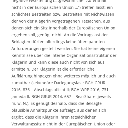
negative Feststellung (…„gewöhnlicher Aufenthalt
nicht in der Europäischen Union …“) treffen lässt; ein
schlichtes Bestreiten bzw. Bestreiten mit Nichtwissen
der von der Klägerin vorgetragenen Tatsachen, aus
denen sich ein Sitz innerhalb der Europäischen Union
ergeben soll, genügt nicht. An die Vortragslast der
Beklagten dürfen allerdings keine überspannten
Anforderungen gestellt werden. Sie hat keine eigenen
Kenntnisse über die interne Organisationsstruktur der
Klägerin und kann diese auch nicht von sich aus
ermitteln. Der Klägerin ist die erforderliche
Aufklärung hingegen ohne weiteres möglich und auch
zumutbar (sekundäre Darlegungslast: BGH GRUR
2016, 836 – Abschlagspflicht II; BGH WRP 2016, 731 –
jameda II; BGH GRUR 2014, 657 – BearShare, jeweils
m. w. N.). Es genügt deshalb, dass die Beklagte
plausible Anhaltspunkte aufzeigt, aus denen sich
ergibt, dass die Klägerin ihren tatsächlichen
Verwaltungssitz nicht in der Europäischen Union oder