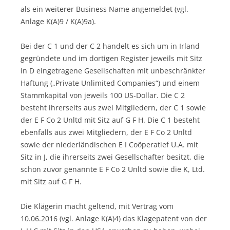
als ein weiterer Business Name angemeldet (vgl.
Anlage K(A)9 / K(A)9a).
Bei der C 1 und der C 2 handelt es sich um in Irland
gegründete und im dortigen Register jeweils mit Sitz
in D eingetragene Gesellschaften mit unbeschränkter
Haftung („Private Unlimited Companies“) und einem
Stammkapital von jeweils 100 US-Dollar. Die C 2
besteht ihrerseits aus zwei Mitgliedern, der C 1 sowie
der E F Co 2 Unltd mit Sitz auf G F H. Die C 1 besteht
ebenfalls aus zwei Mitgliedern, der E F Co 2 Unltd
sowie der niederländischen E I Coöperatief U.A. mit
Sitz in J, die ihrerseits zwei Gesellschafter besitzt, die
schon zuvor genannte E F Co 2 Unltd sowie die K, Ltd.
mit Sitz auf G F H.
Die Klägerin macht geltend, mit Vertrag vom
10.06.2016 (vgl. Anlage K(A)4) das Klagepatent von der