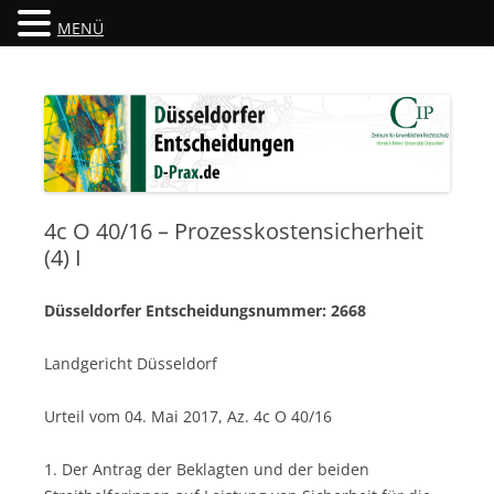
MENÜ
Düsseldorfer Entscheidungen
D-Prax.de
4c O 40/16 – Prozesskostensicherheit
(4) I
Düsseldorfer Entscheidungsnummer: 2668
Landgericht Düsseldorf
Urteil vom 04. Mai 2017, Az. 4c O 40/16
1. Der Antrag der Beklagten und der beiden