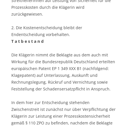
Streithelferinnen auf Leistung von Sicherheit für die
Prozesskosten durch die Klägerin wird
zurückgewiesen.
2. Die Kostenentscheidung bleibt der
Endentscheidung vorbehalten.
T a t b e s t a n d
Die Klägerin nimmt die Beklagte aus dem auch mit
Wirkung für die Bundesrepublik Deutschland erteilten
europäischen Patent EP 1 349 XXX B1 (nachfolgend:
Klagepatent) auf Unterlassung, Auskunft und
Rechnungslegung, Rückruf und Vernichtung sowie
Feststellung der Schadensersatzpflicht in Anspruch.
In dem hier zur Entscheidung stehenden
Zwischenstreit ist zunächst nur über Verpflichtung der
Klägerin zur Leistung einer Prozesskostensicherheit
gemäß § 110 ZPO zu befinden, nachdem die Beklagte