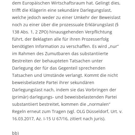
dem Europäischen Wirtschaftsraum hat. Gelingt dies,
trifft die Klägerin eine sekundäre Darlegungslast,
welche jedoch weder zu einer Umkehr der Beweislast
noch zu einer über die prozessuale Erklärungslast (§
138 Abs. 1, 2 ZPO) hinausgehenden Verpflichtung
führt, der Beklagten alle für ihren Prozesserfolg
benötigten Information zu verschaffen. Es wird „nur“
im Rahmen des Zumutbaren das substantiierte
Bestreiten der behaupteten Tatsachen unter
Darlegung der für das Gegenteil sprechenden
Tatsachen und Umstände verlangt. Kommt die nicht
beweisbelastete Partei ihrer sekundären
Darlegungslast nach, indem sie das Vorbringen der
(primär) darlegungs- und beweisbelastenden Partei
substantiiert bestreitet, kommen die „normalen“
Regeln erneut zum Tragen (vgl. OLG Düsseldorf, Urt. v.
16.03.2017, Az. I-15 U 67/16, zitiert nach juris).
bb)