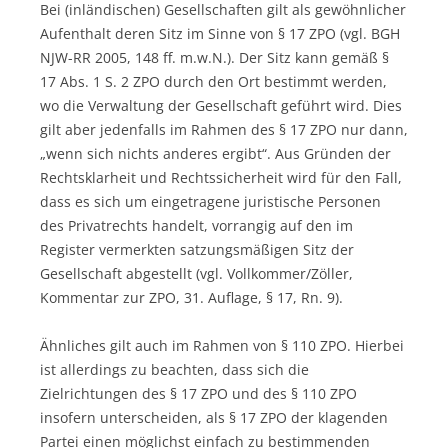
Bei (inländischen) Gesellschaften gilt als gewöhnlicher
Aufenthalt deren Sitz im Sinne von § 17 ZPO (vgl. BGH
NJW-RR 2005, 148 ff. m.w.N.). Der Sitz kann gemäß §
17 Abs. 1 S. 2 ZPO durch den Ort bestimmt werden,
wo die Verwaltung der Gesellschaft geführt wird. Dies
gilt aber jedenfalls im Rahmen des § 17 ZPO nur dann,
„wenn sich nichts anderes ergibt“. Aus Gründen der
Rechtsklarheit und Rechtssicherheit wird für den Fall,
dass es sich um eingetragene juristische Personen
des Privatrechts handelt, vorrangig auf den im
Register vermerkten satzungsmäßigen Sitz der
Gesellschaft abgestellt (vgl. Vollkommer/Zöller,
Kommentar zur ZPO, 31. Auflage, § 17, Rn. 9).
Ähnliches gilt auch im Rahmen von § 110 ZPO. Hierbei
ist allerdings zu beachten, dass sich die
Zielrichtungen des § 17 ZPO und des § 110 ZPO
insofern unterscheiden, als § 17 ZPO der klagenden
Partei einen möglichst einfach zu bestimmenden