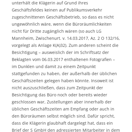
unterhält die Klägerin auf Grund ihres
Geschäftsfeldes keinen auf Publikumsverkehr
zugeschnittenen Geschäftsbetrieb, so dass es nicht
ungewöhnlich wäre, wenn die Büroräumlichkeiten
nicht für Dritte zugänglich wären (so auch LG
Mannheim, Zwischenurt. v. 14.03.2017, Az. 2 O 132/16,
vorgelegt als Anlage K(A)32). Zum anderen scheint die
Besichtigung – ausweislich der im Schriftsatz der
Beklagten vom 06.03.2017 enthaltenen Fotografien –
im Dunklen und damit zu einem Zeitpunkt
stattgefunden zu haben, der außerhalb der üblichen
Geschäftszeiten gelegen haben könnte. Insoweit ist
nicht auszuschließen, dass zum Zeitpunkt der
Besichtigung das Büro noch oder bereits wieder
geschlossen war, Zustellungen aber innerhalb der
üblichen Geschäftszeiten am Empfang oder auch in
den Büroräumen selbst möglich sind. Dafür spricht,
dass die Klägerin glaubhaft dargelegt hat, dass ein
Brief der S GmbH den adressierten Mitarbeiter in dem