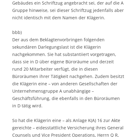
Gebäudes ein Schriftzug angebracht sei, der auf die A
Gruppe hinweise, sei dieser Schriftzug jedenfalls aber
nicht identisch mit dem Namen der Klägerin.
bbb)
Der aus dem Beklagtenvorbringen folgenden
sekundären Darlegungslast ist die Klägerin
nachgekommen. Sie hat substantiiert vorgetragen,
dass sie in D über eigene Büroräume und derzeit
rund 20 Mitarbeiter verfügt, die in diesen
Büroräumen ihrer Tätigkeit nachgehen. Zudem besitzt
die Klägerin eine – von anderen Gesellschaften der
Unternehmensgruppe A unabhängige –
Geschäftsführung, die ebenfalls in den Büroräumen
in D tätig wird.
So hat die Klägerin eine – als Anlage K(A) 16 zur Akte
gereichte – eidesstattliche Versicherung ihres General
Counsels und Vice President Operations, Herrn Q R,