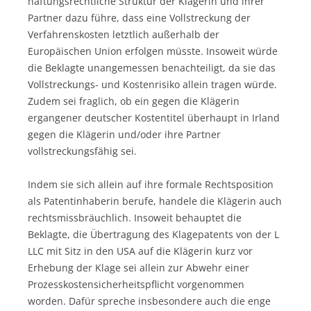
haftungsrechtliche Struktur der Klägerin und ihrer
Partner dazu führe, dass eine Vollstreckung der
Verfahrenskosten letztlich außerhalb der
Europäischen Union erfolgen müsste. Insoweit würde
die Beklagte unangemessen benachteiligt, da sie das
Vollstreckungs- und Kostenrisiko allein tragen würde.
Zudem sei fraglich, ob ein gegen die Klägerin
ergangener deutscher Kostentitel überhaupt in Irland
gegen die Klägerin und/oder ihre Partner
vollstreckungsfähig sei.
Indem sie sich allein auf ihre formale Rechtsposition
als Patentinhaberin berufe, handele die Klägerin auch
rechtsmissbräuchlich. Insoweit behauptet die
Beklagte, die Übertragung des Klagepatents von der L
LLC mit Sitz in den USA auf die Klägerin kurz vor
Erhebung der Klage sei allein zur Abwehr einer
Prozesskostensicherheitspflicht vorgenommen
worden. Dafür spreche insbesondere auch die enge