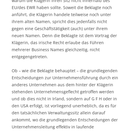
warum die Klägerin ihren Sitz nicht innerhalb des
EU/des EWR haben sollte. Soweit die Beklagte noch
anführt, die Klägerin handele teilweise noch unter
ihrem alten Namen, spricht dies jedenfalls nicht
gegen eine Geschäftstätigkeit (auch) unter ihrem
neuen Namen. Denn die Beklagte ist dem Vortrag der
Klägerin, das irische Recht erlaube das Führen
mehrerer Business Names gleichzeitig, nicht
entgegengetreten.
Ob – wie die Beklagte behauptet – die grundlegenden
Entscheidungen zur Unternehmensführung durch ein
anderes Unternehmen aus dem hinter der Klägerin
stehenden Unternehmensgeflecht getroffen werden
und ob dies nicht in Irland, sondern auf G F H oder in
den USA erfolgt, ist vorliegend unerheblich, da es für
den tatsächlichen Verwaltungssitz allein darauf
ankommt, wo die grundlegenden Entscheidungen der
Unternehmensleitung effektiv in laufende