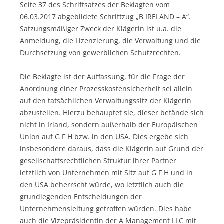
Seite 37 des Schriftsatzes der Beklagten vom
06.03.2017 abgebildete Schriftzug „B IRELAND – A“.
Satzungsmäßiger Zweck der Klägerin ist u.a. die
Anmeldung, die Lizenzierung, die Verwaltung und die
Durchsetzung von gewerblichen Schutzrechten.
Die Beklagte ist der Auffassung, für die Frage der
Anordnung einer Prozesskostensicherheit sei allein
auf den tatsächlichen Verwaltungssitz der Klägerin
abzustellen. Hierzu behauptet sie, dieser befände sich
nicht in Irland, sondern außerhalb der Europäischen
Union auf G F H bzw. in den USA. Dies ergebe sich
insbesondere daraus, dass die Klägerin auf Grund der
gesellschaftsrechtlichen Struktur ihrer Partner
letztlich von Unternehmen mit Sitz auf G F H und in
den USA beherrscht würde, wo letztlich auch die
grundlegenden Entscheidungen der
Unternehmensleitung getroffen würden. Dies habe
auch die Vizepräsidentin der A Management LLC mit