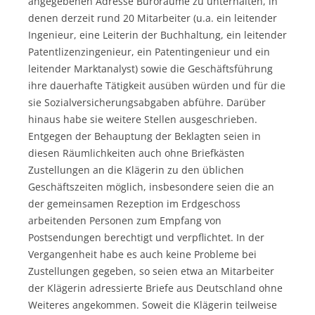
angegebenen Adresse Büroräume zu unterhalten, in
denen derzeit rund 20 Mitarbeiter (u.a. ein leitender
Ingenieur, eine Leiterin der Buchhaltung, ein leitender
Patentlizenzingenieur, ein Patentingenieur und ein
leitender Marktanalyst) sowie die Geschäftsführung
ihre dauerhafte Tätigkeit ausüben würden und für die
sie Sozialversicherungsabgaben abführe. Darüber
hinaus habe sie weitere Stellen ausgeschrieben.
Entgegen der Behauptung der Beklagten seien in
diesen Räumlichkeiten auch ohne Briefkästen
Zustellungen an die Klägerin zu den üblichen
Geschäftszeiten möglich, insbesondere seien die an
der gemeinsamen Rezeption im Erdgeschoss
arbeitenden Personen zum Empfang von
Postsendungen berechtigt und verpflichtet. In der
Vergangenheit habe es auch keine Probleme bei
Zustellungen gegeben, so seien etwa an Mitarbeiter
der Klägerin adressierte Briefe aus Deutschland ohne
Weiteres angekommen. Soweit die Klägerin teilweise