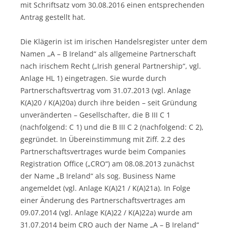
mit Schriftsatz vom 30.08.2016 einen entsprechenden
Antrag gestellt hat.
Die Klägerin ist im irischen Handelsregister unter dem
Namen „A – B Ireland“ als allgemeine Partnerschaft
nach irischem Recht („Irish general Partnership“, vgl.
Anlage HL 1) eingetragen. Sie wurde durch
Partnerschaftsvertrag vom 31.07.2013 (vgl. Anlage
K(A)20 / K(A)20a) durch ihre beiden – seit Gründung
unveränderten – Gesellschafter, die B III C 1
(nachfolgend: C 1) und die B III C 2 (nachfolgend: C 2),
gegründet. In Übereinstimmung mit Ziff. 2.2 des
Partnerschaftsvertrages wurde beim Companies
Registration Office („CRO“) am 08.08.2013 zunächst
der Name „B Ireland“ als sog. Business Name
angemeldet (vgl. Anlage K(A)21 / K(A)21a). In Folge
einer Änderung des Partnerschaftsvertrages am
09.07.2014 (vgl. Anlage K(A)22 / K(A)22a) wurde am
31.07.2014 beim CRO auch der Name „A – B Ireland“