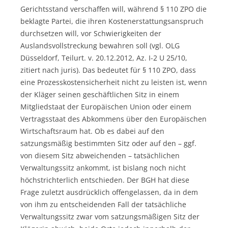
Gerichtsstand verschaffen will, während § 110 ZPO die
beklagte Partei, die ihren Kostenerstattungsanspruch
durchsetzen will, vor Schwierigkeiten der
Auslandsvollstreckung bewahren soll (vgl. OLG
Düsseldorf, Teilurt. v. 20.12.2012, Az. I-2 U 25/10,
zitiert nach juris). Das bedeutet für § 110 ZPO, dass
eine Prozesskostensicherheit nicht zu leisten ist, wenn
der Kläger seinen geschäftlichen Sitz in einem
Mitgliedstaat der Europäischen Union oder einem
Vertragsstaat des Abkommens über den Europäischen
Wirtschaftsraum hat. Ob es dabei auf den
satzungsmäßig bestimmten Sitz oder auf den – ggf.
von diesem Sitz abweichenden – tatsächlichen
Verwaltungssitz ankommt, ist bislang noch nicht
höchstrichterlich entschieden. Der BGH hat diese
Frage zuletzt ausdrücklich offengelassen, da in dem
von ihm zu entscheidenden Fall der tatsächliche
Verwaltungssitz zwar vom satzungsmäßigen Sitz der