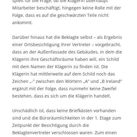
spielt für die Frage, ob die Klägerin überhaupt
Mitarbeiter beschäftigt, hingegen keine Rolle mit der
Folge, dass es auf die geschwärzten Teile nicht
ankommt.
Darüber hinaus hat die Beklagte selbst – als Ergebnis
einer Ortsbesichtigung ihrer Vertreter – vorgebracht,
dass an der Außenfassade des Gebäudes, in dem die
Klägerin ihre Geschäftsräume haben will, ein Schild
mit dem Namen der Klägerin zu finden ist. Die
Klägerin hat mittlerweile auf dem Schild noch das
Zeichen „-“ zwischen den Wörtern „A“ und „B Ireland“
ergänzt mit der Folge, dass nunmehr keine Zweifel
bestehen, dass es sich um die Klägerin handelt.
Unschädlich ist, dass keine Briefkästen vorhanden
sind und die Büroräumlichkeiten in der 1. Etage zum
Zeitpunkt der Besichtigung durch die
Beklagtenvertreter verschlossen waren. Zum einen