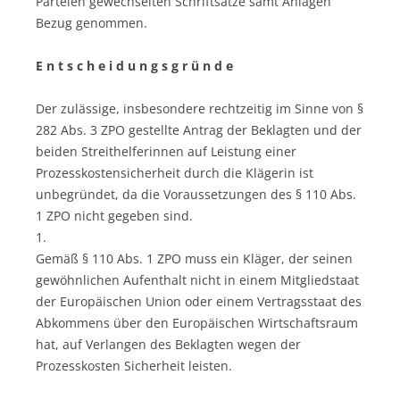
Parteien gewechselten Schriftsätze samt Anlagen
Bezug genommen.
E n t s c h e i d u n g s g r ü n d e
Der zulässige, insbesondere rechtzeitig im Sinne von §
282 Abs. 3 ZPO gestellte Antrag der Beklagten und der
beiden Streithelferinnen auf Leistung einer
Prozesskostensicherheit durch die Klägerin ist
unbegründet, da die Voraussetzungen des § 110 Abs.
1 ZPO nicht gegeben sind.
1.
Gemäß § 110 Abs. 1 ZPO muss ein Kläger, der seinen
gewöhnlichen Aufenthalt nicht in einem Mitgliedstaat
der Europäischen Union oder einem Vertragsstaat des
Abkommens über den Europäischen Wirtschaftsraum
hat, auf Verlangen des Beklagten wegen der
Prozesskosten Sicherheit leisten.