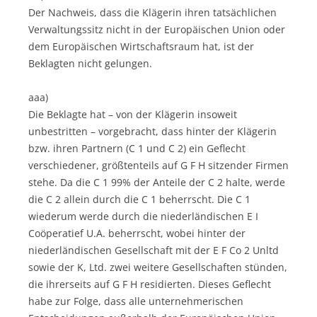
Der Nachweis, dass die Klägerin ihren tatsächlichen
Verwaltungssitz nicht in der Europäischen Union oder
dem Europäischen Wirtschaftsraum hat, ist der
Beklagten nicht gelungen.
aaa)
Die Beklagte hat – von der Klägerin insoweit
unbestritten – vorgebracht, dass hinter der Klägerin
bzw. ihren Partnern (C 1 und C 2) ein Geflecht
verschiedener, größtenteils auf G F H sitzender Firmen
stehe. Da die C 1 99% der Anteile der C 2 halte, werde
die C 2 allein durch die C 1 beherrscht. Die C 1
wiederum werde durch die niederländischen E I
Coöperatief U.A. beherrscht, wobei hinter der
niederländischen Gesellschaft mit der E F Co 2 Unltd
sowie der K, Ltd. zwei weitere Gesellschaften stünden,
die ihrerseits auf G F H residierten. Dieses Geflecht
habe zur Folge, dass alle unternehmerischen