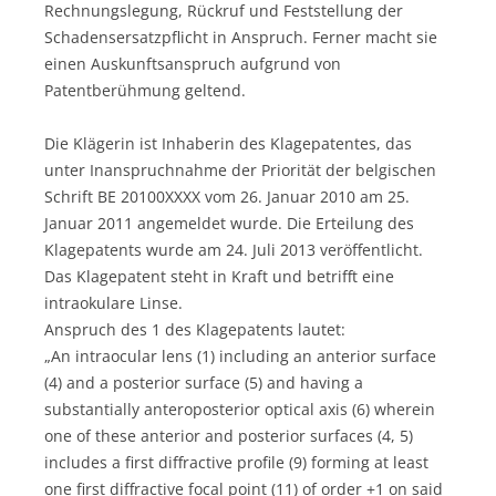
Rechnungslegung, Rückruf und Feststellung der
Schadensersatzpflicht in Anspruch. Ferner macht sie
einen Auskunftsanspruch aufgrund von
Patentberühmung geltend.
Die Klägerin ist Inhaberin des Klagepatentes, das
unter Inanspruchnahme der Priorität der belgischen
Schrift BE 20100XXXX vom 26. Januar 2010 am 25.
Januar 2011 angemeldet wurde. Die Erteilung des
Klagepatents wurde am 24. Juli 2013 veröffentlicht.
Das Klagepatent steht in Kraft und betrifft eine
intraokulare Linse.
Anspruch des 1 des Klagepatents lautet:
„An intraocular lens (1) including an anterior surface
(4) and a posterior surface (5) and having a
substantially anteroposterior optical axis (6) wherein
one of these anterior and posterior surfaces (4, 5)
includes a first diffractive profile (9) forming at least
one first diffractive focal point (11) of order +1 on said