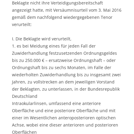
Beklagte nicht ihre Verteidigungsbereitschaft
angezeigt hatte, mit Versäumnisurteil vom 3. Mai 2016
gemäß dem nachfolgend wiedergegebenen Tenor
verurteilt:
I. Die Beklagte wird verurteilt,
1. es bei Meidung eines für jeden Fall der
Zuwiderhandlung festzusetzenden Ordnungsgeldes
bis zu 250.000 € – ersatzweise Ordnungshaft – oder
Ordnungshaft bis zu sechs Monaten, im Falle der
wiederholten Zuwiderhandlung bis zu insgesamt zwei
Jahren, zu vollstrecken an dem jeweiligen Vorstand
der Beklagten, zu unterlassen, in der Bundesrepublik
Deutschland
Intraokularlinsen, umfassend eine anteriore
Oberfläche und eine posteriore Oberfläche und mit
einer im Wesentlichen anteroposterioren optischen
Achse, wobei eine dieser anterioren und posterioren
Oberflächen