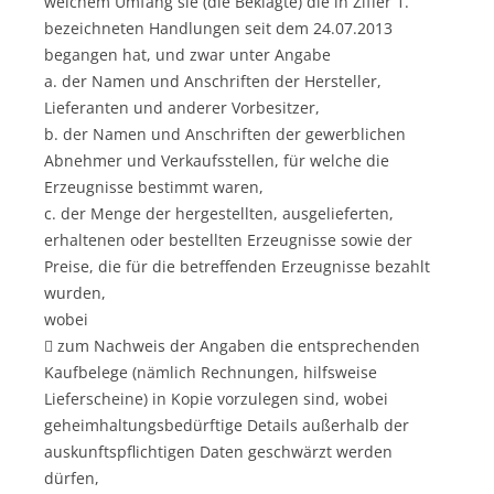
welchem Umfang sie (die Beklagte) die in Ziffer 1.
bezeichneten Handlungen seit dem 24.07.2013
begangen hat, und zwar unter Angabe
a. der Namen und Anschriften der Hersteller,
Lieferanten und anderer Vorbesitzer,
b. der Namen und Anschriften der gewerblichen
Abnehmer und Verkaufsstellen, für welche die
Erzeugnisse bestimmt waren,
c. der Menge der hergestellten, ausgelieferten,
erhaltenen oder bestellten Erzeugnisse sowie der
Preise, die für die betreffenden Erzeugnisse bezahlt
wurden,
wobei
 zum Nachweis der Angaben die entsprechenden
Kaufbelege (nämlich Rechnungen, hilfsweise
Lieferscheine) in Kopie vorzulegen sind, wobei
geheimhaltungsbedürftige Details außerhalb der
auskunftspflichtigen Daten geschwärzt werden
dürfen,