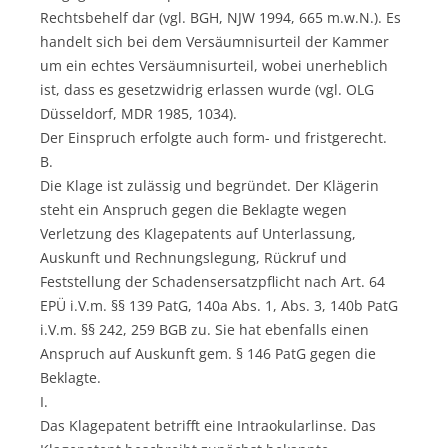
Rechtsbehelf dar (vgl. BGH, NJW 1994, 665 m.w.N.). Es
handelt sich bei dem Versäumnisurteil der Kammer
um ein echtes Versäumnisurteil, wobei unerheblich
ist, dass es gesetzwidrig erlassen wurde (vgl. OLG
Düsseldorf, MDR 1985, 1034).
Der Einspruch erfolgte auch form- und fristgerecht.
B.
Die Klage ist zulässig und begründet. Der Klägerin
steht ein Anspruch gegen die Beklagte wegen
Verletzung des Klagepatents auf Unterlassung,
Auskunft und Rechnungslegung, Rückruf und
Feststellung der Schadensersatzpflicht nach Art. 64
EPÜ i.V.m. §§ 139 PatG, 140a Abs. 1, Abs. 3, 140b PatG
i.V.m. §§ 242, 259 BGB zu. Sie hat ebenfalls einen
Anspruch auf Auskunft gem. § 146 PatG gegen die
Beklagte.
I.
Das Klagepatent betrifft eine Intraokularlinse. Das