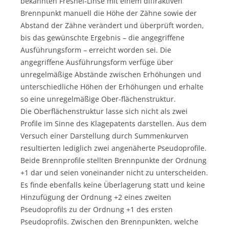
bekannten Fresnel-Linse mit einem diffraktiven
Brennpunkt manuell die Höhe der Zähne sowie der
Abstand der Zähne verändert und überprüft worden,
bis das gewünschte Ergebnis – die angegriffene
Ausführungsform – erreicht worden sei. Die
angegriffene Ausführungsform verfüge über
unregelmäßige Abstände zwischen Erhöhungen und
unterschiedliche Höhen der Erhöhungen und erhalte
so eine unregelmäßige Ober-flächenstruktur.
Die Oberflächenstruktur lasse sich nicht als zwei
Profile im Sinne des Klagepatents darstellen. Aus dem
Versuch einer Darstellung durch Summenkurven
resultierten lediglich zwei angenäherte Pseudoprofile.
Beide Brennprofile stellten Brennpunkte der Ordnung
+1 dar und seien voneinander nicht zu unterscheiden.
Es finde ebenfalls keine Überlagerung statt und keine
Hinzufügung der Ordnung +2 eines zweiten
Pseudoprofils zu der Ordnung +1 des ersten
Pseudoprofils. Zwischen den Brennpunkten, welche