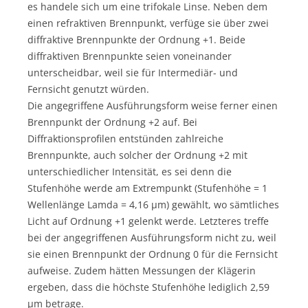
es handele sich um eine trifokale Linse. Neben dem
einen refraktiven Brennpunkt, verfüge sie über zwei
diffraktive Brennpunkte der Ordnung +1. Beide
diffraktiven Brennpunkte seien voneinander
unterscheidbar, weil sie für Intermediär- und
Fernsicht genutzt würden.
Die angegriffene Ausführungsform weise ferner einen
Brennpunkt der Ordnung +2 auf. Bei
Diffraktionsprofilen entstünden zahlreiche
Brennpunkte, auch solcher der Ordnung +2 mit
unterschiedlicher Intensität, es sei denn die
Stufenhöhe werde am Extrempunkt (Stufenhöhe = 1
Wellenlänge Lamda = 4,16 µm) gewählt, wo sämtliches
Licht auf Ordnung +1 gelenkt werde. Letzteres treffe
bei der angegriffenen Ausführungsform nicht zu, weil
sie einen Brennpunkt der Ordnung 0 für die Fernsicht
aufweise. Zudem hätten Messungen der Klägerin
ergeben, dass die höchste Stufenhöhe lediglich 2,59
µm betrage.