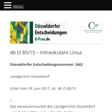
MENÜ
Düsseldorfer Entscheidungen
D-Prax.de
4b O 85/15 – Intraokulare Linsa
Düsseldorfer Entscheidungsnummer: 2662
Landgericht Düsseldorf
Urteil vom 29. Juni 2017, Az. 4b O 85/15
I.
Das Versäumnisurteil des Landgerichts Düsseldorf