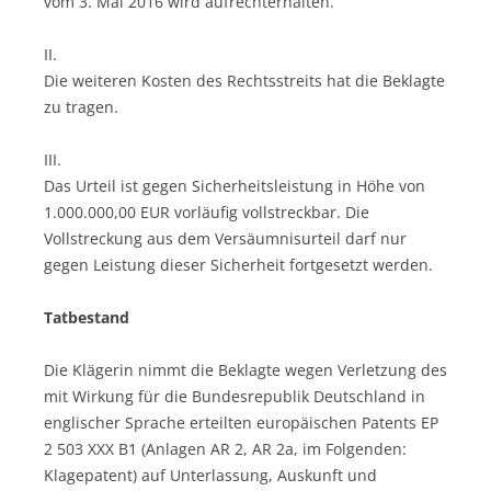
vom 3. Mai 2016 wird aufrechterhalten.
II.
Die weiteren Kosten des Rechtsstreits hat die Beklagte
zu tragen.
III.
Das Urteil ist gegen Sicherheitsleistung in Höhe von
1.000.000,00 EUR vorläufig vollstreckbar. Die
Vollstreckung aus dem Versäumnisurteil darf nur
gegen Leistung dieser Sicherheit fortgesetzt werden.
Tatbestand
Die Klägerin nimmt die Beklagte wegen Verletzung des
mit Wirkung für die Bundesrepublik Deutschland in
englischer Sprache erteilten europäischen Patents EP
2 503 XXX B1 (Anlagen AR 2, AR 2a, im Folgenden:
Klagepatent) auf Unterlassung, Auskunft und