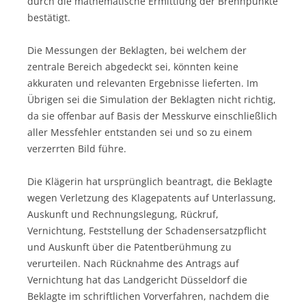
durch die mathematische Ermittlung der Brennpunkte
bestätigt.
Die Messungen der Beklagten, bei welchem der
zentrale Bereich abgedeckt sei, könnten keine
akkuraten und relevanten Ergebnisse lieferten. Im
Übrigen sei die Simulation der Beklagten nicht richtig,
da sie offenbar auf Basis der Messkurve einschließlich
aller Messfehler entstanden sei und so zu einem
verzerrten Bild führe.
Die Klägerin hat ursprünglich beantragt, die Beklagte
wegen Verletzung des Klagepatents auf Unterlassung,
Auskunft und Rechnungslegung, Rückruf,
Vernichtung, Feststellung der Schadensersatzpflicht
und Auskunft über die Patentberühmung zu
verurteilen. Nach Rücknahme des Antrags auf
Vernichtung hat das Landgericht Düsseldorf die
Beklagte im schriftlichen Vorverfahren, nachdem die