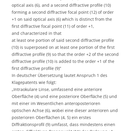
optical axis (6), and a second diffractive profile (10)
forming a second diffractive focal point (12) of order
+1 on said optical axis (6) which is distinct from the
first diffractive focal point (11) of order +1,
and characterized in that
at least one portion of said second diffractive profile
(10) is superposed on at least one portion of the first
diffractive profile (9) so that the order +2 of the second
diffractive profile (10) is added to the order +1 of the
first diffractive profile (9)”
In deutscher Übersetzung lautet Anspruch 1 des
Klagepatents wie folgt:
„Intraokulare Linse, umfassend eine anteriore
Oberfläche (4) und eine posteriore Oberfläche (5) und
mit einer im Wesentlichen anteroposterioren
optischen Achse (6), wobei eine dieser anterioren und
posterioren Oberflächen (4, 5) ein erstes
Diffraktionsprofil (9) umfasst, dass mindestens einen