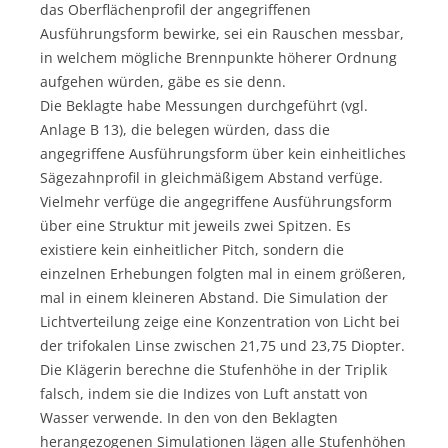
das Oberflächenprofil der angegriffenen
Ausführungsform bewirke, sei ein Rauschen messbar,
in welchem mögliche Brennpunkte höherer Ordnung
aufgehen würden, gäbe es sie denn.
Die Beklagte habe Messungen durchgeführt (vgl.
Anlage B 13), die belegen würden, dass die
angegriffene Ausführungsform über kein einheitliches
Sägezahnprofil in gleichmäßigem Abstand verfüge.
Vielmehr verfüge die angegriffene Ausführungsform
über eine Struktur mit jeweils zwei Spitzen. Es
existiere kein einheitlicher Pitch, sondern die
einzelnen Erhebungen folgten mal in einem größeren,
mal in einem kleineren Abstand. Die Simulation der
Lichtverteilung zeige eine Konzentration von Licht bei
der trifokalen Linse zwischen 21,75 und 23,75 Diopter.
Die Klägerin berechne die Stufenhöhe in der Triplik
falsch, indem sie die Indizes von Luft anstatt von
Wasser verwende. In den von den Beklagten
herangezogenen Simulationen lägen alle Stufenhöhen