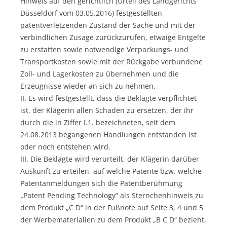
Hinweis auf den gerichtlich (Urteil des Landgerichts
Düsseldorf vom 03.05.2016) festgestellten
patentverletzenden Zustand der Sache und mit der
verbindlichen Zusage zurückzurufen, etwaige Entgelte
zu erstatten sowie notwendige Verpackungs- und
Transportkosten sowie mit der Rückgabe verbundene
Zoll- und Lagerkosten zu übernehmen und die
Erzeugnisse wieder an sich zu nehmen.
II. Es wird festgestellt, dass die Beklagte verpflichtet
ist, der Klägerin allen Schaden zu ersetzen, der ihr
durch die in Ziffer I.1. bezeichneten, seit dem
24.08.2013 begangenen Handlungen entstanden ist
oder noch entstehen wird.
III. Die Beklagte wird verurteilt, der Klägerin darüber
Auskunft zu erteilen, auf welche Patente bzw. welche
Patentanmeldungen sich die Patentberühmung
„Patent Pending Technology“ als Sternchenhinweis zu
dem Produkt „C D“ in der Fußnote auf Seite 3, 4 und 5
der Werbematerialien zu dem Produkt „B C D“ bezieht,