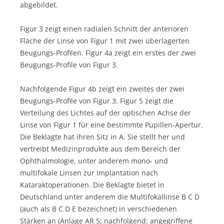
abgebildet.
Figur 3 zeigt einen radialen Schnitt der anterioren
Fläche der Linse von Figur 1 mit zwei überlagerten
Beugungs-Profilen. Figur 4a zeigt ein erstes der zwei
Beugungs-Profile von Figur 3.
Nachfolgende Figur 4b zeigt ein zweites der zwei
Beugungs-Profile von Figur 3. Figur 5 zeigt die
Verteilung des Lichtes auf der optischen Achse der
Linse von Figur 1 für eine bestimmte Pupillen-Apertur.
Die Beklagte hat ihren Sitz in A. Sie stellt her und
vertreibt Medizinprodukte aus dem Bereich der
Ophthalmologie, unter anderem mono- und
multifokale Linsen zur Implantation nach
Kataraktoperationen. Die Beklagte bietet in
Deutschland unter anderem die Multifokallinse B C D
(auch als B C D E bezeichnet) in verschiedenen
Stärken an (Anlage AR 5; nachfolgend: angegriffene