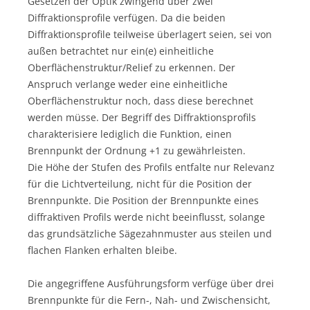
Gesetzen der Optik zwingend über zwei
Diffraktionsprofile verfügen. Da die beiden
Diffraktionsprofile teilweise überlagert seien, sei von
außen betrachtet nur ein(e) einheitliche
Oberflächenstruktur/Relief zu erkennen. Der
Anspruch verlange weder eine einheitliche
Oberflächenstruktur noch, dass diese berechnet
werden müsse. Der Begriff des Diffraktionsprofils
charakterisiere lediglich die Funktion, einen
Brennpunkt der Ordnung +1 zu gewährleisten.
Die Höhe der Stufen des Profils entfalte nur Relevanz
für die Lichtverteilung, nicht für die Position der
Brennpunkte. Die Position der Brennpunkte eines
diffraktiven Profils werde nicht beeinflusst, solange
das grundsätzliche Sägezahnmuster aus steilen und
flachen Flanken erhalten bleibe.
Die angegriffene Ausführungsform verfüge über drei
Brennpunkte für die Fern-, Nah- und Zwischensicht,