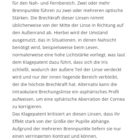
für den Nah- und Fernbereich. Zwei oder mehr
Brennpunkte führen zu zwei oder mehreren optische
Stärken. Die Brechkraft dieser Linsen nimmt
üblicherweise von der Mitte der Linse in Richtung auf
den Außenrand ab. Hierbei wird der Umstand
ausgenutzt, das in Situationen, in denen Nahsicht
benötigt wird, beispielsweise beim Lesen,
normalerweise eine hohe Lichtstärke vorliegt, was laut
dem Klagepatent dazu führt, dass sich die Iris
schließt, wodurch der äußere Teil der Linse verdeckt
wird und nur der innen liegende Bereich verbleibt,
der die höchste Brechkraft hat. Alternativ kann die
intraokulare Brechungslinse ein asphärisches Profil
aufweisen, um eine sphärische Aberration der Cornea
zu korrigieren.
Das Klagepatent kritisiert an diesen Linsen, dass ihr
Effekt stark von der Größe der Pupille abhänge.
Aufgrund der mehreren Brennpunkte liefern sie nur
einen verringerten Kontrast und können,